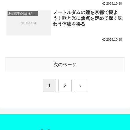
2025.10.30
ノートルダムの鐘を京都で観よ
劇団四季作品レビュー
う！歌と光に焦点を定めて深く味
わう体験を得る
2025.10.30
次のページ
次
1
2
へ