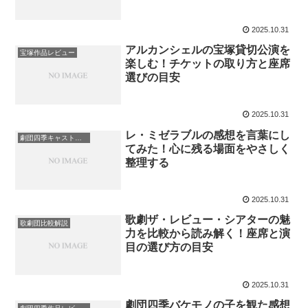
2025.10.31
アルカンシェルの宝塚貸切公演を
宝塚作品レビュー
楽しむ！チケットの取り方と座席
選びの目安
2025.10.31
レ・ミゼラブルの感想を言葉にし
劇団四季キャスト情報
てみた！心に残る場面をやさしく
整理する
2025.10.31
歌劇ザ・レビュー・シアターの魅
歌劇団比較解説
力を比較から読み解く！座席と演
目の選び方の目安
2025.10.31
劇団四季バケモノの子を観た感想