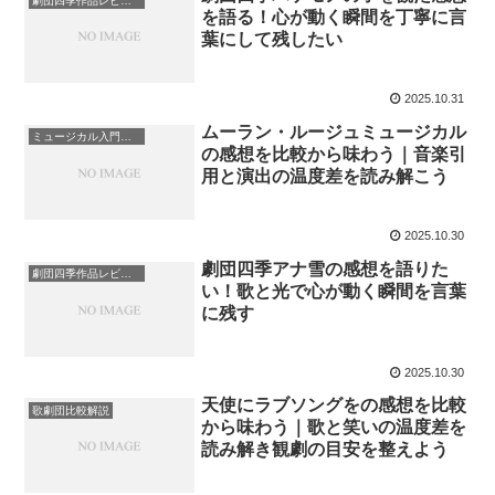
劇団四季作品レビュー
を語る！心が動く瞬間を丁寧に言
葉にして残したい
2025.10.31
ムーラン・ルージュミュージカル
ミュージカル入門ガイド
の感想を比較から味わう｜音楽引
用と演出の温度差を読み解こう
2025.10.30
劇団四季アナ雪の感想を語りた
劇団四季作品レビュー
い！歌と光で心が動く瞬間を言葉
に残す
2025.10.30
天使にラブソングをの感想を比較
歌劇団比較解説
から味わう｜歌と笑いの温度差を
読み解き観劇の目安を整えよう