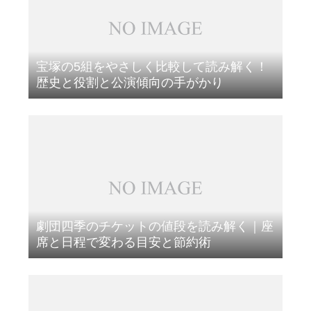
宝塚の5組をやさしく比較して読み解く！
歴史と役割と公演傾向の手がかり
劇団四季のチケットの値段を読み解く｜座
席と日程で変わる目安と節約術