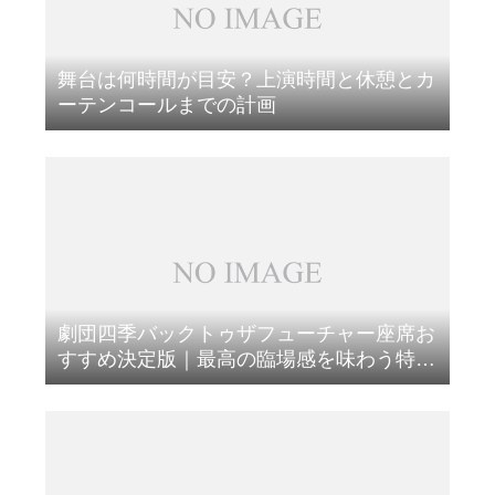
舞台は何時間が目安？上演時間と休憩とカ
ーテンコールまでの計画
劇団四季バックトゥザフューチャー座席お
すすめ決定版｜最高の臨場感を味わう特等
席を徹底比較しましょう！