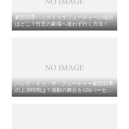
劇団四季バックトゥザフューチャーの場所
はどこ？竹芝の劇場へ迷わず行く方法！
バック・トゥ・ザ・フューチャー劇団四季
の上演時間は？感動の舞台を120パーセン
ト楽しむ方法を教えます！