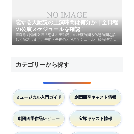
恋する天動説の上演時間は何分か｜全日程
の公演スケジュールを確認！
宝塚歌劇雪組公演「恋する天動説」の上演時間や休憩時間を詳
しく解説します。午前・午後の公演スケジュール、終演時間の
目安、宝塚大劇場と東京宝塚劇場の違いをまとめました。観劇
後の食事や電車の予約に役立つ情報をチェックして、快適な宝
塚ライフを楽しみましょう。
カテゴリーから探す
ミュージカル入門ガイド
劇団四季キャスト情報
劇団四季作品レビュー
宝塚キャスト情報