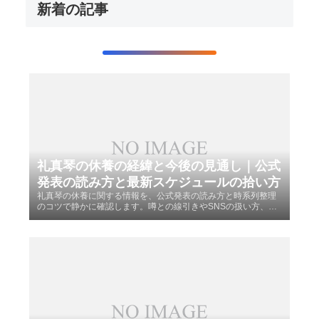
新着の記事
礼真琴の休養の経緯と今後の見通し｜公式
発表の読み方と最新スケジュールの拾い方
礼真琴の休養に関する情報を、公式発表の読み方と時系列整理
のコツで静かに確認します。噂との線引きやSNSの扱い方、検
索と更新フォローの手順までをやさしく案内し、落ち着いて状
況を把握する目安を示します。