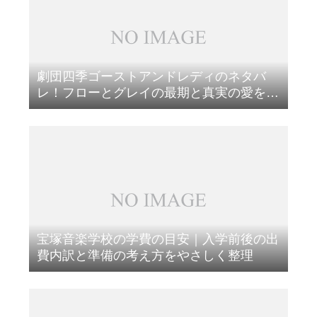
劇団四季ゴーストアンドレディのネタバ
レ！フローとグレイの最期と真実の愛を語
り尽くします！
宝塚音楽学校の学費の目安｜入学前後の出
費内訳と準備の考え方をやさしく整理