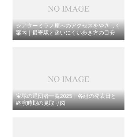
シアターミラノ座へのアクセスをやさしく
案内｜最寄駅と迷いにくい歩き方の目安
宝塚の退団者一覧2025｜各組の発表日と
終演時期の見取り図