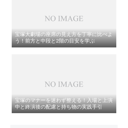
宝塚大劇場の座席の見え方を丁寧に比べよ
う！前方と中段と2階の目安を学ぶ
宝塚のマナーを迷わず整える！入場と上演
中と終演後の配慮と持ち物の実践手引