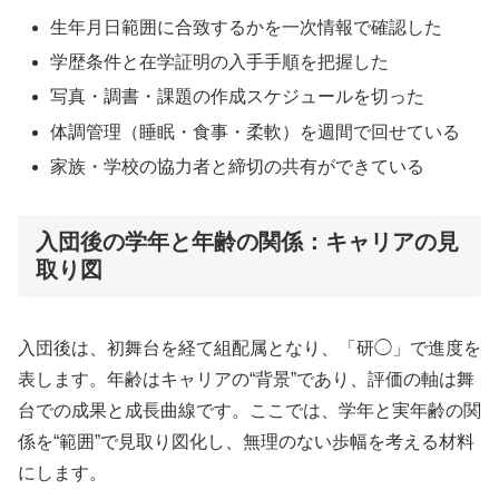
生年月日範囲に合致するかを一次情報で確認した
学歴条件と在学証明の入手手順を把握した
写真・調書・課題の作成スケジュールを切った
体調管理（睡眠・食事・柔軟）を週間で回せている
家族・学校の協力者と締切の共有ができている
入団後の学年と年齢の関係：キャリアの見
取り図
入団後は、初舞台を経て組配属となり、「研◯」で進度を
表します。年齢はキャリアの“背景”であり、評価の軸は舞
台での成果と成長曲線です。ここでは、学年と実年齢の関
係を“範囲”で見取り図化し、無理のない歩幅を考える材料
にします。