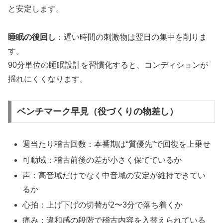
と安定します。
睡眠の後回し
：遅い時間の刺激物は翌日の集中を削りま
す。
90分単位の睡眠設計を習慣化すると、コンディションが
揺れにくくなります。
ベンチマーク早見（役づくりの物差し）
週当たり稽古回数：本番期は“質優先”で回復を上乗せ
可動域：稽古前後の差が小さく保てているか
声：高音域だけでなく中音域の安定が維持できてい
るか
心拍：上げ下げの切替が2〜3分で落ち着くか
痛み：違和感の段階で稽古内容を入替えられている