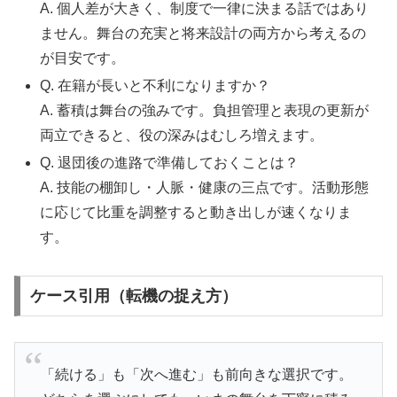
A. 個人差が大きく、制度で一律に決まる話ではあり
ません。舞台の充実と将来設計の両方から考えるの
が目安です。
Q. 在籍が長いと不利になりますか？
A. 蓄積は舞台の強みです。負担管理と表現の更新が
両立できると、役の深みはむしろ増えます。
Q. 退団後の進路で準備しておくことは？
A. 技能の棚卸し・人脈・健康の三点です。活動形態
に応じて比重を調整すると動き出しが速くなりま
す。
ケース引用（転機の捉え方）
「続ける」も「次へ進む」も前向きな選択です。