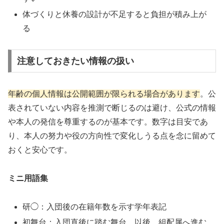
体づくりと休養の設計が不足すると負担が積み上が
る
注意しておきたい情報の扱い
年齢の個人情報は公開範囲が限られる場合があります
。公
表されていない内容を推測で断じるのは避け、公式の情報
や本人の発信を尊重するのが基本です。数字は目安であ
り、本人の努力や役の方向性で変化しうる点を念に留めて
おくと安心です。
ミニ用語集
研◯：入団後の在籍年数を示す学年表記
初舞台：入団直後に踏む舞台。以後、組配属へ進む