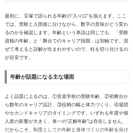
最初に、宝塚で語られる年齢の“入り口”を揃えます。ここ
では、受験と入団後に分けながら、数字の意味がどう変わ
るのかを確認します。年齢という単語は同じでも、「受験
資格の年齢」と「舞台でのキャリア段階」は別軸です。混
ぜて考えると誤解が生まれやすいので、柱を切り分けるの
が目安です。
年齢が話題になる主な場面
よく話題に上るのは、①音楽学校の受験年齢、②初舞台か
ら数年のキャリア設計、③役柄の幅と体力づくり、④退団
やセカンドキャリアのタイミングです。いずれも年度や個
人差の影響が大きく、単一の“正解年齢”は存在しません。
だからこそ、
制度としての年齢
と
身体づくりの年齢
を分け