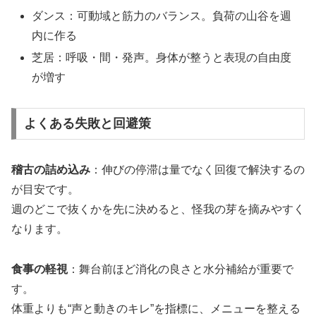
ダンス：可動域と筋力のバランス。負荷の山谷を週
内に作る
芝居：呼吸・間・発声。身体が整うと表現の自由度
が増す
よくある失敗と回避策
稽古の詰め込み
：伸びの停滞は量でなく回復で解決するの
が目安です。
週のどこで抜くかを先に決めると、怪我の芽を摘みやすく
なります。
食事の軽視
：舞台前ほど消化の良さと水分補給が重要で
す。
体重よりも“声と動きのキレ”を指標に、メニューを整える