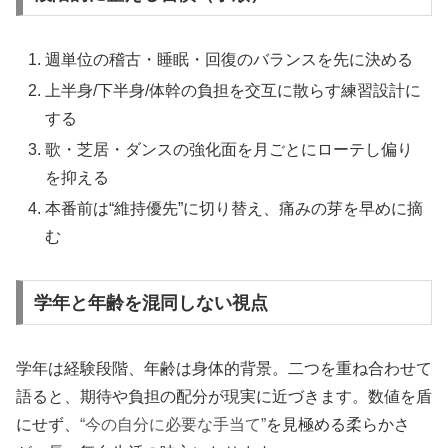
週単位の稽古・睡眠・回復のバランスを先に決める
上半身/下半身/体幹の負担を交互に散らす練習設計に
する
歌・芝居・ダンスの強化面を月ごとにローテし偏り
を抑える
本番前は“維持優先”に切り替え、痛みの芽を早めに摘
む
学年と年齢を混同しない視点
学年は経験段階、年齢は身体的背景。二つを重ね合わせて
語ると、期待や負担の配分が現実に近づきます。数値を盾
にせず、
“今の自分に必要な手当て”
を見極める柔らかさ