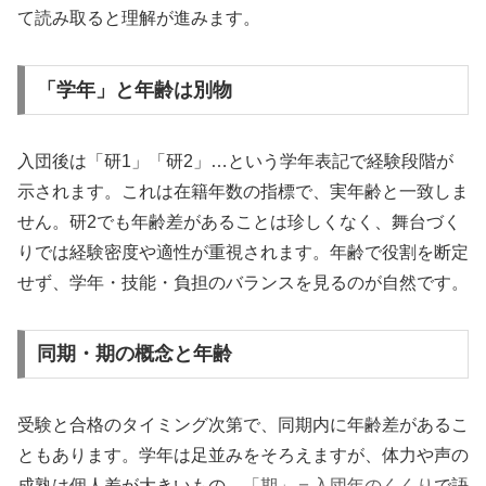
て読み取ると理解が進みます。
「学年」と年齢は別物
入団後は「研1」「研2」…という学年表記で経験段階が
示されます。これは在籍年数の指標で、実年齢と一致しま
せん。研2でも年齢差があることは珍しくなく、舞台づく
りでは経験密度や適性が重視されます。年齢で役割を断定
せず、学年・技能・負担のバランスを見るのが自然です。
同期・期の概念と年齢
受験と合格のタイミング次第で、同期内に年齢差があるこ
ともあります。学年は足並みをそろえますが、体力や声の
成熟は個人差が大きいもの。
「期」＝入団年のくくり
で語