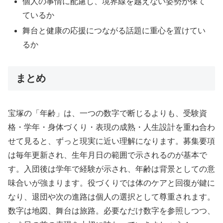
個人の事情に配慮し、境界線を越えない姿勢が保て
ているか
舞台と健康の応援につながる話題に重心を置けてい
るか
まとめ
宝塚の「年齢」は、一つの数字で断じるよりも、受験資
格・学年・身体づくり・表現の成熟・人生設計を重ね合わ
せて見ると、ずっと現実に近い理解になります。募集要項
は毎年更新され、生年月日の範囲で示されるのが基本で
す。入団後は学年で経験が示され、年齢は背景としての意
味合いが強まります。役づくりでは体のケアと回復が鍵に
なり、退団や次の進路は個人の選択として尊重されます。
数字は地図、舞台は旅路。必要なだけ数字を参照しつつ、