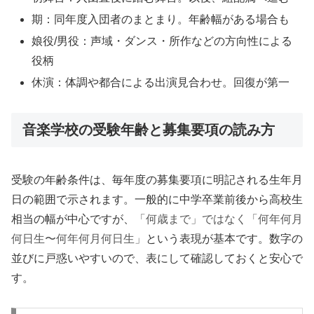
期：同年度入団者のまとまり。年齢幅がある場合も
娘役/男役：声域・ダンス・所作などの方向性による
役柄
休演：体調や都合による出演見合わせ。回復が第一
音楽学校の受験年齢と募集要項の読み方
受験の年齢条件は、毎年度の募集要項に明記される生年月
日の範囲で示されます。一般的に中学卒業前後から高校生
相当の幅が中心ですが、
「何歳まで」ではなく「何年何月
何日生〜何年何月何日生」
という表現が基本です。数字の
並びに戸惑いやすいので、表にして確認しておくと安心で
す。