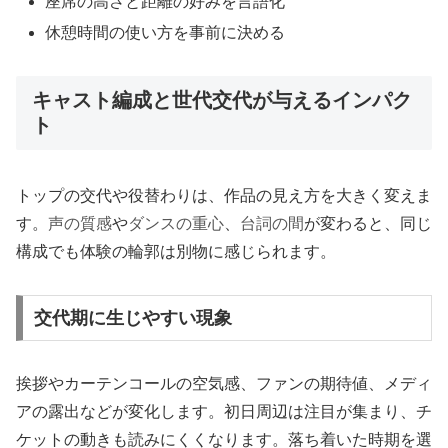
座席の高さと距離の好みを言語化
休憩時間の使い方を事前に決める
キャスト編成と世代交代が与えるインパク
ト
トップの交代や役替わりは、作品の見え方を大きく変えま
す。
声の質感
や
ダンスの重心
、
台詞の間
が変わると、同じ
構成でも体験の輪郭は別物に感じられます。
交代期に生じやすい現象
挨拶やカーテンコールの空気感、ファンの期待値、メディ
アの露出などが変化します。初日周辺は注目が集まり、チ
ケットの動きも読みにくくなります。落ち着いた時期を選