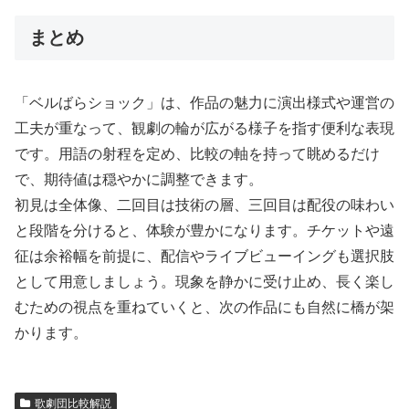
まとめ
「ベルばらショック」は、作品の魅力に演出様式や運営の
工夫が重なって、観劇の輪が広がる様子を指す便利な表現
です。用語の射程を定め、比較の軸を持って眺めるだけ
で、期待値は穏やかに調整できます。
初見は全体像、二回目は技術の層、三回目は配役の味わい
と段階を分けると、体験が豊かになります。チケットや遠
征は余裕幅を前提に、配信やライブビューイングも選択肢
として用意しましょう。現象を静かに受け止め、長く楽し
むための視点を重ねていくと、次の作品にも自然に橋が架
かります。
歌劇団比較解説