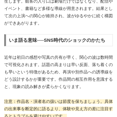
生します。観客の入り口は劇場だけではなくなり、配信や
イベント、書籍など多様な導線が用意されます。結果とし
て次の上演への関心が維持され、波がゆるやかに続く構図
ができあがります。
いま語る意味──SNS時代のショックのかたち
近年は初日の感想や写真の共有が早く、関心の波は数時間
で可視化されます。話題の高まりは早い反面、落ち着くの
も早いという特徴があるため、再演や別作品への誘導線を
どう設計するかが重要です。作品間の相互作用を意識する
と、現象の読み解きが柔らかくなります。
注意：作品名・演者名の扱いは節度を保ちましょう。具体
の出来事を断定的に語るより、体験や見え方の差に注目す
るとトラブルを避けやすいです。