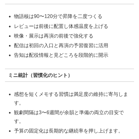
物語核は90〜120分で昇降を二度つくる
レビューは前後に配置し体感温度を上げる
映像・展示は再演の前後で強化する
配信は初回の入口と再演の予習復習に活用
告知は配役情報と見どころを段階的に開示
ミニ統計（習慣化のヒント）
感想を短くメモする習慣は満足度の維持に寄与しま
す。
観劇間隔は3〜6週間が余韻と準備の両立の目安で
す。
予算の固定化は長期的な継続率を押し上げます。