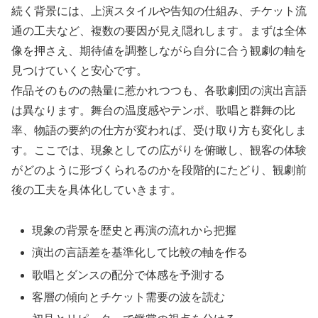
続く背景には、上演スタイルや告知の仕組み、チケット流
通の工夫など、複数の要因が見え隠れします。まずは全体
像を押さえ、期待値を調整しながら自分に合う観劇の軸を
見つけていくと安心です。
作品そのものの熱量に惹かれつつも、各歌劇団の演出言語
は異なります。舞台の温度感やテンポ、歌唱と群舞の比
率、物語の要約の仕方が変われば、受け取り方も変化しま
す。ここでは、現象としての広がりを俯瞰し、観客の体験
がどのように形づくられるのかを段階的にたどり、観劇前
後の工夫を具体化していきます。
現象の背景を歴史と再演の流れから把握
演出の言語差を基準化して比較の軸を作る
歌唱とダンスの配分で体感を予測する
客層の傾向とチケット需要の波を読む