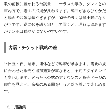
歌の前後に置かれる台詞量、コーラスの厚み、ダンスとの
重ね方で、場面の抑揚が変わります。編曲がきらびやかだ
と場面の印象は華やぎますが、物語の説明は最小限になり
がちです。逆に歌を語り部として置くと、理解は進みます
がテンポは穏やかになりやすいです。
客層・チケット戦略の差
平日昼・夜、週末、連休などで客層が動きます。需要の波
に合わせた販売や追加施策が重なると、予約のタイミング
も変化します。迷ったら公式のアナウンスと販売ページの
傾向を見比べ、余裕のある回を狙うと落ち着いて楽しめま
す。
ミニ用語集