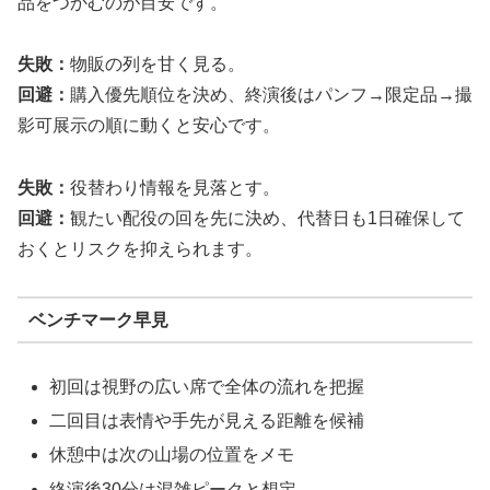
品をつかむのが目安です。
失敗：
物販の列を甘く見る。
回避：
購入優先順位を決め、終演後はパンフ→限定品→撮
影可展示の順に動くと安心です。
失敗：
役替わり情報を見落とす。
回避：
観たい配役の回を先に決め、代替日も1日確保して
おくとリスクを抑えられます。
ベンチマーク早見
初回は視野の広い席で全体の流れを把握
二回目は表情や手先が見える距離を候補
休憩中は次の山場の位置をメモ
終演後30分は混雑ピークと想定