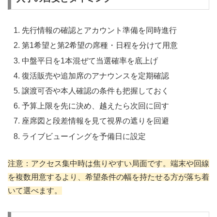
先行情報の確認とアカウント準備を同時進行
第1希望と第2希望の席種・日程を分けて用意
中盤平日を1本混ぜて当選確率を底上げ
復活販売や追加席のアナウンスを定期確認
譲渡可否や本人確認の条件も把握しておく
予算上限を先に決め、越えたら次回に回す
座席図と段差情報を見て視界の遮りを回避
ライブビューイングを予備日に設定
注意：アクセス集中時は焦りやすい局面です。端末や回線
を複数用意するより、希望条件の幅を持たせる方が落ち着
いて選べます。