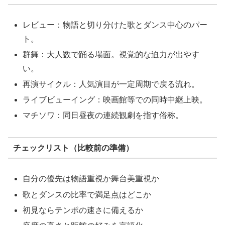
レビュー：物語と切り分けた歌とダンス中心のパー
ト。
群舞：大人数で踊る場面。視覚的な迫力が出やす
い。
再演サイクル：人気演目が一定周期で戻る流れ。
ライブビューイング：映画館等での同時中継上映。
マチソワ：同日昼夜の連続観劇を指す俗称。
チェックリスト（比較前の準備）
自分の優先は物語重視か舞台美重視か
歌とダンスの比率で満足点はどこか
初見ならテンポの速さに備えるか