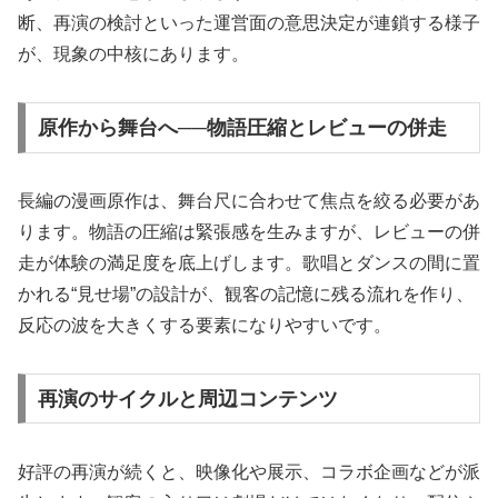
断、再演の検討といった運営面の意思決定が連鎖する様子
が、現象の中核にあります。
原作から舞台へ──物語圧縮とレビューの併走
長編の漫画原作は、舞台尺に合わせて焦点を絞る必要があ
ります。物語の圧縮は緊張感を生みますが、レビューの併
走が体験の満足度を底上げします。歌唱とダンスの間に置
かれる“見せ場”の設計が、観客の記憶に残る流れを作り、
反応の波を大きくする要素になりやすいです。
再演のサイクルと周辺コンテンツ
好評の再演が続くと、映像化や展示、コラボ企画などが派