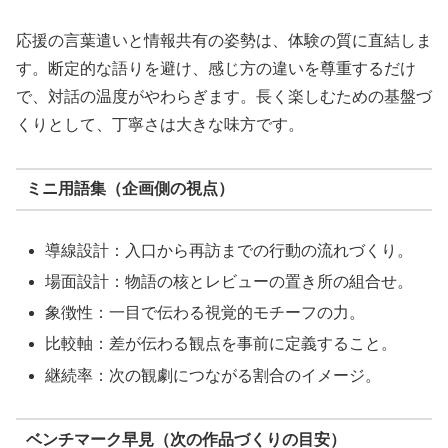
応援の言葉遣いと情報共有の姿勢は、体験の質に直結しま
す。断定的な語りを避け、感じ方の違いを尊重するだけ
で、対話の温度がやわらぎます。長く楽しむための基盤づ
くりとして、丁寧さは大きな味方です。
ミニ用語集（企画側の視点）
導線設計：入口から再訪までの行動の流れづくり。
場面設計：物語の核とレビューの置き所の組合せ。
象徴性：一目で伝わる視覚的モチーフの力。
比較軸：差が伝わる観点を事前に定義すること。
継続率：次の観劇につながる割合のイメージ。
ベンチマーク早見（次の作品づくりの目安）