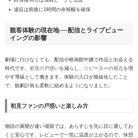
遠征は前後に1時間の余裕幅を確保
観客体験の現在地──配信とライブビュー
イングの影響
劇場に行けなくても、配信や映画館中継で作品と出会える
時代です。
初見の戸惑い
を減らし、
リピーターの視点
を増
やす導線として働きます。体験の入口が複線化したこと
で、観劇計画も柔軟に組めるようになりました。
初見ファンの戸惑いと楽しみ方
物語の展開が速い場面では、あらすじを先に目に通してお
くと安心です。レビューで一気に温度が上がるので、休憩