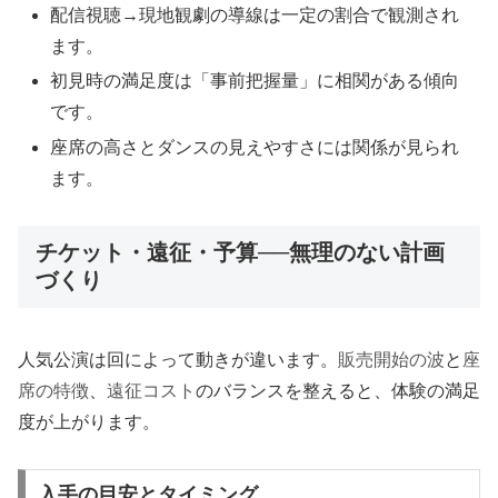
配信視聴→現地観劇の導線は一定の割合で観測され
ます。
初見時の満足度は「事前把握量」に相関がある傾向
です。
座席の高さとダンスの見えやすさには関係が見られ
ます。
チケット・遠征・予算──無理のない計画
づくり
人気公演は回によって動きが違います。
販売開始の波
と
座
席の特徴
、
遠征コスト
のバランスを整えると、体験の満足
度が上がります。
入手の目安とタイミング