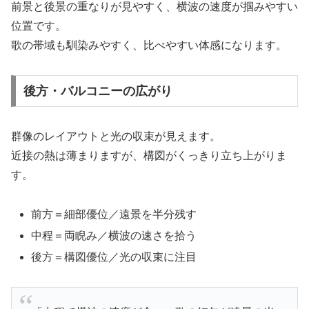
前景と後景の重なりが見やすく、横波の速度が掴みやすい
位置です。
歌の帯域も馴染みやすく、比べやすい体感になります。
後方・バルコニーの広がり
群像のレイアウトと光の収束が見えます。
近接の熱は薄まりますが、構図がくっきり立ち上がりま
す。
前方＝細部優位／遠景を半分残す
中程＝両睨み／横波の速さを拾う
後方＝構図優位／光の収束に注目