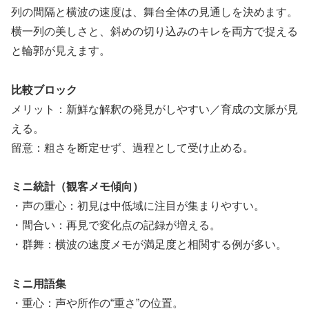
列の間隔と横波の速度は、舞台全体の見通しを決めます。
横一列の美しさと、斜めの切り込みのキレを両方で捉える
と輪郭が見えます。
比較ブロック
メリット：新鮮な解釈の発見がしやすい／育成の文脈が見
える。
留意：粗さを断定せず、過程として受け止める。
ミニ統計（観客メモ傾向）
・声の重心：初見は中低域に注目が集まりやすい。
・間合い：再見で変化点の記録が増える。
・群舞：横波の速度メモが満足度と相関する例が多い。
ミニ用語集
・重心：声や所作の“重さ”の位置。