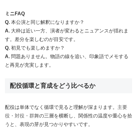
ミニFAQ
Q.
本公演と同じ解釈になりますか？
A.
大枠は近い一方、演者が変わるとニュアンスが揺れま
す。差分を楽しむのが目安です。
Q.
初見でも楽しめますか？
A.
問題ありません。物語の線を追い、印象語でメモする
と再見が充実します。
配役循環と育成をどう比べるか
配役は単体でなく循環で見ると理解が深まります。
主要
役・対役・群舞
の三層を横断し、関係性の温度や重心を拾
うと、表現の芽が見つかりやすいです。