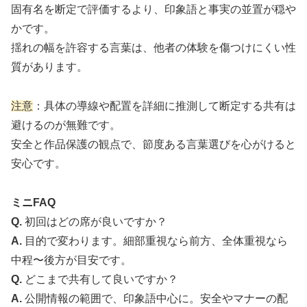
固有名を断定で評価するより、印象語と事実の並置が穏や
かです。
揺れの幅を許容する言葉は、他者の体験を傷つけにくい性
質があります。
注意
：具体の導線や配置を詳細に推測して断定する共有は
避けるのが無難です。
安全と作品保護の観点で、節度ある言葉選びを心がけると
安心です。
ミニFAQ
Q.
初回はどの席が良いですか？
A.
目的で変わります。細部重視なら前方、全体重視なら
中程〜後方が目安です。
Q.
どこまで共有して良いですか？
A.
公開情報の範囲で、印象語中心に。安全やマナーの配