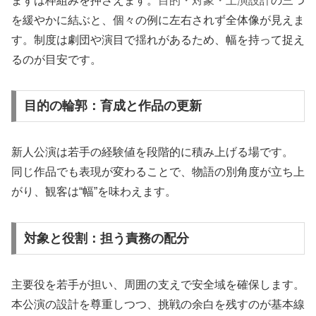
まずは枠組みを押さえます。
目的・対象・上演設計
の三つ
を緩やかに結ぶと、個々の例に左右されず全体像が見えま
す。制度は劇団や演目で揺れがあるため、幅を持って捉え
るのが目安です。
目的の輪郭：育成と作品の更新
新人公演は若手の経験値を段階的に積み上げる場です。
同じ作品でも表現が変わることで、物語の別角度が立ち上
がり、観客は“幅”を味わえます。
対象と役割：担う責務の配分
主要役を若手が担い、周囲の支えで安全域を確保します。
本公演の設計を尊重しつつ、挑戦の余白を残すのが基本線