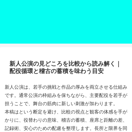
新人公演の見どころを比較から読み解く｜
配役循環と稽古の蓄積を味わう目安
新人公演は、若手の挑戦と作品の厚みを両立させる仕組み
です。通常公演の枠組みを保ちながら、主要配役を若手が
担うことで、舞台の筋肉に新しい刺激が加わります。
本稿はという断定を避け、比較の視点と観客の体感を手が
かりに、役替わりの意味、稽古の蓄積、座席と距離の差、
記録術、安心のための配慮を整理します。長所と限界を同