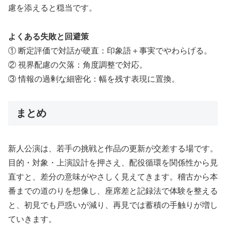
慮を添えると穏当です。
よくある失敗と回避策
① 断定評価で対話が硬直：印象語＋事実でやわらげる。
② 視界配慮の欠落：角度調整で対応。
③ 情報の過剰な細密化：幅を残す表現に置換。
まとめ
新人公演は、若手の挑戦と作品の更新が交差する場です。
目的・対象・上演設計を押さえ、配役循環を関係性から見
直すと、差分の意味がやさしく見えてきます。稽古から本
番までの道のりを想像し、座席差と記録法で体験を整える
と、初見でも戸惑いが減り、再見では蓄積の手触りが増し
ていきます。