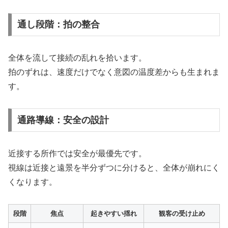
通し段階：拍の整合
全体を流して接続の乱れを拾います。
拍のずれは、速度だけでなく意図の温度差からも生まれま
す。
通路導線：安全の設計
近接する所作では安全が最優先です。
視線は近接と遠景を半分ずつに分けると、全体が崩れにく
くなります。
段階
焦点
起きやすい揺れ
観客の受け止め