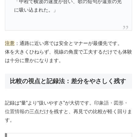
「中程で横波の速度が合い、歌の短句が遠景の光
に吸い込まれた。」
注意
：通路に近い席では安全とマナーが最優先です。
体を大きくひねらず、視線の角度で工夫するだけでも体験
は十分に豊かになります。
比較の視点と記録法：差分をやさしく残す
記録は“量”より“扱いやすさ”が大切です。
印象語・図形・
位置情報
の三点だけを残すと、再見での比較が軽く回りま
す。