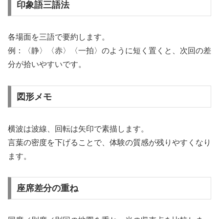
印象語三語法
各場面を三語で要約します。
例：〈静〉〈赤〉〈一拍〉のように短く置くと、次回の差
分が拾いやすいです。
図形メモ
横波は波線、回転は矢印で素描します。
言葉の密度を下げることで、体験の質感が残りやすくなり
ます。
座席差分の重ね