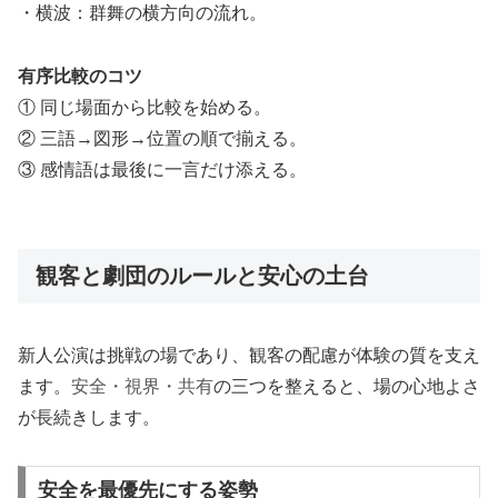
・横波：群舞の横方向の流れ。
有序比較のコツ
① 同じ場面から比較を始める。
② 三語→図形→位置の順で揃える。
③ 感情語は最後に一言だけ添える。
観客と劇団のルールと安心の土台
新人公演は挑戦の場であり、観客の配慮が体験の質を支え
ます。
安全・視界・共有
の三つを整えると、場の心地よさ
が長続きします。
安全を最優先にする姿勢