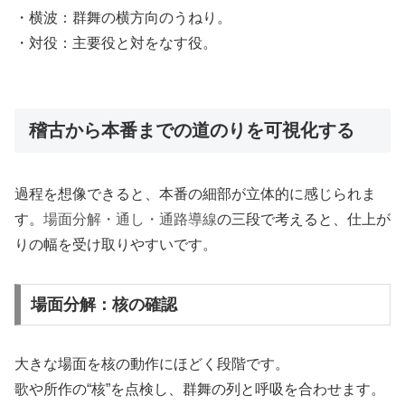
・横波：群舞の横方向のうねり。
・対役：主要役と対をなす役。
稽古から本番までの道のりを可視化する
過程を想像できると、本番の細部が立体的に感じられま
す。
場面分解・通し・通路導線
の三段で考えると、仕上が
りの幅を受け取りやすいです。
場面分解：核の確認
大きな場面を核の動作にほどく段階です。
歌や所作の“核”を点検し、群舞の列と呼吸を合わせます。