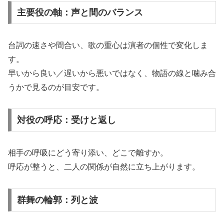
主要役の軸：声と間のバランス
台詞の速さや間合い、歌の重心は演者の個性で変化しま
す。
早いから良い／遅いから悪いではなく、物語の線と噛み合
うかで見るのが目安です。
対役の呼応：受けと返し
相手の呼吸にどう寄り添い、どこで離すか。
呼応が整うと、二人の関係が自然に立ち上がります。
群舞の輪郭：列と波