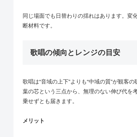
同じ場面でも日替わりの揺れはあります。変
断材料です。
歌唱の傾向とレンジの目安
歌唱は“音域の上下”よりも“中域の質”が観客
葉の芯という三点から、無理のない伸び代を
乗せずとも届きます。
メリット