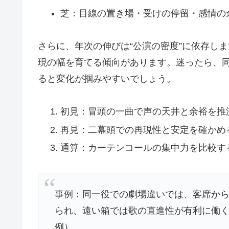
芝：目線の置き場・受けの停留・感情の
さらに、年次の伸びは“公演の密度”に依存し
現の幅を育てる傾向があります。迷ったら、
ると変化が掴みやすいでしょう。
初見：冒頭の一曲で声の天井と余裕を推
再見：二幕頭での再現性と安定を確かめ
通算：カーテンコールの集中力を比較す
事例：同一役での劇場違いでは、客席か
られ、遠い箱では歌の直進性が有利に働く、
例）。