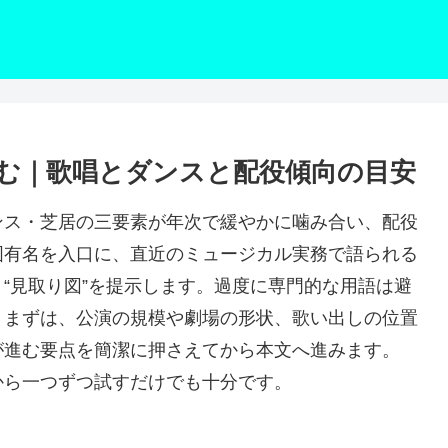
む｜歌唱とダンスと配役傾向の目安
ンス・芝居の三要素が年次で緩やかに噛み合い、配役
固有名を入口に、直近のミュージカル実務で語られる
“見取り図”を提示します。過度に専門的な用語は避
。まずは、公演の規模や劇場の形状、歌い出しの位置
が進む要点を簡潔に押さえてから本文へ進みます。
から一つずつ試すだけでも十分です。