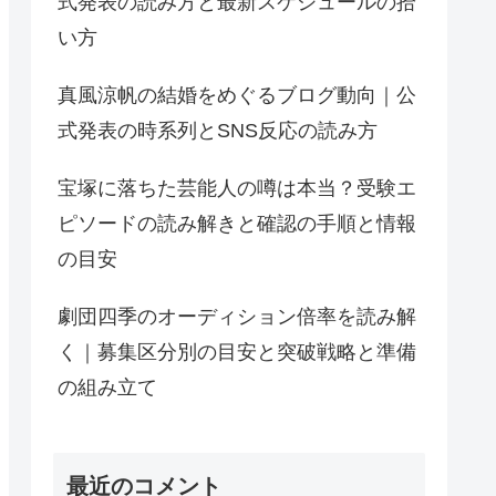
式発表の読み方と最新スケジュールの拾
い方
真風涼帆の結婚をめぐるブログ動向｜公
式発表の時系列とSNS反応の読み方
宝塚に落ちた芸能人の噂は本当？受験エ
ピソードの読み解きと確認の手順と情報
の目安
劇団四季のオーディション倍率を読み解
く｜募集区分別の目安と突破戦略と準備
の組み立て
最近のコメント