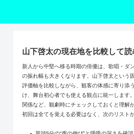
山下啓太の現在地を比較して読
新人から中堅へ移る時期の俳優は、歌唱・ダ
の振れ幅も大きくなります。山下啓太という
評価軸を比較しながら、観客の体感に寄り添う
け、舞台初心者でも使える観点に統一します
関係など、観劇時にチェックしておくと理解
初回は全てを覚える必要はなく、次のリスト
冒頭5分の“声の伸び”と呼吸の深さを確認