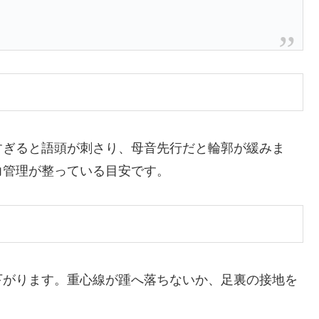
すぎると語頭が刺さり、母音先行だと輪郭が緩みま
力管理が整っている目安です。
下がります。重心線が踵へ落ちないか、足裏の接地を