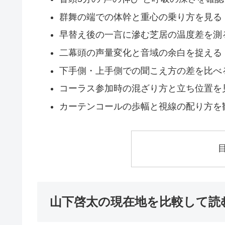
群舞の端での体幹と重心の乗り方を見る
早替え後の一言に滲む芝居の温度差を測
二幕頭の声量変化と音域の余白を捉える
下手側・上手側での聞こえ方の差を比べ
コーラス参加時の混ざり方と立ち位置を
カーテンコールの歩幅と視線の配り方を
山下啓太の現在地を比較して読