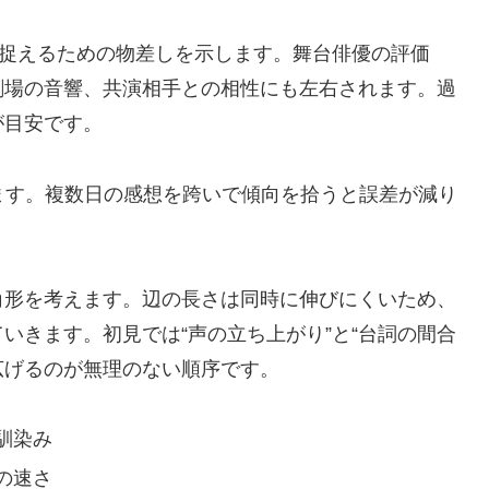
を捉えるための物差しを示します。舞台俳優の評価
劇場の音響、共演相手との相性にも左右されます。過
が目安です。
ます。複数日の感想を跨いで傾向を拾うと誤差が減り
角形を考えます。辺の長さは同時に伸びにくいため、
いきます。初見では“声の立ち上がり”と“台詞の間合
を広げるのが無理のない順序です。
馴染み
の速さ