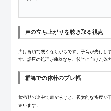
声の立ち上がりを聴き取る視点
声は冒頭で硬くなりがちです。子音が先行し
す。語尾の処理が曲線なら、後半に向けた体
群舞での体幹のブレ幅
横移動の途中で肩が泳ぐと、視覚的な密度が
追います。