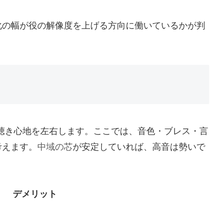
化の幅が役の解像度を上げる方向に働いているかが判
の聴き心地を左右します。ここでは、音色・ブレス・言
考えます。
中域の芯
が安定していれば、高音は勢いで
デメリット