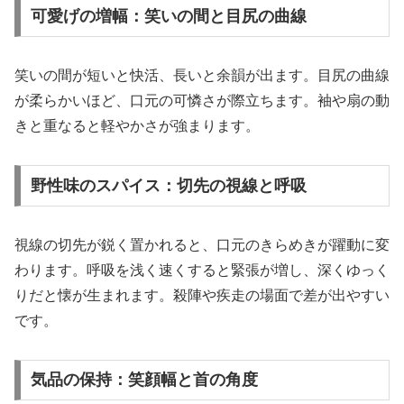
可愛げの増幅：笑いの間と目尻の曲線
笑いの間が短いと快活、長いと余韻が出ます。目尻の曲線
が柔らかいほど、口元の可憐さが際立ちます。袖や扇の動
きと重なると軽やかさが強まります。
野性味のスパイス：切先の視線と呼吸
視線の切先が鋭く置かれると、口元のきらめきが躍動に変
わります。呼吸を浅く速くすると緊張が増し、深くゆっく
りだと懐が生まれます。殺陣や疾走の場面で差が出やすい
です。
気品の保持：笑顔幅と首の角度