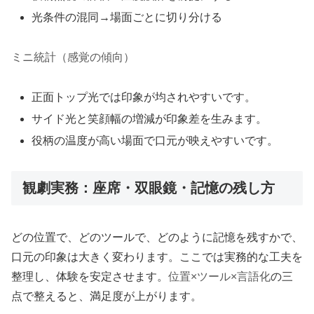
光条件の混同→場面ごとに切り分ける
ミニ統計（感覚の傾向）
正面トップ光では印象が均されやすいです。
サイド光と笑顔幅の増減が印象差を生みます。
役柄の温度が高い場面で口元が映えやすいです。
観劇実務：座席・双眼鏡・記憶の残し方
どの位置で、どのツールで、どのように記憶を残すかで、
口元の印象は大きく変わります。ここでは実務的な工夫を
整理し、体験を安定させます。
位置×ツール×言語化
の三
点で整えると、満足度が上がります。