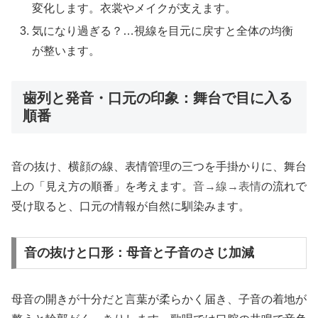
変化します。衣裳やメイクが支えます。
気になり過ぎる？…視線を目元に戻すと全体の均衡
が整います。
歯列と発音・口元の印象：舞台で目に入る
順番
音の抜け、横顔の線、表情管理の三つを手掛かりに、舞台
上の「見え方の順番」を考えます。
音→線→表情
の流れで
受け取ると、口元の情報が自然に馴染みます。
音の抜けと口形：母音と子音のさじ加減
母音の開きが十分だと言葉が柔らかく届き、子音の着地が