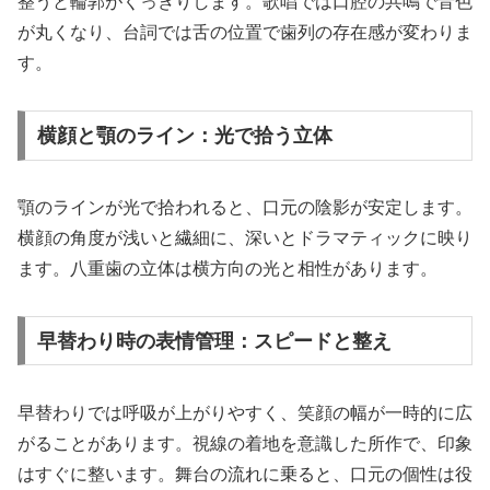
整うと輪郭がくっきりします。歌唱では口腔の共鳴で音色
が丸くなり、台詞では舌の位置で歯列の存在感が変わりま
す。
横顔と顎のライン：光で拾う立体
顎のラインが光で拾われると、口元の陰影が安定します。
横顔の角度が浅いと繊細に、深いとドラマティックに映り
ます。八重歯の立体は横方向の光と相性があります。
早替わり時の表情管理：スピードと整え
早替わりでは呼吸が上がりやすく、笑顔の幅が一時的に広
がることがあります。視線の着地を意識した所作で、印象
はすぐに整います。舞台の流れに乗ると、口元の個性は役