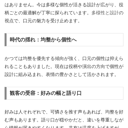
はありません。今は多様な個性が活きる設計が広がり、役
柄ごとの最適解が丁寧に探られています。
多様性と設計
の
視点で、口元の魅力を受け止めます。
時代の揺れ：均整から個性へ
かつては均整を優先する傾向が強く、口元の個性は抑えら
れることもありました。現在は役柄や演出の方向で個性が
設計に組み込まれ、表情の豊かさとして活かされます。
観客の受容：好みの幅と語り口
好みは人それぞれで、可憐さを推す声もあれば、均整を好
む声もあります。語り口が穏やかだと、違いを尊重しなが
ら情報が届きやすくなります。共有は温度を上げますが、