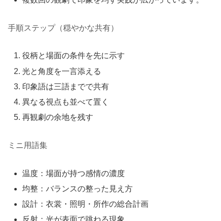
手順ステップ（穏やかな共有）
役柄と場面の条件を先に示す
光と角度を一言添える
印象語は三語までで共有
異なる視点も並べて置く
再観劇の余地を残す
ミニ用語集
温度：場面が持つ感情の濃度
均整：バランスの整った見え方
設計：衣裳・照明・所作の総合計画
反射：光が表面で跳ねる現象