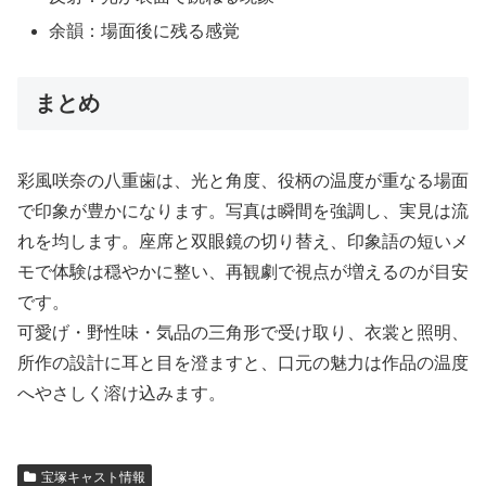
余韻：場面後に残る感覚
まとめ
彩風咲奈の八重歯は、光と角度、役柄の温度が重なる場面
で印象が豊かになります。写真は瞬間を強調し、実見は流
れを均します。座席と双眼鏡の切り替え、印象語の短いメ
モで体験は穏やかに整い、再観劇で視点が増えるのが目安
です。
可愛げ・野性味・気品の三角形で受け取り、衣裳と照明、
所作の設計に耳と目を澄ますと、口元の魅力は作品の温度
へやさしく溶け込みます。
宝塚キャスト情報