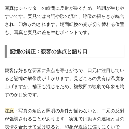
写真はシャッターの瞬間に反射が乗るため、強調が生じや
すいです。実見では台詞や歌の流れ、呼吸の揺らぎが統合
され、印象が均されます。場面転換の光が切り替わる位置
も、写真と実見の差を生むポイントです。
記憶の補正：観客の焦点と語り口
観客は好きな要素に焦点を寄せがちで、口元に注目してい
ると記憶の解像度が上がります。見どころの共有は温度を
上げますが、補正も混じるため、複数回の観劇で印象を均
すのが目安です。
注意
：写真の角度と照明の条件が揃わないと、口元の反射
が強調されることがあります。実見では動きの連続と目の
表情を合わせて受け取ると、印象が過度に偏りにくいで