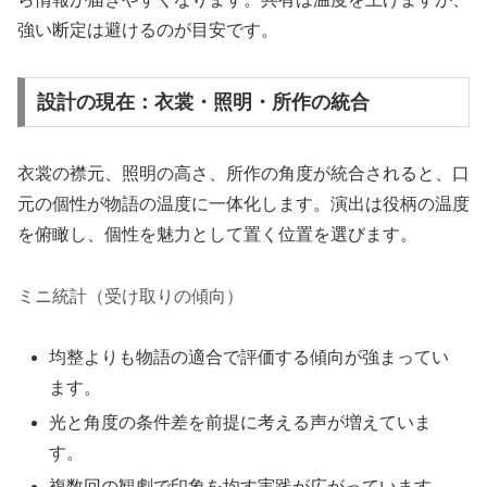
強い断定は避けるのが目安です。
設計の現在：衣裳・照明・所作の統合
衣裳の襟元、照明の高さ、所作の角度が統合されると、口
元の個性が物語の温度に一体化します。演出は役柄の温度
を俯瞰し、個性を魅力として置く位置を選びます。
ミニ統計（受け取りの傾向）
均整よりも物語の適合で評価する傾向が強まってい
ます。
光と角度の条件差を前提に考える声が増えていま
す。
複数回の観劇で印象を均す実践が広がっています。