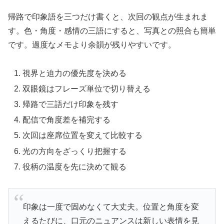
帰路で印象語を三つだけ書くと、次回の観点が生まれま
す。色・角度・感情の三語にすると、写真との照合も簡単
です。過度なメモより余韻が残りやすいです。
視界と迫力の優先度を決める
双眼鏡はフレーズ単位で切り替える
帰路で三語だけ印象を残す
配信で角度差を補完する
次回は座席位置を変えて比較する
光の方向をざっくり把握する
役柄の温度を先に決めて観る
印象は一度で固めなくて大丈夫。位置と角度を変
えるたびに、口元のニュアンスは新しい表情を見