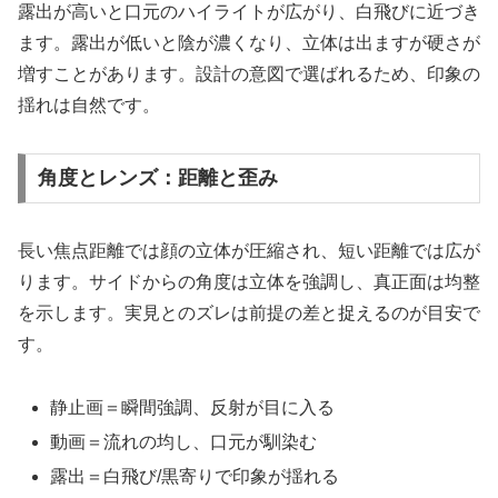
露出が高いと口元のハイライトが広がり、白飛びに近づき
ます。露出が低いと陰が濃くなり、立体は出ますが硬さが
増すことがあります。設計の意図で選ばれるため、印象の
揺れは自然です。
角度とレンズ：距離と歪み
長い焦点距離では顔の立体が圧縮され、短い距離では広が
ります。サイドからの角度は立体を強調し、真正面は均整
を示します。実見とのズレは前提の差と捉えるのが目安で
す。
静止画＝瞬間強調、反射が目に入る
動画＝流れの均し、口元が馴染む
露出＝白飛び/黒寄りで印象が揺れる