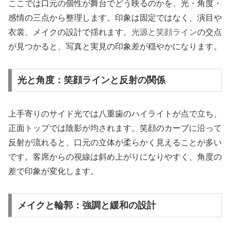
ここでは口元の個性が舞台でどう映るのかを、光・角度・
感情の三点から整理します。印象は固定ではなく、演目や
衣裳、メイクの設計で揺れます。
光源と笑顔ライン
の交点
が見つかると、写真と実見の印象差が穏やかになります。
光と角度：笑顔ラインと反射の関係
上手寄りのサイド光では八重歯のハイライトが点で立ち、
正面トップでは陰影が均されます。笑顔のカーブに沿って
反射が流れると、口元の立体が柔らかく見えることが多い
です。客席からの視線は斜め上がりになりやすく、角度の
差で印象が変化します。
メイクと輪郭：強調と緩和の設計