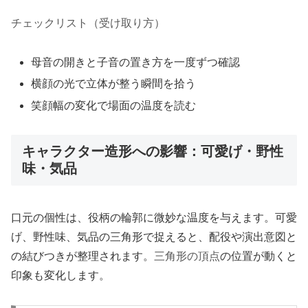
チェックリスト（受け取り方）
母音の開きと子音の置き方を一度ずつ確認
横顔の光で立体が整う瞬間を拾う
笑顔幅の変化で場面の温度を読む
キャラクター造形への影響：可愛げ・野性
味・気品
口元の個性は、役柄の輪郭に微妙な温度を与えます。可愛
げ、野性味、気品の三角形で捉えると、配役や演出意図と
の結びつきが整理されます。
三角形の頂点
の位置が動くと
印象も変化します。