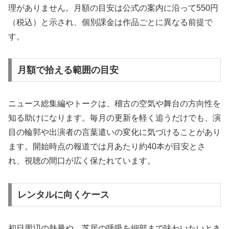
理がありません。月額の目安は公式の案内に沿って550円
（税込）と示され、個別課金は作品ごとに異なる前提で
す。
月額で拾える範囲の目安
ニュース総集編やトークは、稽古の空気や舞台の方向性を
知る助けになります。毎月の更新を軽く追うだけでも、演
目の輪郭や出演者の言葉遣いの変化に気づけることがあり
ます。開始時点の報道では月あたり約40本が目安とさ
れ、視聴の間口が広く保たれています。
レンタルに向くケース
初日周辺の熱量や、芝居の呼吸を細部まで味わいたいとき