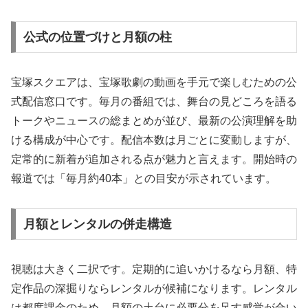
公式の位置づけと月額の柱
宝塚スクエアは、宝塚歌劇の動画を手元で楽しむための公
式配信窓口です。毎月の番組では、舞台の見どころを語る
トークやニュースの総まとめが並び、最新の公演理解を助
ける構成が中心です。配信本数は月ごとに変動しますが、
定常的に新着が追加される点が魅力と言えます。開始時の
報道では「毎月約40本」との目安が示されています。
月額とレンタルの併走構造
視聴は大きく二択です。定期的に追いかけるなら月額、特
定作品の深掘りならレンタルが候補になります。レンタル
は都度課金のため、月額の土台に必要分を足す感覚が合い