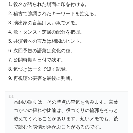
役名が語られた場面に印を付ける。
稽古で強調されたキーワードを控える。
演出家の言葉は太い線でメモ。
歌・ダンス・芝居の配分を把握。
共演者への言及は相関のヒント。
次回予告の語彙は変化の種。
公開時期を日付で残す。
気づきは一文で短く記録。
再視聴の要否を最後に判断。
番組の語りは、その時点の空気を含みます。言葉
づかいの揺れや比喩は、役づくりの輪郭をそっと
教えてくれることがあります。短いメモでも、後
で読むと表情が浮かぶことがあるのです。