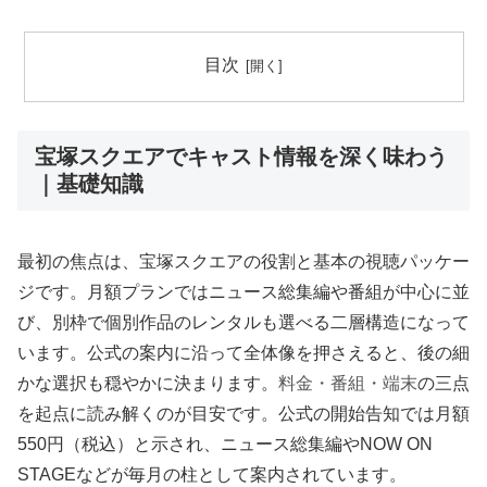
目次
宝塚スクエアでキャスト情報を深く味わう
｜基礎知識
最初の焦点は、宝塚スクエアの役割と基本の視聴パッケー
ジです。月額プランではニュース総集編や番組が中心に並
び、別枠で個別作品のレンタルも選べる二層構造になって
います。公式の案内に沿って全体像を押さえると、後の細
かな選択も穏やかに決まります。
料金・番組・端末
の三点
を起点に読み解くのが目安です。公式の開始告知では月額
550円（税込）と示され、ニュース総集編やNOW ON
STAGEなどが毎月の柱として案内されています。