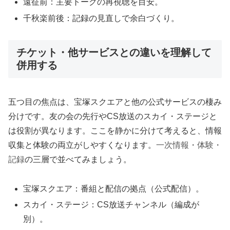
遠征前：主要トークの再視聴を目安。
千秋楽前後：記録の見直しで余白づくり。
チケット・他サービスとの違いを理解して
併用する
五つ目の焦点は、宝塚スクエアと他の公式サービスの棲み
分けです。友の会の先行やCS放送のスカイ・ステージと
は役割が異なります。ここを静かに分けて考えると、情報
収集と体験の両立がしやすくなります。
一次情報・体験・
記録
の三層で並べてみましょう。
宝塚スクエア：番組と配信の拠点（公式配信）。
スカイ・ステージ：CS放送チャンネル（編成が
別）。