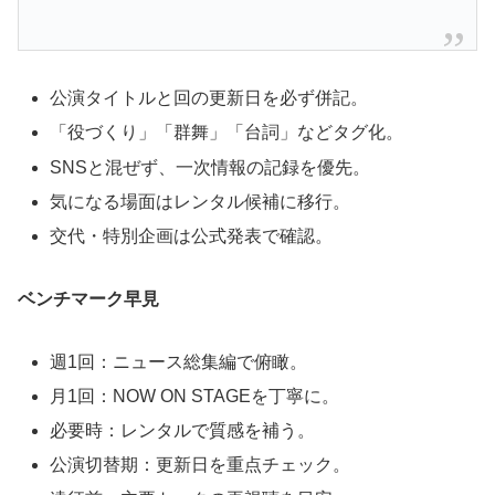
公演タイトルと回の更新日を必ず併記。
「役づくり」「群舞」「台詞」などタグ化。
SNSと混ぜず、一次情報の記録を優先。
気になる場面はレンタル候補に移行。
交代・特別企画は公式発表で確認。
ベンチマーク早見
週1回：ニュース総集編で俯瞰。
月1回：NOW ON STAGEを丁寧に。
必要時：レンタルで質感を補う。
公演切替期：更新日を重点チェック。