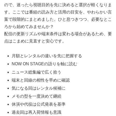
ので、迷ったら視聴目的を先に決めると選択が軽くなりま
す。ここでは番組の読み方と活用の目安を、やわらかい言
葉で段階的にまとめました。ひと息つきつつ、必要なとこ
ろから始めてみませんか？
配信の更新リズムや端末条件は変わる場合があるため、要
点はこまめに見直すと安心です。
月額とレンタルの違いを先に把握する
NOW ON STAGEの語りを軸に読む
ニュース総集編で広く拾う
端末と回線の相性を早めに確認
気になる回はレンタル候補に
メモの型を一度決めて継続
休演や代役は公式発表を基準
過去回は再入荷情報も意識