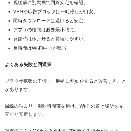
視聴前に別動画で回線安定を確認。
VPNや広告ブロックは一時停止が目安。
同時ダウンロードは避けると安定。
アプリの権限は必要最小限に。
発熱時は休ませると持続しやすい。
長時間はWi-Fi中心が穏当。
よくある失敗と回避策
ブラウザ拡張の干渉：一時的に無効化すると改善すること
があります。
回線の詰まり：混雑時間帯を避け、Wi-Fiの置き場所を見
直すと安定します。
端末の古さ：OS更新と再起動で改善する場合がありま