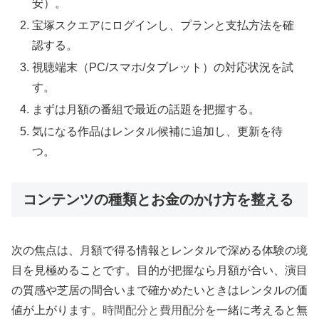
安）。
宝塚スクエアにログインし、プランと支払方法を確
認する。
視聴端末（PC/スマホ/タブレット）の対応状況を試
す。
まずは月額の番組で最近の話題を把握する。
気になる作品はレンタル候補に追加し、更新を待
つ。
コンテンツの種類とお金のかけ方を整える
次の焦点は、月額で得る情報とレンタルで深める体験の境
目を見極めることです。目的が把握なら月額が合い、演目
の質感や芝居の間合いまで確かめたいときはレンタルの価
値が上がります。
時間配分と費用配分
を一緒に考えると無