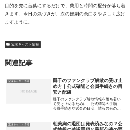
目的を先に言葉にするだけで、費用と時間の配分が落ち着
きます。今日の気づきが、次の観劇の余白をやさしく広げ
ますように。
宝塚キャスト情報
関連記事
縣千のファンクラブ解散の受け止
宝塚キャスト情報
め方｜公式確認と会員手続きの目
安と配慮
縣千のファンクラブ解散情報を落ち着い
て受け止めるために、公式確認の手順、
会員手続きや返金の目安、情報共有の配
慮、コミュニティ移行の考え方までをや
さしく案内します。
朝美絢の退団は発表済みなの？公
宝塚キャスト情報
式情報の確認手順と最新公演の要