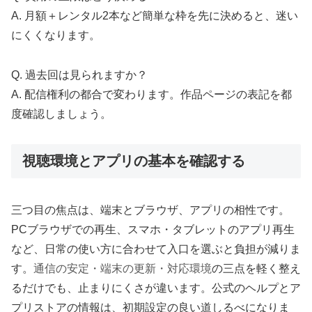
A. 月額＋レンタル2本など簡単な枠を先に決めると、迷い
にくくなります。
Q. 過去回は見られますか？
A. 配信権利の都合で変わります。作品ページの表記を都
度確認しましょう。
視聴環境とアプリの基本を確認する
三つ目の焦点は、端末とブラウザ、アプリの相性です。
PCブラウザでの再生、スマホ・タブレットのアプリ再生
など、日常の使い方に合わせて入口を選ぶと負担が減りま
す。
通信の安定・端末の更新・対応環境
の三点を軽く整え
るだけでも、止まりにくさが違います。公式のヘルプとア
プリストアの情報は、初期設定の良い道しるべになりま