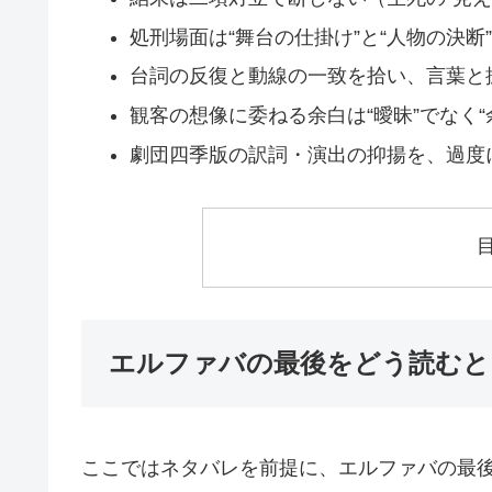
処刑場面は“舞台の仕掛け”と“人物の決断
台詞の反復と動線の一致を拾い、言葉と
観客の想像に委ねる余白は“曖昧”でなく“
劇団四季版の訳詞・演出の抑揚を、過度
エルファバの最後をどう読むと
ここではネタバレを前提に、エルファバの最