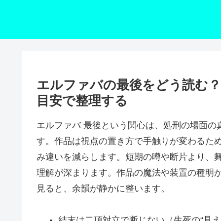
エルファバの最後をどう読む？
目安で整理する
エルファバ 最後という関心は、処刑の場面の
す。作品は視点の置き方で手触りが変わるため
み違いを減らします。短期の噂や断片より、
理解が深まります。作品の魔法や装置の種明
見ると、余韻が静かに整います。
結末は二項対立で断じない（生死の“見え