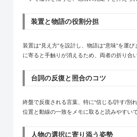
装置と物語の役割分担
装置は“見え方”を設計し、物語は“意味”を運
に寄ると手触りが消えるため、両者の折り合
台詞の反復と照合のコツ
終盤で反復される言葉、特に“信じる/許す/別
位置と動線の一致をメモに取ると読みやすい
人物の選択に寄り添う姿勢