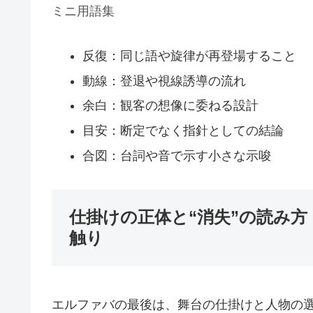
ミニ用語集
反復：同じ語や旋律が再登場すること
動線：登退や視線誘導の流れ
余白：観客の想像に委ねる設計
目安：断定でなく指針としての結論
合図：台詞や音で示す小さな示唆
仕掛けの正体と“消失”の読み
触り
エルファバの最後は、舞台の仕掛けと人物の選