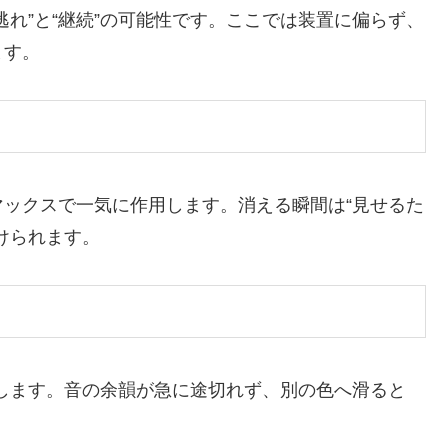
れ”と“継続”の可能性です。ここでは装置に偏らず、
ます。
ックスで一気に作用します。消える瞬間は“見せるた
けられます。
示します。音の余韻が急に途切れず、別の色へ滑ると