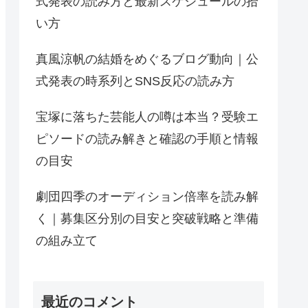
式発表の読み方と最新スケジュールの拾
い方
真風涼帆の結婚をめぐるブログ動向｜公
式発表の時系列とSNS反応の読み方
宝塚に落ちた芸能人の噂は本当？受験エ
ピソードの読み解きと確認の手順と情報
の目安
劇団四季のオーディション倍率を読み解
く｜募集区分別の目安と突破戦略と準備
の組み立て
最近のコメント