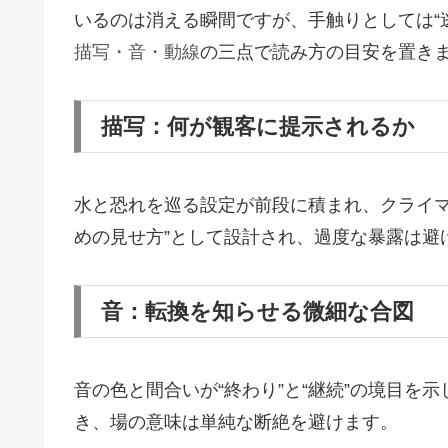
いるのは消える瞬間ですが、手触りとしては“逃
描写・音・動線
の三点で読み方の目安を置き
描写：何が観客に提示されるか
水と恐れを巡る設定が前段に積まれ、クライマ
めの見せ方”として設計され、過度な暴露は避
音：転換を知らせる微細な合図
音の色と間合いが“終わり”と“継続”の境目を
き、場の意味は単純な断絶を避けます。