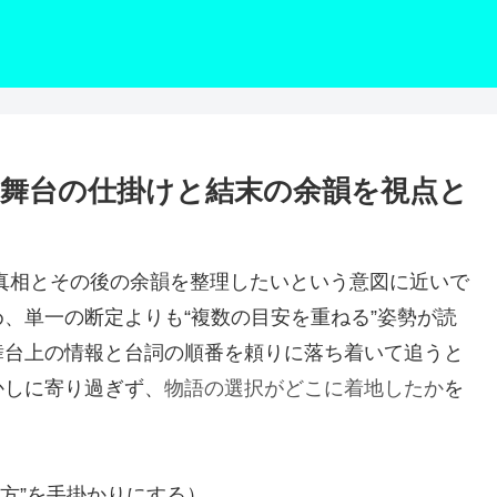
舞台の仕掛けと結末の余韻を視点と
真相とその後の余韻を整理したいという意図に近いで
、単一の断定よりも“複数の目安を重ねる”姿勢が読
舞台上の情報と台詞の順番を頼りに落ち着いて追うと
かしに寄り過ぎず、
物語の選択がどこに着地したか
を
方”を手掛かりにする）