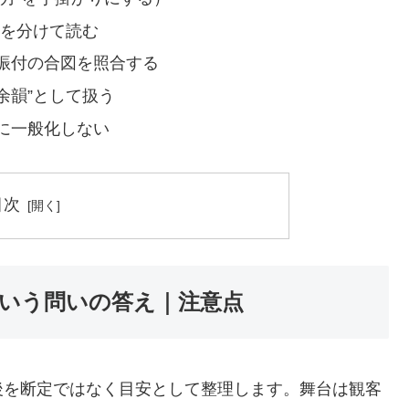
”を分けて読む
振付の合図を照合する
余韻”として扱う
に一般化しない
目次
いう問いの答え｜注意点
後を断定ではなく目安として整理します。舞台は観客