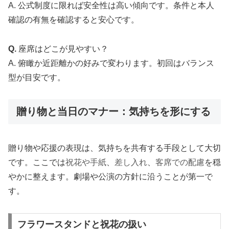
A. 公式制度に限れば安全性は高い傾向です。条件と本人
確認の有無を確認すると安心です。
Q.
座席はどこが見やすい？
A. 俯瞰か近距離かの好みで変わります。初回はバランス
型が目安です。
贈り物と当日のマナー：気持ちを形にする
贈り物や応援の表現は、気持ちを共有する手段として大切
です。ここでは
祝花や手紙
、
差し入れ
、
客席での配慮
を穏
やかに整えます。劇場や公演の方針に沿うことが第一で
す。
フラワースタンドと祝花の扱い