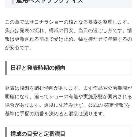
｜運用ベストプラクティス
この章ではサヨナラショーの核となる要素を整理します。
焦点は
発表の流れ
、
構成の目安
、
当日の過ごし方
です。情
報は更新される前提で受け止め、幅を持たせて準備するの
が安心です。
日程と発表時期の傾向
発表は段階を踏む傾向があります。まず作品や公演期間が
明確になり、追ってショーの有無や実施形態が案内される
場合があります。過度に先読みせず、公式の“確定情報”を
基準に手配の順番を決めると混乱は減ります。
構成の目安と定番演目