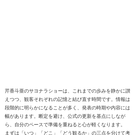
芹香斗亜のサヨナラショーは、これまでの歩みを静かに讃
えつつ、観客それぞれの記憶と結び直す時間です。情報は
段階的に明らかになることが多く、発表の時期や内容には
幅があります。断定を避け、公式の更新を基点にしなが
ら、自分のペースで準備を重ねると心が軽くなります。
まずは「いつ」「どこ」「どう観るか」の三点を分けて考