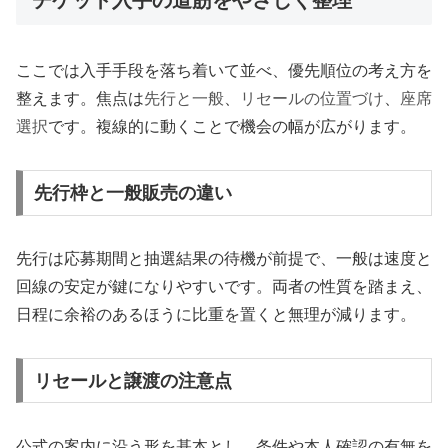
チケット入手の道筋をやさしく整理
ここでは入手手段を落ち着いて並べ、優先順位の考え方を
整えます。焦点は
先行と一般
、
リセールの位置づけ
、
座席
選択
です。複線的に動くことで機会の幅が広がります。
先行枠と一般販売の違い
先行は応募期間と抽選結果の待機が前提で、一般は速度と
回線の安定が鍵になりやすいです。両者の性質を踏まえ、
日程に余裕のあるほうに比重を置くと無理が減ります。
リセールと譲渡の注意点
公式の案内に沿う形を基本とし、条件や本人確認の有無を