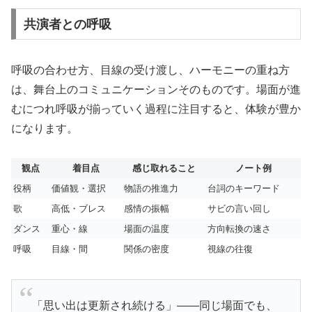
共演者との呼吸
呼吸の合わせ方、目線の受け渡し、ハーモニーの重ね方
は、舞台上のコミュニケーションそのものです。場面が進
むにつれ呼吸が揃っていく過程に注目すると、体験が豊か
になります。
観点
着目点
感じ取れること
ノート例
役柄
価値観・選択
物語の推進力
台詞のキーワード
歌
高低・ブレス
感情の振幅
サビの言い回し
ダンス
重心・線
場面の温度
方向転換の速さ
呼吸
目線・間
関係の密度
視線の往復
「思い出は更新され続ける」——同じ場面でも、