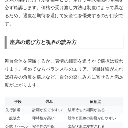
必ず確認します。価格や受け渡し方法は制度によって異な
るため、過度な期待を避けて安全性を優先するのが目安で
す。
座席の選び方と視界の読み方
舞台全体を俯瞰するか、表情の細部を追うかで選択は変わ
ります。初めてならバランス型のエリア、演目経験があれ
ば好みの角度を選ぶなど、自分の楽しみ方に寄せると満足
度が上がります。
手段
強み
留意点
先行抽選
計画が立てやすい
結果待ちの期間がある
一般販売
即時性が高い
競争と回線の影響が出やすい
公式リセール
安全性の担保
出品状況に左右される