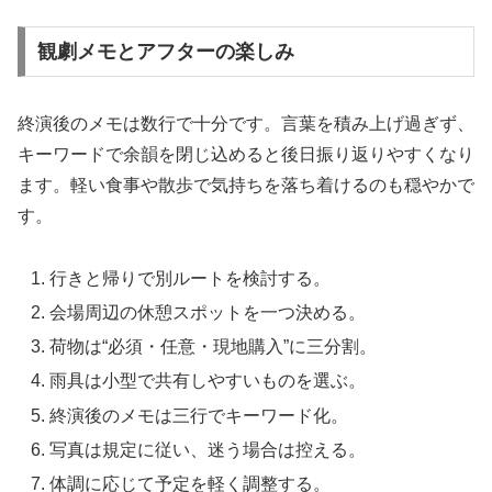
観劇メモとアフターの楽しみ
終演後のメモは数行で十分です。言葉を積み上げ過ぎず、
キーワードで余韻を閉じ込めると後日振り返りやすくなり
ます。軽い食事や散歩で気持ちを落ち着けるのも穏やかで
す。
行きと帰りで別ルートを検討する。
会場周辺の休憩スポットを一つ決める。
荷物は“必須・任意・現地購入”に三分割。
雨具は小型で共有しやすいものを選ぶ。
終演後のメモは三行でキーワード化。
写真は規定に従い、迷う場合は控える。
体調に応じて予定を軽く調整する。