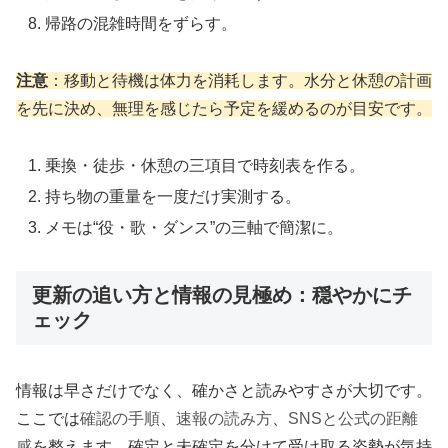
帰路の混雑時間をずらす。
注意
：移動と待機は体力を消耗します。水分と休憩の計画
を先に決め、無理を感じたら予定を緩めるのが目安です。
乗換・徒歩・休憩の三項目で時刻表を作る。
持ち物の重量を一度だけ実測する。
メモは“役・歌・ダンス”の三軸で簡潔に。
更新の追い方と情報の見極め：穏やかにチ
ェック
情報は早さだけでなく、確かさと読みやすさが大切です。
ここでは
確認の手順
、
速報の読み方
、
SNSと公式の距離
感
を整えます。確定と未確定を分けて受け取る姿勢が気持