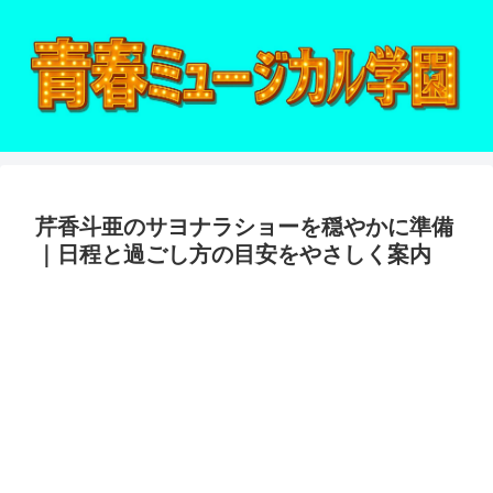
芹香斗亜のサヨナラショーを穏やかに準備
｜日程と過ごし方の目安をやさしく案内