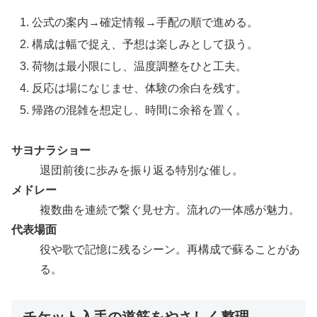
公式の案内→確定情報→手配の順で進める。
構成は幅で捉え、予想は楽しみとして扱う。
荷物は最小限にし、温度調整をひと工夫。
反応は場になじませ、体験の余白を残す。
帰路の混雑を想定し、時間に余裕を置く。
サヨナラショー
退団前後に歩みを振り返る特別な催し。
メドレー
複数曲を連続で繋ぐ見せ方。流れの一体感が魅力。
代表場面
役や歌で記憶に残るシーン。再構成で蘇ることがあ
る。