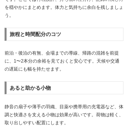
を穏やかにまとめます。体力と気持ちに余白を残しましょ
う。
旅程と時間配分のコツ
前泊・後泊の有無、会場までの導線、帰路の混雑を前提
に、1〜2本分の余裕を見ておくと安心です。天候や交通
の遅延にも幅を持たせます。
あると助かる小物
静音の扇子や薄手の羽織、目薬や携帯用の充電器など、体
調と快適さを支える小物は効果が高いです。荷物は軽く、
取り出しやすい配置にします。