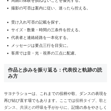
周囲の体験を損ねないことを優先する。
撮影の可否は案内に従い、迷ったら控える。
受け入れ可否の記載を探す。
サイズ・数量・時間の三条件を控える。
代表者と連絡経路を一本化する。
メッセージは要点三行を目安に。
客席では音・光・視界の三点に配慮。
作品と歩みを振り返る：代表役と軌跡の読
み方
サヨナラショーは、これまでの役柄や歌、ダンスの表現を
再び結び直す場でもあります。ここでは
役柄タイプ
、
歌と
ダンス
、
共演との呼吸
を手がかりに、記憶の糸をやさしく