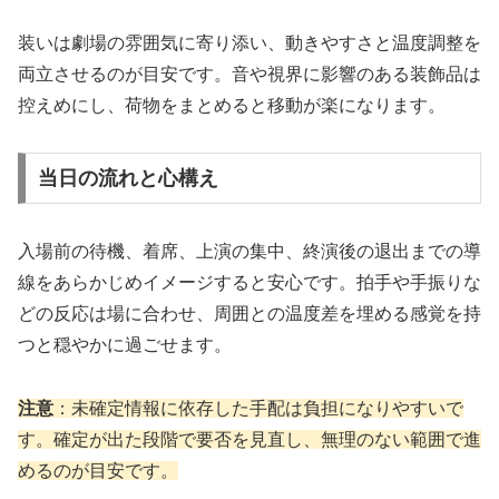
装いは劇場の雰囲気に寄り添い、動きやすさと温度調整を
両立させるのが目安です。音や視界に影響のある装飾品は
控えめにし、荷物をまとめると移動が楽になります。
当日の流れと心構え
入場前の待機、着席、上演の集中、終演後の退出までの導
線をあらかじめイメージすると安心です。拍手や手振りな
どの反応は場に合わせ、周囲との温度差を埋める感覚を持
つと穏やかに過ごせます。
注意
：未確定情報に依存した手配は負担になりやすいで
す。確定が出た段階で要否を見直し、無理のない範囲で進
めるのが目安です。