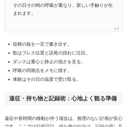
その日その時の呼吸が重なり、新しい手触りが生
まれます。
役柄の核を一言で書き出す。
歌はブレス位置と語尾の揺れに注目。
ダンスは重心と静止の強さを見る。
呼吸の同期点をメモに残す。
体験はその日の温度で受け取る。
遠征・持ち物と記録術：心地よく観る準備
遠征や長時間の移動が伴う場合は、無理のない計画が安心
です。ここでは
行程設計
、
持ち物の仕分け
、
記録の残し方