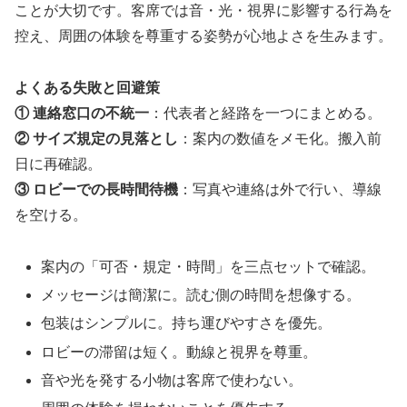
ことが大切です。客席では音・光・視界に影響する行為を
控え、周囲の体験を尊重する姿勢が心地よさを生みます。
よくある失敗と回避策
① 連絡窓口の不統一
：代表者と経路を一つにまとめる。
② サイズ規定の見落とし
：案内の数値をメモ化。搬入前
日に再確認。
③ ロビーでの長時間待機
：写真や連絡は外で行い、導線
を空ける。
案内の「可否・規定・時間」を三点セットで確認。
メッセージは簡潔に。読む側の時間を想像する。
包装はシンプルに。持ち運びやすさを優先。
ロビーの滞留は短く。動線と視界を尊重。
音や光を発する小物は客席で使わない。