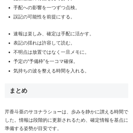
手配への影響を一つずつ点検。
誤記の可能性を前提にする。
速報は楽しみ、確定は手配に活かす。
表記の揺れは許容して読む。
不明点は放置ではなく一旦メモに。
予定の“予備枠”を一コマ確保。
気持ちの波を整える時間を入れる。
まとめ
芹香斗亜のサヨナラショーは、歩みを静かに讃える時間で
した。情報は段階的に更新されるため、確定情報を基点に
準備する姿勢が目安です。