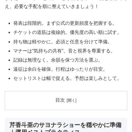
え、必要な手配を順に整えていきましょう！
発表は段階的。まず公式の更新頻度を把握する。
チケットの道筋は複線的。優先度の高い順に試す。
持ち物は軽やかに。必須と任意を分けて準備。
マナーは“気持ちの共有”。音と視界を尊重する。
記録は無理なく。余韻を保つ方法を選ぶ。
遠征は余白を確保。行程はゆったりが目安。
セットリストは幅で捉える。予想は楽しみとして。
目次
芹香斗亜のサヨナラショーを穏やかに準備