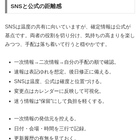
SNSと公式の距離感
SNSは温度の共有に向いていますが、確定情報は公式が
基点です。両者の役割を切り分け、気持ちの高まりを楽し
みつつ、手配は落ち着いて行うと穏やかです。
一次情報→二次情報→自分の手配の順で確認。
速報は表記ゆれを想定。後日修正に備える。
SNSは温度、公式は確度と位置づける。
変更点はカレンダーに反映して可視化。
迷う情報は“保留”にして負担を軽くする。
一次情報の発信元を控える。
日付・会場・時間を三行で記録。
更新履歴の有無を見ておく。