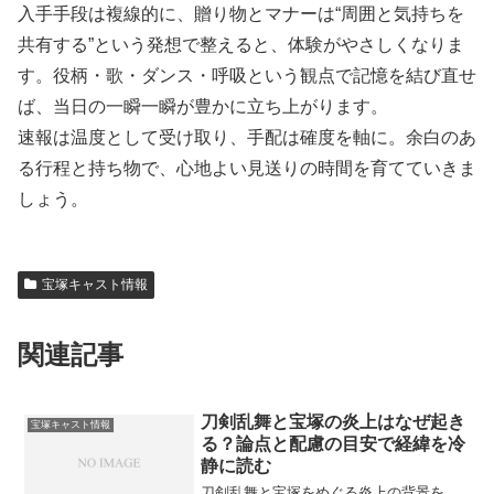
入手手段は複線的に、贈り物とマナーは“周囲と気持ちを
共有する”という発想で整えると、体験がやさしくなりま
す。役柄・歌・ダンス・呼吸という観点で記憶を結び直せ
ば、当日の一瞬一瞬が豊かに立ち上がります。
速報は温度として受け取り、手配は確度を軸に。余白のあ
る行程と持ち物で、心地よい見送りの時間を育てていきま
しょう。
宝塚キャスト情報
関連記事
刀剣乱舞と宝塚の炎上はなぜ起き
宝塚キャスト情報
る？論点と配慮の目安で経緯を冷
静に読む
刀剣乱舞と宝塚をめぐる炎上の背景を、