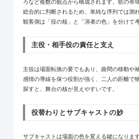
ろなど複数の観点から構成されます。歌の帯
総合的に判断されるため、単純な序列では測
観客側は「役の核」と「演者の色」を分けて
主役・相手役の責任と支え
主役は場面転換の要でもあり、曲間の移動や
感情の導線を保つ役割が強く、二人の距離で
探すと、舞台の核が見えやすいです。
役替わりとサブキャストの妙
サブキャストは場面の色を変える鍵になりま