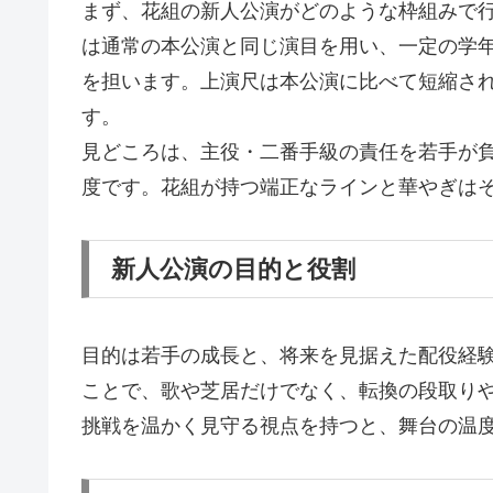
まず、花組の新人公演がどのような枠組みで
は通常の本公演と同じ演目を用い、一定の学
を担います。上演尺は本公演に比べて短縮さ
す。
見どころは、主役・二番手級の責任を若手が
度です。花組が持つ端正なラインと華やぎは
新人公演の目的と役割
目的は若手の成長と、将来を見据えた配役経
ことで、歌や芝居だけでなく、転換の段取り
挑戦を温かく見守る視点を持つと、舞台の温