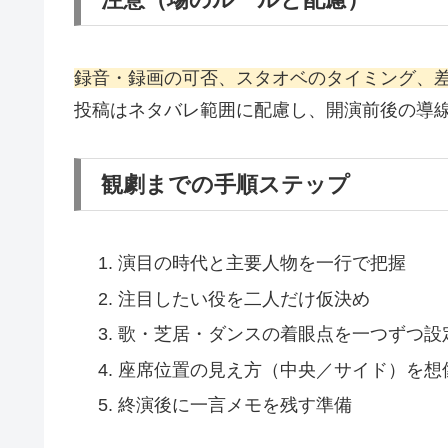
録音・録画の可否、スタオベのタイミング、
投稿はネタバレ範囲に配慮し、開演前後の導
観劇までの手順ステップ
演目の時代と主要人物を一行で把握
注目したい役を二人だけ仮決め
歌・芝居・ダンスの着眼点を一つずつ設
座席位置の見え方（中央／サイド）を想
終演後に一言メモを残す準備