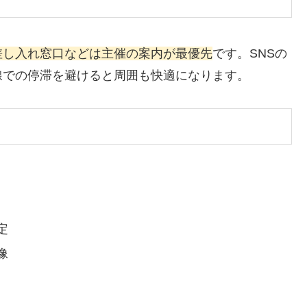
差し入れ窓口などは主催の案内が最優先
です。SNSの
線での停滞を避けると周囲も快適になります。
定
像