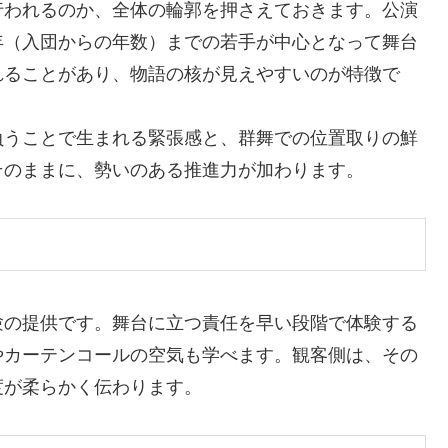
行われるのか、全体の輪郭を押さえておきます。公演
年（入団からの年数）までの若手が中心となって舞台
れることがあり、物語の核が見えやすいのが特徴で
負うことで生まれる緊張感と、群舞での位置取りの鮮
そのままに、勢いのある推進力が加わります。
験の提供です。舞台に立つ責任を早い段階で体験する
やカーテンコールの空気も学べます。観客側は、その
度が柔らかく伝わります。