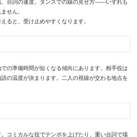
域、台詞の速度、ダンスでの線の見せ方――いずれも
れません。
考えると、受け止めやすくなります。
袖での準備時間が短くなる傾向にあります。相手役は
物語の温度が決まります。二人の視線が交わる地点を
す。コミカルな役でテンポを上げたり、重い台詞で場