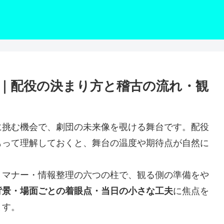
｜配役の決まり方と稽古の流れ・観
に挑む機会で、劇団の未来像を覗ける舞台です。配役
もって理解しておくと、舞台の温度や期待点が自然に
・マナー・情報整理の六つの柱で、観る側の準備をや
背景・場面ごとの着眼点・当日の小さな工夫
に焦点を
ます。