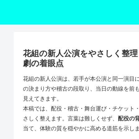
花組の新人公演をやさしく整理
劇の着眼点
花組の新人公演は、若手が本公演と同一演目
の決まり方や稽古の段取り、当日の動線を前
見えてきます。
本稿では、配役・稽古・舞台運び・チケット
さしく整えます。言葉は難しくせず、
配役の
当て、体験の質を穏やかに高める道筋を示し