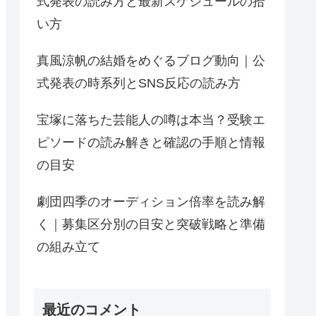
式発表の読み方と最新スケジュールの拾
い方
真風涼帆の結婚をめぐるブログ動向｜公
式発表の時系列とSNS反応の読み方
宝塚に落ちた芸能人の噂は本当？受験エ
ピソードの読み解きと確認の手順と情報
の目安
劇団四季のオーディション倍率を読み解
く｜募集区分別の目安と突破戦略と準備
の組み立て
最近のコメント