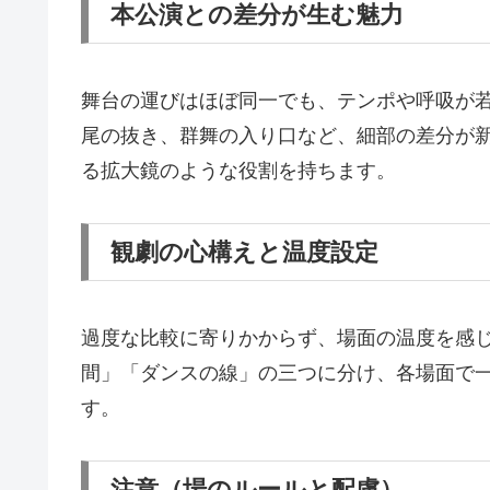
本公演との差分が生む魅力
舞台の運びはほぼ同一でも、テンポや呼吸が
尾の抜き、群舞の入り口など、細部の差分が
る拡大鏡のような役割を持ちます。
観劇の心構えと温度設定
過度な比較に寄りかからず、場面の温度を感
間」「ダンスの線」の三つに分け、各場面で
す。
注意（場のルールと配慮）