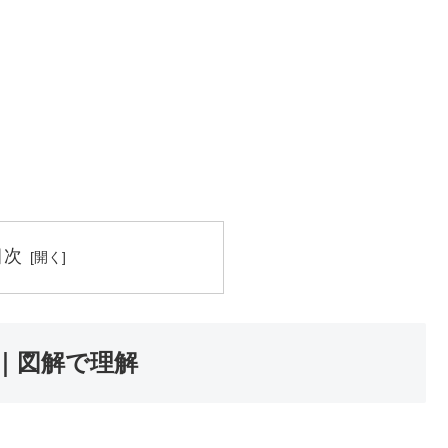
目次
｜図解で理解