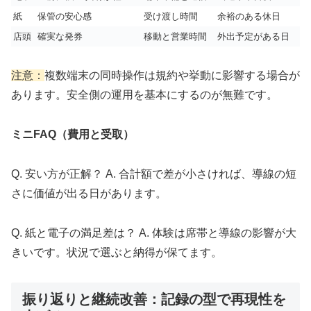
紙
保管の安心感
受け渡し時間
余裕のある休日
店頭
確実な発券
移動と営業時間
外出予定がある日
注意：
複数端末の同時操作は規約や挙動に影響する場合が
あります。安全側の運用を基本にするのが無難です。
ミニFAQ（費用と受取）
Q. 安い方が正解？ A. 合計額で差が小さければ、導線の短
さに価値が出る日があります。
Q. 紙と電子の満足差は？ A. 体験は席帯と導線の影響が大
きいです。状況で選ぶと納得が保てます。
振り返りと継続改善：記録の型で再現性を