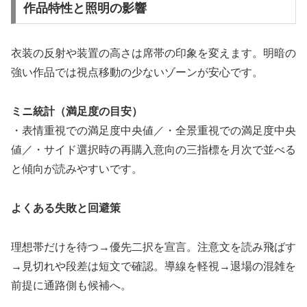
作品特性と照明の影響
衣装の反射や装置の高さは席帯の印象を変えます。明暗の
強い作品では視点移動の少ないゾーンが安心です。
ミニ統計（満足度の目安）
・表情重視での満足度中央値／・全景重視での満足度中央
値／・サイド選択時の再購入意向の三指標を月次で並べる
と傾向が読みやすいです。
よくある失敗と回避策
理想帯だけを待つ→優先二択を宣言。注意文を読み飛ばす
→見切れや段差は短文で確認。導線を軽視→退場の混雑を
前提に通路側も候補へ。