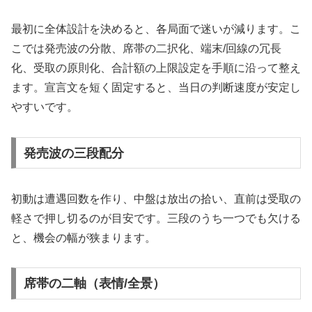
最初に全体設計を決めると、各局面で迷いが減ります。こ
こでは発売波の分散、席帯の二択化、端末/回線の冗長
化、受取の原則化、合計額の上限設定を手順に沿って整え
ます。宣言文を短く固定すると、当日の判断速度が安定し
やすいです。
発売波の三段配分
初動は遭遇回数を作り、中盤は放出の拾い、直前は受取の
軽さで押し切るのが目安です。三段のうち一つでも欠ける
と、機会の幅が狭まります。
席帯の二軸（表情/全景）