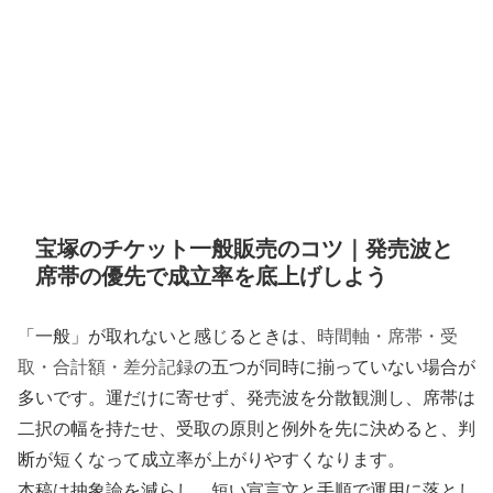
宝塚のチケット一般販売のコツ｜発売波と
席帯の優先で成立率を底上げしよう
「一般」が取れないと感じるときは、
時間軸・席帯・受
取・合計額・差分記録
の五つが同時に揃っていない場合が
多いです。運だけに寄せず、発売波を分散観測し、席帯は
二択の幅を持たせ、受取の原則と例外を先に決めると、判
断が短くなって成立率が上がりやすくなります。
本稿は抽象論を減らし、短い宣言文と手順で運用に落とし