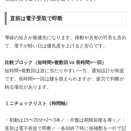
直前は電子受取で即断
導線の短さが最優先になります。移動や共有の可否も含め
て、電子が軽い日は優先度を上げると安心です。
比較ブロック（短時間×複数回 vs 長時間×一回）
短時間×複数回は波に当たりやすい一方、通知設計が前提
です。長時間×一回は腰を据えられますが、疲労で判断が
鈍る場合があります。
ミニチェックリスト（時間軸）
・初動は15〜20分×2〜3本／・中盤は期限前後を厚く／・
直前は電子前提で即断／・各回終了時に候補数を一行で記