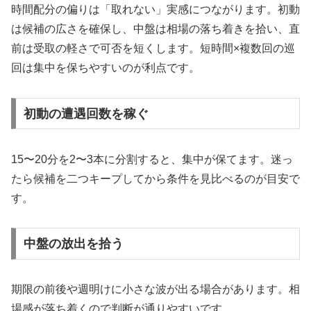
時間配分の偏りは「取れない」実感につながります。初動
は候補の広さを確保し、中盤は相場の落ち着きを拾い、直
前は受取の軽さで可否を短くします。短時間×複数回の巡
回は集中を保ちやすいのが利点です。
初動の遭遇回数を稼ぐ
15〜20分を2〜3本に分割すると、集中が保てます。迷っ
たら候補を二つキープしてから条件を見比べるのが目安で
す。
中盤の放出を拾う
期限の前後や週明けに小さな波が出る場合があります。相
場感が落ち着くので判断が通りやすいです。