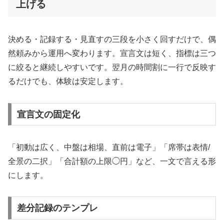
上げる
決める・記録する・見直すの三段を小さく回すだけで、偶
然頼みから運用へ変わります。宣言文は短く、指標は三つ
に絞ると継続しやすいです。翌月の時間割に一行で反映す
るだけでも、体験は安定します。
宣言文の固定化
「初動は広く、中盤は相場、直前は電子」「席帯は表情/
全景の二択」「合計額の上限◯円」など、一文で言える形
にします。
差分記録のテンプレ