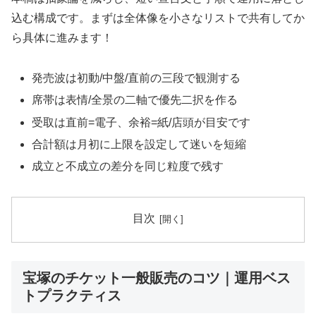
込む構成です。まずは全体像を小さなリストで共有してか
ら具体に進みます！
発売波は初動/中盤/直前の三段で観測する
席帯は表情/全景の二軸で優先二択を作る
受取は直前=電子、余裕=紙/店頭が目安です
合計額は月初に上限を設定して迷いを短縮
成立と不成立の差分を同じ粒度で残す
目次
宝塚のチケット一般販売のコツ｜運用ベス
トプラクティス