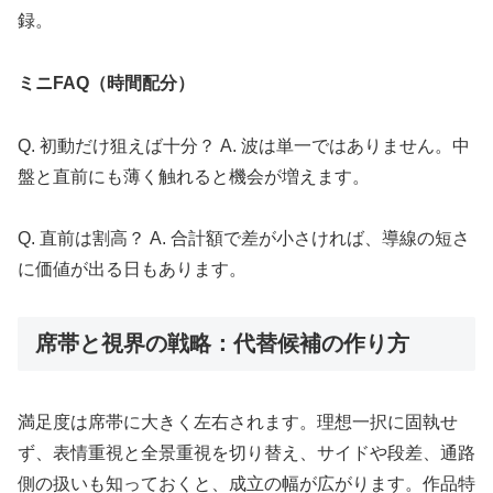
録。
ミニFAQ（時間配分）
Q. 初動だけ狙えば十分？ A. 波は単一ではありません。中
盤と直前にも薄く触れると機会が増えます。
Q. 直前は割高？ A. 合計額で差が小さければ、導線の短さ
に価値が出る日もあります。
席帯と視界の戦略：代替候補の作り方
満足度は席帯に大きく左右されます。理想一択に固執せ
ず、表情重視と全景重視を切り替え、サイドや段差、通路
側の扱いも知っておくと、成立の幅が広がります。作品特