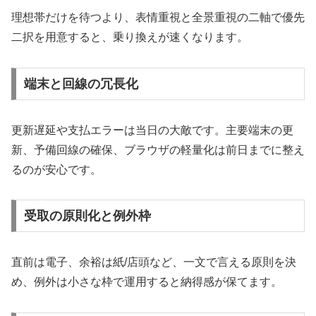
理想帯だけを待つより、表情重視と全景重視の二軸で優先
二択を用意すると、乗り換えが速くなります。
端末と回線の冗長化
更新遅延や支払エラーは当日の大敵です。主要端末の更
新、予備回線の確保、ブラウザの軽量化は前日までに整え
るのが安心です。
受取の原則化と例外枠
直前は電子、余裕は紙/店頭など、一文で言える原則を決
め、例外は小さな枠で運用すると納得感が保てます。