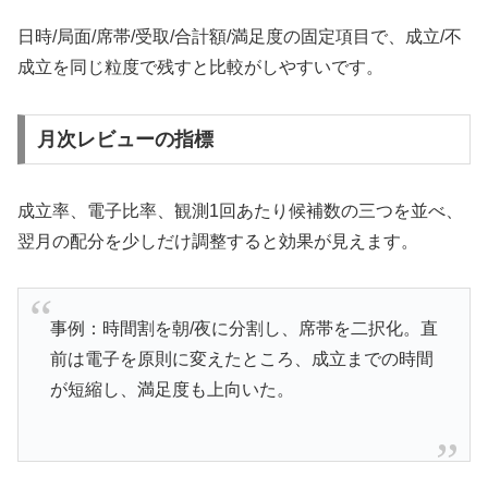
日時/局面/席帯/受取/合計額/満足度の固定項目で、成立/不
成立を同じ粒度で残すと比較がしやすいです。
月次レビューの指標
成立率、電子比率、観測1回あたり候補数の三つを並べ、
翌月の配分を少しだけ調整すると効果が見えます。
事例：時間割を朝/夜に分割し、席帯を二択化。直
前は電子を原則に変えたところ、成立までの時間
が短縮し、満足度も上向いた。