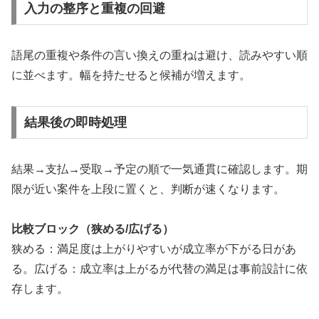
入力の整序と重複の回避
語尾の重複や条件の言い換えの重ねは避け、読みやすい順
に並べます。幅を持たせると候補が増えます。
結果後の即時処理
結果→支払→受取→予定の順で一気通貫に確認します。期
限が近い案件を上段に置くと、判断が速くなります。
比較ブロック（狭める/広げる）
狭める：満足度は上がりやすいが成立率が下がる日があ
る。広げる：成立率は上がるが代替の満足は事前設計に依
存します。