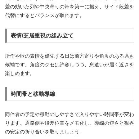
差の効いた列や中央寄りの帯を第一に据え、サイド段差を
代替にするとバランスが取れます。
表情/芝居重視の組み立て
所作や歌の表情を優先する日は前方寄りや角度のある席も
候補です。角度のクセは許容しつつ、息遣いが届く近さを
楽しめます。
時間帯と移動導線
同伴者の予定や移動のしやすさで入りやすい時間帯が変わ
ります。通路側や段差位置をメモ化し、導線の短さと視界
の安定の折り合いを取りましょう。