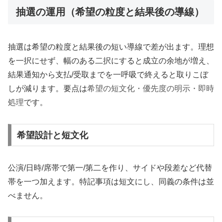
抽選の運用（希望の粒度と結果後の導線）
抽選は希望の粒度と結果後の短い導線で差が出ます。理想
を一択にせず、幅のある二択にすると成立の余地が増え、
結果通知から支払/受取までを一呼吸で終えると取りこぼ
しが減ります。要点は
希望の短文化・優先度の明示・即時
処理
です。
希望設計と短文化
公演/日時/席帯で第一/第二を作り、サイドや段差など代替
帯を一つ加えます。特記事項は短文にし、同義の条件は並
べません。