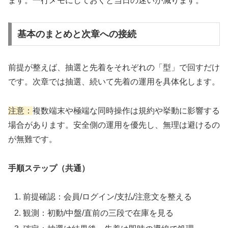
ます。一行メモにしておくと当日の迷いが減ります。
基本のまとめと次章への接続
前提が整えば、抽選と先着をそれぞれの「型」で回すだけ
です。次章では抽選、続いて先着の運用を具体化します。
注意：
複数端末や極端な同時操作は規約や挙動に影響する
場合があります。安全側の運用を優先し、無理は避けるの
が無難です。
手順ステップ（共通）
前提確認：会員/ログイン/支払/注意文を整える
観測：初動/中盤/直前の三段で在庫を見る