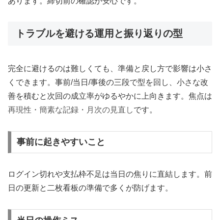
あります。締切前の確認が安心です。
トラブルを避ける運用と振り返りの型
完全に避けるのは難しくても、準備と戻し方で影響は小さ
くできます。事前/当日/事後の三段で型を回し、小さな改
善を積むと次回の成立率がゆるやかに上向きます。焦点は
再現性・簡素な記録・月次の見直し
です。
事前に起きやすいこと
ログイン切れや支払枠不足は当日の焦りに直結します。前
日の更新と二枚看板の準備で多くが防げます。