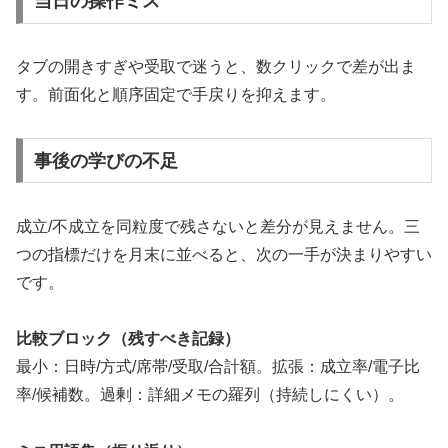
当日の操作ミス
タブの開きすぎや受取で迷うと、数クリックで差が出ま
す。前面化と順序固定で手戻りを抑えます。
事後の学びの不足
成立/不成立を同粒度で残さないと差分が見えません。三
つの指標だけを月末に並べると、次の一手が決まりやすい
です。
比較ブロック（残すべき記録）
最小：日時/方式/席帯/受取/合計額。拡張：成立率/電子比
率/候補数。過剰：詳細メモの羅列（持続しにくい）。