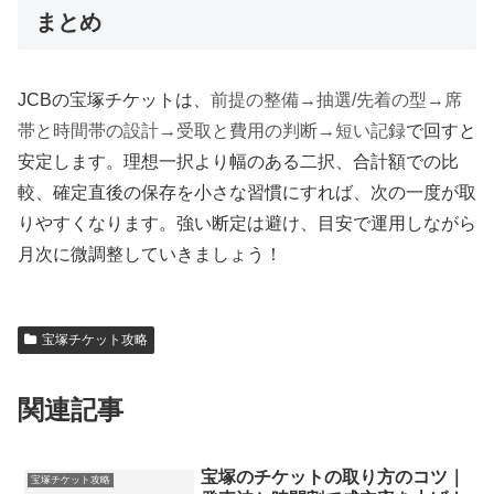
まとめ
JCBの宝塚チケットは、
前提の整備→抽選/先着の型→席
帯と時間帯の設計→受取と費用の判断→短い記録
で回すと
安定します。理想一択より幅のある二択、合計額での比
較、確定直後の保存を小さな習慣にすれば、次の一度が取
りやすくなります。強い断定は避け、目安で運用しながら
月次に微調整していきましょう！
宝塚チケット攻略
関連記事
宝塚のチケットの取り方のコツ｜
宝塚チケット攻略