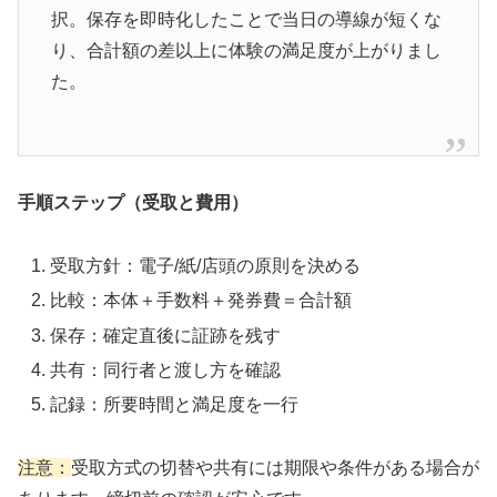
択。保存を即時化したことで当日の導線が短くな
り、合計額の差以上に体験の満足度が上がりまし
た。
手順ステップ（受取と費用）
受取方針：電子/紙/店頭の原則を決める
比較：本体＋手数料＋発券費＝合計額
保存：確定直後に証跡を残す
共有：同行者と渡し方を確認
記録：所要時間と満足度を一行
注意：
受取方式の切替や共有には期限や条件がある場合が