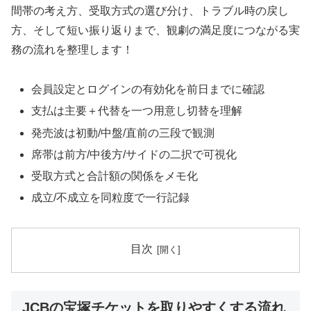
間帯の考え方、受取方式の選び分け、トラブル時の戻し
方、そして短い振り返りまで、観劇の満足度につながる実
務の流れを整理します！
会員設定とログインの有効化を前日までに確認
支払は主要＋代替を一つ用意し切替を理解
発売波は初動/中盤/直前の三段で観測
席帯は前方/中後方/サイドの二択で可視化
受取方式と合計額の関係をメモ化
成立/不成立を同粒度で一行記録
目次
JCBの宝塚チケットを取りやすくする流れ