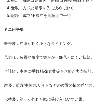
確定：抽選は結果後、先着は即時の導線で処理
受取：方式と期限を先に決めておく
記録：成立/不成立を同粒度で一行
ミニ用語集
発売波：在庫が動く小さなタイミング。
見切れ：装置や角度で舞台が一部見えにくい状態。
合計額：本体に手数料/発券費等を含めた実支払額。
席帯：前方/中後方/サイドなどの位置の幅の呼び方。
代替帯：第一が外れた際に受け入れやすい帯。