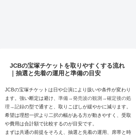
JCBの宝塚チケットを取りやすくする流れ
｜抽選と先着の運用と準備の目安
JCBの宝塚チケットは日や公演により扱いや条件が変わり
ます。強い断定は避け、
準備→発売波の観測→確定後の処
理→記録
の型で通すと、取りこぼしが緩やかに減ります。
希望は理想一択より二択の幅がある方が動きやすく、受取
や費用は合計額で比較するのが目安です。
まずは共通の前提をそろえ、抽選と先着の運用、席帯と時