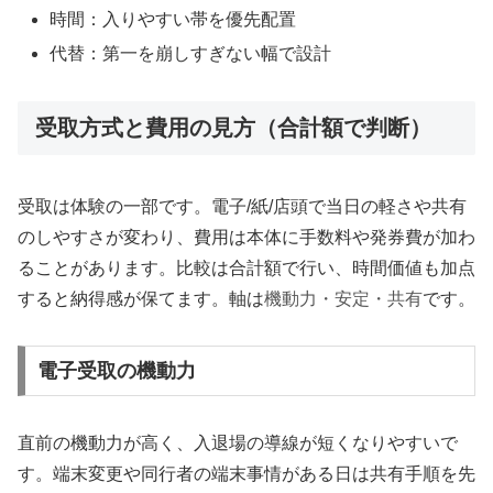
時間：入りやすい帯を優先配置
代替：第一を崩しすぎない幅で設計
受取方式と費用の見方（合計額で判断）
受取は体験の一部です。電子/紙/店頭で当日の軽さや共有
のしやすさが変わり、費用は本体に手数料や発券費が加わ
ることがあります。比較は合計額で行い、時間価値も加点
すると納得感が保てます。軸は
機動力・安定・共有
です。
電子受取の機動力
直前の機動力が高く、入退場の導線が短くなりやすいで
す。端末変更や同行者の端末事情がある日は共有手順を先