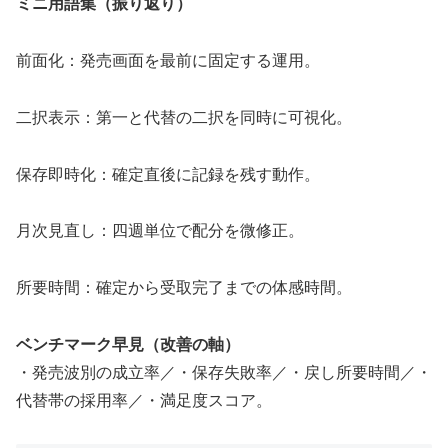
ミニ用語集（振り返り）
前面化：発売画面を最前に固定する運用。
二択表示：第一と代替の二択を同時に可視化。
保存即時化：確定直後に記録を残す動作。
月次見直し：四週単位で配分を微修正。
所要時間：確定から受取完了までの体感時間。
ベンチマーク早見（改善の軸）
・発売波別の成立率／・保存失敗率／・戻し所要時間／・
代替帯の採用率／・満足度スコア。