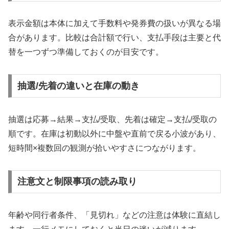
表示金額は本体に加えて手数料や発券費の扱いが異なる場
合があります。比較は合計額で行い、支払手段は主要と代
替を一つずつ準備しておくのが目安です。
抽選/先着の違いと在庫の動き
抽選は応募→結果→支払/受取、先着は確定→支払/受取の
順です。在庫は初動以外に中盤や直前で戻る小波があり、
短時間×複数回の観測が拾いやすさにつながります。
注意文と制限事項の読み取り
年齢や同行者条件、「見切れ」などの注意は体験に直結し