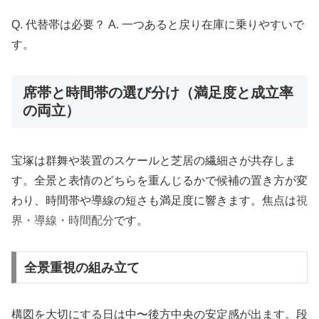
Q. 代替帯は必要？ A. 一つあると戻り在庫に乗りやすいで
す。
席帯と時間帯の選び分け（満足度と成立率
の両立）
宝塚は群舞や装置のスケールと芝居の繊細さが共存しま
す。全景と表情のどちらを重んじるかで候補の置き方が変
わり、時間帯や導線の短さも満足度に響きます。焦点は
視
界・導線・時間配分
です。
全景重視の組み立て
構図を大切にする日は中〜後方中央の安定感が出ます。段