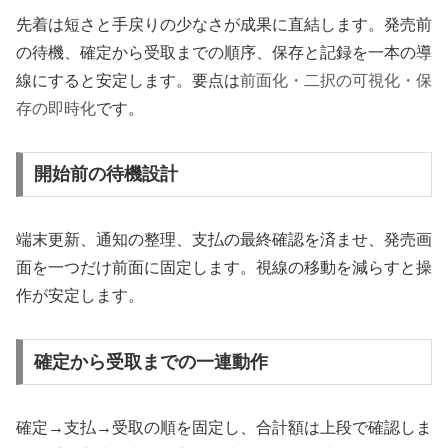
先着は短さと手戻りの少なさが成果に直結します。発売前
の待機、確定から受取までの順序、保存と記録を一本の導
線にすると安定します。要点は
前面化・二択の可視化・保
存の即時化
です。
開始前の待機設計
端末更新、通知の整理、支払の最終確認を済ませ、発売画
面を一つだけ前面に固定します。視線の移動を減らすと操
作が安定します。
確定から受取までの一連動作
確定→支払→受取の順を固定し、合計額は上段で確認しま