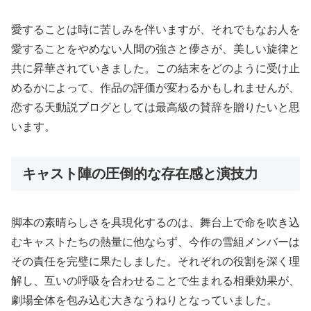
愛することは時に苦しみを伴いますが、それでもなお人を
愛することをやめない人間の強さと儚さが、美しい旋律と
共に昇華されていきました。この結末をどのように受け止
めるかによって、作品の評価が変わるかもしれませんが、
恋する天動説ブログとしては最高級の賛辞を贈りたいと思
います。
キャスト陣の圧倒的な存在感と演技力
脚本の素晴らしさを具現化するのは、舞台上で命を吹き込
むキャストたちの熱量に他ならず、今作の雪組メンバーは
その責任を完璧に果たしました。それぞれの役割を深く理
解し、互いの呼吸を合わせることで生まれる相乗効果が、
劇場全体を包み込む大きなうねりとなっていました。