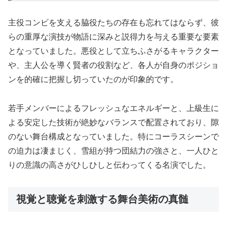
主役コンビを支える脇役たちの存在も忘れてはならず、彼
らの重厚な演技が物語に深みと説得力を与える重要な要素
となっていました。悪役として立ちふさがるキャラクター
や、主人公を導く賢者の役割など、各人が自身のポジショ
ンを的確に把握し切っていたのが印象的です。
若手メンバーによるフレッシュなエネルギーと、上級生に
よる安定した技術が絶妙なバランスで配置されており、隙
のない舞台構成となっていました。特にコーラスシーンで
の迫力は凄まじく、雪組が持つ団結力の強さと、一人ひと
りの意識の高さがひしひしと伝わってくる名演でした。
視覚と聴覚を刺激する舞台美術の真髄