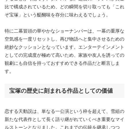
比で構成されているため、どの瞬間を切り取っても「これ
ぞ宝塚」という醍醐味を存分に味わえるでしょう。
特に二幕冒頭の華やかなショーナンバーは、一幕の重厚な
空気感を一度リセットし、再び物語へと集中させるための
絶妙なクッションとなっています。エンターテインメント
としての完成度が極めて高いため、家族や友人を誘っての
観劇にも自信を持っておすすめできる作品だと断言しま
す。
宝塚の歴史に刻まれる作品としての価値
恋する天動説は、単なる一公演という枠を超えて、雪組の
新たな代表作として長く語り継がれていくべき重要なマイ
ルストーンとなりました。これまでの伝統を継承しつつ