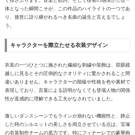
く揺さぶります。音楽と歌詞、そして役者の感情が三位一
体となった瞬間こそが、この作品のハイライトの一つであ
り、後世に語り継がれるべき名曲の誕生と言えるでしょ
う。
キャラクターを際立たせる衣装デザイン
衣装の一つひとつに施された繊細な刺繍や装飾は、双眼鏡
越しに見るとその圧倒的なクオリティに驚かされること間
違いありません。キャラクターの階級や性格を色や素材で
表現しており、言葉による説明がなくても登場人物の関係
性が直感的に理解できる工夫がなされていました。
激しいダンスシーンでもラインが崩れない機能性と、静止
した時のシルエットの美しさを両立させている点は、宝塚
の衣装制作チームの底力です。特にフィナーレでの豪華絢