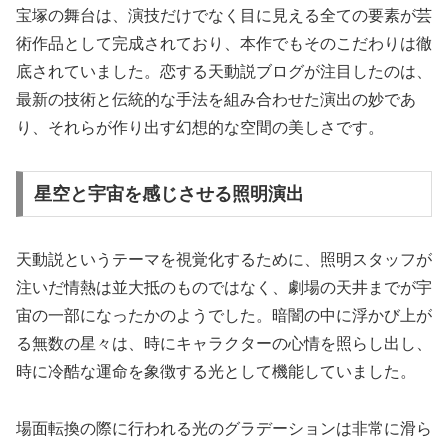
宝塚の舞台は、演技だけでなく目に見える全ての要素が芸
術作品として完成されており、本作でもそのこだわりは徹
底されていました。恋する天動説ブログが注目したのは、
最新の技術と伝統的な手法を組み合わせた演出の妙であ
り、それらが作り出す幻想的な空間の美しさです。
星空と宇宙を感じさせる照明演出
天動説というテーマを視覚化するために、照明スタッフが
注いだ情熱は並大抵のものではなく、劇場の天井までが宇
宙の一部になったかのようでした。暗闇の中に浮かび上が
る無数の星々は、時にキャラクターの心情を照らし出し、
時に冷酷な運命を象徴する光として機能していました。
場面転換の際に行われる光のグラデーションは非常に滑ら