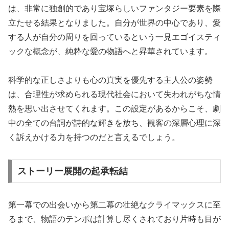
は、非常に独創的であり宝塚らしいファンタジー要素を際
立たせる結果となりました。自分が世界の中心であり、愛
する人が自分の周りを回っているという一見エゴイスティ
ックな概念が、純粋な愛の物語へと昇華されています。
科学的な正しさよりも心の真実を優先する主人公の姿勢
は、合理性が求められる現代社会において失われがちな情
熱を思い出させてくれます。この設定があるからこそ、劇
中の全ての台詞が詩的な輝きを放ち、観客の深層心理に深
く訴えかける力を持つのだと言えるでしょう。
ストーリー展開の起承転結
第一幕での出会いから第二幕の壮絶なクライマックスに至
るまで、物語のテンポは計算し尽くされており片時も目が