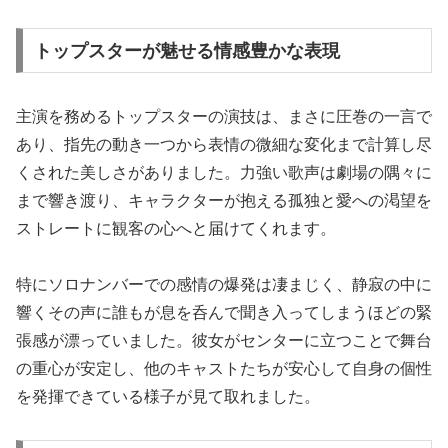
トップスターが魅せる情感豊かな表現
主演を務めるトップスターの演技は、まさに圧巻の一言で
あり、指先の動き一つから表情の微細な変化まで計算し尽
くされた美しさがありました。力強い歌声は劇場の隅々に
まで響き渡り、キャラクターが抱える孤独と愛への渇望を
ストレートに観客の心へと届けてくれます。
特にソロナンバーでの感情の爆発は凄まじく、静寂の中に
響くその声に誰もが息を呑んで聞き入ってしまうほどの緊
張感が漂っていました。彼女がセンターに立つことで舞台
の重心が安定し、他のキャストたちが安心して自身の個性
を発揮できている様子が見て取れました。