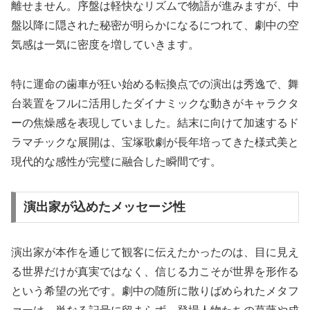
離せません。序盤は軽快なリズムで物語が進みますが、中
盤以降に隠された秘密が明らかになるにつれて、劇中の空
気感は一気に密度を増していきます。
特に運命の歯車が狂い始める転換点での演出は秀逸で、舞
台装置をフルに活用したダイナミックな動きがキャラクタ
ーの焦燥感を表現していました。結末に向けて加速するド
ラマチックな展開は、宝塚歌劇が長年培ってきた様式美と
現代的な感性が完璧に融合した瞬間です。
演出家が込めたメッセージ性
演出家が本作を通じて観客に伝えたかったのは、目に見え
る世界だけが真実ではなく、信じる力こそが世界を形作る
という希望の光です。劇中の随所に散りばめられたメタフ