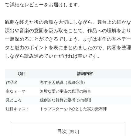
て詳細なレビューをお届けします。
観劇を終えた後の余韻を大切にしながら、舞台上の細かな
演出や音楽の意図を汲み取ることで、作品への理解をより
一層深めることができるでしょう。まずは本作の基本デー
タと魅力のポイントを表にまとめましたので、内容を整理
しながら読み進めていただければ幸いです。
項目
詳細内容
作品名
恋する天動説（雪組公演）
主なテーマ
無垢な愛と宇宙の真理の融合
見どころ
独創的な群舞と銀橋での絶唱
注目キャスト
トップスターを中心とした実力派布陣
目次