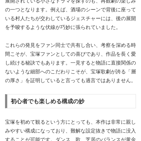
展開されている小さなドラマを探すのも、再観劇の楽しみ
の一つとなります。例えば、酒場のシーンで背後に座って
いる村人たちが交わしているジェスチャーには、後の展開
を予唆するような伏線が巧妙に張られていました。
これらの発見をファン同士で共有し合い、考察を深める時
間こそが、宝塚ファンとしての喜びであり、作品を長く愛
し続ける秘訣でもあります。一見すると物語に直接関係の
ないような細部へのこだわりこそが、宝塚歌劇が誇る「層
の厚さ」を証明していると言っても過言ではありません。
初心者でも楽しめる構成の妙
宝塚を初めて観るという方にとっても、本作は非常に親し
みやすい構成になっており、難解な設定抜きで物語に没入
することが可能です。ダンス、歌、芝居のバランスが黄金