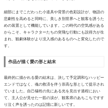
細部にまでこだわった小道具や背景の色彩設計が、物語の
悲劇性を高めると同時に、美しき別世界へと観客を誘うた
めの装置として機能しています。この時代の空気感がある
からこそ、キャラクターたちの突飛な行動にも説得力が生
まれ、観劇体験がより没入感のあるものへと変化したので
す。
作品が描く愛の形と結末
最終的に描かれる愛の結末は、決して予定調和なハッピー
エンドではなく、魂の救済を伴う崇高な形として提示され
ていました。自己犠牲の先にある光を見出す過程におい
て、主人公が見せた一筋の涙が、観客席のあちこちですす
り泣く声を誘ったのは記憶に新しいです。