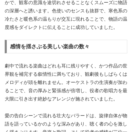
かで、観客の意識を途切れさせることなくスムーズに物語
の深層へと誘います。色使いのセンスも抜群で、寒色系の
冷たさと暖色系の温もりが交互に現れることで、物語の温
度感をダイレクトに伝えることに成功していました。
感情を揺さぶる美しい楽曲の数々
劇中で流れる楽曲はどれも耳に残りやすく、かつ作品の世
界観を補完する叙情性に満ちており、観劇後もしばらくは
メロディが頭を離れません。オーケストラの生演奏が加わ
ることで、音の厚みと緊張感が倍増し、役者の歌唱力を最
大限に引き出す絶妙なアレンジが施されていました。
愛の告白シーンで流れる壮大なバラードは、旋律自体が物
語を語っているかのような深みがあり、聴く者の心を激し