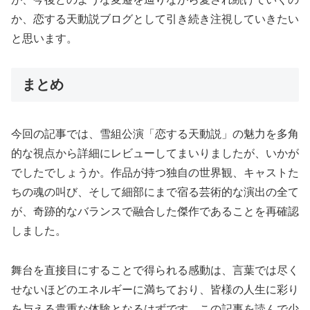
か、恋する天動説ブログとして引き続き注視していきたい
と思います。
まとめ
今回の記事では、雪組公演「恋する天動説」の魅力を多角
的な視点から詳細にレビューしてまいりましたが、いかが
でしたでしょうか。作品が持つ独自の世界観、キャストた
ちの魂の叫び、そして細部にまで宿る芸術的な演出の全て
が、奇跡的なバランスで融合した傑作であることを再確認
しました。
舞台を直接目にすることで得られる感動は、言葉では尽く
せないほどのエネルギーに満ちており、皆様の人生に彩り
を与える貴重な体験となるはずです。この記事を読んで少