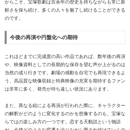
からこそ、宝塚歌劇は百余年の歴史を持ちながらも常に新
鮮さを保ち続け、多くの人々を魅了し続けることができる
のです。
今後の再演や円盤化への期待
これほどまでに完成度の高い作品であれば、数年後の再演
や、映像資料としての長期的な保存を望む声が上がるのは
当然の成り行きです。劇場の感動を自宅でも再現できるよ
う、高品質な映像収録と特典映像の充実を期待するファン
は非常に多く、発売が待ち遠しい状況にあります。
また、異なる組による再演が行われた際に、キャラクター
の解釈がどのように変化するのかを想像するのも、宝塚な
らではの楽しみ方の一つです。恋する天動説という物語
が、今後どのような変遷を辿りながら愛され続けていくの