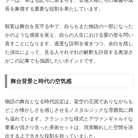
ァーは、単なる記号に留まらず、登場人物たちの葛藤や成
長を象徴する重要な役割を果たしています。
観客は舞台を見守る中で、自らもまた物語の一部になった
かのような感覚を覚え、自らの人生における愛の形を問い
直すことになります。過度な説明を省きつつ、余白を残し
た演出によって、見る人それぞれの解釈を許容する奥深さ
がこの記事でも強調したいポイントです。
舞台背景と時代の空気感
物語の舞台となる時代設定は、架空の王国でありながらも
どこか懐かしさを感じさせるノスタルジックな雰囲気に満
ち溢れています。クラシックな様式とアヴァンギャルドな
要素が混ざり合った美術セットは、現実離れした空間を演
出する上で大きな役割を担っていました。