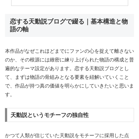
恋する天動説ブログで綴る｜基本構造と物
語の軸
本作品がなぜこれほどまでにファンの心を捉えて離さない
のか、その根源には緻密に練り上げられた物語の構成と普
遍的なテーマ設定があります。恋する天動説ブログとし
て、まずは物語の骨組みとなる要素を紐解いていくこと
で、作品が持つ真の価値を明らかにしていきたいと思いま
す。
天動説というモチーフの独自性
かつて人類が信じていた天動説をモチーフに採用した点