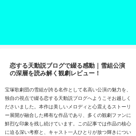
恋する天動説ブログで綴る感動｜雪組公演
の深層を読み解く観劇レビュー！
宝塚歌劇団の雪組が誇る名作として名高い公演の魅力を、
独自の視点で綴る恋する天動説ブログへようこそお越しく
ださいました。本作は美しいメロディと心震えるストーリ
ー展開が融合した稀有な作品であり、多くの観劇ファンに
鮮烈な印象を残し続けています。この記事では作品の核心
に迫る深い考察と、キャスト一人ひとりが放つ輝きについ