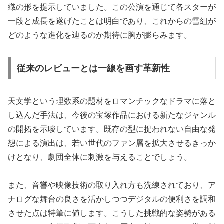
織の形を提示していました。この公演を通じて各スターが
一段と成長を遂げたことは明白であり、これからの雪組が
どのような進化を辿るのか期待に胸が膨らみます。
従来のレビューとは一線を画す革新性
天文学という理数系の題材をロマンチックなドラマに落と
し込んだ手法は、今後の宝塚作品における新たなジャンル
の開拓を示唆しています。既存の型に捉われない自由な発
想による演出は、若い世代のファン層を拡大させるきっか
けとなり、劇団全体に刺激を与えることでしょう。
また、音響や映像技術の取り入れ方も洗練されており、ア
ナログな舞台の良さを活かしつつデジタルの便利さを調和
させた点は特筆に値します。こうした挑戦的な姿勢がある