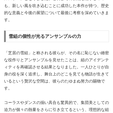
も、新しい風を吹き込むことに成功した本作が持つ、歴史
的な意義と今後の展望について最後に考察を深めていきま
す。
雪組の個性が光るアンサンブルの力
「芝居の雪組」と称される彼らが、その名に恥じない緻密
な役作りとアンサンブルを見せたことは、組のアイデンテ
ィティを再確認させる結果となりました。一人ひとりが自
身の役を深く追求し、舞台上のどこを見ても物語が生きて
いるという贅沢な空間は、彼らのたゆまぬ努力の賜物で
す。
コーラスやダンスの揃い具合も驚異的で、集団美としての
迫力が個々の熱量をさらに引き立てるという、理想的な組