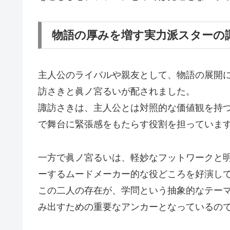
物語の厚みを増す実力派スターの
主人公のライバルや親友として、物語の展開
訪さきと眞ノ宮るいが配されました。
諏訪さきは、主人公とは対照的な価値観を持
で舞台に緊張感をもたらす役割を担っていま
一方で眞ノ宮るいは、軽妙なフットワークと
ーするムードメーカー的な役どころを好演し
この二人の存在が、学問という抽象的なテー
み出すための重要なアンカーとなっているの