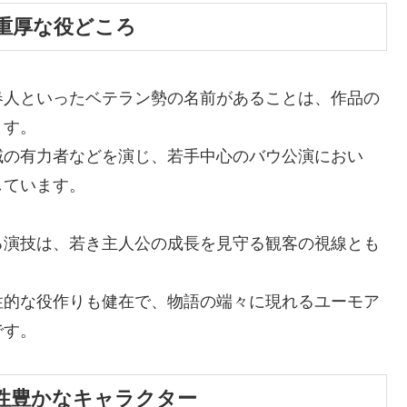
重厚な役どころ
春人といったベテラン勢の名前があることは、作品の
ます。
域の有力者などを演じ、若手中心のバウ公演におい
しています。
る演技は、若き主人公の成長を見守る観客の視線とも
。
性的な役作りも健在で、物語の端々に現れるユーモア
です。
性豊かなキャラクター