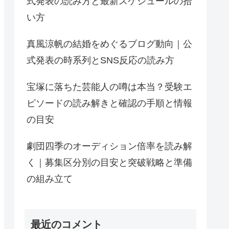
式発表の読み方と最新スケジュールの拾
い方
真風涼帆の結婚をめぐるブログ動向｜公
式発表の時系列とSNS反応の読み方
宝塚に落ちた芸能人の噂は本当？受験エ
ピソードの読み解きと確認の手順と情報
の目安
劇団四季のオーディション倍率を読み解
く｜募集区分別の目安と突破戦略と準備
の組み立て
最近のコメント