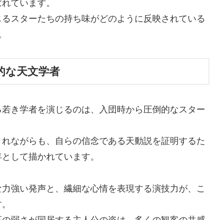
ばれています。
じるスターたちの持ち味がどのように反映されている
。
的な天文学者
る若き学者を演じるのは、入団時から圧倒的なスター
されながらも、自らの信念である天動説を証明するた
年として描かれています。
な力強い発声と、繊細な心情を表現する演技力が、こ
す。
応の弱さが同居する主人公の姿は、多くの観客の共感