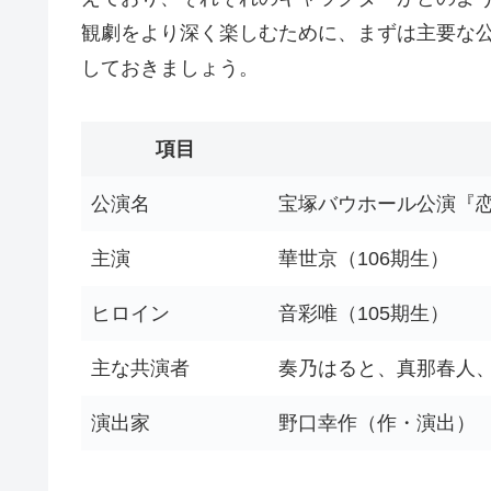
観劇をより深く楽しむために、まずは主要な
しておきましょう。
項目
公演名
宝塚バウホール公演『
主演
華世京（106期生）
ヒロイン
音彩唯（105期生）
主な共演者
奏乃はると、真那春人
演出家
野口幸作（作・演出）