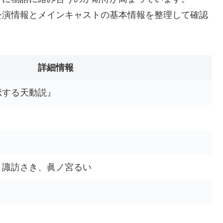
公演情報とメインキャストの基本情報を整理して確認
詳細情報
恋する天動説』
、諏訪さき、眞ノ宮るい