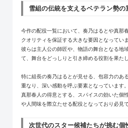
雪組の伝統を支えるベテラン勢の
今作の配役一覧において、奏乃はるとや真那
クオリティを保証する大きな要因となってい
彼らは主人公の師匠や、物語の舞台となる地
て、舞台をどっしりと引き締める役割を果た
特に組長の奏乃はるとが見せる、包容力のあ
重なり、深い感動を呼ぶ要素となっています
真那春人の得意とする、スパイスの効いた個
や人間味を際立たせる配役となっており必見
次世代のスター候補たちが挑む個