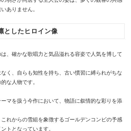
違いありません。
凛としたヒロイン像
のは、確かな歌唱力と気品溢れる容姿で人気を博して
はなく、自らも知性を持ち、古い慣習に縛られがちな
力的な人物です。
テーマを扱う今作において、物語に叙情的な彩りを添
、これからの雪組を象徴するゴールデンコンビの予感
イントとなっています。