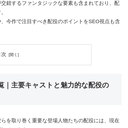
が交錯するファンタジックな要素も含まれており、配
す。
、今作で注目すべき配役のポイントをSEO視点も含
目次
覧｜主要キャストと魅力的な配役の
彼らを取り巻く重要な登場人物たちの配役には、現在