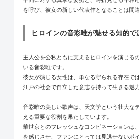
を呼び、彼女の新しい代表作となることは間
ヒロインの音彩唯が魅せる知的で
主人公を公私ともに支えるヒロインを演じる
いる音彩唯です。
彼女が演じる女性は、単なる守られる存在で
江戸の社会で自立した意志を持って生きる魅
音彩唯の美しい歌声は、天文学という壮大な
える重要な役割を果たしています。
華世京とのフレッシュなコンビネーションは
を感じさせ、ファンにとっては見逃せないポ