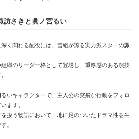
諏訪さきと眞ノ宮るい
に深く関わる配役には、雪組が誇る実力派スターの諏
つ組織のリーダー格として登場し、重厚感のある演技
す。
明るいキャラクターで、主人公の突飛な行動をフォロ
ています。
マを扱う物語において、地に足のついたドラマ性を生
です。