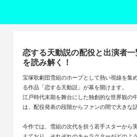
恋する天動説の配役と出演者一
を読み解く！
宝塚歌劇団雪組のホープとして熱い視線を集
る作品「恋する天動説」が幕を開けます。
江戸時代末期を舞台にした独創的な世界観の
は、配役発表の段階からファンの間で大きな
今作では、雪組の次代を担う若手スターから
えており、それぞれのキャラクターがどのよ