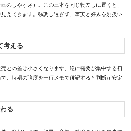
計画のしやすさ）。この三本を同じ物差しに置くと、
が見えてきます。強調し過ぎず、事実と好みを別扱い
て考える
販売との差は小さくなります。逆に需要が集中する初
ので、時期の強度を一行メモで併記すると判断が安定
変わる