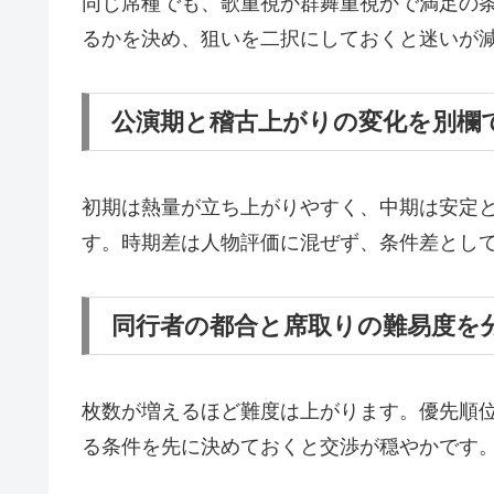
同じ席種でも、歌重視か群舞重視かで満足の
るかを決め、狙いを二択にしておくと迷いが
公演期と稽古上がりの変化を別欄
初期は熱量が立ち上がりやすく、中期は安定
す。時期差は人物評価に混ぜず、条件差とし
同行者の都合と席取りの難易度を
枚数が増えるほど難度は上がります。優先順
る条件を先に決めておくと交渉が穏やかです