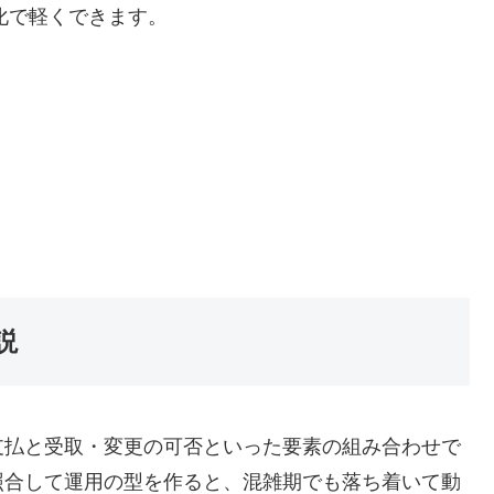
化で軽くできます。
説
支払と受取・変更の可否といった要素の組み合わせで
照合して運用の型を作ると、混雑期でも落ち着いて動