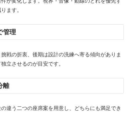
条件が変化します。視界・音像・動線のどれを優先す
減ります。
で管理
と挑戦の折衷、後期は設計の洗練へ寄る傾向がありま
て独立させるのが目安です。
分離
位の違う二つの座席案を用意し、どちらにも満足でき
。