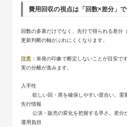
費用回収の視点は「回数×差分」
回数の多寡だけでなく、先行で得られる差分
更新判断の軸がぶれにくくなります。
注意
：単発の印象で断定しないことが目安で
実の分離が進みます。
入手性
欲しい回・席を確保しやすい度合い。需
先行情報
公演・販売の変化を把握する早さ。差分
運用負担