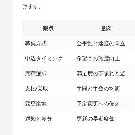
けます。
観点
意図
募集方式
公平性と速度の両立
申込タイミング
希望回の確度向上
席種選択
満足度の下振れ回避
支払/受取
手間と手数の均衡
変更余地
予定変更への備え
通知と差分
更新の早期察知