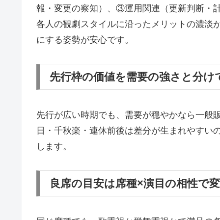
報・変更の察知）、③運用関連（更新判断・
各人の観劇スタイルに沿ったメリットの濃淡
にする姿勢が安心です。
先行枠の価値を需要の強さと分け
先行が広い時期でも、需要が穏やかなら一般
日・千秋楽・連休前後は差分が生まれやすい
します。
良席の目安は席種×演目の相性で