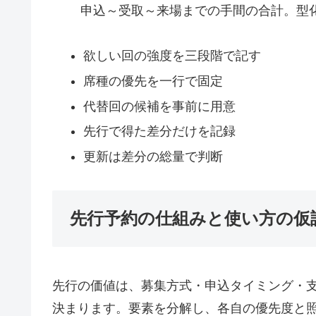
申込～受取～来場までの手間の合計。型
欲しい回の強度を三段階で記す
席種の優先を一行で固定
代替回の候補を事前に用意
先行で得た差分だけを記録
更新は差分の総量で判断
先行予約の仕組みと使い方の仮
先行の価値は、募集方式・申込タイミング・
決まります。要素を分解し、各自の優先度と