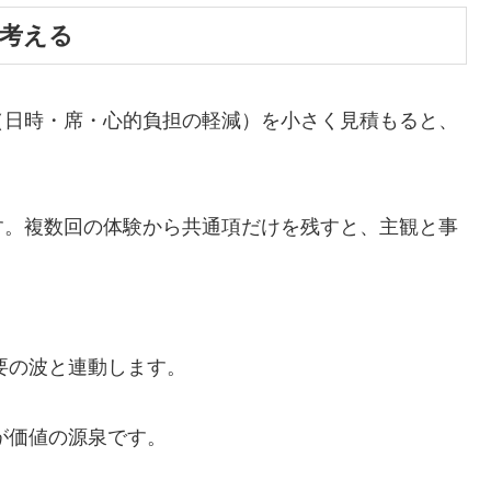
で考える
（日時・席・心的負担の軽減）を小さく見積もると、
す。複数回の体験から共通項だけを残すと、主観と事
要の波と連動します。
が価値の源泉です。