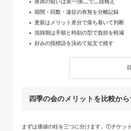
座席の狙いは第一/第二で二段構え
期間・回数・遠征の有無を分離記録
更新はメリット差分で落ち着いて判断
混雑期は手順と時刻の型で負担を軽減
好みの指標語を決めて短文で残す
四季の会のメリットを比較から
まずは価値の柱を三つに分けます。①チケッ