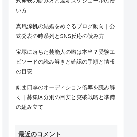
式発表の読み方と最新スケジュールの拾
い方
真風涼帆の結婚をめぐるブログ動向｜公
式発表の時系列とSNS反応の読み方
宝塚に落ちた芸能人の噂は本当？受験エ
ピソードの読み解きと確認の手順と情報
の目安
劇団四季のオーディション倍率を読み解
く｜募集区分別の目安と突破戦略と準備
の組み立て
最近のコメント