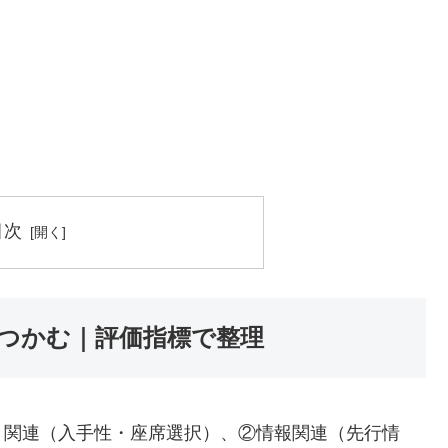
目次
つかむ｜評価指標で整理
ト関連（入手性・座席選択）、②情報関連（先行情