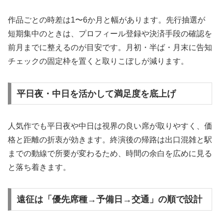
作品ごとの時差は1〜6か月と幅があります。先行抽選が
短期集中のときは、プロフィール登録や決済手段の確認を
前月までに整えるのが目安です。月初・半ば・月末に告知
チェックの固定枠を置くと取りこぼしが減ります。
平日夜・中日を活かして満足度を底上げ
人気作でも平日夜や中日は視界の良い席が取りやすく、価
格と距離の折衷が効きます。終演後の帰路は出口混雑と駅
までの動線で所要が変わるため、時間の余白を広めに見る
と落ち着きます。
遠征は「優先席種→予備日→交通」の順で設計