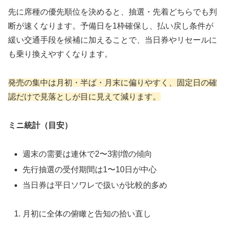
先に席種の優先順位を決めると、抽選・先着どちらでも判
断が速くなります。予備日を1枠確保し、払い戻し条件が
緩い交通手段を候補に加えることで、当日券やリセールに
も乗り換えやすくなります。
発売の集中は月初・半ば・月末に偏りやすく、固定日の確
認だけで見落としが目に見えて減ります。
ミニ統計（目安）
週末の需要は連休で2〜3割増の傾向
先行抽選の受付期間は1〜10日が中心
当日券は平日ソワレで扱いが比較的多め
月初に全体の俯瞰と告知の拾い直し