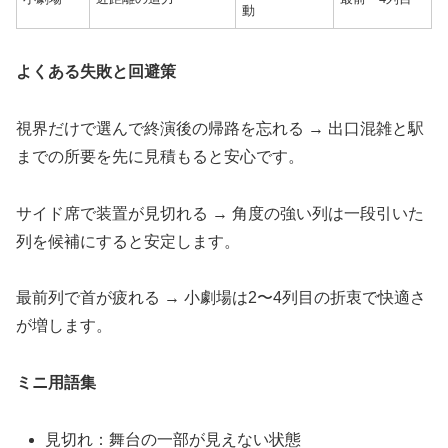
動
よくある失敗と回避策
視界だけで選んで終演後の帰路を忘れる → 出口混雑と駅
までの所要を先に見積もると安心です。
サイド席で装置が見切れる → 角度の強い列は一段引いた
列を候補にすると安定します。
最前列で首が疲れる → 小劇場は2〜4列目の折衷で快適さ
が増します。
ミニ用語集
見切れ：舞台の一部が見えない状態