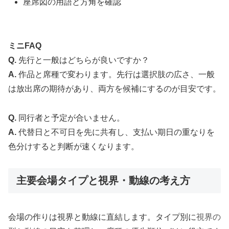
座席図の用語と方角を確認
ミニFAQ
Q.
先行と一般はどちらが良いですか？
A.
作品と席種で変わります。先行は選択肢の広さ、一般
は放出席の期待があり、両方を候補にするのが目安です。
Q.
同行者と予定が合いません。
A.
代替日と不可日を先に共有し、支払い期日の重なりを
色分けすると判断が速くなります。
主要会場タイプと視界・動線の考え方
会場の作りは視界と動線に直結します。タイプ別に
視界の