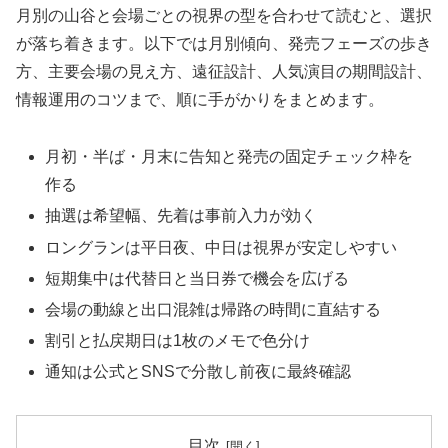
月別の山谷と会場ごとの視界の型を合わせて読むと、選択
が落ち着きます。以下では月別傾向、発売フェーズの歩き
方、主要会場の見え方、遠征設計、人気演目の期間設計、
情報運用のコツまで、順に手がかりをまとめます。
月初・半ば・月末に告知と発売の固定チェック枠を
作る
抽選は希望幅、先着は事前入力が効く
ロングランは平日夜、中日は視界が安定しやすい
短期集中は代替日と当日券で機会を広げる
会場の動線と出口混雑は帰路の時間に直結する
割引と払戻期日は1枚のメモで色分け
通知は公式とSNSで分散し前夜に最終確認
目次