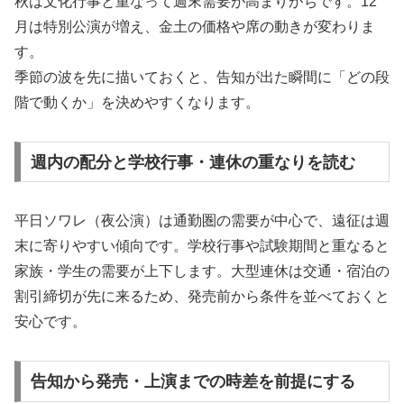
秋は文化行事と重なって週末需要が高まりがちです。12
月は特別公演が増え、金土の価格や席の動きが変わりま
す。
季節の波を先に描いておくと、告知が出た瞬間に「どの段
階で動くか」を決めやすくなります。
週内の配分と学校行事・連休の重なりを読む
平日ソワレ（夜公演）は通勤圏の需要が中心で、遠征は週
末に寄りやすい傾向です。学校行事や試験期間と重なると
家族・学生の需要が上下します。大型連休は交通・宿泊の
割引締切が先に来るため、発売前から条件を並べておくと
安心です。
告知から発売・上演までの時差を前提にする