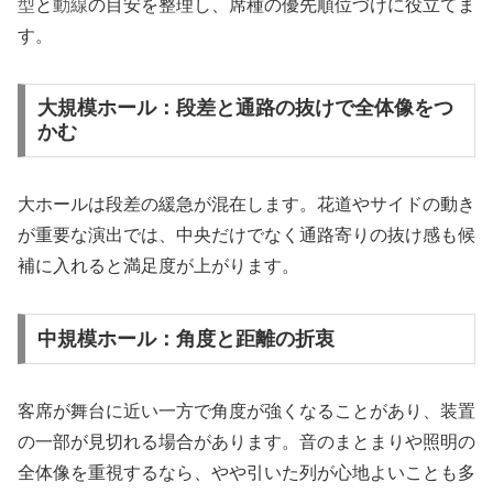
型
と
動線
の目安を整理し、席種の優先順位づけに役立てま
す。
大規模ホール：段差と通路の抜けで全体像をつ
かむ
大ホールは段差の緩急が混在します。花道やサイドの動き
が重要な演出では、中央だけでなく通路寄りの抜け感も候
補に入れると満足度が上がります。
中規模ホール：角度と距離の折衷
客席が舞台に近い一方で角度が強くなることがあり、装置
の一部が見切れる場合があります。音のまとまりや照明の
全体像を重視するなら、やや引いた列が心地よいことも多