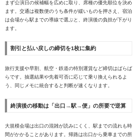
まず公演日の候補幅を広めに取り、席種の優先順位を決め
ます。交通は複数便のうち条件が緩いものを押さえ、宿泊
は会場から駅までの導線で選ぶと、終演後の負担が下がり
ます。
割引と払い戻しの締切を1枚に集約
旅行支援や早割、航空・鉄道の特別運賃など締切はばらば
らです。抽選結果や先着可否に応じて乗り換えられるよ
う、同じメモに統合すると判断が速くなります。
終演後の移動は「出口→駅→便」の所要で逆算
大規模会場は出口の混雑が読みにくく、駅までの流れも時
間がかかることがあります。帰路は出口から乗車までの所