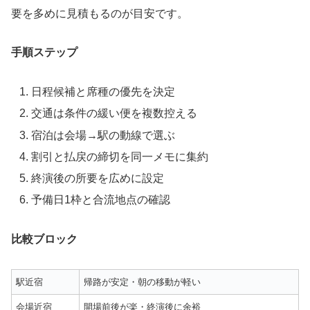
要を多めに見積もるのが目安です。
手順ステップ
日程候補と席種の優先を決定
交通は条件の緩い便を複数控える
宿泊は会場→駅の動線で選ぶ
割引と払戻の締切を同一メモに集約
終演後の所要を広めに設定
予備日1枠と合流地点の確認
比較ブロック
駅近宿
帰路が安定・朝の移動が軽い
会場近宿
開場前後が楽・終演後に余裕