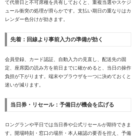
て代替日と不可席種を共有しておくと、重複当選やスケジ
ュール衝突の処理が滑らかです。支払い期日の重なりはカ
レンダー色分けが効きます。
先着：回線より事前入力の準備が効く
会員登録、カード認証、自動入力の見直し、配送先の固
定、座席図の読み方を前日までに確かめると、当日の操作
負担が下がります。端末やブラウザを一つに決めておくと
迷いが減ります。
当日券・リセール：予備日が機会を広げる
ロングランや平日では当日券や公式リセールが期待できま
す。開場時刻・窓口の場所・本人確認の要否を控え、予備