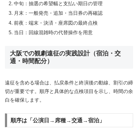
中旬：抽選の希望幅と支払い期日の管理
月末：一般発売・追加・当日券の再確認
前夜：端末・決済・座席図の最終点検
当日：回線混雑時の代替操作を用意
大阪での観劇遠征の実践設計（宿泊・交
通・時間配分）
遠征を含める場合は、払戻条件と終演後の動線、割引の締
切が重要です。順序と具体的な点検項目を示し、時間の余
白を確保します。
順序は「公演日→席種→交通→宿泊」