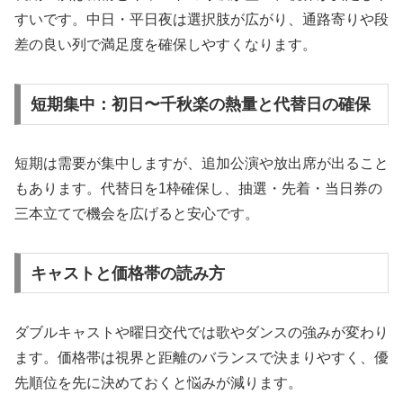
すいです。中日・平日夜は選択肢が広がり、通路寄りや段
差の良い列で満足度を確保しやすくなります。
短期集中：初日〜千秋楽の熱量と代替日の確保
短期は需要が集中しますが、追加公演や放出席が出ること
もあります。代替日を1枠確保し、抽選・先着・当日券の
三本立てで機会を広げると安心です。
キャストと価格帯の読み方
ダブルキャストや曜日交代では歌やダンスの強みが変わり
ます。価格帯は視界と距離のバランスで決まりやすく、優
先順位を先に決めておくと悩みが減ります。