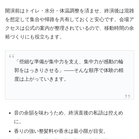
開演前はトイレ・水分・体温調整を済ませ、終演後は混雑
を想定して集合や帰路を共有しておくと安心です。会場ア
クセスは公式の案内が整理されているので、移動時間の余
裕づくりにも役立ちます。
「些細な準備が集中力を支え、集中力が感動の輪
郭をはっきりさせる」——そんな順序で体験の精
度は上がっていきます。
音の余韻を味わうため、終演直後の私語は控えめ
に。
香りの強い整髪料や香水は最小限が目安。