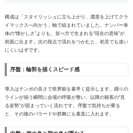
構成は「スタイリッシュに立ち上がり、濃度を上げてクラ
イマックスへ向かう」軸で組まれていました。ナンバー単
体の“懐かしさ”よりも、並べ方で生まれる“現在の意味”が
前面に出ます。次の視点で流れをつかむと、初見でも迷い
にくいはずです。
序盤：輪郭を描くスピード感
導入はテンポの良さで世界観を素早く提示します。踊りの
ラインが揃う瞬間に会場の呼吸が整い、以降の観客の“見
る姿勢”が固まっていく流れです。序盤で気持ちが乗る
と、その後のバラードや群舞にも素直に入れます。