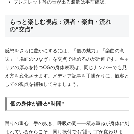
ブレスレット等の音が出る装飾は事前確認。
もっと楽しむ視点：演者・楽曲・流れ
の“交点”
感想をさらに豊かにするには、「個の魅力」「楽曲の意
味」「場面のつなぎ」を交点で眺めるのが近道です。キャ
リアの厚みを持つOGの身体表現は、同じナンバーでも見
え方を変化させます。メディア記事を手掛かりに、観客と
しての視点を補強してみましょう。
個の身体が語る“時間”
踊りの重心、手の抜き、呼吸の間——積み重ねが身体に刻
まれているからこそ、同じ振付でも“語り口”が変わりま