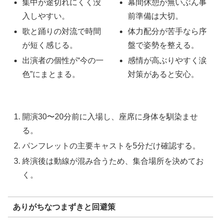
集中が途切れにくく没
幕間休憩が無いぶん事
入しやすい。
前準備は大切。
歌と踊りの対流で時間
体力配分が苦手なら序
が短く感じる。
盤で姿勢を整える。
出演者の個性が“今の一
感情が高ぶりやすく涙
色”にまとまる。
対策があると安心。
開演30〜20分前に入場し、座席に身体を馴染ませ
る。
パンフレットの主要キャストを5分だけ確認する。
終演後は動線が混み合うため、集合場所を決めてお
く。
ありがちなつまずきと回避策