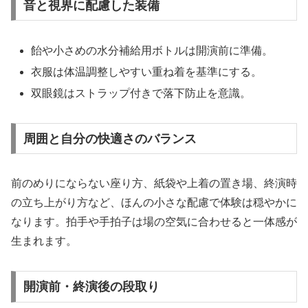
音と視界に配慮した装備
飴や小さめの水分補給用ボトルは開演前に準備。
衣服は体温調整しやすい重ね着を基準にする。
双眼鏡はストラップ付きで落下防止を意識。
周囲と自分の快適さのバランス
前のめりにならない座り方、紙袋や上着の置き場、終演時
の立ち上がり方など、ほんの小さな配慮で体験は穏やかに
なります。拍手や手拍子は場の空気に合わせると一体感が
生まれます。
開演前・終演後の段取り