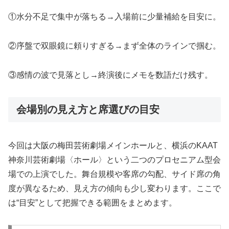
①水分不足で集中が落ちる→入場前に少量補給を目安に。
②序盤で双眼鏡に頼りすぎる→まず全体のラインで掴む。
③感情の波で見落とし→終演後にメモを数語だけ残す。
会場別の見え方と席選びの目安
今回は大阪の梅田芸術劇場メインホールと、横浜のKAAT
神奈川芸術劇場〈ホール〉という二つのプロセニアム型会
場での上演でした。舞台規模や客席の勾配、サイド席の角
度が異なるため、見え方の傾向も少し変わります。ここで
は“目安”として把握できる範囲をまとめます。