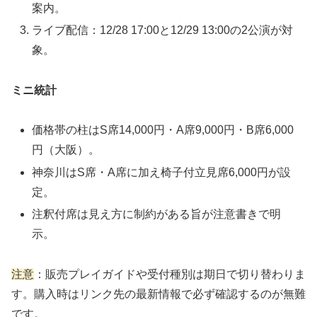
案内。
ライブ配信：12/28 17:00と12/29 13:00の2公演が対
象。
ミニ統計
価格帯の柱はS席14,000円・A席9,000円・B席6,000
円（大阪）。
神奈川はS席・A席に加え椅子付立見席6,000円が設
定。
注釈付席は見え方に制約がある旨が注意書きで明
示。
注意
：販売プレイガイドや受付種別は期日で切り替わりま
す。購入時はリンク先の最新情報で必ず確認するのが無難
です。