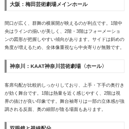
大阪：梅田芸術劇場メインホール
間口が広く、群舞の横展開が映えるのが利点です。1階中
央はラインの揃いが美しく、2階・3階はフォーメーショ
ンの図形が把握しやすい傾向があります。サイドは斜めの
角度が増えるため、全体像重視なら中央寄りが無難です。
神奈川：KAAT神奈川芸術劇場〈ホール〉
客席勾配が比較的しっかりしており、上手・下手の奥行き
が効く舞台です。1階は熱量を近く感じやすく、2階は視
界の抜けが良い印象です。舞台袖寄りは一部の立体感が強
調される反面、奥の細部が陰る場面もあります。
双眼鏡と視線配分