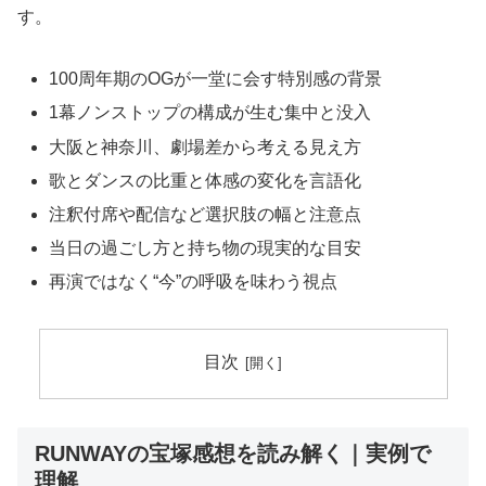
す。
100周年期のOGが一堂に会す特別感の背景
1幕ノンストップの構成が生む集中と没入
大阪と神奈川、劇場差から考える見え方
歌とダンスの比重と体感の変化を言語化
注釈付席や配信など選択肢の幅と注意点
当日の過ごし方と持ち物の現実的な目安
再演ではなく“今”の呼吸を味わう視点
目次
RUNWAYの宝塚感想を読み解く｜実例で
理解