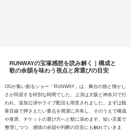
RUNWAYの宝塚感想を読み解く｜構成と
歌の余韻を味わう視点と席選びの目安
OGが集い創るショー「RUNWAY」は、舞台の熱と懐かし
さが同居する特別な時間でした。上演は大阪と神奈川で行
われ、追加公演やライブ配信も用意されました。まずは観
客目線で押さえたい要点を簡潔に共有し、そのうえで構成
や座席、チケットの選び方へと順に深めます。短い言葉で
整理しつつ、感情の余韻や判断の目安にも触れていきま