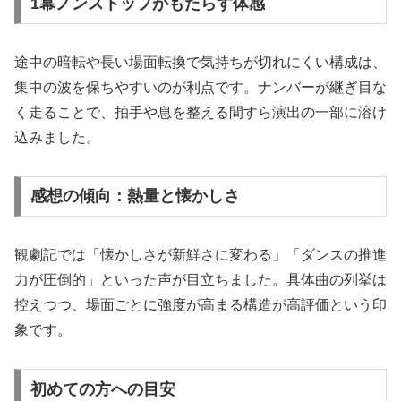
1幕ノンストップがもたらす体感
途中の暗転や長い場面転換で気持ちが切れにくい構成は、
集中の波を保ちやすいのが利点です。ナンバーが継ぎ目な
く走ることで、拍手や息を整える間すら演出の一部に溶け
込みました。
感想の傾向：熱量と懐かしさ
観劇記では「懐かしさが新鮮さに変わる」「ダンスの推進
力が圧倒的」といった声が目立ちました。具体曲の列挙は
控えつつ、場面ごとに強度が高まる構造が高評価という印
象です。
初めての方への目安