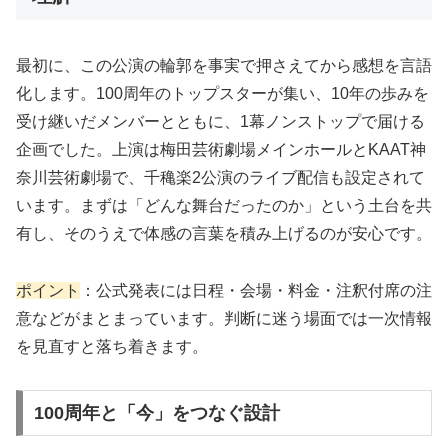
最初に、この公演の輪郭を事実で押さえてから感想を言語
化します。100周年のトップスターが集い、10年の歩みを
受け継いだメンバーとともに、1幕ノンストップで届ける
企画でした。上演は梅田芸術劇場メインホールとKAAT神
奈川芸術劇場で、千穐楽2公演のライブ配信も設定されて
います。まずは「どんな舞台だったのか」という土台を共
有し、そのうえで体感の言葉を積み上げるのが安心です。
ポイント
：公式発表には日程・会場・料金・注釈付席の注
意などがまとまっています。判断に迷う場面では一次情報
を見直すと落ち着きます。
100周年と「今」をつなぐ設計