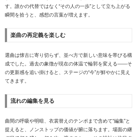
す。誰かの代替ではなく“その人の一歩”として立ち上がる
瞬間を拾うと、感想の言葉が増えます。
楽曲の再定義を楽しむ
選曲は懐古に寄り切らず、並べ方で新しい意味を帯びる構
成でした。過去の象徴が現在の体温で輪郭を変える——そ
の更新感を追い掛けると、ステージの“今”が鮮やかに見え
てきます。
流れの編集を見る
曲間の呼吸や明暗、衣裳替えのテンポまで含めて“編集”と
捉えると、ノンストップの価値が腑に落ちます。場面の継