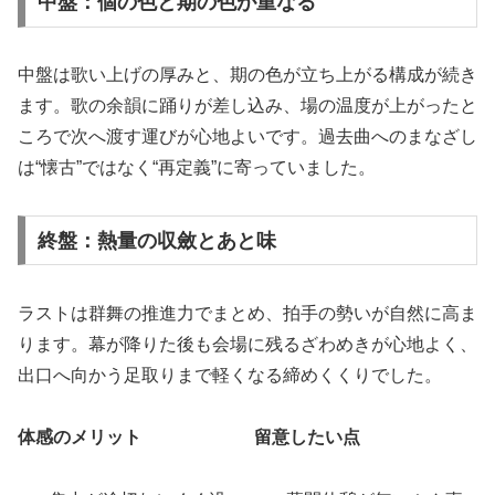
中盤：個の色と期の色が重なる
中盤は歌い上げの厚みと、期の色が立ち上がる構成が続き
ます。歌の余韻に踊りが差し込み、場の温度が上がったと
ころで次へ渡す運びが心地よいです。過去曲へのまなざし
は“懐古”ではなく“再定義”に寄っていました。
終盤：熱量の収斂とあと味
ラストは群舞の推進力でまとめ、拍手の勢いが自然に高ま
ります。幕が降りた後も会場に残るざわめきが心地よく、
出口へ向かう足取りまで軽くなる締めくくりでした。
体感のメリット
留意したい点