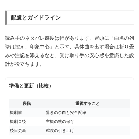
配慮とガイドライン
読み手のネタバレ感度は幅があります。冒頭に「曲名の列
挙は控え、印象中心」と示す、具体曲を出す場合は折り畳
みや注記を添えるなど、受け取り手の安心感を意識した設
計が役立ちます。
準備と更新（比較）
段階
重視すること
観劇前
驚きの余白と安全配慮
観劇直後
主観の核の保存
後日更新
確度の引き上げ