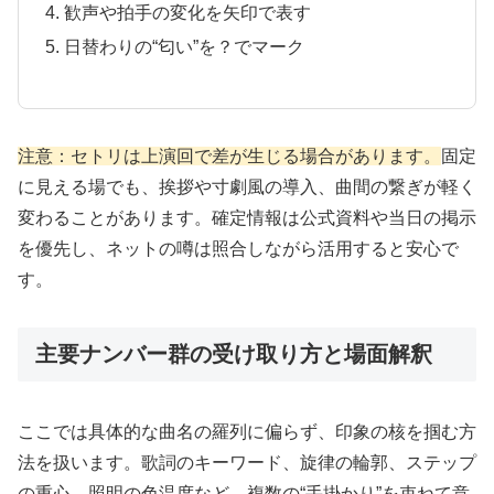
歓声や拍手の変化を矢印で表す
日替わりの“匂い”を？でマーク
注意：セトリは上演回で差が生じる場合があります。
固定
に見える場でも、挨拶や寸劇風の導入、曲間の繋ぎが軽く
変わることがあります。確定情報は公式資料や当日の掲示
を優先し、ネットの噂は照合しながら活用すると安心で
す。
主要ナンバー群の受け取り方と場面解釈
ここでは具体的な曲名の羅列に偏らず、印象の核を掴む方
法を扱います。歌詞のキーワード、旋律の輪郭、ステップ
の重心、照明の色温度など、複数の“手掛かり”を束ねて意