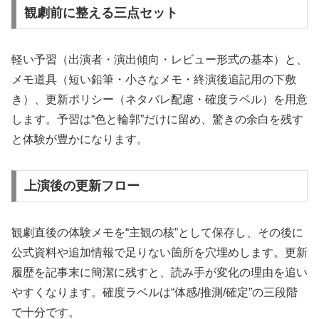
観劇前に整える三点セット
軽い予習（出演者・演出傾向・レビュー形式の基本）と、
メモ道具（短い鉛筆・小さなメモ・終演後追記用の下敷
き）、更新ポリシー（ネタバレ配慮・確度ラベル）を用意
します。予習は“色と輪郭”だけに留め、驚きの余白を残す
と体験が豊かになります。
上演後の更新フロー
観劇直後の体験メモを“主観の核”として保存し、その後に
公式資料や追加情報で足りない箇所を穴埋めします。更新
履歴を記事末に簡潔に残すと、読み手が変化の理由を追い
やすくなります。確度ラベルは“体感/推測/確定”の三段階
で十分です。