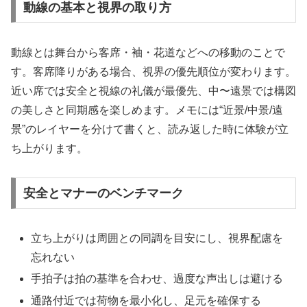
動線の基本と視界の取り方
動線とは舞台から客席・袖・花道などへの移動のことで
す。客席降りがある場合、視界の優先順位が変わります。
近い席では安全と視線の礼儀が最優先、中〜遠景では構図
の美しさと同期感を楽しめます。メモには“近景/中景/遠
景”のレイヤーを分けて書くと、読み返した時に体験が立
ち上がります。
安全とマナーのベンチマーク
立ち上がりは周囲との同調を目安にし、視界配慮を
忘れない
手拍子は拍の基準を合わせ、過度な声出しは避ける
通路付近では荷物を最小化し、足元を確保する