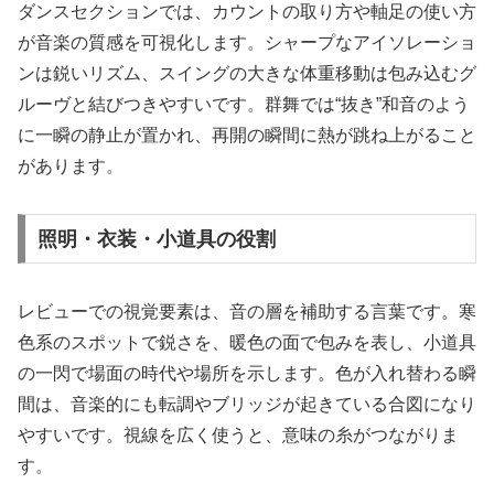
ダンスセクションでは、カウントの取り方や軸足の使い方
が音楽の質感を可視化します。シャープなアイソレーショ
ンは鋭いリズム、スイングの大きな体重移動は包み込むグ
ルーヴと結びつきやすいです。群舞では“抜き”和音のよう
に一瞬の静止が置かれ、再開の瞬間に熱が跳ね上がること
があります。
照明・衣装・小道具の役割
レビューでの視覚要素は、音の層を補助する言葉です。寒
色系のスポットで鋭さを、暖色の面で包みを表し、小道具
の一閃で場面の時代や場所を示します。色が入れ替わる瞬
間は、音楽的にも転調やブリッジが起きている合図になり
やすいです。視線を広く使うと、意味の糸がつながりま
す。