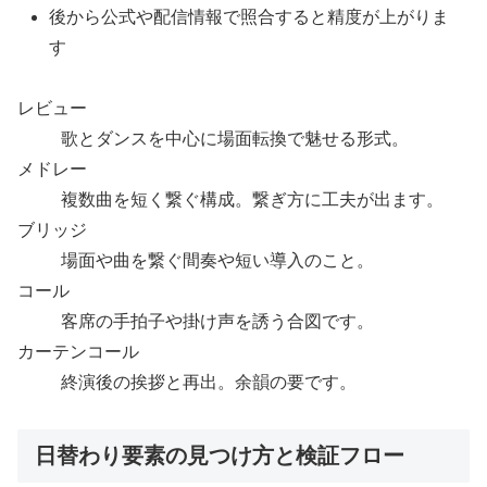
後から公式や配信情報で照合すると精度が上がりま
す
レビュー
歌とダンスを中心に場面転換で魅せる形式。
メドレー
複数曲を短く繋ぐ構成。繋ぎ方に工夫が出ます。
ブリッジ
場面や曲を繋ぐ間奏や短い導入のこと。
コール
客席の手拍子や掛け声を誘う合図です。
カーテンコール
終演後の挨拶と再出。余韻の要です。
日替わり要素の見つけ方と検証フロー