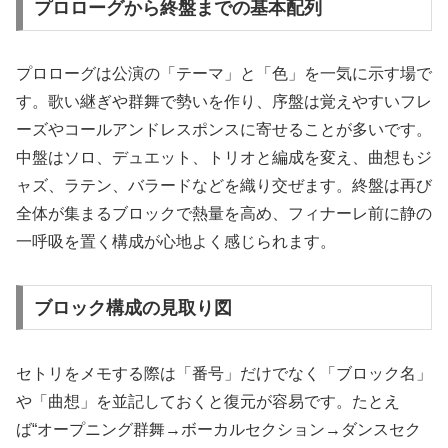
プロローグから終盤までの基本配列
プロローグは公演の「テーマ」と「色」を一気に示す場で
す。歌い継ぎや群舞で勢いを作り、序盤は覚えやすいフレ
ーズやコールアンドレスポンスに寄せることが多いです。
中盤はソロ、デュエット、トリオと編成を変え、曲想もジ
ャズ、ラテン、バラードなどを織り交ぜます。終盤は再び
全体が集まるブロックで熱量を高め、フィナーレ前に静の
一呼吸を置く構成が心地よく感じられます。
ブロック構成の見取り図
セトリをメモする際は「番号」だけでなく「ブロック名」
や「曲想」を並記しておくと復元が容易です。たとえ
ば“オープニング群舞→ボーカルセクション→ダンスセク