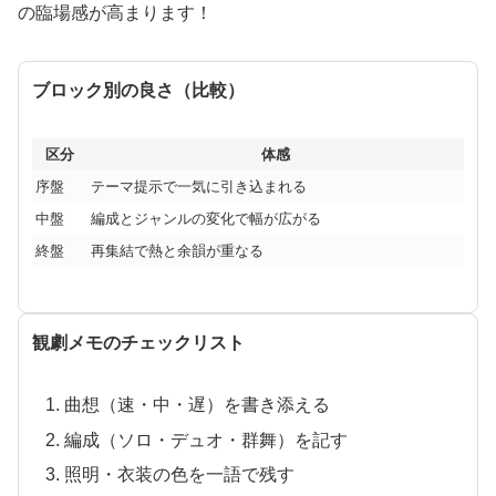
の臨場感が高まります！
ブロック別の良さ（比較）
区分
体感
序盤
テーマ提示で一気に引き込まれる
中盤
編成とジャンルの変化で幅が広がる
終盤
再集結で熱と余韻が重なる
観劇メモのチェックリスト
曲想（速・中・遅）を書き添える
編成（ソロ・デュオ・群舞）を記す
照明・衣装の色を一語で残す