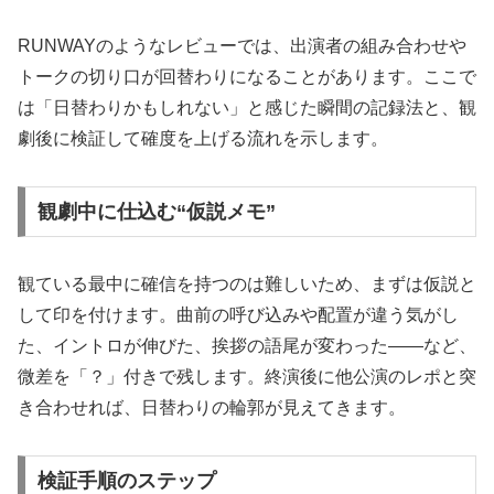
RUNWAYのようなレビューでは、出演者の組み合わせや
トークの切り口が回替わりになることがあります。ここで
は「日替わりかもしれない」と感じた瞬間の記録法と、観
劇後に検証して確度を上げる流れを示します。
観劇中に仕込む“仮説メモ”
観ている最中に確信を持つのは難しいため、まずは仮説と
して印を付けます。曲前の呼び込みや配置が違う気がし
た、イントロが伸びた、挨拶の語尾が変わった——など、
微差を「？」付きで残します。終演後に他公演のレポと突
き合わせれば、日替わりの輪郭が見えてきます。
検証手順のステップ