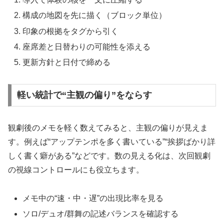
構成の地図を先に描く（ブロック単位）
印象の根拠をタグから引く
座席差と日替わりの可能性を添える
更新方針と日付で締める
軽い統計で“主観の偏り”をならす
観劇後のメモを軽く数えてみると、主観の偏りが見えま
す。例えば“アップテンポを多く書いている”“挨拶ばかり詳
しく書く癖がある”などです。数の見える化は、次回観劇
の視線コントロールにも役立ちます。
メモ中の“速・中・遅”の出現比率を見る
ソロ/デュオ/群舞の記述バランスを確認する