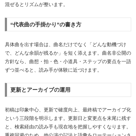
混ぜるとリズムが整います。
“代表曲の手掛かり”の書き方
具体曲を出す場合は、曲名だけでなく「どんな動機づけ
で、どんな余韻が残るか」を短く添えます。曲名非公開の
方針なら、曲想・拍・色・小道具・ステップの要点を一語
ずつ並べると、読み手が体験に近づけます。
更新とアーカイブの運用
初稿は印象中心、更新で確度向上、最終稿でアーカイブ化
という三段階を明示します。更新日と変更点を末尾に残す
と、検索経由の読み手も現在地を把握しやすくなります。
重複回避のため、他公演の記法と語彙をローテーションさ