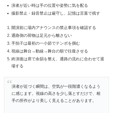
演者が近い時は手の位置や姿勢に気を配る
撮影禁止・録音禁止は厳守し、記憶は言葉で残す
開演前に場内アナウンスの禁止事項を確認する
通路側の荷物は足元から離さない
手拍子は最初の一小節でテンポを掴む
視線は舞台→動線→舞台の順で往復させる
終演後は席で余韻を整え、通路の流れに合わせて退
場する
演者が近づく瞬間は、空気が一段階濃くなるよう
に感じます。視線の高さを少し落とすだけで、相
手の所作がより美しく見えることがあります。