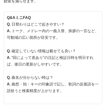
錯覚を減らせます。
Q&AミニFAQ
Q.
日替わりはどこで起きやすい？
A.
トーク、メドレー内の一曲入替、挨拶の一言など、
可動域の広い箇所が目安です。
Q.
確定していない情報は載せても良い？
A.
“回によって差あり”の注記と検証日時を明示すれ
ば、後日の更新がしやすいです。
Q.
曲名が分からない時は？
A.
曲想・拍・キーの印象語で記し、歌詞の反復語を一
語拾うと検索精度が上がります。