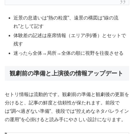
近景の息遣いは“熱の粒度”、遠景の構図は“線の流
れ”として記す
体験差の記述は座席情報（エリア/列/番）とセットで
残す
迷ったら全体→局所→全体の順に視野を往復させる
観劇前の準備と上演後の情報アップデート
セトリ情報は流動的です。観劇前の準備と観劇後の更新を
分けると、記事の鮮度と信頼性が保たれます。前段で
は“調べ過ぎない準備”、後段では“控えめなネタバレライン
の運用”を心掛けると読み手にやさしい設計になります。