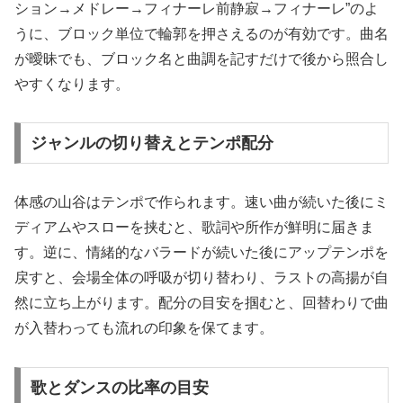
ション→メドレー→フィナーレ前静寂→フィナーレ”のよ
うに、ブロック単位で輪郭を押さえるのが有効です。曲名
が曖昧でも、ブロック名と曲調を記すだけで後から照合し
やすくなります。
ジャンルの切り替えとテンポ配分
体感の山谷はテンポで作られます。速い曲が続いた後にミ
ディアムやスローを挟むと、歌詞や所作が鮮明に届きま
す。逆に、情緒的なバラードが続いた後にアップテンポを
戻すと、会場全体の呼吸が切り替わり、ラストの高揚が自
然に立ち上がります。配分の目安を掴むと、回替わりで曲
が入替わっても流れの印象を保てます。
歌とダンスの比率の目安