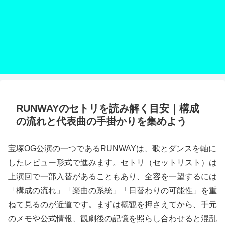
RUNWAYのセトリを読み解く目安｜構成
の流れと代表曲の手掛かりを集めよう
宝塚OG公演の一つであるRUNWAYは、歌とダンスを軸に
したレビュー形式で進みます。セトリ（セットリスト）は
上演回で一部入替があることもあり、全容を一望するには
「構成の流れ」「楽曲の系統」「日替わりの可能性」を重
ねて見るのが近道です。まずは概観を押さえてから、手元
のメモや公式情報、観劇後の記憶を照らし合わせると混乱