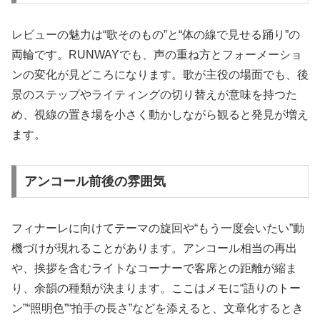
レビューの魅力は“歌そのもの”と“体の線で見せる踊り”の
両輪です。RUNWAYでも、声の重ね方とフォーメーショ
ンの変化が見どころになります。歌が主役の場面でも、後
景のステップやライティングの切り替えが意味を持つた
め、視線の置き場を小さく動かしながら観ると発見が増え
ます。
アンコール前後の雰囲気
フィナーレに向けてテーマの旋回や“もう一度会いたい”動
機づけが現れることがあります。アンコール相当の再出
や、挨拶を含むライトなコーナーで客席との距離が縮ま
り、余韻の種類が決まります。ここはメモに“語りのトー
ン”“照明色”“拍手の長さ”などを添えると、文章化するとき