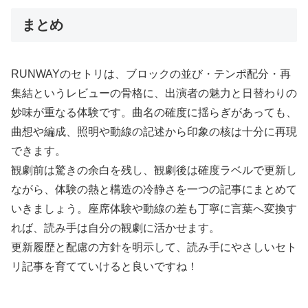
まとめ
RUNWAYのセトリは、ブロックの並び・テンポ配分・再
集結というレビューの骨格に、出演者の魅力と日替わりの
妙味が重なる体験です。曲名の確度に揺らぎがあっても、
曲想や編成、照明や動線の記述から印象の核は十分に再現
できます。
観劇前は驚きの余白を残し、観劇後は確度ラベルで更新し
ながら、体験の熱と構造の冷静さを一つの記事にまとめて
いきましょう。座席体験や動線の差も丁寧に言葉へ変換す
れば、読み手は自分の観劇に活かせます。
更新履歴と配慮の方針を明示して、読み手にやさしいセト
リ記事を育てていけると良いですね！