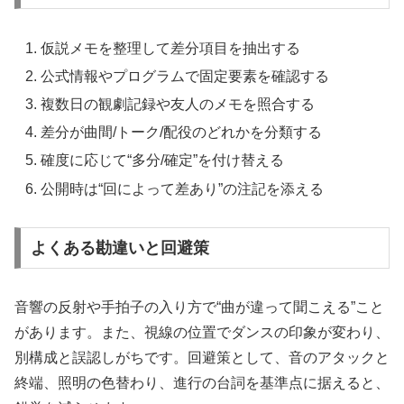
仮説メモを整理して差分項目を抽出する
公式情報やプログラムで固定要素を確認する
複数日の観劇記録や友人のメモを照合する
差分が曲間/トーク/配役のどれかを分類する
確度に応じて“多分/確定”を付け替える
公開時は“回によって差あり”の注記を添える
よくある勘違いと回避策
音響の反射や手拍子の入り方で“曲が違って聞こえる”こと
があります。また、視線の位置でダンスの印象が変わり、
別構成と誤認しがちです。回避策として、音のアタックと
終端、照明の色替わり、進行の台詞を基準点に据えると、