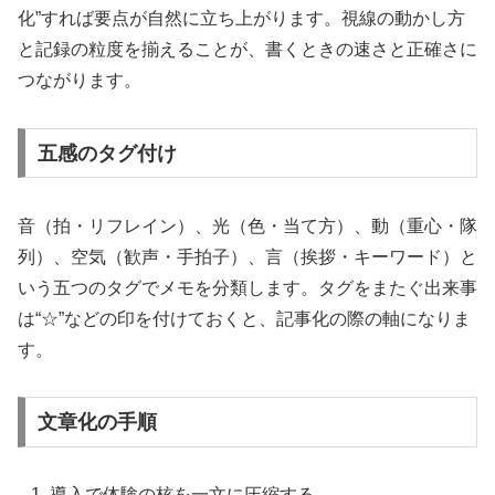
化”すれば要点が自然に立ち上がります。視線の動かし方
と記録の粒度を揃えることが、書くときの速さと正確さに
つながります。
五感のタグ付け
音（拍・リフレイン）、光（色・当て方）、動（重心・隊
列）、空気（歓声・手拍子）、言（挨拶・キーワード）と
いう五つのタグでメモを分類します。タグをまたぐ出来事
は“☆”などの印を付けておくと、記事化の際の軸になりま
す。
文章化の手順
導入で体験の核を一文に圧縮する