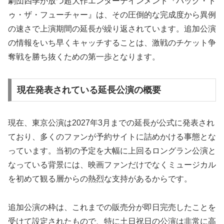
劇団四季が放つ超大作エンターテインメント『バック・ト
ゥ・ザ・フューチャー』は、その圧倒的な完成度から異例
の速さで上演期間の延長が繰り返されています。追加公演
の情報をいち早くキャッチすることは、激戦のチケット争
奪戦を勝ち抜くための第一歩となります。
現在発表されている延長公演の概要
現在、東京公演は2027年3月までの延長が公式に発表され
ており、多くのファンが予約サイトに詰めかける事態とな
っています。当初の予定を大幅に上回るロングラン公演と
なっている背景には、映画ファンだけでなくミュージカル
を初めて観る層からの熱烈な支持があるからです。
追加公演の枠は、これまでの販売分が即日完売したことを
受けて設定されたもので、特に土日祝日の公演は非常に高