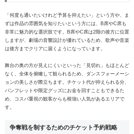
「何度も通いたいけれど予算を抑えたい」という方や、ま
ずは作品の雰囲気を知りたいという方には、B席やC席も
非常に魅力的な選択肢です。B席やC席は2階の後方に位置
しますが、劇場の音響設計が優れているため、歌声や音楽
は後方までクリアに届くようになっています。
舞台の奥の方が見えにくいといった「見切れ」もほとんど
なく、全体を俯瞰して観られるため、ダンスフォーメーシ
ョンの美しさが際立ちます。チケット代が抑えられる分、
パンフレットや限定グッズにお金を回すこともできるた
め、コスパ重視の観客からも根強い人気があるエリアで
す。
争奪戦を制するためのチケット予約戦略