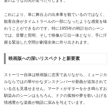
妻のような閃光が走ったりします。
これにより、単に舞台上の出来事を観ているのではなく、
観客自身がタイムトラベルの一部になったような感覚を味
わうことができるのです。特に1955年の時計台のシーン
では、音響と照明、そして映像が三位一体となり、手に汗
握る緊迫した空間が劇場全体に作り出されます。
映画版への深いリスペクトと新要素
ストーリー自体は映画版に忠実でありながら、ミュージカ
ルならではの華やかなダンスナンバーや新曲が追加されて
いる点も見逃せません。マーティがギターをかき鳴らすお
馴染みのシーンはもちろん、ドクの孤独や夢を歌い上げる
情感豊かな楽曲が物語に深みを与えています。