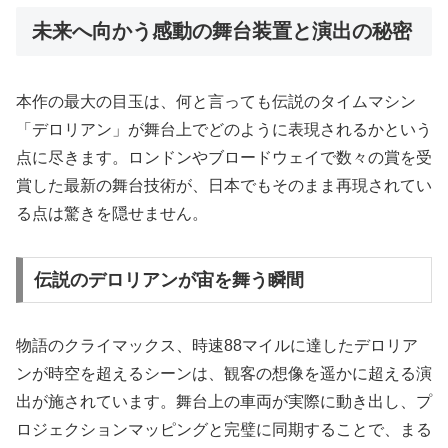
未来へ向かう感動の舞台装置と演出の秘密
本作の最大の目玉は、何と言っても伝説のタイムマシン
「デロリアン」が舞台上でどのように表現されるかという
点に尽きます。ロンドンやブロードウェイで数々の賞を受
賞した最新の舞台技術が、日本でもそのまま再現されてい
る点は驚きを隠せません。
伝説のデロリアンが宙を舞う瞬間
物語のクライマックス、時速88マイルに達したデロリア
ンが時空を超えるシーンは、観客の想像を遥かに超える演
出が施されています。舞台上の車両が実際に動き出し、プ
ロジェクションマッピングと完璧に同期することで、まる