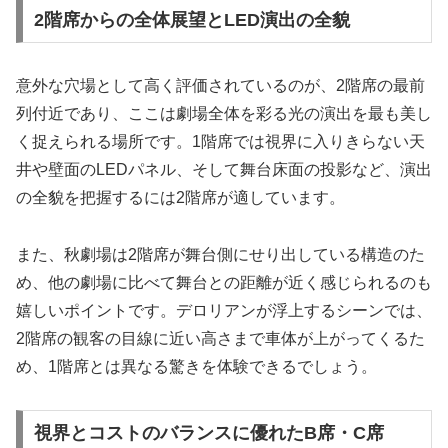
2階席からの全体展望とLED演出の全貌
意外な穴場として高く評価されているのが、2階席の最前
列付近であり、ここは劇場全体を彩る光の演出を最も美し
く捉えられる場所です。1階席では視界に入りきらない天
井や壁面のLEDパネル、そして舞台床面の投影など、演出
の全貌を把握するには2階席が適しています。
また、秋劇場は2階席が舞台側にせり出している構造のた
め、他の劇場に比べて舞台との距離が近く感じられるのも
嬉しいポイントです。デロリアンが浮上するシーンでは、
2階席の観客の目線に近い高さまで車体が上がってくるた
め、1階席とは異なる驚きを体験できるでしょう。
視界とコストのバランスに優れたB席・C席