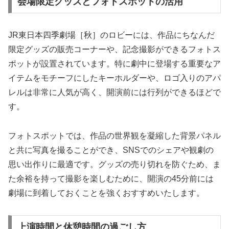
会場限定グッズとフォトスポットの活用
JR東日本四季劇場［秋］のロビーには、作品にちなんだ
限定グッズの販売コーナーや、記念撮影ができるフォトス
ポットが設置されています。特に劇中に登場する重要なア
イテムをモチーフにしたキーホルダーや、ロゴ入りのアパ
レルは非常に人気が高く、開演前には行列ができるほどで
す。
フォトスポットでは、作品の世界観を凝縮した背景パネル
と共に写真を撮ることができ、SNSでのシェアや観劇の
思い出作りに最適です。グッズの売り切れを防ぐため、ま
た余裕を持って撮影を楽しむために、開演の45分前には
劇場に到着しておくことを強くおすすめいたします。
上演時間と休憩時間の過ごし方