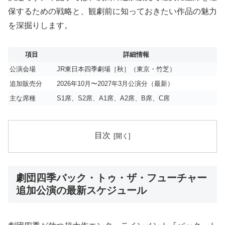
保するための戦略と、観劇前に知っておきたい作品の魅力
を深掘りします。
項目
詳細情報
公演会場
JR東日本四季劇場［秋］（東京・竹芝）
追加販売分
2026年10月〜2027年3月公演分（最新）
主な席種
S1席、S2席、A1席、A2席、B席、C席
目次
劇団四季バック・トゥ・ザ・フューチャー
追加公演の最新スケジュール