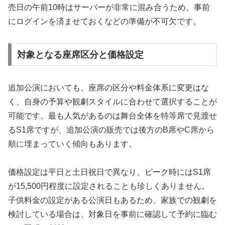
売日の午前10時はサーバーが非常に混み合うため、事前
にログインを済ませておくなどの準備が不可欠です。
対象となる座席区分と価格設定
追加公演においても、座席の区分や料金体系に変更はな
く、自身の予算や観劇スタイルに合わせて選択することが
可能です。最も人気があるのは舞台全体を特等席で見渡せ
るS1席ですが、追加公演の販売では後方のB席やC席から
順に埋まっていく傾向もあります。
価格設定は平日と土日祝日で異なり、ピーク時にはS1席
が15,500円程度に設定されることも珍しくありません。
子供料金の設定がある公演日もあるため、家族での観劇を
検討している場合は、対象日を事前に確認して予約に臨む