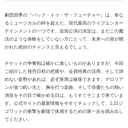
劇団四季の『バック・トゥ・ザ・フューチャー』は、単な
るミュージカルの枠を超えた、現代最高のライブエンター
テインメントの一つです。追加公演の決定は、まだこの魔
法のような体験をしていない方にとって、未来への扉が開
かれた絶好のチャンスと言えるでしょう。
チケットの争奪戦は確かに激しいものがありますが、今回
ご紹介した発売日程の把握や、会員特典の活用、そして諦
めない姿勢があれば、必ず座席は確保できます。デロリア
ンが放つ眩い光と、胸を打つ楽曲、そして俳優たちの熱い
演技をその目で確かめる日は、もうすぐそこまで来ていま
す。公式サイトの最新情報を今すぐチェックして、1.21ジ
ゴワットの衝撃を劇場で体感するための第一歩を踏み出し
てください。