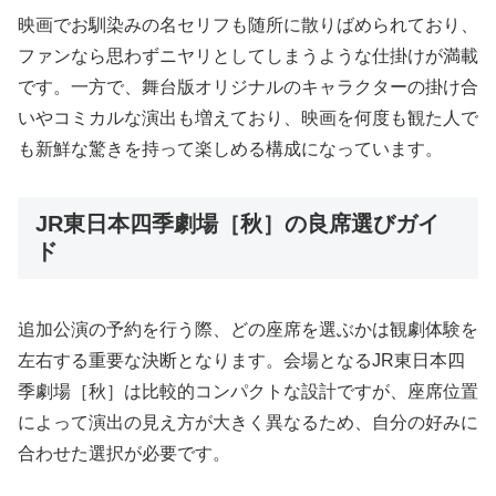
映画でお馴染みの名セリフも随所に散りばめられており、
ファンなら思わずニヤリとしてしまうような仕掛けが満載
です。一方で、舞台版オリジナルのキャラクターの掛け合
いやコミカルな演出も増えており、映画を何度も観た人で
も新鮮な驚きを持って楽しめる構成になっています。
JR東日本四季劇場［秋］の良席選びガイ
ド
追加公演の予約を行う際、どの座席を選ぶかは観劇体験を
左右する重要な決断となります。会場となるJR東日本四
季劇場［秋］は比較的コンパクトな設計ですが、座席位置
によって演出の見え方が大きく異なるため、自分の好みに
合わせた選択が必要です。