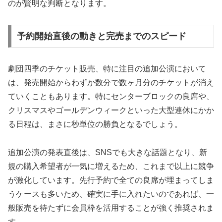
のが賢明な判断となります。
予約開始直後の動きと完売までのスピード
劇団四季のチケット販売、特に注目の追加公演において
は、発売開始からわずか数分で数ヶ月分のチケットが消え
ていくこともあります。特にセンターブロックの良席や、
クリスマスやゴールデンウィークといった大型連休にかか
る日程は、まさに秒単位の勝負となるでしょう。
追加公演の発表直後は、SNSでも大きな話題となり、新
規の購入希望者が一気に増えるため、これまで以上に競争
が激化しています。先行予約で全ての良席が埋まってしま
うケースも多いため、確実に手に入れたいのであれば、一
般販売を待たずに会員枠を活用することが強く推奨されま
す。