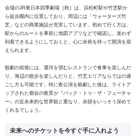
会場のJR東日本四季劇場［秋］は、浜松町駅や竹芝駅か
ら徒歩圏内に位置しており、周辺には「ウォーターズ竹
芝」などの商業施設が充実しています。初めて行く方は、
駅からのルートを事前に地図アプリなどで確認し、迷わず
到着できるようにしておくと、心に余裕を持って開演を迎
えられます。
観劇の前後には、運河を望むレストランで食事を楽しんだ
り、海辺の散歩を楽しんだりと、竹芝エリアならではの過
ごし方も可能です。特に夜公演を観劇した後は、ライトア
ップされた都会の夜景が『バック・トゥ・ザ・フューチャ
ー』の近未来的な世界観と重なり、余韻をいっそう深めて
くれるでしょう。
未来へのチケットを今すぐ手に入れよう