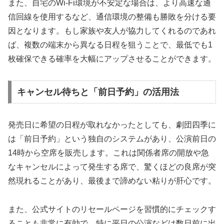
また、自宅のWi-Fi環境が不安定な場合は、より高速な通
信回線を使用するなど、通信環境の整備も勝敗を分ける要
因となります。もし家族や友人が協力してくれるのであれ
ば、複数の端末から異なる日程を狙うことで、最低でも1
枚確保できる確率を大幅にアップさせることができます。
キャンセル待ちと「前日予約」の活用法
発売日に希望の日程が取れなかったとしても、劇団四季に
は「前日予約」という独自のシステムがあり、公演前日の
14時から空席を販売します。これは関係者席の開放や急
なキャンセルによって発生する席で、驚くほどの良席が突
然現れることがあり、最後まで諦めない粘りが肝心です。
また、公式サイトのリセールページを習慣的にチェックす
ることも非常に有効で、特に平日の公演などは数日前に出