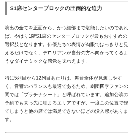
S1席センターブロックの圧倒的な迫力
演出の全てを正面から、かつ細部まで堪能したいのであれ
ば、やはり1階S1席のセンターブロックが最もおすすめの
選択肢となります。俳優たちの表情が肉眼ではっきりと見
えるだけでなく、デロリアンが自分の方へ向かってくるよ
うなダイナミックな感覚を味わえます。
特に5列目から12列目あたりは、舞台全体が見渡しやす
く、音響のバランスも最適であるため、劇団四季ファンの
間では「プラチナシート」と呼ばれています。追加公演の
予約でも真っ先に埋まるエリアですが、一度この位置で観
てしまうと他の席では満足できないほどの没入感がありま
す。