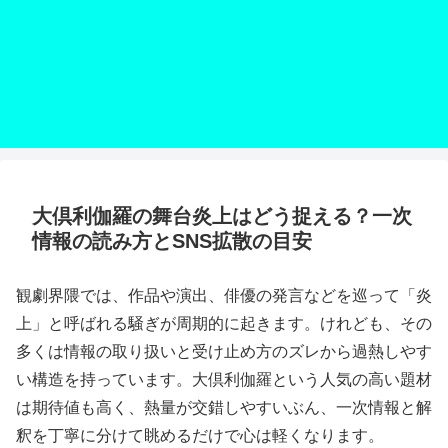
大倶利伽羅の舞台炎上はどう捉える？一次
情報の読み方とSNS拡散の目安
観劇界隈では、作品や演出、俳優の発言などを巡って「炎
上」と呼ばれる騒ぎが周期的に起きます。けれども、その
多くは情報の取り扱いと受け止め方のズレから過熱しやす
い構造を持っています。大倶利伽羅という人気の高い題材
は期待値も高く、熱量が交錯しやすいぶん、一次情報と解
釈を丁寧に分けて眺めるだけで心は軽くなります。