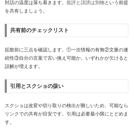
対話の温度は落ち着きます。
批評と誹謗は別物
という前提
を共有しましょう。
共有前のチェックリスト
拡散前に三点を確認します。①一次情報の有無②文脈の連
続性③自分の言葉で言い換え可能か。いずれかが欠けると
誤解が増えます。
引用とスクショの扱い
スクショは改変や切り取りの検出が難しいため、可能なら
リンクでの共有が目安です。引用は必要最小限にとどめま
す。