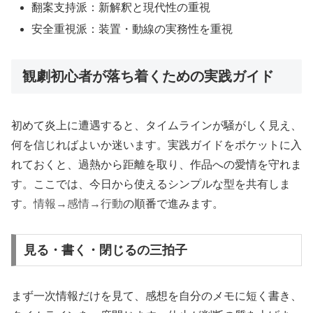
翻案支持派：新解釈と現代性の重視
安全重視派：装置・動線の実務性を重視
観劇初心者が落ち着くための実践ガイド
初めて炎上に遭遇すると、タイムラインが騒がしく見え、
何を信じればよいか迷います。実践ガイドをポケットに入
れておくと、過熱から距離を取り、作品への愛情を守れま
す。ここでは、今日から使えるシンプルな型を共有しま
す。
情報→感情→行動
の順番で進みます。
見る・書く・閉じるの三拍子
まず一次情報だけを見て、感想を自分のメモに短く書き、