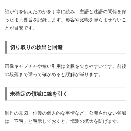
誰が何を伝えたのかを丁寧に読み、主語と述語の関係を保
ったまま要旨を記録します。形容や比喩を膨らませないこ
とが目安です。
切り取りの検出と回避
画像キャプチャや短い引用は文脈を欠きやすいです。前後
の段落まで遡って確かめると誤解が減ります。
未確定の領域に線を引く
制作の意図、俳優の個人的な事情など、公開されない領域
は「不明」と明示しておくと、憶測の拡大を防げます。