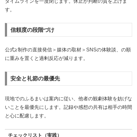
タイムラインを一度閉じます。休止が判断の質を上げま
す。
信頼度の段階づけ
公式≧制作の直接発信＞媒体の取材＞SNSの体験談、の順
に重みを置くと過剰反応が減ります。
安全と礼節の最優先
現地でのふるまいは案内に従い、他者の観劇体験を妨げな
いことを最優先にします。記録や感想の共有は相手の時間
と心に配慮します。
チェックリスト（実践）