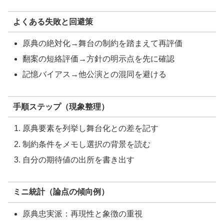
よくある失敗と回避策
原典の絶対化→舞台の制約を踏まえて再評価
翻案の短絡評価→方針の明示点を先に確認
記憶バイアス→他公演との混同を避ける
手順ステップ（現象整理）
原典要素を列挙し舞台化との差を記す
制約条件をメモし選択の背景を読む
自分の期待値の出所を書き出す
ミニ統計（論点の傾向例）
原典忠実派：再現性と象徴の重視