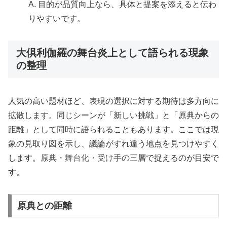
A. 目的が品質向上なら、具体と提案を添えると伝わ
りやすいです。
大倶利伽羅の舞台炎上として語られる現象
の整理
人気の高い題材ほど、表現の選択に対する期待は多方向に
拡散します。同じシーンが「新しい挑戦」と「原典からの
距離」として同時に語られることもあります。ここでは現
象の見取り図を示し、議論がすれ違う地点を見つけやすく
します。
原典・舞台化・受け手
の三層で捉えるのが目安で
す。
原典との距離