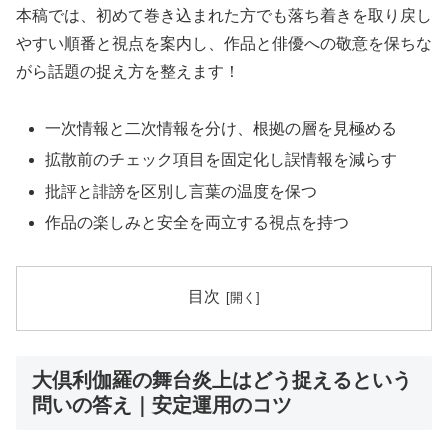
本稿では、初めて巻き込まれた方でも落ち着きを取り戻し
やすい順番と視点を案内し、作品と俳優への敬意を保ちな
がら話題の捉え方を整えます！
一次情報と二次情報を分け、根拠の層を見極める
拡散前のチェック項目を固定化し誤情報を減らす
批評と誹謗を区別し言葉の温度を保つ
作品の楽しみと安全を両立する視点を持つ
目次
大倶利伽羅の舞台炎上はどう捉えるという
問いの答え｜安定運用のコツ