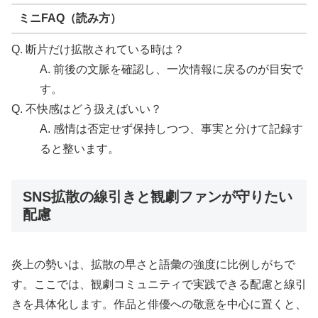
ミニFAQ（読み方）
Q. 断片だけ拡散されている時は？
A. 前後の文脈を確認し、一次情報に戻るのが目安で
す。
Q. 不快感はどう扱えばいい？
A. 感情は否定せず保持しつつ、事実と分けて記録す
ると整います。
SNS拡散の線引きと観劇ファンが守りたい
配慮
炎上の勢いは、拡散の早さと語彙の強度に比例しがちで
す。ここでは、観劇コミュニティで実践できる配慮と線引
きを具体化します。作品と俳優への敬意を中心に置くと、