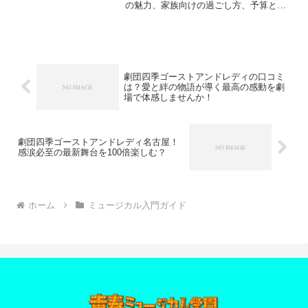
の魅力、家族向けの過ごし方、予算と席
帯の目安、購入タイミングやマナーま
で、迷いを減らす選び方を丁寧にまとめ
ます。
劇団四季ゴーストアンドレディの口コミ
は？愛と絆の物語が導く最高の感動を劇
場で体感しませんか！
劇団四季ゴーストアンドレディ名古屋！
感涙必至の最新舞台を100倍楽しむ？
ホーム
ミュージカル入門ガイド