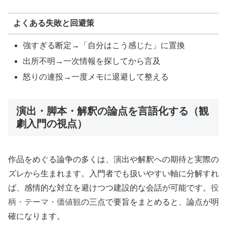
よくある失敗と回避策
強すぎる断定→「自分はこう感じた」に置換
出所不明→一次情報を探してから言及
怒りの連投→一度メモに退避して整える
演出・脚本・解釈の論点を言語化する（観
劇入門の視点）
作品をめぐる論争の多くは、演出や解釈への期待と実際の
ズレから生まれます。入門者でも扱いやすい軸に分解すれ
ば、感情的な対立を避けつつ建設的な会話が可能です。
役
柄・テーマ・価値観
の三点で要旨をまとめると、論点が明
確になります。