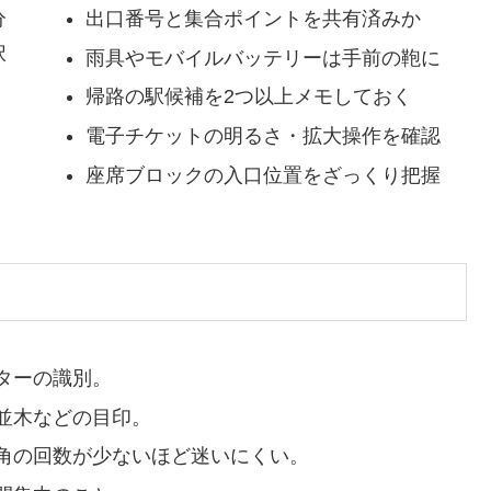
分
出口番号と集合ポイントを共有済みか
択
雨具やモバイルバッテリーは手前の鞄に
帰路の駅候補を2つ以上メモしておく
電子チケットの明るさ・拡大操作を確認
座席ブロックの入口位置をざっくり把握
ターの識別。
並木などの目印。
角の回数が少ないほど迷いにくい。