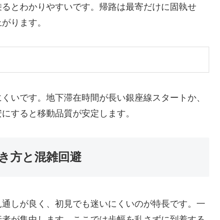
乗るとわかりやすいです。帰路は最寄だけに固執せ
上がります。
にくいです。地下滞在時間が長い銀座線スタートか、
安にすると移動品質が安定します。
き方と混雑回避
見通しが良く、初見でも迷いにくいのが特長です。一
行者が集中します。ここでは歩幅を乱さずに到着する