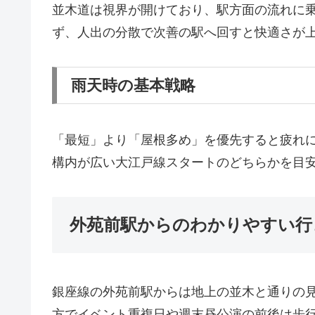
並木道は視界が開けており、駅方面の流れに
ず、人出の分散で次善の駅へ回すと快適さが
雨天時の基本戦略
「最短」より「屋根多め」を優先すると疲れ
構内が広い大江戸線スタートのどちらかを目
外苑前駅からのわかりやすい行
銀座線の外苑前駅からは地上の並木と通りの
方でイベント重複日や週末昼公演の前後は歩