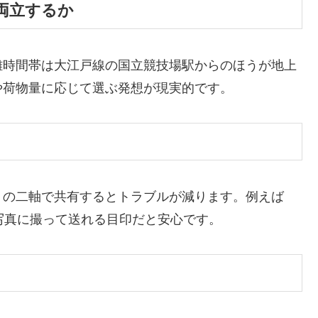
両立するか
雑時間帯は大江戸線の国立競技場駅からのほうが地上
や荷物量に応じて選ぶ発想が現実的です。
」の二軸で共有するとトラブルが減ります。例えば
写真に撮って送れる目印だと安心です。