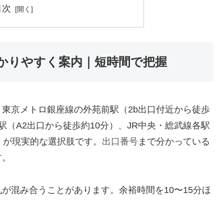
目次
かりやすく案内｜短時間で把握
東京メトロ銀座線の外苑前駅（2b出口付近から徒歩
（A2出口から徒歩約10分）、JR中央・総武線各駅
）が現実的な選択肢です。
出口番号
まで分かっている
す。
が混み合うことがあります。余裕時間を10〜15分ほ