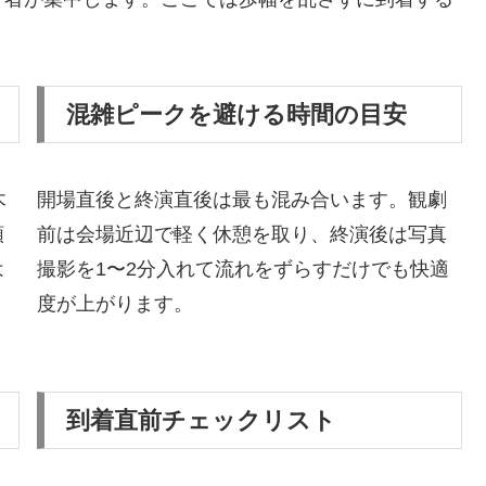
混雑ピークを避ける時間の目安
木
開場直後と終演直後は最も混み合います。観劇
順
前は会場近辺で軽く休憩を取り、終演後は写真
は
撮影を1〜2分入れて流れをずらすだけでも快適
度が上がります。
到着直前チェックリスト