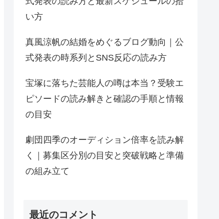
式発表の読み方と最新スケジュールの拾
い方
真風涼帆の結婚をめぐるブログ動向｜公
式発表の時系列とSNS反応の読み方
宝塚に落ちた芸能人の噂は本当？受験エ
ピソードの読み解きと確認の手順と情報
の目安
劇団四季のオーディション倍率を読み解
く｜募集区分別の目安と突破戦略と準備
の組み立て
最近のコメント