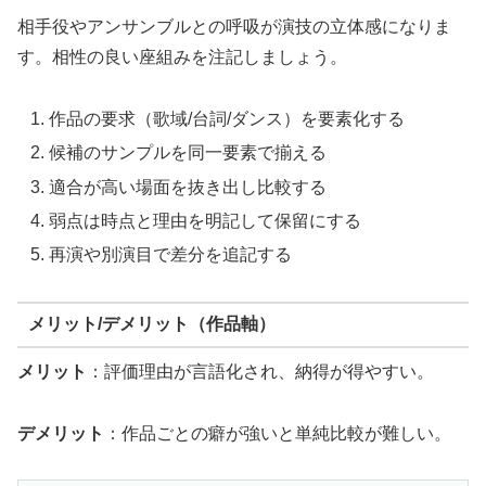
相手役やアンサンブルとの呼吸が演技の立体感になりま
す。相性の良い座組みを注記しましょう。
作品の要求（歌域/台詞/ダンス）を要素化する
候補のサンプルを同一要素で揃える
適合が高い場面を抜き出し比較する
弱点は時点と理由を明記して保留にする
再演や別演目で差分を追記する
メリット/デメリット（作品軸）
メリット
：評価理由が言語化され、納得が得やすい。
デメリット
：作品ごとの癖が強いと単純比較が難しい。