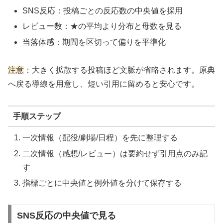
SNS反応：投稿ごとの反応数の中央値を採用
レビュー数：★の平均より分布と母数を見る
当落体感：期間を区切って偏りを平準化
注意
：大きく拡散する投稿ほど文脈が省略されます。原典
へ戻る導線を用意し、短い引用に留めると安心です。
手順ステップ
一次情報（配役/劇場/日程）を先に整理する
二次情報（感想/レビュー）は要約せず引用点のみ記
す
指標ごとに中央値と例外値を分けて保存する
SNS反応の中央値で見る