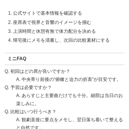
公式サイトで基本情報を確認する
座席表で視界と音響のイメージを掴む
上演時間と休憩有無で体力配分を決める
帰宅後にメモを清書し、次回の比較素材にする
ミニFAQ
Q. 初回はどの席が良いですか？
A. 中央寄り前後の“俯瞰と迫力の折衷”が目安です。
Q. 予習は必要ですか？
A. あらすじと主要曲だけでも十分。細部は当日のお
楽しみに。
Q. 比較はいつ行うべき？
A. 観劇直後に要点をメモし、翌日落ち着いて整える
と自然です。