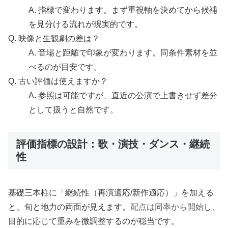
A. 指標で変わります。まず重視軸を決めてから候補
を見分ける流れが現実的です。
Q. 映像と生観劇の差は？
A. 音場と距離で印象が変わります。同条件素材を並
べるのが目安です。
Q. 古い評価は使えますか？
A. 参照は可能ですが、直近の公演で上書きせず差分
として扱うと自然です。
評価指標の設計：歌・演技・ダンス・継続
性
基礎三本柱に「継続性（再演適応/新作適応）」を加える
と、旬と地力の両面が見えます。
配点は同率から開始
し、
目的に応じて重みを微調整するのが穏当です。