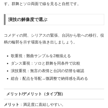
す。群舞とソロ両面で線を見ると自然です。
演技の解像度で選ぶ
コメディの間、シリアスの緊張、台詞から歌への移行。役
柄の輪郭を示す場面を抜き出しましょう。
歌重視：難曲サンプルを2種揃える
ダンス重視：ソロと群舞を同条件で比較
演技重視：無言の表情と台詞の切替を確認
総合：配点を等配→微調整で納得感を高める
メリット/デメリット（タイプ別）
メリット
：満足度に直結しやすい。