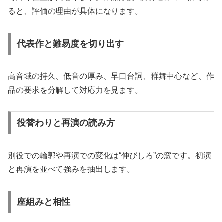
ると、評価の理由が具体になります。
代表作と難易度を切り出す
高音域の持久、低音の厚み、早口台詞、群舞中心など、作
品の要求を分解して対応力を見ます。
役替わりと再演の読み方
別役での輪郭や再演での変化は“伸びしろ”の窓です。初演
と再演を並べて強みを抽出します。
座組みと相性