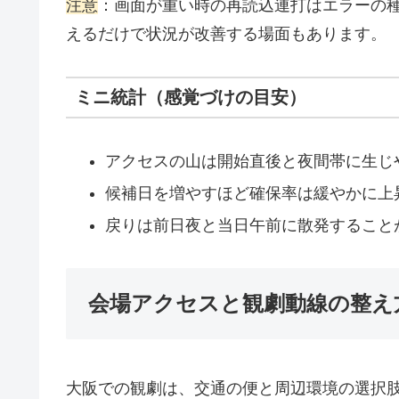
注意
：画面が重い時の再読込連打はエラーの
えるだけで状況が改善する場面もあります。
ミニ統計（感覚づけの目安）
アクセスの山は開始直後と夜間帯に生じ
候補日を増やすほど確保率は緩やかに上
戻りは前日夜と当日午前に散発すること
会場アクセスと観劇動線の整え方
大阪での観劇は、交通の便と周辺環境の選択