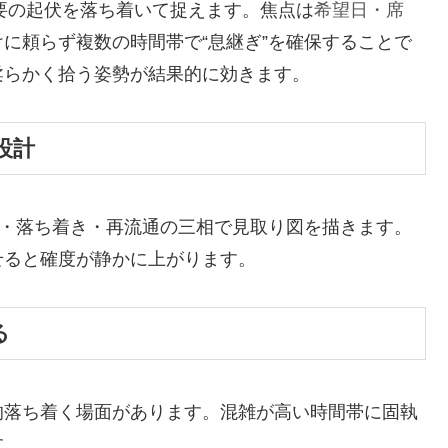
需要の起伏を落ち着いて捉えます。焦点は
希望日・席
に頼らず複数の時間帯で“息継ぎ”を確保することで
柔らかく拾う姿勢が結果的に効きます。
設計
後・落ち着き・再流通の三相で見取り図を描きます。
せると確度が静かに上がります。
る
的落ち着く場面があります。混雑が高い時間帯に固執
す。