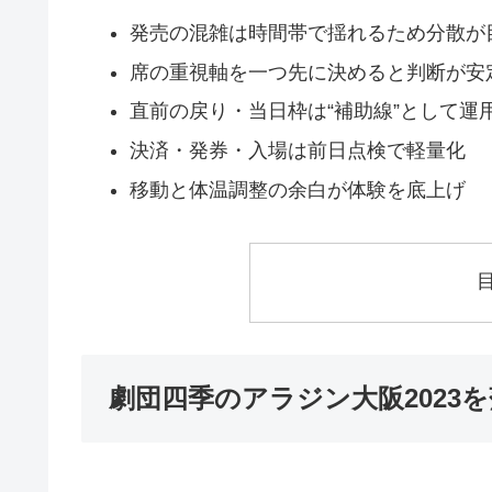
発売の混雑は時間帯で揺れるため分散が
席の重視軸を一つ先に決めると判断が安
直前の戻り・当日枠は“補助線”として運
決済・発券・入場は前日点検で軽量化
移動と体温調整の余白が体験を底上げ
劇団四季のアラジン大阪2023