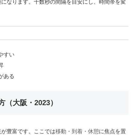
種になります。十数秒の間隔を目安にし、時間帯を変
やすい
昇
がある
（大阪・2023）
肢が豊富です。ここでは
移動・到着・休憩
に焦点を置