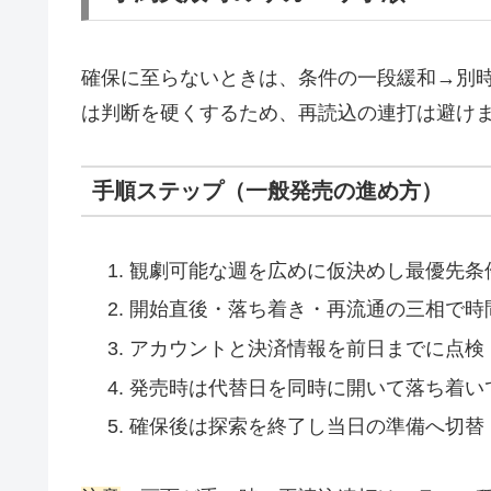
確保に至らないときは、条件の一段緩和→別
は判断を硬くするため、再読込の連打は避け
手順ステップ（一般発売の進め方）
観劇可能な週を広めに仮決めし最優先条
開始直後・落ち着き・再流通の三相で時
アカウントと決済情報を前日までに点検
発売時は代替日を同時に開いて落ち着い
確保後は探索を終了し当日の準備へ切替