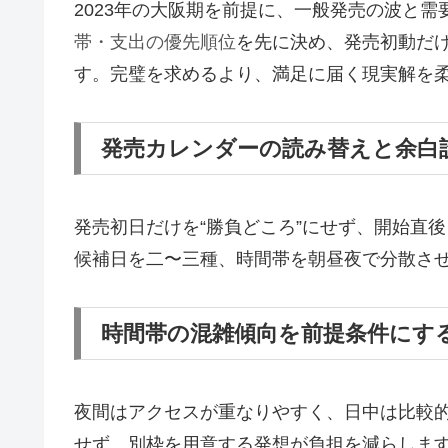
2023年の大阪期を前提に、一般発売の波と
帯・支出の優先順位
を先に決め、発売初動だけ
す。完璧を求めるより、満足に届く現実解を
発売カレンダーの読み替えと余白
発売初日だけを“勝負どころ”にせず、開始直
候補日を二〜三種、時間帯を朝昼夜で分散さ
時間帯の混雑傾向を前提条件にす
夜間はアクセスが重なりやすく、日中は比較
せず、別枠を用意する発想が負担を減らしま