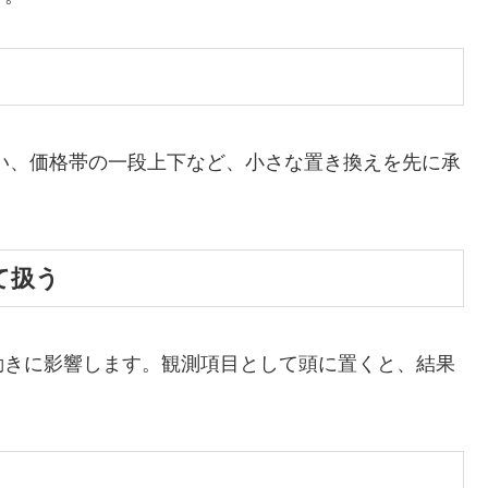
い、価格帯の一段上下など、小さな置き換えを先に承
て扱う
動きに影響します。観測項目として頭に置くと、結果