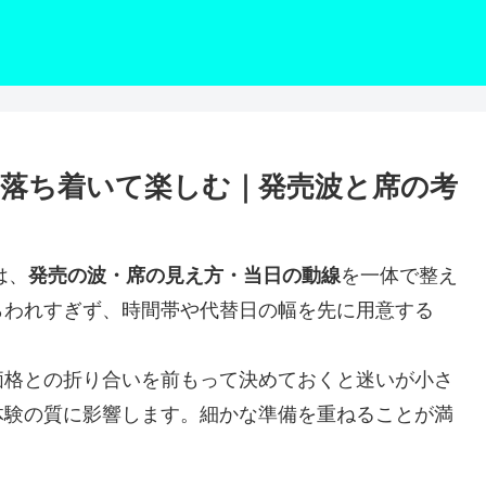
を落ち着いて楽しむ｜発売波と席の考
は、
発売の波・席の見え方・当日の動線
を一体で整え
らわれすぎず、時間帯や代替日の幅を先に用意する
価格との折り合いを前もって決めておくと迷いが小さ
体験の質に影響します。細かな準備を重ねることが満