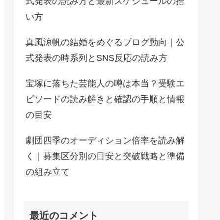
式発表の読み方と最新スケジュールの拾
い方
真風涼帆の結婚をめぐるブログ動向｜公
式発表の時系列とSNS反応の読み方
宝塚に落ちた芸能人の噂は本当？受験エ
ピソードの読み解きと確認の手順と情報
の目安
劇団四季のオーディション倍率を読み解
く｜募集区分別の目安と突破戦略と準備
の組み立て
最近のコメント