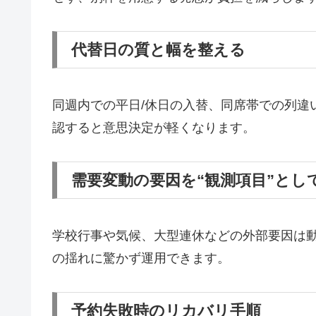
代替日の質と幅を整える
同週内での平日/休日の入替、同席帯での列違
認すると意思決定が軽くなります。
需要変動の要因を“観測項目”とし
学校行事や気候、大型連休などの外部要因は
の揺れに驚かず運用できます。
予約失敗時のリカバリ手順