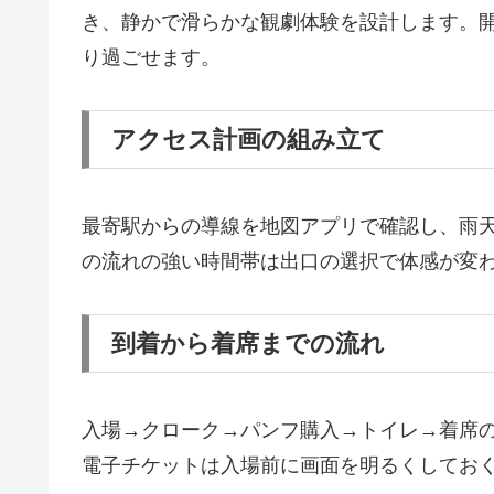
き、静かで滑らかな観劇体験を設計します。開
り過ごせます。
アクセス計画の組み立て
最寄駅からの導線を地図アプリで確認し、雨
の流れの強い時間帯は出口の選択で体感が変
到着から着席までの流れ
入場→クローク→パンフ購入→トイレ→着席
電子チケットは入場前に画面を明るくしてお