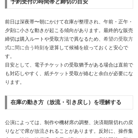
予約受付の時間帯と締切の目安
前日は深夜帯〜朝にかけて在庫が整理され、午前・正午・
夕刻に小さな動きが起こる傾向があります。最終的な販売
締切は購入ルートや受取方法で異なるため、
希望の受取方
式に間に合う時刻
を逆算して候補を絞っておくと安心で
す。
目安として、電子チケットの受取猶予がある場合は直前で
も対応しやすく、紙チケット受取が絡むと余白が必要にな
ります。
在庫の動き方（放流・引き戻し）を理解する
公演によっては、制作や機材席の調整、決済期限切れの戻
りなどで席が
放流
されることがあります。反対に、操作集