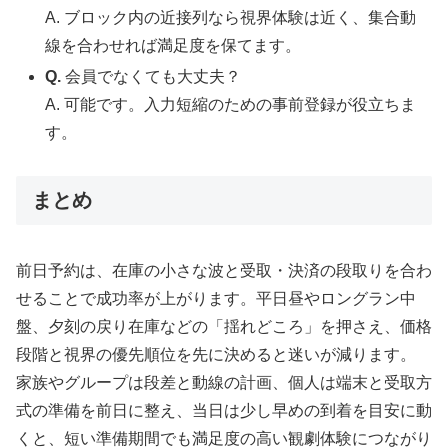
A. ブロック内の近接列なら視界体験は近く、集合動
線を合わせれば満足度を保てます。
Q.
会員でなくても大丈夫？
A. 可能です。入力短縮のための事前登録が役立ちま
す。
まとめ
前日予約は、在庫の小さな波と受取・決済の段取りを合わ
せることで成功率が上がります。平日昼やロングラン中
盤、夕刻の戻り在庫などの「揺れどころ」を押さえ、価格
段階と視界の優先順位を先に決めると迷いが減ります。
家族やグループは段差と動線の計画、個人は端末と受取方
式の準備を前日に整え、当日は少し早めの到着を目安に動
くと、短い準備期間でも満足度の高い観劇体験につながり