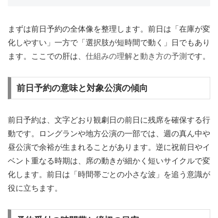
まずは前日予約の全体像を整理します。前日は「在庫が変
化しやすい」一方で「選択肢が短時間で動く」日でもあり
ます。ここでの肝は、
仕組みの理解
と
動き方の予測
です。
前日予約の意味と対象公演の傾向
前日予約は、文字どおり観劇日の前日に残席を確保する行
動です。ロングランや地方公演の一部では、週の真ん中や
昼公演で余裕が生まれることがあります。逆に祝前日やイ
ベント重なる時期は、席の動きが細かく短いサイクルで変
化します。前日は「時間帯ごとの小さな波」を追う意識が
役に立ちます。