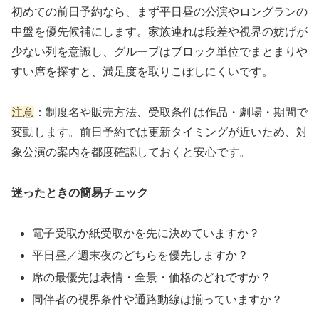
初めての前日予約なら、まず平日昼の公演やロングランの
中盤を優先候補にします。家族連れは段差や視界の妨げが
少ない列を意識し、グループはブロック単位でまとまりや
すい席を探すと、満足度を取りこぼしにくいです。
注意
：制度名や販売方法、受取条件は作品・劇場・期間で
変動します。前日予約では更新タイミングが近いため、対
象公演の案内を都度確認しておくと安心です。
迷ったときの簡易チェック
電子受取か紙受取かを先に決めていますか？
平日昼／週末夜のどちらを優先しますか？
席の最優先は表情・全景・価格のどれですか？
同伴者の視界条件や通路動線は揃っていますか？