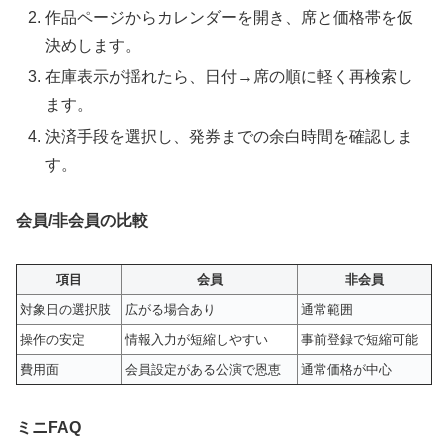
作品ページからカレンダーを開き、席と価格帯を仮
決めします。
在庫表示が揺れたら、日付→席の順に軽く再検索し
ます。
決済手段を選択し、発券までの余白時間を確認しま
す。
会員/非会員の比較
項目
会員
非会員
対象日の選択肢
広がる場合あり
通常範囲
操作の安定
情報入力が短縮しやすい
事前登録で短縮可能
費用面
会員設定がある公演で恩恵
通常価格が中心
ミニFAQ