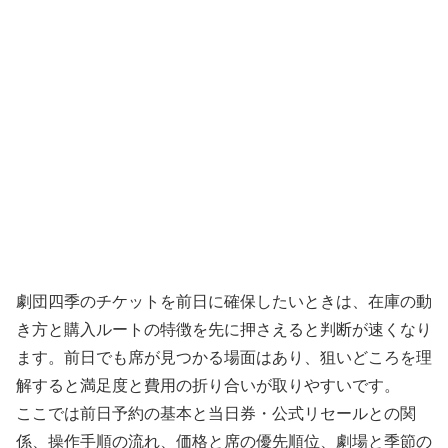
劇団四季のチケットを前日に確保したいときは、在庫の動
き方と購入ルートの特徴を先に押さえると判断が速くなり
ます。前日でも席が見つかる場面はあり、狙いどころを理
解すると満足度と費用の折り合いが取りやすいです。
ここでは前日予約の基本と当日券・公式リセールとの関
係、操作手順の流れ、価格と席の優先順位、劇場と季節の