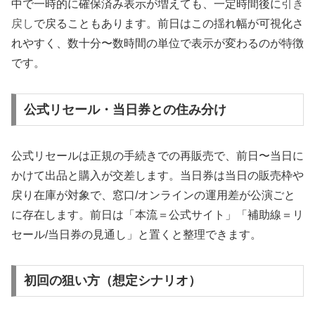
中で一時的に確保済み表示が増えても、一定時間後に
引き
戻し
で戻ることもあります。前日はこの揺れ幅が可視化さ
れやすく、数十分〜数時間の単位で表示が変わるのが特徴
です。
公式リセール・当日券との住み分け
公式リセールは正規の手続きでの再販売で、前日〜当日に
かけて出品と購入が交差します。当日券は当日の販売枠や
戻り在庫が対象で、窓口/オンラインの運用差が公演ごと
に存在します。前日は「本流＝公式サイト」「補助線＝リ
セール/当日券の見通し」と置くと整理できます。
初回の狙い方（想定シナリオ）