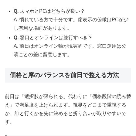
Q.
スマホとPCはどちらが良い？
A. 慣れている方で十分です。席表示の俯瞰はPCが少
し有利な場面があります。
Q.
窓口とオンラインは並行すべき？
A. 前日はオンライン軸が現実的です。窓口運用は公
演ごとの差に留意します。
価格と席のバランスを前日で整える方法
前日は「選択肢が限られる」代わりに「価格段階の読み替
え」で満足度を上げられます。視界をどこまで重視する
か、誰と行くかを先に決めると折り合いが取りやすいで
す。