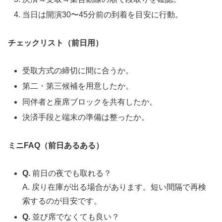
当日は開演30〜45分前の到着を目安に行動。
チェックリスト（前日用）
受取方式の締切に間に合うか。
第二・第三候補を用意したか。
同伴者と座席ブロックを共有したか。
決済手段と端末の準備は整ったか。
ミニFAQ（前日あるある）
Q.
前日の夜でも取れる？
A. 戻り在庫が出る場合があります。短い間隔で再検
索するのが目安です。
Q.
並び席でなくても良い？