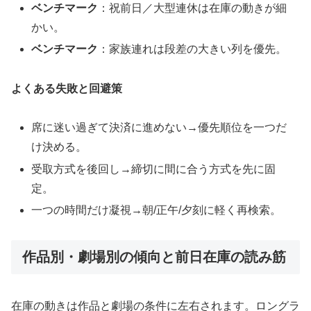
ベンチマーク
：祝前日／大型連休は在庫の動きが細
かい。
ベンチマーク
：家族連れは段差の大きい列を優先。
よくある失敗と回避策
席に迷い過ぎて決済に進めない→優先順位を一つだ
け決める。
受取方式を後回し→締切に間に合う方式を先に固
定。
一つの時間だけ凝視→朝/正午/夕刻に軽く再検索。
作品別・劇場別の傾向と前日在庫の読み筋
在庫の動きは作品と劇場の条件に左右されます。ロングラ