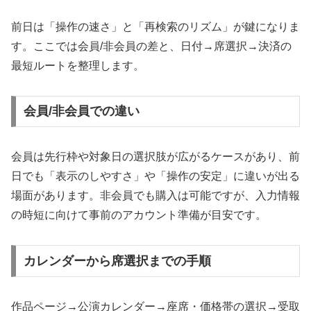
前日は「操作の速さ」と「再検索のリズム」が鍵になりま
す。ここでは会員/非会員の差と、日付→席選択→決済の
最短ルートを整理します。
会員/非会員での違い
会員は先行枠や対象日の選択肢が広がるケースがあり、前
日でも「表示のしやすさ」や「操作の安定」に違いが出る
場面があります。非会員でも購入は可能ですが、入力情報
の時短に向けて事前のアカウント準備が目安です。
カレンダーから席選択までの手順
作品ページ→公演カレンダー→座席・価格帯の選択→受取