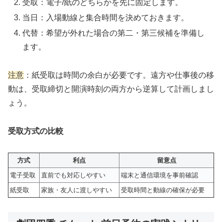
受取：電子/紙のどちらかを先に固定します。
当日：入場動線と集合時間を決めておきます。
代替：希望が外れた場合の第二・第三候補を準備し
ます。
注意
：紙受取は時間の余白が必要です。遠方や仕事後の移
動は、受取締切と開演時刻の両方から逆算して計画しまし
ょう。
受取方式の比較
方式
利点
留意点
電子受取
直前でも対応しやすい
端末と通信環境を事前確認
紙受取
家族・友人に渡しやすい
受取時間と動線の確保が必要