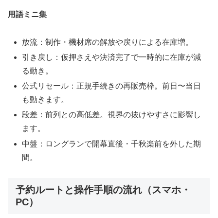
用語ミニ集
放流：制作・機材席の解放や戻りによる在庫増。
引き戻し：仮押さえや決済完了で一時的に在庫が減
る動き。
公式リセール：正規手続きの再販売枠。前日〜当日
も動きます。
段差：前列との高低差。視界の抜けやすさに影響し
ます。
中盤：ロングランで開幕直後・千秋楽前を外した期
間。
予約ルートと操作手順の流れ（スマホ・
PC）