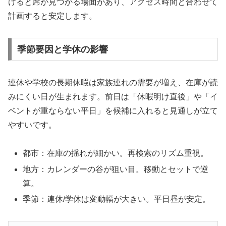
けると席が見つかる場面があり、アクセス時間と合わせて
計画すると安定します。
季節要因と学休の影響
連休や学校の長期休暇は家族連れの需要が増え、在庫が読
みにくい日が生まれます。前日は「休暇明け直後」や「イ
ベントが重ならない平日」を候補に入れると見通しが立て
やすいです。
都市：在庫の揺れが細かい。再検索のリズム重視。
地方：カレンダーの谷が狙い目。移動とセットで逆
算。
季節：連休/学休は変動幅が大きい。平日昼が安定。