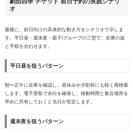
劇団四季 チケット 前日予約の実践シナリ
オ
最後に、前日向けの具体的な動き方をシナリオで示しま
す。平日昼・週末夜・親子/グループの三型で、在庫の波
と手順を合わせます。
平日昼を狙うパターン
朝〜正午に在庫を確認し、昼休みや夕刻前にも軽く再検索
します。電子受取で余白を確保し、移動時間と集合場所を
早めに共有しておくと当日が安定します。
週末夜を狙うパターン