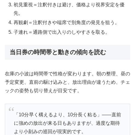
初見重視＝注釈付きは避け、価格より視界安定を優
先。
再観劇＝注釈付きや端席で別角度の発見を狙う。
子連れ＝通路側で出入りのしやすさを取る。
当日券の時間帯と動きの傾向を読む
在庫の小波は時間帯で性格が変わります。朝の整理、昼の
予定変更、直前の駆け込みと、放出理由が違うため、チェ
ックの姿勢も切り替えが目安です。
「10分早く構えるより、10分長く粘る」——直前
に強めの放出が来る日もありますが、過度な期待
より小刻みの巡回が現実的です。