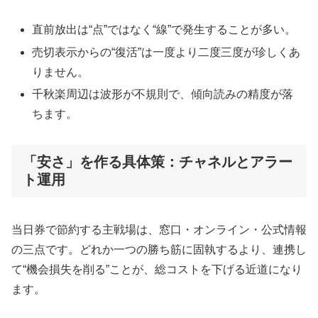
直前放出は“点”ではなく“線”で発生することが多い。
売切表示からの“復活”は一度より二度三度が珍しくあ
りません。
千秋楽周辺は波形が不規則で、傾向読みの精度が落
ちます。
「安さ」を作る具体策：チャネルとアラー
ト運用
当日券で節約する主戦場は、窓口・オンライン・公式情報
の三点です。どれか一つの勝ち筋に固執するより、連携し
て“機会損失を削る”ことが、総コストを下げる近道になり
ます。