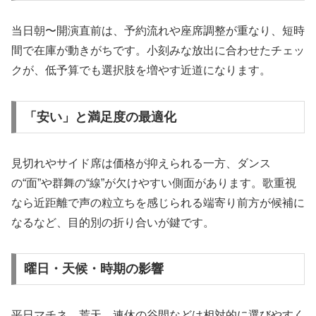
当日朝〜開演直前は、予約流れや座席調整が重なり、短時
間で在庫が動きがちです。小刻みな放出に合わせたチェッ
クが、低予算でも選択肢を増やす近道になります。
「安い」と満足度の最適化
見切れやサイド席は価格が抑えられる一方、ダンス
の“面”や群舞の“線”が欠けやすい側面があります。歌重視
なら近距離で声の粒立ちを感じられる端寄り前方が候補に
なるなど、目的別の折り合いが鍵です。
曜日・天候・時期の影響
平日マチネ、荒天、連休の谷間などは相対的に選びやすく