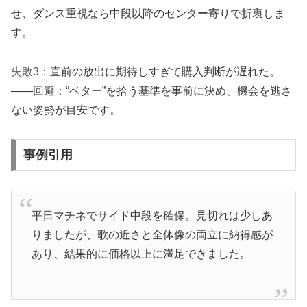
せ、ダンス重視なら中段以降のセンター寄りで折衷しま
す。
失敗3：
直前の放出に期待しすぎて購入判断が遅れた。
——
回避：
“ベター”を拾う基準を事前に決め、機会を逃さ
ない姿勢が目安です。
事例引用
平日マチネでサイド中段を確保。見切れは少しあ
りましたが、歌の近さと全体像の両立に納得感が
あり、結果的に価格以上に満足できました。