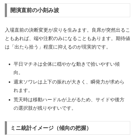
開演直前の小刻み波
入場直前の決断変更が戻りを生みます。良席が突然出るこ
ともあれば、端や注釈のみになることもあります。期待値
は「出たら拾う」程度に抑えるのが現実的です。
平日マチネは全体に穏やかな動きで拾いやすい傾
向。
週末ソワレは上下の振れが大きく、瞬発力が求めら
れます。
荒天時は移動ハードルが上がるため、サイドや後方
の選択肢が残りやすいです。
ミニ統計イメージ（傾向の把握）