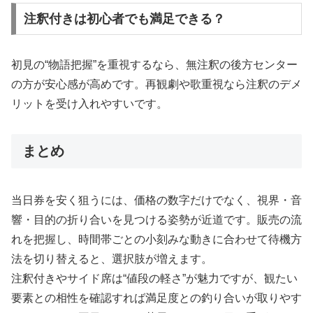
注釈付きは初心者でも満足できる？
初見の“物語把握”を重視するなら、無注釈の後方センター
の方が安心感が高めです。再観劇や歌重視なら注釈のデメ
リットを受け入れやすいです。
まとめ
当日券を安く狙うには、価格の数字だけでなく、視界・音
響・目的の折り合いを見つける姿勢が近道です。販売の流
れを把握し、時間帯ごとの小刻みな動きに合わせて待機方
法を切り替えると、選択肢が増えます。
注釈付きやサイド席は“値段の軽さ”が魅力ですが、観たい
要素との相性を確認すれば満足度との釣り合いが取りやす