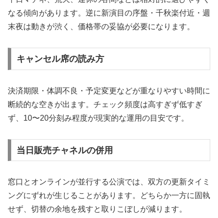
なる傾向があります。逆に新演目の序盤・千秋楽付近・週
末夜は動きが渋く、価格帯の妥協が必要になります。
キャンセル席の読み方
決済期限・体調不良・予定変更などが重なりやすい時間に
断続的な空きが出ます。チェック頻度は高すぎず低すぎ
ず、10〜20分刻み程度が現実的な運用の目安です。
当日販売チャネルの併用
窓口とオンラインが並行する公演では、双方の更新タイミ
ングにずれが生じることがあります。どちらか一方に固執
せず、切替の余地を残すと取りこぼしが減ります。