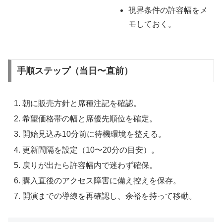
視界条件の許容幅をメ
モしておく。
手順ステップ（当日〜直前）
朝に販売方針と席種注記を確認。
希望価格帯の幅と席優先順位を確定。
開始見込み10分前に待機環境を整える。
更新間隔を設定（10〜20分の目安）。
戻りが出たら許容幅内で迷わず確保。
購入直後のアクセス障害に備え控えを保存。
開演までの導線を再確認し、余裕を持って移動。