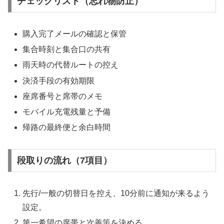
チェックリスト（忘れ物防止）
購入完了メールの確認と保管
集合時刻と集合口の共有
雨天時の代替ルートの控え
決済手段の有効期限
座席番号と席帯のメモ
モバイル充電残量と予備
帰路の最終便と余白時間
段取りの流れ（7項目）
先行/一般の切替日を控え、10分前に通知が来るよう
設定。
第一希望の席帯と次善策を決める。