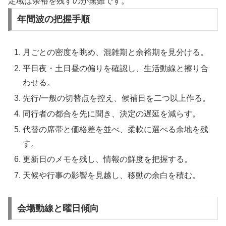
定域は余裕を残すのが無難です。
年間波の把握手順
月ごとの密度を眺め、混雑期と余裕期を見分ける。
平日夜・土日昼の偏りを確認し、生活動線と擦り合
わせる。
先行/一般の切替点を控え、候補日を二つ以上作る。
同行者の都合を先に聞き、決定の遅延を減らす。
代替の席帯と価格差を並べ、柔軟に選べる余地を残
す。
更新日のメモを残し、情報の鮮度を把握する。
天候や行事の影響を見越し、移動の余白を積む。
会場動線と曜日傾向