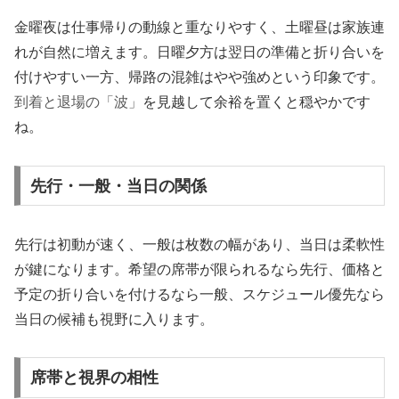
金曜夜は仕事帰りの動線と重なりやすく、土曜昼は家族連
れが自然に増えます。日曜夕方は翌日の準備と折り合いを
付けやすい一方、帰路の混雑はやや強めという印象です。
到着と退場の「波」
を見越して余裕を置くと穏やかです
ね。
先行・一般・当日の関係
先行は初動が速く、一般は枚数の幅があり、当日は柔軟性
が鍵になります。希望の席帯が限られるなら先行、価格と
予定の折り合いを付けるなら一般、スケジュール優先なら
当日の候補も視野に入ります。
席帯と視界の相性