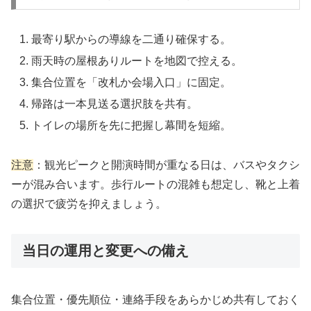
最寄り駅からの導線を二通り確保する。
雨天時の屋根ありルートを地図で控える。
集合位置を「改札か会場入口」に固定。
帰路は一本見送る選択肢を共有。
トイレの場所を先に把握し幕間を短縮。
注意
：観光ピークと開演時間が重なる日は、バスやタクシ
ーが混み合います。歩行ルートの混雑も想定し、靴と上着
の選択で疲労を抑えましょう。
当日の運用と変更への備え
集合位置・優先順位・連絡手段をあらかじめ共有しておく