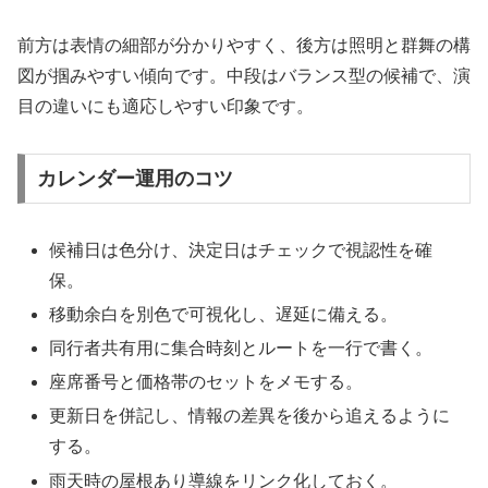
前方は表情の細部が分かりやすく、後方は照明と群舞の構
図が掴みやすい傾向です。中段はバランス型の候補で、演
目の違いにも適応しやすい印象です。
カレンダー運用のコツ
候補日は色分け、決定日はチェックで視認性を確
保。
移動余白を別色で可視化し、遅延に備える。
同行者共有用に集合時刻とルートを一行で書く。
座席番号と価格帯のセットをメモする。
更新日を併記し、情報の差異を後から追えるように
する。
雨天時の屋根あり導線をリンク化しておく。