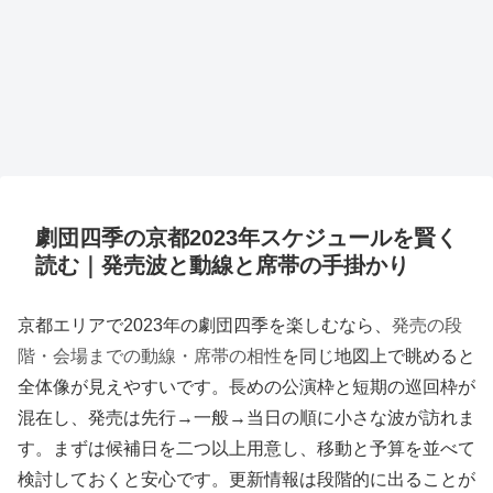
劇団四季の京都2023年スケジュールを賢く
読む｜発売波と動線と席帯の手掛かり
京都エリアで2023年の劇団四季を楽しむなら、
発売の段
階・会場までの動線・席帯の相性
を同じ地図上で眺めると
全体像が見えやすいです。長めの公演枠と短期の巡回枠が
混在し、発売は先行→一般→当日の順に小さな波が訪れま
す。まずは候補日を二つ以上用意し、移動と予算を並べて
検討しておくと安心です。更新情報は段階的に出ることが