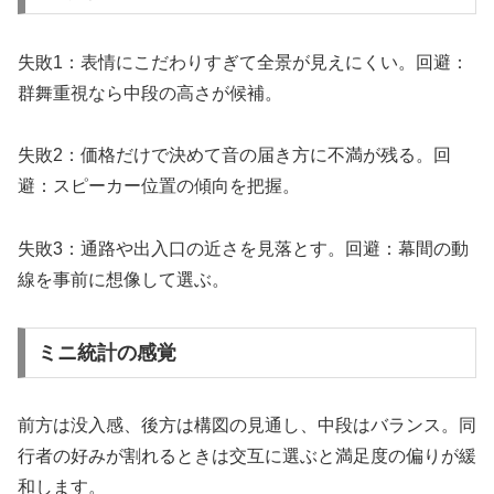
失敗1：表情にこだわりすぎて全景が見えにくい。回避：
群舞重視なら中段の高さが候補。
失敗2：価格だけで決めて音の届き方に不満が残る。回
避：スピーカー位置の傾向を把握。
失敗3：通路や出入口の近さを見落とす。回避：幕間の動
線を事前に想像して選ぶ。
ミニ統計の感覚
前方は没入感、後方は構図の見通し、中段はバランス。同
行者の好みが割れるときは交互に選ぶと満足度の偏りが緩
和します。