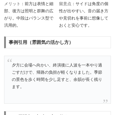
メリット
：前方は表情と細
留意点
：サイドは角度の個
部、後方は照明と群舞の広
性が出やすい。音の届き方
がり。中段はバランス型で
や見切れを事前に想像して
汎用的。
おくと安心です。
事例引用（雰囲気の活かし方）
夕方に会場へ向かい、終演後に人波を一本やり過
ごすだけで、帰路の負担が軽くなりました。季節
の景色を歩く時間を少し足すと、余韻が長く残り
ます。