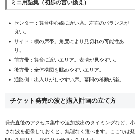
ミニ用語集（初歩の言い換え）
センター：舞台中心線に近い席。左右のバランスが
良い。
サイド：横の席帯。角度により見切れの可能性あ
り。
前方帯：舞台に近いエリア。表情が見やすい。
後方帯：全体構図を眺めやすいエリア。
通路側：出入りがしやすい席。幕間の移動が楽。
チケット発売の波と購入計画の立て方
発売直後のアクセス集中や追加放出のタイミングなど、小
さな波を想像しておくと、無理なく選べます。ここでは疑