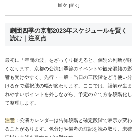
目次
劇団四季の京都2023年スケジュールを賢く
読む｜注意点
最初に「年間の波」をざっくり捉えると、個別の判断が軽
くなります。京都の公演は季節のイベントや観光混雑の影
響も受けやすく、
先行・一般・当日
の三段階をどう使い分
けるかで選択肢の幅が変わります。ここでは、誤解が生ま
れやすいポイントを外しながら、予定の立て方を段階化し
て整理します。
注意
：公演カレンダーは告知段階と確定段階で表示が変わ
ることがあります。色分けや備考の注記を読み取り、未確