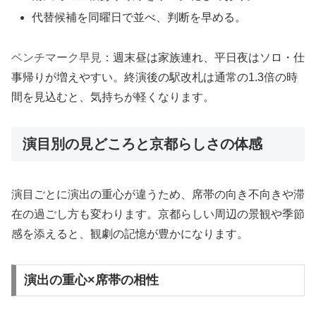
代替候補を同曜日で並べ、判断を早める。
ベンチマーク早見
：週末昼は家族連れ、平日夜はソロ・仕
事帰りが増えやすい。終演後の駅改札は通常の1.3倍の時
間を見込むと、気持ちが軽くなります。
演目別の見どころと京都らしさの体感
演目ごとに演出の重心が違うため、席帯の向き不向きや滞
在の過ごし方も変わります。京都らしい周辺の景観や季節
感を添えると、観劇の記憶が豊かになります。
演出の重心×席帯の相性