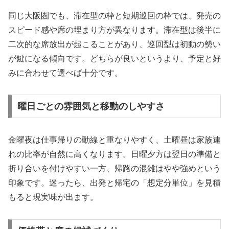
同じ大阪圏でも、滞在型の枠と短期巡回の枠では、発売の
スピード感や席の埋まり方が異なります。滞在型は後半に
二次的な席放出が起こることがあり、巡回型は初動の勢い
が鍵になる傾向です。どちらが良いというより、予定と好
みに合わせて選べば十分です。
曜日ごとの雰囲気と移動のしやすさ
金曜夜は仕事帰りの動線と重なりやすく、土曜昼は家族連
れの比率が自然に高くなります。日曜夕方は翌日の準備と
折り合いを付けやすい一方、帰路の混雑はやや強めという
印象です。迷ったら、出発と帰宅の「想定分単位」を見積
もると現実味が出ます。