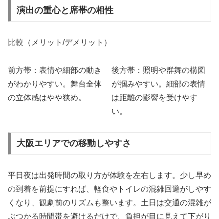
演出の重心と席帯の相性
比較
（メリット/デメリット）
前方帯：表情や細部の動き
後方帯：照明や群舞の構図
がわかりやすい。舞台全体
が掴みやすい。細部の表情
の立体感はやや狭め。
は距離の影響を受けやす
い。
大阪エリアでの移動しやすさ
平日夜は出発時間の取り方が体験を左右します。少し早め
の到着を前提にすれば、軽食やトイレの混雑回避がしやす
くなり、観劇前のリズムも整います。土日は交通の混雑が
ぶつかる時間帯を避けるだけで、負担が目に見えて下がり