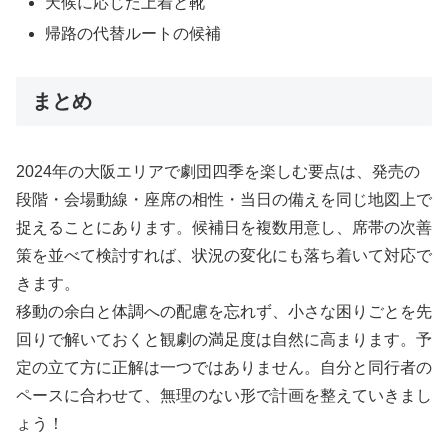
天候に応じた上着と靴
帰路の代替ルートの候補
まとめ
2024年の大阪エリアで劇団四季を楽しむ要点は、発売の
段階・会場動線・座席の相性・当日の備えを同じ地図上で
捉えることにあります。候補日を複数用意し、席帯の次善
策を並べて検討すれば、状況の変化にも落ち着いて対応で
きます。
移動の余白と体調への配慮を忘れず、小さな困りごとを先
回りで解いておくと観劇の満足度は自然に高まります。予
定の立て方に正解は一つではありません。自分と同行者の
ペースに合わせて、無理のない形で計画を整えていきまし
ょう！