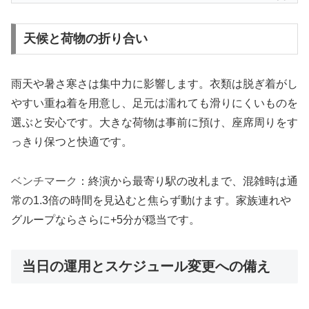
天候と荷物の折り合い
雨天や暑さ寒さは集中力に影響します。衣類は脱ぎ着がし
やすい重ね着を用意し、足元は濡れても滑りにくいものを
選ぶと安心です。大きな荷物は事前に預け、座席周りをす
っきり保つと快適です。
ベンチマーク
：終演から最寄り駅の改札まで、混雑時は通
常の1.3倍の時間を見込むと焦らず動けます。家族連れや
グループならさらに+5分が穏当です。
当日の運用とスケジュール変更への備え