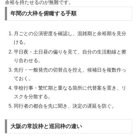
余裕を持たせるのが無難です。
年間の大枠を俯瞰する手順
月ごとの公演密度を確認し、混雑期と余裕期を見分
ける。
平日夜・土日昼の偏りを見て、自分の生活動線と擦
り合わせる。
先行・一般発売の切替点を控え、候補日を複数作っ
ておく。
学校行事・繁忙期と重なる箇所に代替案を置き、リ
スクを分散する。
同行者の都合を先に聞き、決定の遅延を防ぐ。
大阪の常設枠と巡回枠の違い