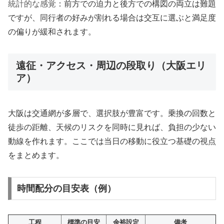
統計的な感覚
：前方での迫力と後方での構図の両立は難題
ですが、同行者の好みが割れる場合は交互に選ぶと満足度
の偏りが緩和されます。
遠征・アクセス・周辺の段取り（大阪エリ
ア）
大阪は交通網が多層で、選択肢が豊富です。乗換の回数と
徒歩の距離、天候のリスクを同時に見れば、負担の少ない
動線を作れます。ここでは当日の移動に役立つ基礎の視点
をまとめます。
時間配分の目安表（例）
工程
標準の目安
余裕設定
備考