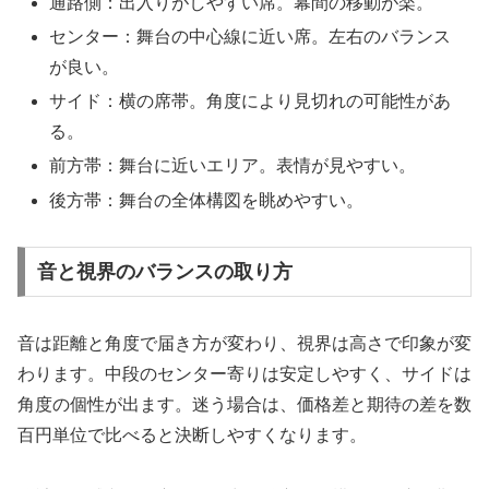
通路側：出入りがしやすい席。幕間の移動が楽。
センター：舞台の中心線に近い席。左右のバランス
が良い。
サイド：横の席帯。角度により見切れの可能性があ
る。
前方帯：舞台に近いエリア。表情が見やすい。
後方帯：舞台の全体構図を眺めやすい。
音と視界のバランスの取り方
音は距離と角度で届き方が変わり、視界は高さで印象が変
わります。中段のセンター寄りは安定しやすく、サイドは
角度の個性が出ます。迷う場合は、価格差と期待の差を数
百円単位で比べると決断しやすくなります。