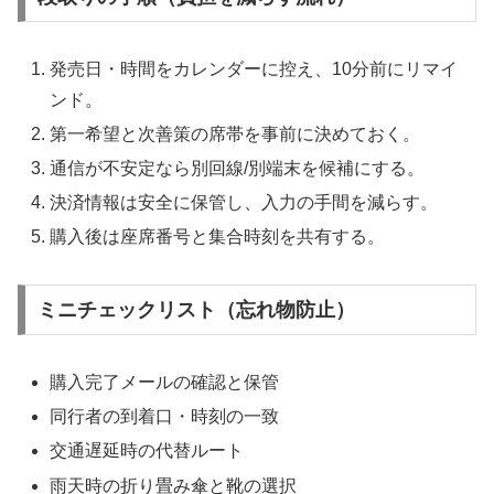
発売日・時間をカレンダーに控え、10分前にリマイ
ンド。
第一希望と次善策の席帯を事前に決めておく。
通信が不安定なら別回線/別端末を候補にする。
決済情報は安全に保管し、入力の手間を減らす。
購入後は座席番号と集合時刻を共有する。
ミニチェックリスト（忘れ物防止）
購入完了メールの確認と保管
同行者の到着口・時刻の一致
交通遅延時の代替ルート
雨天時の折り畳み傘と靴の選択