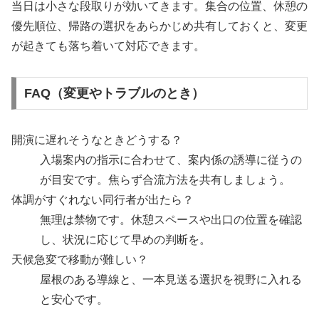
当日は小さな段取りが効いてきます。集合の位置、休憩の
優先順位、帰路の選択をあらかじめ共有しておくと、変更
が起きても落ち着いて対応できます。
FAQ（変更やトラブルのとき）
開演に遅れそうなときどうする？
入場案内の指示に合わせて、案内係の誘導に従うの
が目安です。焦らず合流方法を共有しましょう。
体調がすぐれない同行者が出たら？
無理は禁物です。休憩スペースや出口の位置を確認
し、状況に応じて早めの判断を。
天候急変で移動が難しい？
屋根のある導線と、一本見送る選択を視野に入れる
と安心です。