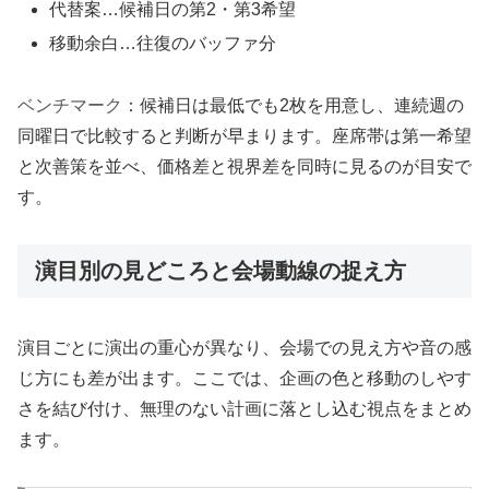
代替案…候補日の第2・第3希望
移動余白…往復のバッファ分
ベンチマーク
：候補日は最低でも2枚を用意し、連続週の
同曜日で比較すると判断が早まります。座席帯は第一希望
と次善策を並べ、価格差と視界差を同時に見るのが目安で
す。
演目別の見どころと会場動線の捉え方
演目ごとに演出の重心が異なり、会場での見え方や音の感
じ方にも差が出ます。ここでは、企画の色と移動のしやす
さを結び付け、無理のない計画に落とし込む視点をまとめ
ます。