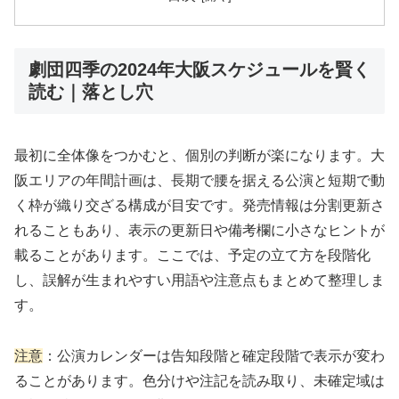
劇団四季の2024年大阪スケジュールを賢く
読む｜落とし穴
最初に全体像をつかむと、個別の判断が楽になります。大
阪エリアの年間計画は、長期で腰を据える公演と短期で動
く枠が織り交ざる構成が目安です。発売情報は分割更新さ
れることもあり、表示の更新日や備考欄に小さなヒントが
載ることがあります。ここでは、予定の立て方を段階化
し、誤解が生まれやすい用語や注意点もまとめて整理しま
す。
注意
：公演カレンダーは告知段階と確定段階で表示が変わ
ることがあります。色分けや注記を読み取り、未確定域は