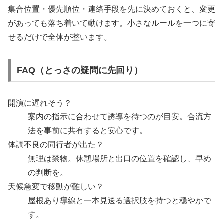
集合位置・優先順位・連絡手段を先に決めておくと、変更
があっても落ち着いて動けます。小さなルールを一つに寄
せるだけで全体が整います。
FAQ（とっさの疑問に先回り）
開演に遅れそう？
案内の指示に合わせて誘導を待つのが目安。合流方
法を事前に共有すると安心です。
体調不良の同行者が出た？
無理は禁物。休憩場所と出口の位置を確認し、早め
の判断を。
天候急変で移動が難しい？
屋根あり導線と一本見送る選択肢を持つと穏やかで
す。