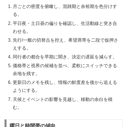
月ごとの密度を俯瞰し、混雑期と余裕期を色分けす
る。
平日夜・土日昼の偏りを確認し、生活動線と突き合
わせる。
先行/一般の切替点を控え、希望席帯を二段で仮押さ
えする。
同行者の都合を早期に聞き、決定の遅延を減らす。
価格帯と視界の候補を並べ、柔軟にスイッチできる
余地を残す。
更新日のメモを残し、情報の鮮度差を後から追える
ようにする。
天候とイベントの影響を見越し、移動の余白を積
む。
曜日と時間帯の傾向