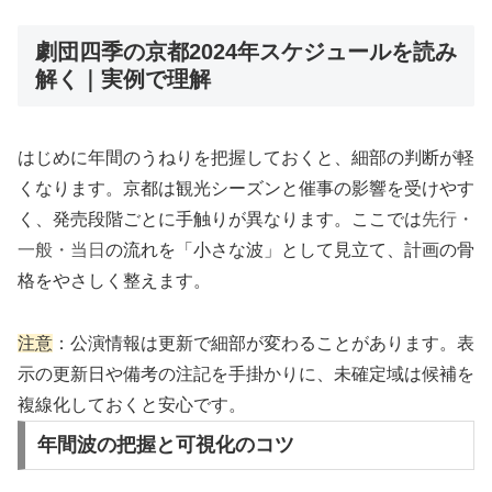
劇団四季の京都2024年スケジュールを読み
解く｜実例で理解
はじめに年間のうねりを把握しておくと、細部の判断が軽
くなります。京都は観光シーズンと催事の影響を受けやす
く、発売段階ごとに手触りが異なります。ここでは
先行・
一般・当日
の流れを「小さな波」として見立て、計画の骨
格をやさしく整えます。
注意
：公演情報は更新で細部が変わることがあります。表
示の更新日や備考の注記を手掛かりに、未確定域は候補を
複線化しておくと安心です。
年間波の把握と可視化のコツ