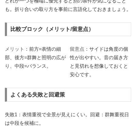
どれか一つを極端に優先すると別の条件が気になること
も。折り合いの取り方を事前に言語化しておきましょう。
比較ブロック（メリット/留意点）
メリット
：前方=表情の細
留意点
：サイドは角度の個
部、後方=群舞と照明の広が
性が出やすい。音の届き方
り、中段=バランス。
と見切れを想像しておくと
安心です。
よくある失敗と回避策
失敗1：表情重視で全景が見えにくい。回避：群舞重視日
は中段を候補に。