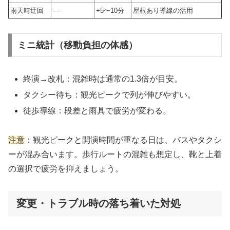
雨天時迂回
—
+5〜10分
屋根あり導線の活用
ミニ統計（移動負担の体感）
終演→改札：混雑時は通常の1.3倍が目安。
タクシー待ち：観光ピークで列が伸びやすい。
徒歩導線：段差と雨具で疲労が変わる。
注意
：観光ピークと開演時間が重なる日は、バスやタクシ
ーが混み合います。歩行ルートの混雑も想定し、靴と上着
の選択で疲労を抑えましょう。
変更・トラブル時の落ち着いた対処