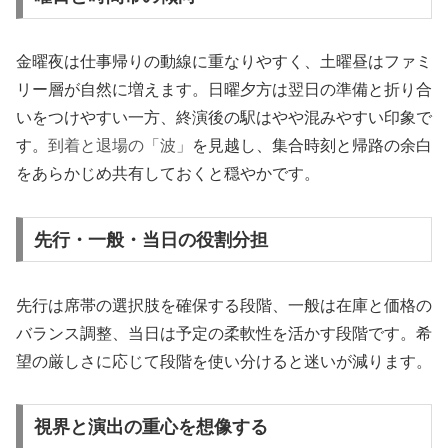
金曜夜は仕事帰りの動線に重なりやすく、土曜昼はファミ
リー層が自然に増えます。日曜夕方は翌日の準備と折り合
いをつけやすい一方、終演後の駅はやや混みやすい印象で
す。
到着と退場の「波」
を見越し、集合時刻と帰路の余白
をあらかじめ共有しておくと穏やかです。
先行・一般・当日の役割分担
先行は席帯の選択肢を確保する段階、一般は在庫と価格の
バランス調整、当日は予定の柔軟性を活かす段階です。希
望の厳しさに応じて段階を使い分けると迷いが減ります。
視界と演出の重心を想像する