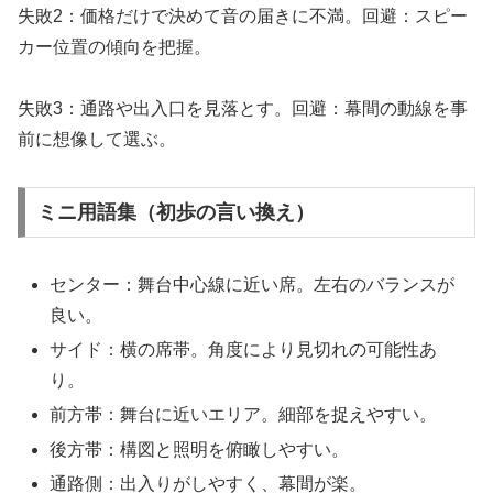
失敗2：価格だけで決めて音の届きに不満。回避：スピー
カー位置の傾向を把握。
失敗3：通路や出入口を見落とす。回避：幕間の動線を事
前に想像して選ぶ。
ミニ用語集（初歩の言い換え）
センター：舞台中心線に近い席。左右のバランスが
良い。
サイド：横の席帯。角度により見切れの可能性あ
り。
前方帯：舞台に近いエリア。細部を捉えやすい。
後方帯：構図と照明を俯瞰しやすい。
通路側：出入りがしやすく、幕間が楽。