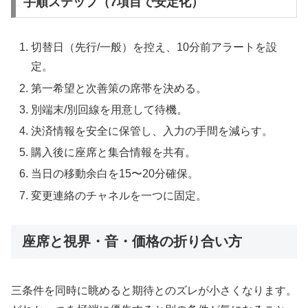
手順ステップ（7項目で安定化）
切替日（先行/一般）を控え、10分前アラートを設
定。
第一希望と次善策の席帯を決める。
別端末/別回線を用意して待機。
決済情報を安全に保管し、入力の手間を減らす。
購入後に座席と集合情報を共有。
当日の移動余白を15〜20分確保。
変更連絡のチャネルを一つに固定。
座席と視界・音・価格の折り合い方
三条件を同時に眺めると期待とのズレが小さくなります。