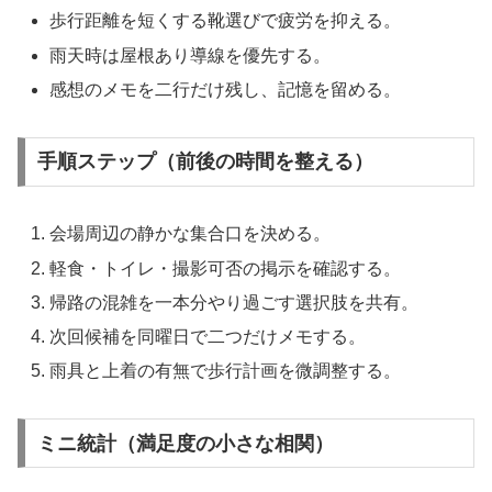
歩行距離を短くする靴選びで疲労を抑える。
雨天時は屋根あり導線を優先する。
感想のメモを二行だけ残し、記憶を留める。
手順ステップ（前後の時間を整える）
会場周辺の静かな集合口を決める。
軽食・トイレ・撮影可否の掲示を確認する。
帰路の混雑を一本分やり過ごす選択肢を共有。
次回候補を同曜日で二つだけメモする。
雨具と上着の有無で歩行計画を微調整する。
ミニ統計（満足度の小さな相関）