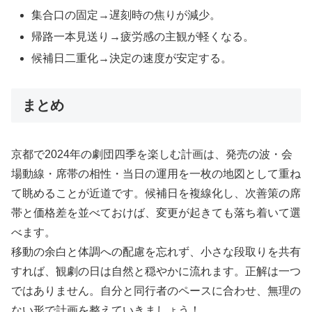
集合口の固定→遅刻時の焦りが減少。
帰路一本見送り→疲労感の主観が軽くなる。
候補日二重化→決定の速度が安定する。
まとめ
京都で2024年の劇団四季を楽しむ計画は、発売の波・会
場動線・席帯の相性・当日の運用を一枚の地図として重ね
て眺めることが近道です。候補日を複線化し、次善策の席
帯と価格差を並べておけば、変更が起きても落ち着いて選
べます。
移動の余白と体調への配慮を忘れず、小さな段取りを共有
すれば、観劇の日は自然と穏やかに流れます。正解は一つ
ではありません。自分と同行者のペースに合わせ、無理の
ない形で計画を整えていきましょう！