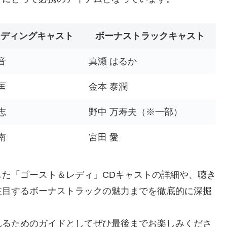
ーディングキャスト
ボーナストラックキャスト
音
真瀬 はるか
匡
金本 泰潤
志
野中 万寿夫（※一部）
南
宮田 愛
た「ゴースト＆レディ」CDキャストの詳細や、聴き
注目するボーナストラックの魅力までを徹底的に深掘
れるためのガイドとしてぜひ最後までお楽しみくださ