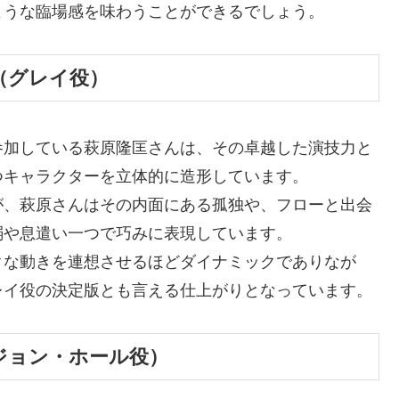
ような臨場感を味わうことができるでしょう。
（グレイ役）
参加している萩原隆匡さんは、その卓越した演技力と
つキャラクターを立体的に造形しています。
が、萩原さんはその内面にある孤独や、フローと出会
弱や息遣い一つで巧みに表現しています。
クな動きを連想させるほどダイナミックでありなが
レイ役の決定版とも言える仕上がりとなっています。
ジョン・ホール役）