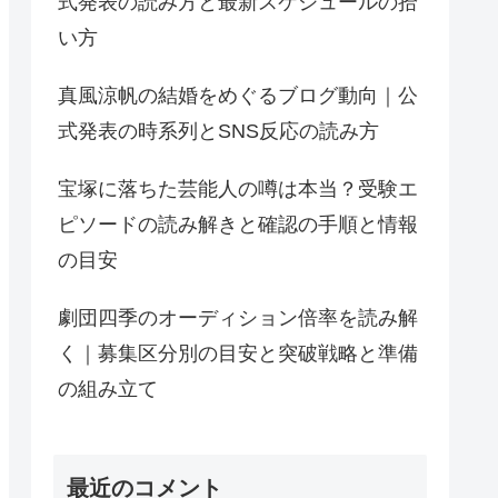
式発表の読み方と最新スケジュールの拾
い方
真風涼帆の結婚をめぐるブログ動向｜公
式発表の時系列とSNS反応の読み方
宝塚に落ちた芸能人の噂は本当？受験エ
ピソードの読み解きと確認の手順と情報
の目安
劇団四季のオーディション倍率を読み解
く｜募集区分別の目安と突破戦略と準備
の組み立て
最近のコメント