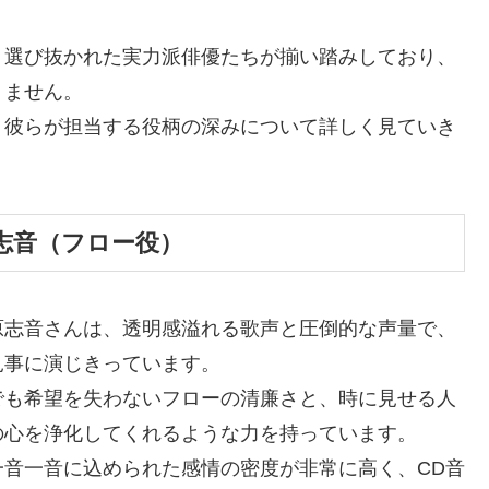
、選び抜かれた実力派俳優たちが揃い踏みしており、
りません。
、彼らが担当する役柄の深みについて詳しく見ていき
志音（フロー役）
原志音さんは、透明感溢れる歌声と圧倒的な声量で、
見事に演じきっています。
でも希望を失わないフローの清廉さと、時に見せる人
の心を浄化してくれるような力を持っています。
音一音に込められた感情の密度が非常に高く、CD音