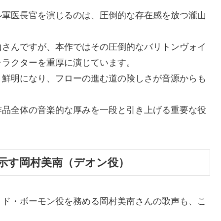
ル軍医長官を演じるのは、圧倒的な存在感を放つ瀧山
山さんですが、本作ではその圧倒的なバリトンヴォイ
ャラクターを重厚に演じています。
り鮮明になり、フローの進む道の険しさが音源からも
作品全体の音楽的な厚みを一段と引き上げる重要な役
示す岡村美南（デオン役）
・ド・ボーモン役を務める岡村美南さんの歌声も、こ