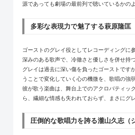
源であっても劇場の最前列で聴いているかの
多彩な表現力で魅了する萩原隆匡
ゴーストのグレイ役としてレコーディングに
深みのある歌声で、冷徹さと優しさを併せ持
グレイは過去に深い傷を負ったゴーストです
うことで変化していく心の機微を、歌唱の強
彼が歌う楽曲は、舞台上でのアクロバティッ
ら、繊細な情感も失われておらず、まさにグ
圧倒的な歌唱力を誇る瀧山久志（