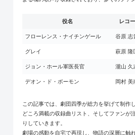
役名
レコ
フローレンス・ナイチンゲール
谷原 志
グレイ
萩原 隆
ジョン・ホール軍医長官
瀧山 久
デオン・ド・ボーモン
岡村 美
この記事では、劇団四季が総力を挙げて制作し
どころ満載の収録曲リスト、そしてファンが
りしていきます。
劇場の感動を自宅で再現し、物語の深層に触