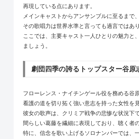
再現している点にあります。
メインキャストからアンサンブルに至るまで
その歌唱力は世界水準と言っても過言ではあ
ここでは、主要キャスト一人ひとりの魅力と
ましょう。
劇団四季の誇るトップスター谷原
フローレンス・ナイチンゲール役を務める谷
看護の道を切り拓く強い意志を持った女性を
彼女の歌声は、クリミア戦争の悲惨な状況下
間らしい葛藤を繊細に表現しており、聴く者
特に、信念を歌い上げるソロナンバーでは、一