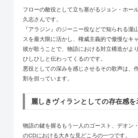
フローの敵役として立ち塞がるジョン・ホー
久志さんです。
『アラジン』のジーニー役などで知られる瀧
スを最大限に活かし、権威主義的で傲慢なキ
彼が歌うことで、物語における対立構造がよ
ひしひしと伝わってくるのです。
悪役としての深みを感じさせるその歌声は、
割を担っています。
麗しきヴィランとしての存在感を
物語の鍵を握るもう一人のゴースト、デオン
のCDにおける大きな見どころの一つです。