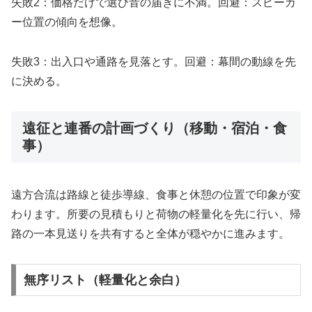
失敗2：価格だけで選び音の届きに不満。回避：スピーカ
ー位置の傾向を想像。
失敗3：出入口や通路を見落とす。回避：幕間の動線を先
に決める。
遠征と連番の計画づくり（移動・宿泊・食
事）
遠方合流は路線と徒歩導線、食事と休憩の位置で印象が変
わります。所要の見積もりと荷物の軽量化を先に行い、帰
路の一本見送りを共有すると全体が穏やかに進みます。
無序リスト（軽量化と余白）