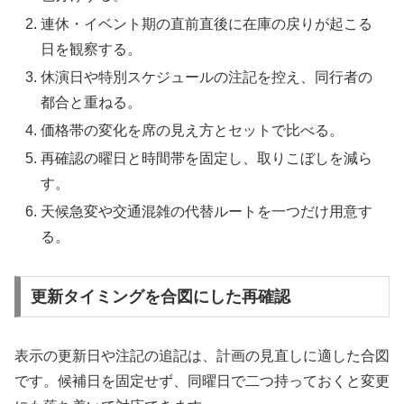
連休・イベント期の直前直後に在庫の戻りが起こる
日を観察する。
休演日や特別スケジュールの注記を控え、同行者の
都合と重ねる。
価格帯の変化を席の見え方とセットで比べる。
再確認の曜日と時間帯を固定し、取りこぼしを減ら
す。
天候急変や交通混雑の代替ルートを一つだけ用意す
る。
更新タイミングを合図にした再確認
表示の更新日や注記の追記は、計画の見直しに適した合図
です。候補日を固定せず、同曜日で二つ持っておくと変更