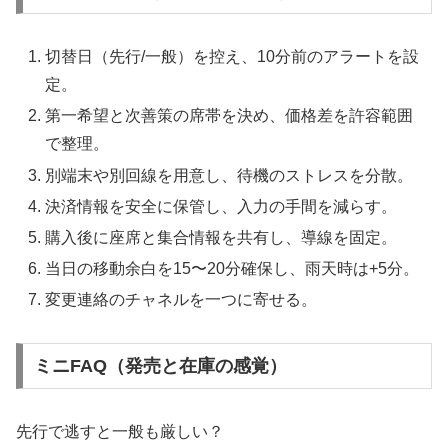
切替日（先行/一般）を控え、10分前のアラートを設
定。
第一希望と次善策の席帯を決め、価格差を許容範囲
で整理。
別端末や別回線を用意し、待機のストレスを分散。
決済情報を安全に保管し、入力の手間を減らす。
購入後に座席と集合情報を共有し、導線を固定。
当日の移動余白を15〜20分確保し、雨天時は+5分。
変更連絡のチャネルを一つに寄せる。
ミニFAQ（発売と在庫の感覚）
先行で逃すと一般も厳しい？