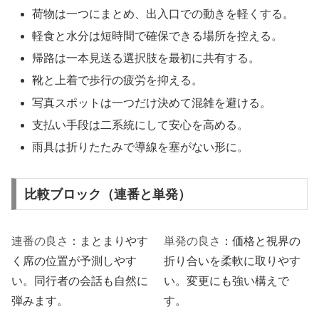
荷物は一つにまとめ、出入口での動きを軽くする。
軽食と水分は短時間で確保できる場所を控える。
帰路は一本見送る選択肢を最初に共有する。
靴と上着で歩行の疲労を抑える。
写真スポットは一つだけ決めて混雑を避ける。
支払い手段は二系統にして安心を高める。
雨具は折りたたみで導線を塞がない形に。
比較ブロック（連番と単発）
連番の良さ
：まとまりやす
単発の良さ
：価格と視界の
く席の位置が予測しやす
折り合いを柔軟に取りやす
い。同行者の会話も自然に
い。変更にも強い構えで
弾みます。
す。