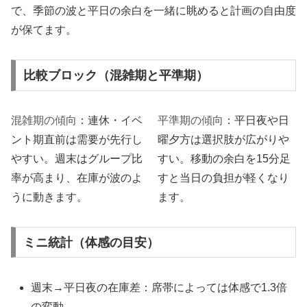
で、季節の波と平日の余白を一緒に眺めると計画の自由度
が保てます。
比較ブロック（混雑期と平準期）
混雑期の傾向
：連休・イベ
平準期の傾向
：平日夜や日
ント期直前は需要が先行し
曜夕方は選択肢が広がりや
やすい。週末はグループ比
すい。移動の余白を15分足
率が高まり、在庫が波のよ
すと当日の負担が軽くなり
うに動きます。
ます。
ミニ統計（体感の目安）
週末→平日夜の在庫差：席帯によっては体感で1.3倍
の変動。