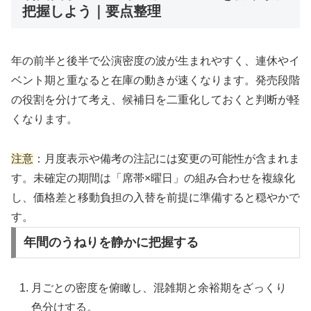
把握しよう｜要点整理
年の前半と後半で公演密度の波が生まれやすく、連休やイ
ベント期と重なると在庫の動きが速くなります。発売段階
の役割を分けて考え、候補日を二重化しておくと判断が軽
くなります。
注意
：月度表示や備考の注記には変更の可能性が含まれま
す。未確定の期間は「席帯×曜日」の組み合わせを複線化
し、価格差と移動負担の入替を前提に準備すると穏やかで
す。
年間のうねりを静かに把握する
月ごとの密度を俯瞰し、混雑期と余裕期をざっくり
色分けする。