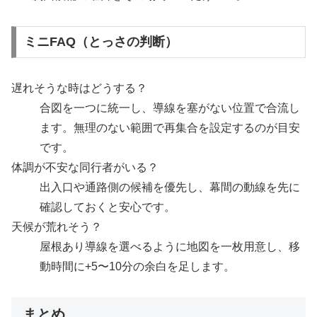
ミニFAQ（とっさの判断）
遅れそうな時はどうする？
合図を一つに統一し、導線を塞がない位置で合流し
ます。無理のない範囲で再集合を設定するのが目安
です。
体調が不安な同行者がいる？
出入口や通路側の候補を優先し、幕間の動線を先に
確認しておくと安心です。
天候が荒れそう？
屋根あり導線を選べるように地図を一枚用意し、移
動時間に+5〜10分の余白を足します。
まとめ