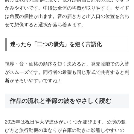
かみやすいです。中段は全体の均衡が取りやすく、サイド
は角度の個性が出ます。音の届き方と出入口の位置を合わ
せて想像すると選択が落ち着きます。
迷ったら「三つの優先」を短く言語化
視界・音・価格
の順序を短く決めると、発売段階での入替
がスムーズです。同行者の希望も同じ形式で共有すると判
断がそろいやすいですね！
作品の流れと季節の波をやさしく読む
2025年は祝日や大型連休がいくつか並びます。公演の並
び方と旅行動機の重なりが在庫の動きに影響しやすいの