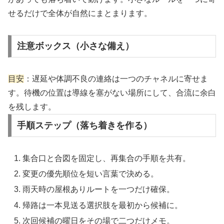
せるだけで全体が自然にまとまります。
注意ボックス（小さな備え）
目安
：遅延や体調不良の連絡は一つのチャネルに寄せま
す。待機の位置は導線を塞がない場所にして、合流に余白
を残します。
手順ステップ（落ち着きを作る）
集合口と合図を固定し、再集合の手順を共有。
変更の優先順位を短い言葉で決める。
雨天時の屋根ありルートを一つだけ確保。
帰路は一本見送る選択肢を最初から候補に。
次回候補の曜日をその場で二つだけメモ。