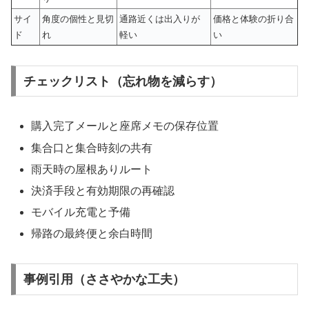
サイ
角度の個性と見切
通路近くは出入りが
価格と体験の折り合
ド
れ
軽い
い
チェックリスト（忘れ物を減らす）
購入完了メールと座席メモの保存位置
集合口と集合時刻の共有
雨天時の屋根ありルート
決済手段と有効期限の再確認
モバイル充電と予備
帰路の最終便と余白時間
事例引用（ささやかな工夫）