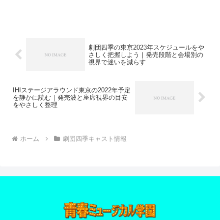
解、計画づくりまでをやさしく整理しま
す。初めてでも迷いにくい観劇準備の導
線を案内します。
劇団四季の東京2023年スケジュールをや
さしく把握しよう｜発売段階と会場別の
視界で迷いを減らす
IHIステージアラウンド東京の2022年予定
を静かに読む｜発売波と座席視界の目安
をやさしく整理
ホーム
劇団四季キャスト情報