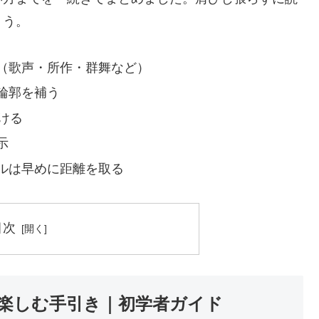
ょう。
（歌声・所作・群舞など）
輪郭を補う
ける
示
ルは早めに距離を取る
目次
楽しむ手引き｜初学者ガイド