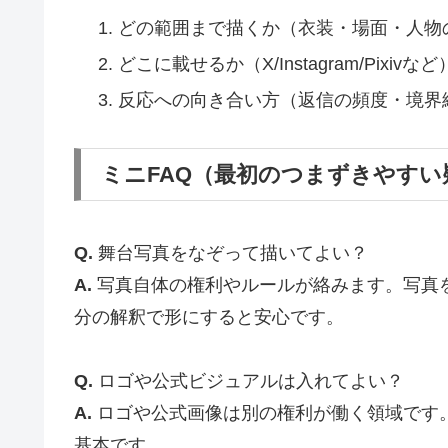
どの範囲まで描くか（衣装・場面・人物
どこに載せるか（X/Instagram/Pixivなど
反応への向き合い方（返信の頻度・境界
ミニFAQ（最初のつまずきやすい
Q.
舞台写真をなぞって描いてよい？
A.
写真自体の権利やルールが絡みます。写真
分の解釈で形にすると安心です。
Q.
ロゴや公式ビジュアルは入れてよい？
A.
ロゴや公式画像は別の権利が働く領域です
基本です。