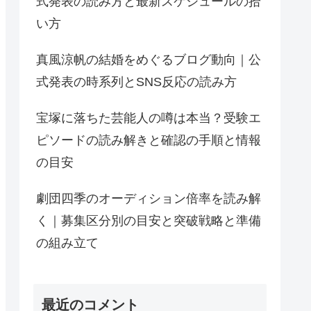
式発表の読み方と最新スケジュールの拾
い方
真風涼帆の結婚をめぐるブログ動向｜公
式発表の時系列とSNS反応の読み方
宝塚に落ちた芸能人の噂は本当？受験エ
ピソードの読み解きと確認の手順と情報
の目安
劇団四季のオーディション倍率を読み解
く｜募集区分別の目安と突破戦略と準備
の組み立て
最近のコメント