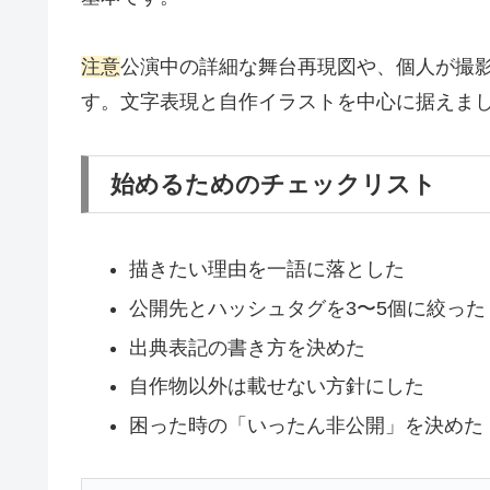
注意
公演中の詳細な舞台再現図や、個人が撮
す。文字表現と自作イラストを中心に据えま
始めるためのチェックリスト
描きたい理由を一語に落とした
公開先とハッシュタグを3〜5個に絞った
出典表記の書き方を決めた
自作物以外は載せない方針にした
困った時の「いったん非公開」を決めた