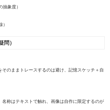
の抽象度）
）
線）
疑問）
をそのままトレースするのは避け、記憶スケッチ＋自
。名称はテキストで触れ、画像は自作に限定するのが