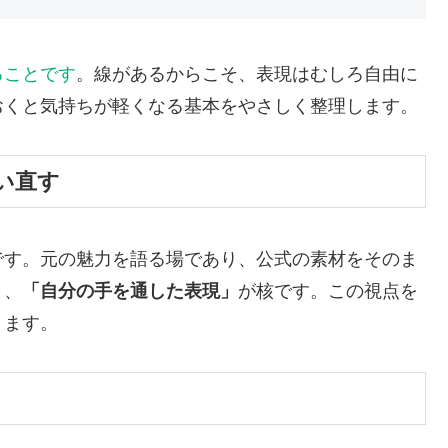
ることです
。線があるからこそ、表現はむしろ自由に
おくと気持ちが軽くなる基本をやさしく整理します。
い直す
です。元の魅力を語る場であり、公式の素材をそのま
と、
「自分の手を通した表現」
が核です。この視点を
ります。