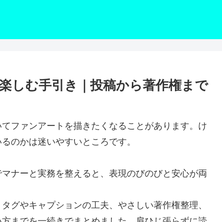
楽しむ手引き｜投稿から著作権まで
いてファンアートを描きたくなることがあります。け
いるのかは迷いやすいところです。
でマナーと実務を整えると、表現のびのびと安心が両
、タグやキャプションの工夫、やさしい著作権整理、
い方までを一続きでまとめました。肩ひじ張らずに読