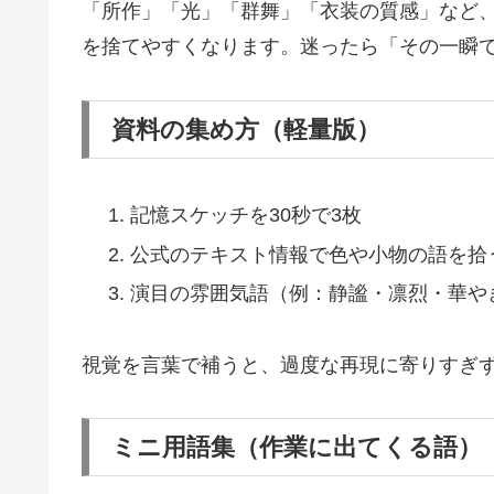
「所作」「光」「群舞」「衣装の質感」など
を捨てやすくなります。迷ったら「その一瞬
資料の集め方（軽量版）
記憶スケッチを30秒で3枚
公式のテキスト情報で色や小物の語を拾
演目の雰囲気語（例：静謐・凛烈・華や
視覚を言葉で補うと、過度な再現に寄りすぎ
ミニ用語集（作業に出てくる語）