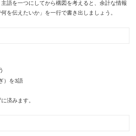
、主語を一つにしてから構図を考えると、余計な情報
で何を伝えたいか」を一行で書き出しましょう。
う
ぎ）を3語
ずに済みます。