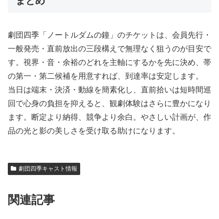
まとめ
劇団四季「ノートルダムの鐘」のチケットは、会員先行・
一般発売・直前放出の三段構えで無理なく狙うのが目安で
す。視界・音・余裕のどれを主軸にするかを先に決め、帯
の第一・第二候補を用意すれば、到達率は安定します。
当日は端末・決済・動線を簡素化し、直前拾いは短時間巡
回で心身の負担を抑えると、観劇体験はさらに豊かになり
ます。断定より納得、競争より余白。やさしい計画が、作
品の光と影の美しさを受け取る助けになります。
劇団四季キャスト情報
関連記事