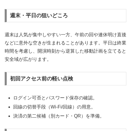
週末・平日の狙いどころ
週末は人気が集中しやすい一方、午前の回や連休明け直後
などに意外な空きが生まれることがあります。平日は終業
時間を考慮し、開演時刻から逆算した移動計画を立てると
安全域が広がります。
初回アクセス前の軽い点検
ログイン可否とパスワード保存の確認。
回線の切替手段（Wi-Fi/回線）の用意。
決済の第二候補（別カード・QR）を準備。