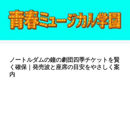
ノートルダムの鐘の劇団四季チケットを賢
く確保｜発売波と座席の目安をやさしく案
内