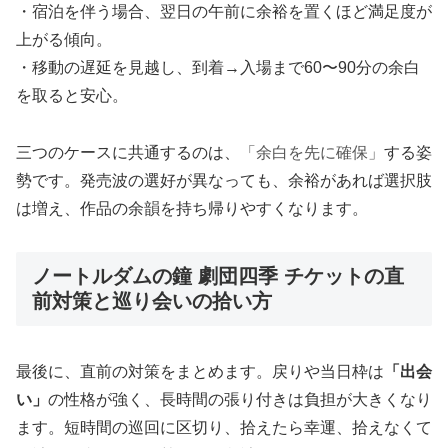
・宿泊を伴う場合、翌日の午前に余裕を置くほど満足度が
上がる傾向。
・移動の遅延を見越し、到着→入場まで60〜90分の余白
を取ると安心。
三つのケースに共通するのは、
「余白を先に確保」
する姿
勢です。発売波の選好が異なっても、余裕があれば選択肢
は増え、作品の余韻を持ち帰りやすくなります。
ノートルダムの鐘 劇団四季 チケットの直
前対策と巡り会いの拾い方
最後に、直前の対策をまとめます。戻りや当日枠は
「出会
い」
の性格が強く、長時間の張り付きは負担が大きくなり
ます。短時間の巡回に区切り、拾えたら幸運、拾えなくて