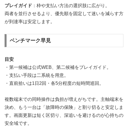
プレイガイド
：枠や支払い方法の選択肢に広がり。
両者を並行させるより、優先順を固定して迷いを減らす方
が到達率は安定します。
ベンチマーク早見
目安
・第一候補は公式WEB、第二候補をプレイガイド。
・支払い手段は二系統を用意。
・直前拾いは1日2回・各5分程度の短時間巡回。
複数端末での同時操作は負担が増えがちです。主軸端末を
決め、もう一台は「故障時の保険」と割り切ると安定しま
す。画面更新は短く区切り、深追いを避けるのが心持ちの
安全域です。