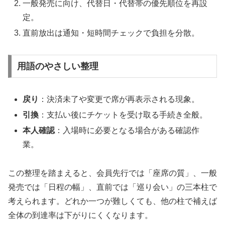
一般発売に向け、代替日・代替帯の優先順位を再設
定。
直前放出は通知・短時間チェックで負担を分散。
用語のやさしい整理
戻り
：決済未了や変更で席が再表示される現象。
引換
：支払い後にチケットを受け取る手続き全般。
本人確認
：入場時に必要となる場合がある確認作
業。
この整理を踏まえると、会員先行では「座席の質」、一般
発売では「日程の幅」、直前では「巡り会い」の三本柱で
考えられます。どれか一つが難しくても、他の柱で補えば
全体の到達率は下がりにくくなります。