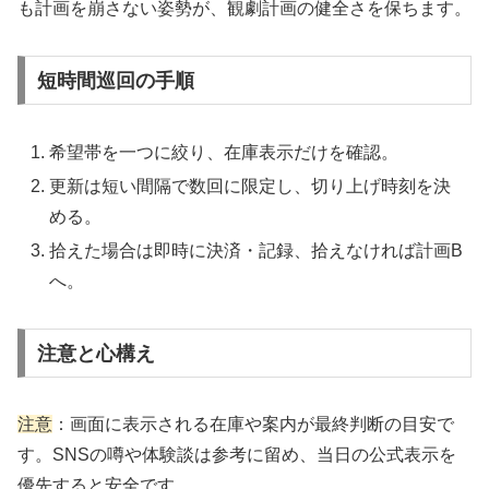
も計画を崩さない姿勢が、観劇計画の健全さを保ちます。
短時間巡回の手順
希望帯を一つに絞り、在庫表示だけを確認。
更新は短い間隔で数回に限定し、切り上げ時刻を決
める。
拾えた場合は即時に決済・記録、拾えなければ計画B
へ。
注意と心構え
注意
：画面に表示される在庫や案内が最終判断の目安で
す。SNSの噂や体験談は参考に留め、当日の公式表示を
優先すると安全です。