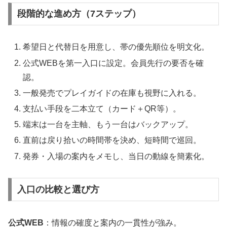
段階的な進め方（7ステップ）
希望日と代替日を用意し、帯の優先順位を明文化。
公式WEBを第一入口に設定。会員先行の要否を確
認。
一般発売でプレイガイドの在庫も視野に入れる。
支払い手段を二本立て（カード＋QR等）。
端末は一台を主軸、もう一台はバックアップ。
直前は戻り拾いの時間帯を決め、短時間で巡回。
発券・入場の案内をメモし、当日の動線を簡素化。
入口の比較と選び方
公式WEB
：情報の確度と案内の一貫性が強み。