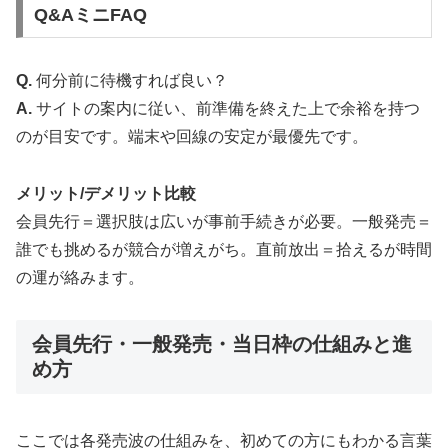
Q&AミニFAQ
Q.
何分前に待機すれば良い？
A.
サイトの案内に従い、前準備を終えた上で余裕を持つ
のが目安です。端末や回線の安定が最優先です。
メリット/デメリット比較
会員先行＝選択肢は広いが事前手続きが必要。一般発売＝
誰でも挑めるが競合が増えがち。直前放出＝拾えるが時間
の運が絡みます。
会員先行・一般発売・当日枠の仕組みと進
め方
ここでは各発売波の仕組みを、初めての方にもわかる言葉