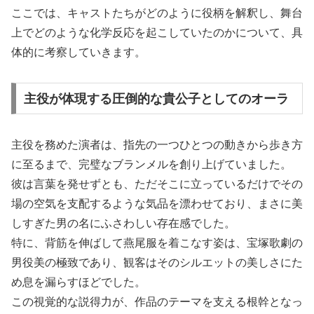
ここでは、キャストたちがどのように役柄を解釈し、舞台
上でどのような化学反応を起こしていたのかについて、具
体的に考察していきます。
主役が体現する圧倒的な貴公子としてのオーラ
主役を務めた演者は、指先の一つひとつの動きから歩き方
に至るまで、完璧なブランメルを創り上げていました。
彼は言葉を発せずとも、ただそこに立っているだけでその
場の空気を支配するような気品を漂わせており、まさに美
しすぎた男の名にふさわしい存在感でした。
特に、背筋を伸ばして燕尾服を着こなす姿は、宝塚歌劇の
男役美の極致であり、観客はそのシルエットの美しさにた
め息を漏らすほどでした。
この視覚的な説得力が、作品のテーマを支える根幹となっ