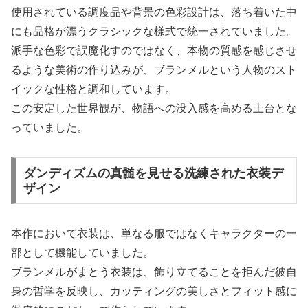
使用されている調度品や背景の色彩設計は、落ち着いた中
にも品格が漂うクラシックな様式で統一されていました。
派手な色彩で誤魔化すのではなく、本物の質感を感じさせ
るような美術の作り込みが、ブランメルという人物のスト
イックな性格と調和しています。
この安定した世界観が、物語への没入感を高める土台とな
っていました。
ダンディズムの真髄を見せる洗練された衣装デ
ザイン
本作において衣装は、単なる服ではなくキャラクターの一
部として機能していました。
ブランメルがまとう衣装は、飾り立てることを拒んだ彼自
身の哲学を反映し、カッティングの美しさとフィット感に