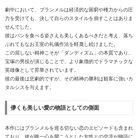
劇中において、ブランメルは経済的な困窮や権力からの圧
力を受けても、決して自らのスタイルを崩すことはありま
せんでした。
彼はパンを食べる姿さえも美しくあるべきだと考え、落ち
ぶれてもなお王室の礼儀作法を軽蔑し続けました。
この屈しない精神こそが「ダンディズム」の本質であり、
宝塚の男役が演じることで、より象徴的でドラマチックな
英雄像として昇華されています。
彼の最後は悲劇的ですが、その精神の勝利は観客に強いカ
タルシスを与えます。
儚くも美しい愛の物語としての側面
本作にはブランメルを巡る切ない恋のエピソードも含まれ
ており、彼が唯一心を開こうとした女性との交流が物語に