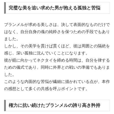
完璧な美を追い求めた男が抱える孤独と苦悩
ブランメルが求める美しさは、決して表面的なものだけで
はなく、自分自身の魂の純粋さを保つための手段でもあり
ました。
しかし、その美学を貫けば貫くほど、彼は周囲との隔絶を
感じ、深い孤独に沈んでいくことになります。
彼が鏡に向かってネクタイを締める時間は、自分を律する
ための儀式であり、同時に外界との戦いの準備でもありま
した。
このような内面的な苦悩が繊細に描かれている点が、本作
の感想として多くの共感を呼ぶポイントです。
権力に抗い続けたブランメルの誇り高き矜持