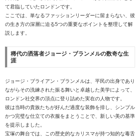
て君臨していたロンドンです。
ここでは、単なるファッションリーダーに留まらない、彼
の生き方の深層に迫る5つの重要なポイントを整理して解
説します。
稀代の洒落者ジョージ・ブランメルの数奇な生
涯
ジョージ・ブライアン・ブランメルは、平民の出身であり
ながらその洗練された振る舞いと卓越した美学によって、
ロンドン社交界の頂点に登り詰めた実在の人物です。
彼は当時の貴族たちが好んだ過度な装飾を排し、シンプル
かつ完璧な仕立ての衣服をまとうことで、新しい美の基準
を提示しました。
宝塚の舞台では、この歴史的なカリスマが持つ知的な毒舌