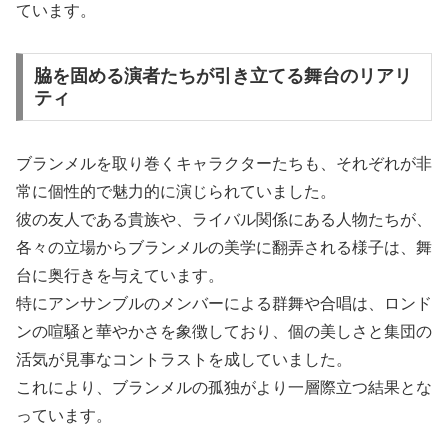
ています。
脇を固める演者たちが引き立てる舞台のリアリ
ティ
ブランメルを取り巻くキャラクターたちも、それぞれが非
常に個性的で魅力的に演じられていました。
彼の友人である貴族や、ライバル関係にある人物たちが、
各々の立場からブランメルの美学に翻弄される様子は、舞
台に奥行きを与えています。
特にアンサンブルのメンバーによる群舞や合唱は、ロンド
ンの喧騒と華やかさを象徴しており、個の美しさと集団の
活気が見事なコントラストを成していました。
これにより、ブランメルの孤独がより一層際立つ結果とな
っています。