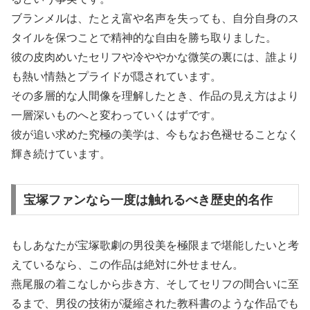
ブランメルは、たとえ富や名声を失っても、自分自身のス
タイルを保つことで精神的な自由を勝ち取りました。
彼の皮肉めいたセリフや冷ややかな微笑の裏には、誰より
も熱い情熱とプライドが隠されています。
その多層的な人間像を理解したとき、作品の見え方はより
一層深いものへと変わっていくはずです。
彼が追い求めた究極の美学は、今もなお色褪せることなく
輝き続けています。
宝塚ファンなら一度は触れるべき歴史的名作
もしあなたが宝塚歌劇の男役美を極限まで堪能したいと考
えているなら、この作品は絶対に外せません。
燕尾服の着こなしから歩き方、そしてセリフの間合いに至
るまで、男役の技術が凝縮された教科書のような作品でも