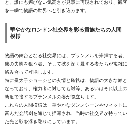
と、誰にも媚びない気高さが見事に再現されており、観客
を一瞬で物語の世界へと引き込みます。
華やかなロンドン社交界を彩る貴族たちの人間
模様
物語の舞台となる社交界には、ブランメルを崇拝する者、
彼の失脚を狙う者、そして彼を深く愛する者たちが複雑に
絡み合って登場します。
特に皇太子ジョージとの友情と確執は、物語の大きな軸と
なっており、権力者に対しても対等、あるいはそれ以上の
態度で接するブランメルの姿が際立ちます。
これらの人間模様は、華やかなダンスシーンやウィットに
富んだ会話劇を通じて描写され、当時の社交界が持ってい
た光と影を浮き彫りにしています。