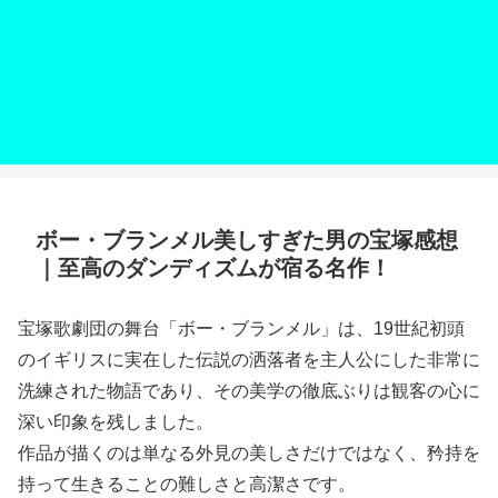
ボー・ブランメル美しすぎた男の宝塚感想
｜至高のダンディズムが宿る名作！
宝塚歌劇団の舞台「ボー・ブランメル」は、19世紀初頭
のイギリスに実在した伝説の洒落者を主人公にした非常に
洗練された物語であり、その美学の徹底ぶりは観客の心に
深い印象を残しました。
作品が描くのは単なる外見の美しさだけではなく、矜持を
持って生きることの難しさと高潔さです。