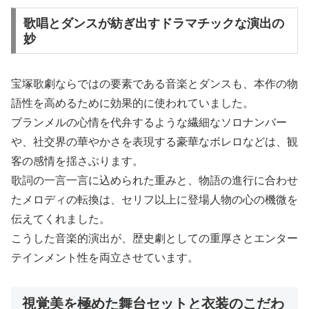
歌唱とダンスが紡ぎ出すドラマチックな演出の
妙
宝塚歌劇ならではの要素である音楽とダンスも、本作の物
語性を高めるために効果的に使われていました。
ブランメルの心情を代弁するような繊細なソロナンバー
や、社交界の華やかさを表現する豪華なボレロなどは、観
客の感情を揺さぶります。
歌詞の一言一言に込められた重みと、物語の進行に合わせ
たメロディの転換は、セリフ以上に登場人物の心の機微を
伝えてくれました。
こうした音楽的演出が、歴史劇としての重厚さとエンター
テインメント性を両立させています。
視覚美を極めた舞台セットと衣装のこだわ