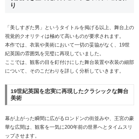
り
「美しすぎた男」というタイトルを掲げる以上、舞台上の
視覚的クオリティは極めて高いものが要求されます。
本作では、衣装や美術において一切の妥協がなく、19世
紀英国の雰囲気を完璧に再現していました。
ここでは、観客の目を釘付けにした舞台装置や衣装の細部
について、そのこだわりを詳しく分析していきます。
19世紀英国を忠実に再現したクラシックな舞台
美術
幕が上がった瞬間に広がるロンドンの街並みや、王宮の豪
華な広間は、観客を一気に200年前の世界へとタイムスリ
ップさせます。