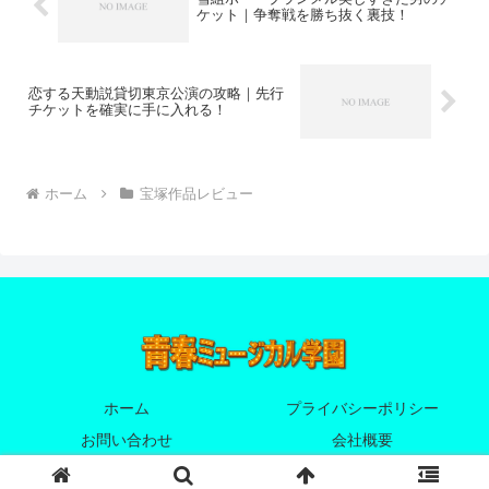
ケット｜争奪戦を勝ち抜く裏技！
恋する天動説貸切東京公演の攻略｜先行
チケットを確実に手に入れる！
ホーム
宝塚作品レビュー
ホーム
プライバシーポリシー
お問い合わせ
会社概要
© 2025 青春ミュージカル学園.