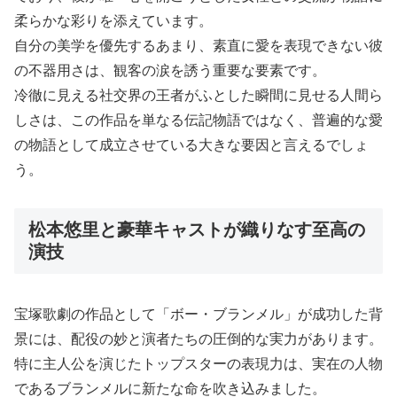
柔らかな彩りを添えています。
自分の美学を優先するあまり、素直に愛を表現できない彼
の不器用さは、観客の涙を誘う重要な要素です。
冷徹に見える社交界の王者がふとした瞬間に見せる人間ら
しさは、この作品を単なる伝記物語ではなく、普遍的な愛
の物語として成立させている大きな要因と言えるでしょ
う。
松本悠里と豪華キャストが織りなす至高の
演技
宝塚歌劇の作品として「ボー・ブランメル」が成功した背
景には、配役の妙と演者たちの圧倒的な実力があります。
特に主人公を演じたトップスターの表現力は、実在の人物
であるブランメルに新たな命を吹き込みました。