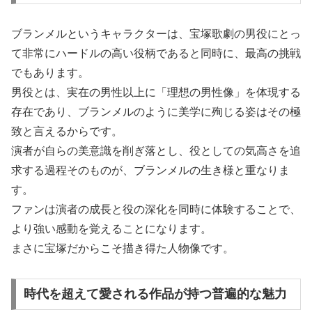
ブランメルというキャラクターは、宝塚歌劇の男役にとっ
て非常にハードルの高い役柄であると同時に、最高の挑戦
でもあります。
男役とは、実在の男性以上に「理想の男性像」を体現する
存在であり、ブランメルのように美学に殉じる姿はその極
致と言えるからです。
演者が自らの美意識を削ぎ落とし、役としての気高さを追
求する過程そのものが、ブランメルの生き様と重なりま
す。
ファンは演者の成長と役の深化を同時に体験することで、
より強い感動を覚えることになります。
まさに宝塚だからこそ描き得た人物像です。
時代を超えて愛される作品が持つ普遍的な魅力