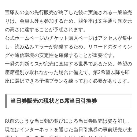
宝塚友の会の先行販売が終了した後に実施される一般前売
りは、会員以外も参加するため、競争率は文字通り異次元
の高さに達することが予想されます。
公式ホームページのチケット購入ページはアクセスが集中
し、読み込みエラーが頻発するため、リロードのタイミン
グや通信環境の安定性を確保することが重要です。
一瞬の判断ミスが完売に直結する世界であるため、希望の
座席種別が取れなかった場合に備えて、第2希望以降を即
座に選択できる予備プランを練っておく必要があります。
当日券販売の現状とB席当日引換券
以前のような当日朝の並びによる当日券販売は姿を消し、
現在はインターネットを通じた当日引換券の事前販売が主