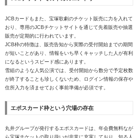
JCBカードもまた、宝塚歌劇のチケット販売に力を入れて
おり、専用のJCBチケットサイトを通じて先着販売や抽選
販売が定期的に行われています。
JCB枠の特徴は、販売告知から実際の受付開始までの期間
が短いことがあり、情報をいち早くキャッチした人が有利
になるというスピード感にあります。
雪組のような人気公演では、受付開始から数分で予定枚数
が終了することも珍しくないため、ログイン情報の保存や
住所入力を済ませておく事前準備が必須です。
エポスカード枠という穴場の存在
丸井グループが発行するエポスカードは、年会費無料なが
ら宝塚チケットの取り扱いが非常に充実しており、知る人