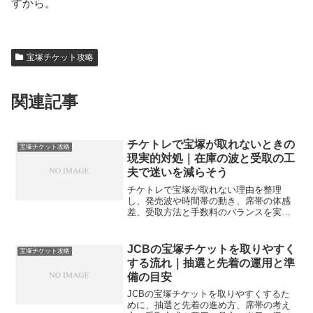
すから。
宝塚チケット攻略
関連記事
チケトレで宝塚が取れないときの
宝塚チケット攻略
現実的対処｜在庫の波と受取の工
夫で迷いを減らそう
チケトレで宝塚が取れない理由を整理
し、発売波や時間帯の動き、席帯の体感
差、受取方法と手数料のバランスを実務
の手順で解説。代替策と記録術で次回の
成立率を高めます。
JCBの宝塚チケットを取りやすく
宝塚チケット攻略
する流れ｜抽選と先着の運用と準
備の目安
JCBの宝塚チケットを取りやすくするた
めに、抽選と先着の進め方、席帯の考え