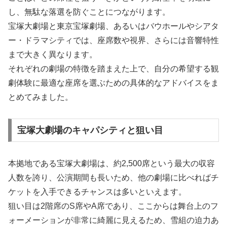
し、無駄な落選を防ぐことにつながります。
宝塚大劇場と東京宝塚劇場、あるいはバウホールやシアタ
ー・ドラマシティでは、座席数や視界、さらには音響特性
まで大きく異なります。
それぞれの劇場の特徴を踏まえた上で、自分の希望する観
劇体験に最適な座席を選ぶための具体的なアドバイスをま
とめてみました。
宝塚大劇場のキャパシティと狙い目
本拠地である宝塚大劇場は、約2,500席という最大の収容
人数を誇り、公演期間も長いため、他の劇場に比べればチ
ケットを入手できるチャンスは多いといえます。
狙い目は2階席のS席やA席であり、ここからは舞台上のフ
ォーメーションが非常に綺麗に見えるため、雪組の迫力あ