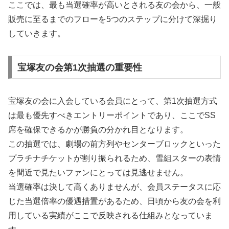
ここでは、最も当選確率が高いとされる友の会から、一般
販売に至るまでのフローを5つのステップに分けて深掘り
していきます。
宝塚友の会第1次抽選の重要性
宝塚友の会に入会している会員にとって、第1次抽選方式
は最も優先すべきエントリーポイントであり、ここでSS
席を確保できるかが勝負の分かれ目となります。
この抽選では、劇場の前方列やセンターブロックといった
プラチナチケットが割り振られるため、雪組スターの表情
を間近で見たいファンにとっては見逃せません。
当選確率は決して高くありませんが、会員ステータスに応
じた当選倍率の優遇措置があるため、日頃から友の会を利
用している実績がここで反映される仕組みとなっていま