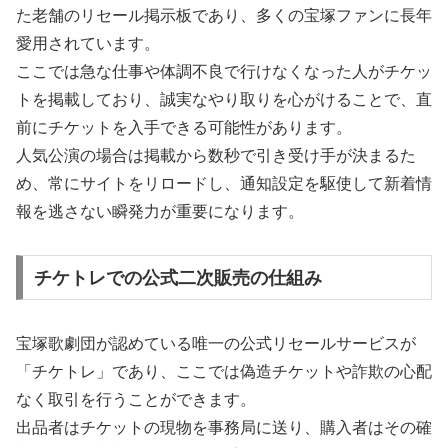
た老舗のリセール掲示板であり、多くの宝塚ファンに長年
愛用されています。
ここでは急な仕事や体調不良で行けなくなった人がチケッ
トを掲載しており、誠実なやり取りを心がけることで、直
前にチケットを入手できる可能性があります。
人気公演の場合は掲載から数秒で引き受け手が決まるた
め、常にサイトをリロードし、通知設定を駆使して新着情
報を逃さない瞬発力が重要になります。
チケトレでの公式二次販売の仕組み
宝塚歌劇団が認めている唯一の公式リセールサービスが
「チケトレ」であり、ここでは偽造チケットや詐欺の心配
なく取引を行うことができます。
出品者はチケットの現物を事務局に送り、購入者はその確