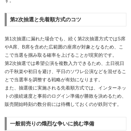
す。
第2次抽選と先着順方式のコツ
第1次抽選に漏れた場合でも、続く第2次抽選方式ではS席
やA席、B席を含めた広範囲の座席が対象となるため、こ
こで当選を掴み取る確率を上げることが現実的です。
第2次抽選では希望公演を複数入力できるため、土日祝日
の千秋楽や初日を避け、平日のソワレ公演などを混ぜるこ
とで当選率を調整する戦略が有効になります。
また、抽選後に実施される先着順方式では、インターネッ
トの接続速度と事前のログイン準備が勝敗を決めるため、
販売開始時刻の数分前には待機しておくのが鉄則です。
一般前売りの熾烈な争いに挑む準備