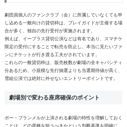
劇団員個人のファンクラブ（会）に所属していなくても申
し込める一般向けの貸切枠は、プレイガイドが主催する場
合が多く、独自の先行受付が実施されます。
例えば、イープラス貸切公演などは有名であり、スマチケ
限定の受付にすることで転売を防止し、本当に見たいファ
ンにチケットが行き渡る工夫がされています。
これらの一般貸切枠は、販売枚数が劇場の全キャパシティ
分あるため、小規模な先行抽選よりも当選期待値が高く、
雪組公演では絶対に外せないエントリーポイントです。
劇場別で変わる座席確保のポイント
ボー・ブランメルが上演される劇場の特性を理解しておく
ことは、どの席種を狙うべきかという判断基準を明確に