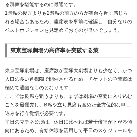
る群舞を堪能するのに最適です。
1階席の後方よりも2階席の前方の方が舞台を近く感じら
れる場合もあるため、座席表を事前に確認し、自分なりの
ベストポジションを見定めておくのが良いでしょう。
東京宝塚劇場の高倍率を突破する策
東京宝塚劇場は、座席数が宝塚大劇場よりも少なく、かつ
人口の多い首都圏で開催されるため、チケットの争奪戦は
極めて過酷なものとなります。
ここでは良席を狙うよりも、まずは劇場の空間に入り込む
ことを最優先し、B席や立ち見席も含めた全方位的な申し
込みを行う覚悟が必要です。
平日のマチネ公演は、休日に比べれば若干倍率が下がる傾
向にあるため、有給休暇を活用して平日のスケジュールを