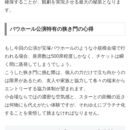
確保することが、観劇を実現させる最大の秘策となりま
す。
バウホール公演特有の狭き門の心得
もし今回の公演が宝塚バウホールのような小規模会場で行
われる場合、座席数は500席程度しかなく、チケットは瞬
く間に蒸発してしまうでしょう。
こうした狭き門に挑む際は、個人の力だけで立ち向かうの
は限界があるため、友人や家族と協力して各々の端末から
エントリーする協力体制が望まれます。
小会場ならではの濃密な空気感と、スターとの距離の近さ
は何物にも代えがたい体験ですが、それゆえにプラチナ化
することを覚悟して挑まなければなりません。