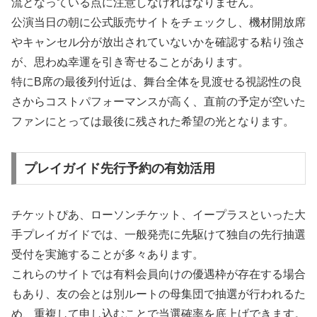
流となっている点に注意しなければなりません。
公演当日の朝に公式販売サイトをチェックし、機材開放席
やキャンセル分が放出されていないかを確認する粘り強さ
が、思わぬ幸運を引き寄せることがあります。
特にB席の最後列付近は、舞台全体を見渡せる視認性の良
さからコストパフォーマンスが高く、直前の予定が空いた
ファンにとっては最後に残された希望の光となります。
プレイガイド先行予約の有効活用
チケットぴあ、ローソンチケット、イープラスといった大
手プレイガイドでは、一般発売に先駆けて独自の先行抽選
受付を実施することが多々あります。
これらのサイトでは有料会員向けの優遇枠が存在する場合
もあり、友の会とは別ルートの母集団で抽選が行われるた
め、重複して申し込むことで当選確率を底上げできます。