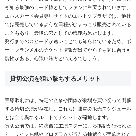
ぞ知る最強のカード枠としてファンに重宝されています。
エポスカード会員専用サイトのエポトクプラザでは、他社
では完売しているような日程がひょっこり販売されている
こともあり、最後の砦としての機能も果たします。
発行までのスピードが速いことでも知られているため、ボ
ー・ブランメルのチケット情報が出てからでも間に合う可
能性がある、心強い味方といえるでしょう。
貸切公演を狙い撃ちするメリット
宝塚歌劇には、特定の企業や団体が劇場を買い切って開催
する貸切公演が存在し、これらは通常の販売スケジュール
とは全く異なるルートでチケットが流通します。
貸切公演では、終演後に主演スターによる挨拶が行われた
り、サイン色紙やプログラムが当たる抽選会が実施された