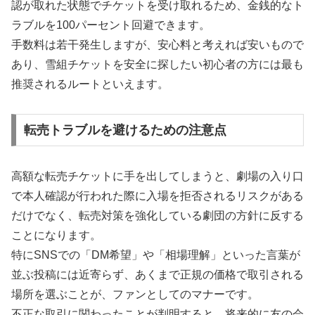
認が取れた状態でチケットを受け取れるため、金銭的なト
ラブルを100パーセント回避できます。
手数料は若干発生しますが、安心料と考えれば安いもので
あり、雪組チケットを安全に探したい初心者の方には最も
推奨されるルートといえます。
転売トラブルを避けるための注意点
高額な転売チケットに手を出してしまうと、劇場の入り口
で本人確認が行われた際に入場を拒否されるリスクがある
だけでなく、転売対策を強化している劇団の方針に反する
ことになります。
特にSNSでの「DM希望」や「相場理解」といった言葉が
並ぶ投稿には近寄らず、あくまで正規の価格で取引される
場所を選ぶことが、ファンとしてのマナーです。
不正な取引に関わったことが判明すると、将来的に友の会