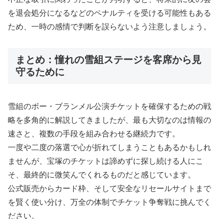
を退会処分になるなどのペナルティを受ける可能性もある
ため、一時の感情で判断を誤らないよう注意しましょう。
まとめ：憧れの雪組ステージを客席から見
守るために
雪組のボー・ブランメル公演チケットを確保するための戦
略を多角的に解説してきましたが、最も大切なのは情報の
速さと、複数の手段を組み合わせる継続力です。
一度や二度の落選で心が折れてしまうこともあるかもしれ
ませんが、宝塚のチケットは諦めずに探し続ける人にこ
そ、最終的に微笑んでくれるものだと感じています。
公式販売からカード枠、そして安全なリセールサイトまで
を賢く使い分け、万全の体制でチケット争奪戦に挑んでく
ださい。