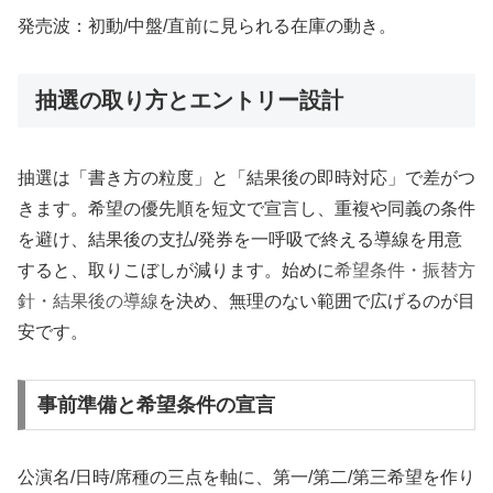
発売波：初動/中盤/直前に見られる在庫の動き。
抽選の取り方とエントリー設計
抽選は「書き方の粒度」と「結果後の即時対応」で差がつ
きます。希望の優先順を短文で宣言し、重複や同義の条件
を避け、結果後の支払/発券を一呼吸で終える導線を用意
すると、取りこぼしが減ります。始めに
希望条件・振替方
針・結果後の導線
を決め、無理のない範囲で広げるのが目
安です。
事前準備と希望条件の宣言
公演名/日時/席種の三点を軸に、第一/第二/第三希望を作り