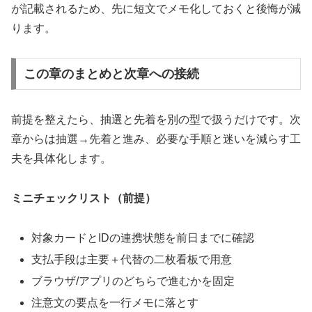
が記載されるため、先に短文でメモ化しておくと後悔が減
ります。
この章のまとめと次章への接続
前提を整えたら、抽選と先着を別の型で扱うだけです。次
章からは抽選→先着と進み、必要な手順と迷いを減らす工
夫を具体化します。
ミニチェックリスト（前提）
対象カードとIDの連携状態を前日までに確認
支払手段は主要＋代替の二枚看板で用意
ブラウザ/アプリのどちらで進むかを固定
注意文の要点を一行メモに落とす