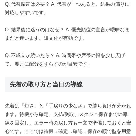
Q. 代替席帯は必要？ A. 代替が一つあると、結果の偏りに
対応しやすいです。
Q. 結果後に迷うのはなぜ？ A. 優先順位の宣言が曖昧なま
まだと迷います。短文化が有効です。
Q. 不成立が続いたら？ A. 時間帯や席帯の幅を少し広げ
て、翌月に配分をずらすのが目安です。
先着の取り方と当日の導線
先着は「短さ」と「手戻りの少なさ」で勝ち負けが分かれ
ます。待機から確定、支払/受取、スクショ保存までの導
線を固定し、エラー時の戻し方も一文で準備しておくと安
心です。ここでは
待機→確定→確認→保存
の順で型を用意