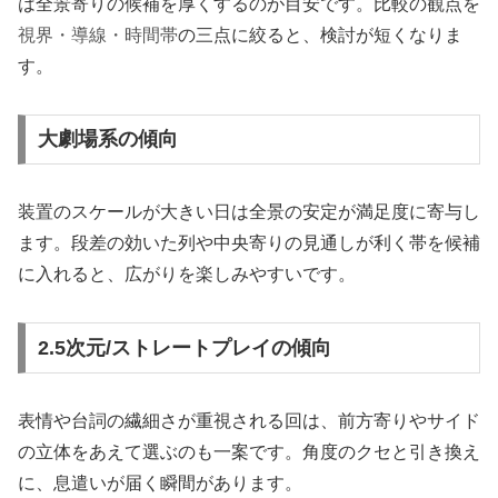
は全景寄りの候補を厚くするのが目安です。比較の観点を
視界・導線・時間帯
の三点に絞ると、検討が短くなりま
す。
大劇場系の傾向
装置のスケールが大きい日は全景の安定が満足度に寄与し
ます。段差の効いた列や中央寄りの見通しが利く帯を候補
に入れると、広がりを楽しみやすいです。
2.5次元/ストレートプレイの傾向
表情や台詞の繊細さが重視される回は、前方寄りやサイド
の立体をあえて選ぶのも一案です。角度のクセと引き換え
に、息遣いが届く瞬間があります。