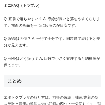
ミニFAQ（トラブル）
Q. 直前で落ちやすい？ A. 導線が長いと落ちやすくなりま
す。前面の画面を一つに絞るのが目安です。
Q. 記録は面倒？ A. 一行で十分です。同粒度で続けると差
分が見えます。
Q. 例外はどう扱う？ A. 回数で小さく管理すると納得感が
保てます。
まとめ
エポトクプラザの取り方は、
前提の確認→抽選/先着の型
→受取と費用の整理→短い記録
の四つで十分回ります。理