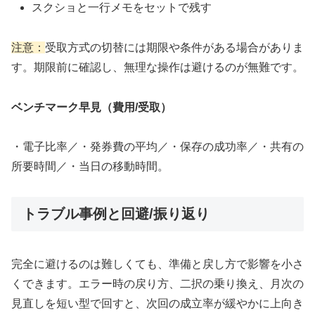
スクショと一行メモをセットで残す
注意：
受取方式の切替には期限や条件がある場合がありま
す。期限前に確認し、無理な操作は避けるのが無難です。
ベンチマーク早見（費用/受取）
・電子比率／・発券費の平均／・保存の成功率／・共有の
所要時間／・当日の移動時間。
トラブル事例と回避/振り返り
完全に避けるのは難しくても、準備と戻し方で影響を小さ
くできます。エラー時の戻り方、二択の乗り換え、月次の
見直しを短い型で回すと、次回の成立率が緩やかに上向き