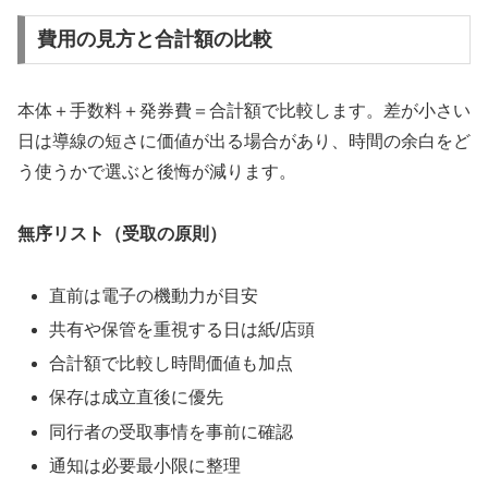
費用の見方と合計額の比較
本体＋手数料＋発券費＝合計額で比較します。差が小さい
日は導線の短さに価値が出る場合があり、時間の余白をど
う使うかで選ぶと後悔が減ります。
無序リスト（受取の原則）
直前は電子の機動力が目安
共有や保管を重視する日は紙/店頭
合計額で比較し時間価値も加点
保存は成立直後に優先
同行者の受取事情を事前に確認
通知は必要最小限に整理