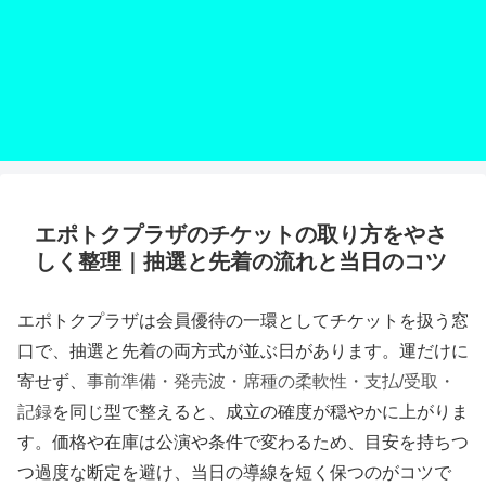
エポトクプラザのチケットの取り方をやさ
しく整理｜抽選と先着の流れと当日のコツ
エポトクプラザは会員優待の一環としてチケットを扱う窓
口で、抽選と先着の両方式が並ぶ日があります。運だけに
寄せず、
事前準備・発売波・席種の柔軟性・支払/受取・
記録
を同じ型で整えると、成立の確度が穏やかに上がりま
す。価格や在庫は公演や条件で変わるため、目安を持ちつ
つ過度な断定を避け、当日の導線を短く保つのがコツで