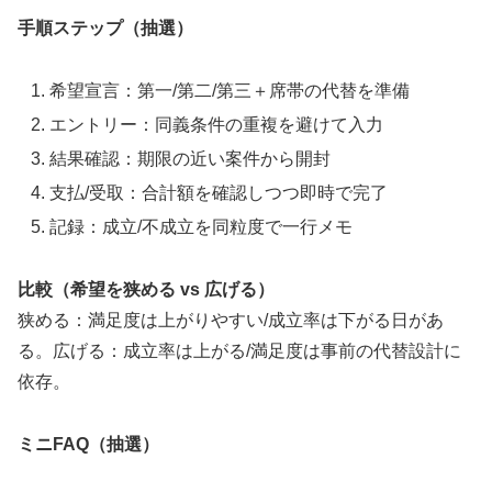
手順ステップ（抽選）
希望宣言：第一/第二/第三＋席帯の代替を準備
エントリー：同義条件の重複を避けて入力
結果確認：期限の近い案件から開封
支払/受取：合計額を確認しつつ即時で完了
記録：成立/不成立を同粒度で一行メモ
比較（希望を狭める vs 広げる）
狭める：満足度は上がりやすい/成立率は下がる日があ
る。広げる：成立率は上がる/満足度は事前の代替設計に
依存。
ミニFAQ（抽選）