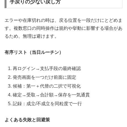
手戻りの少ない戻し方
エラーや在庫切れの時は、戻る位置を一段だけにとどめま
す。複数窓口の同時操作は規約や挙動に影響する場合があ
るため、無理は避けます。
有序リスト（当日ルーチン）
再ログイン→支払手段の最終確認
発売画面を一つだけ前面に固定
候補：第一＋代替の二択で可視化
確定→受取→合計額→保存を一気通貫
記録：成立/不成立を同粒度で一行
よくある失敗と回避策