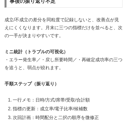
事後の振り返り不足
成立/不成立の差分を同粒度で記録しないと、改善点が見
えにくくなります。月末に三つの指標だけを並べると、次
の一手が決まりやすいです。
ミニ統計（トラブルの可視化）
・エラー発生率／・戻し所要時間／・再確定成功率の三つ
を追うと、弱点が絞れます。
手順ステップ（振り返り）
一行メモ：日時/方式/席帯/受取/合計額
指標の更新：成立率/電子比率/候補数
次回計画：時間配分と二択の順序を微修正