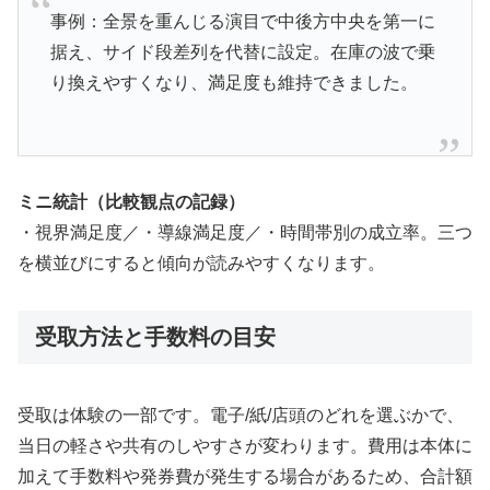
事例：全景を重んじる演目で中後方中央を第一に
据え、サイド段差列を代替に設定。在庫の波で乗
り換えやすくなり、満足度も維持できました。
ミニ統計（比較観点の記録）
・視界満足度／・導線満足度／・時間帯別の成立率。三つ
を横並びにすると傾向が読みやすくなります。
受取方法と手数料の目安
受取は体験の一部です。電子/紙/店頭のどれを選ぶかで、
当日の軽さや共有のしやすさが変わります。費用は本体に
加えて手数料や発券費が発生する場合があるため、合計額