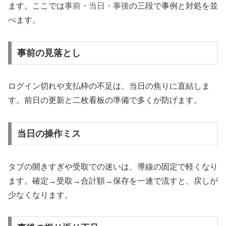
ます。ここでは
事前・当日・事後
の三段で事例と対処を並
べます。
事前の見落とし
ログイン切れや支払枠の不足は、当日の焦りに直結しま
す。前日の更新と二枚看板の準備で多くが防げます。
当日の操作ミス
タブの開きすぎや受取での迷いは、導線の固定で軽くなり
ます。確定→受取→合計額→保存を一連で流すと、戻しが
少なくなります。