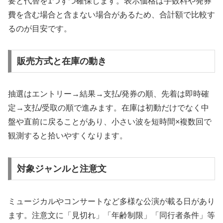
要と代替を1つずつ確保します。表示価格は手数料や発券
費を含む場合と含まない場合があるため、合計額で比較す
るのが目安です。
販売方式と在庫の動き
抽選はエントリー→結果→支払/発券の順、先着は即時確
定→支払/受取の順で進みます。在庫は初動だけでなく中
盤や直前に戻ることがあり、小さい波を短時間×複数回で
観測すると拾いやすくなります。
対象ジャンルと注意文
ミュージカルやコンサートなど多様な公演が載る日があり
ます。注意文に「見切れ」「年齢制限」「同行者条件」等