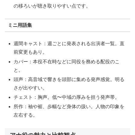
の移ろいが聴き取りやすい点です。
ミニ用語集
週間キャスト：週ごとに発表される出演者一覧。直
前変更もあり。
カバー：本役不在時などに同役を務める配役のこ
と。
頭声：高音域で響きを頭部に集める発声感覚。明る
さが出やすい。
チェスト：胸声。低〜中域の厚みを担う発声帯。
所作：袖や裾、歩幅など身体の扱い。人物の印象を
左右する。