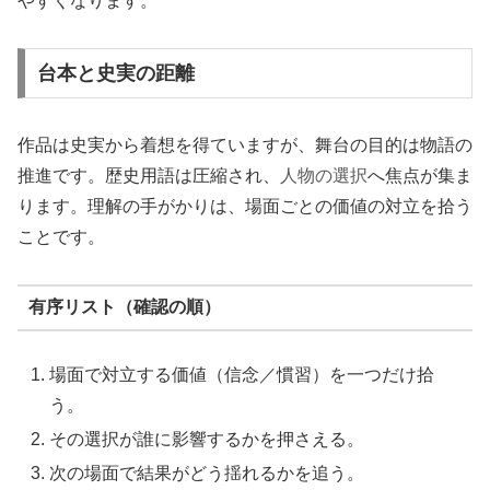
やすくなります。
台本と史実の距離
作品は史実から着想を得ていますが、舞台の目的は物語の
推進です。歴史用語は圧縮され、
人物の選択
へ焦点が集ま
ります。理解の手がかりは、場面ごとの価値の対立を拾う
ことです。
有序リスト（確認の順）
場面で対立する価値（信念／慣習）を一つだけ拾
う。
その選択が誰に影響するかを押さえる。
次の場面で結果がどう揺れるかを追う。