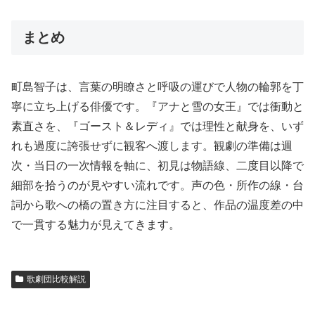
まとめ
町島智子は、言葉の明瞭さと呼吸の運びで人物の輪郭を丁
寧に立ち上げる俳優です。『アナと雪の女王』では衝動と
素直さを、『ゴースト＆レディ』では理性と献身を、いず
れも過度に誇張せずに観客へ渡します。観劇の準備は週
次・当日の一次情報を軸に、初見は物語線、二度目以降で
細部を拾うのが見やすい流れです。声の色・所作の線・台
詞から歌への橋の置き方に注目すると、作品の温度差の中
で一貫する魅力が見えてきます。
歌劇団比較解説