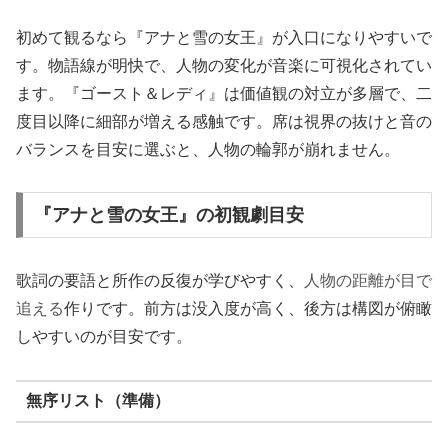
初めて観るなら『アナと雪の女王』が入口になりやすいで
す。物語線が明快で、人物の変化が音楽に可視化されてい
ます。『ゴースト＆レディ』は価値観の対立が多層で、二
度目以降に細部が増える感触です。席は視界の抜けと音の
バランスを目安に選ぶと、人物の輪郭が崩れません。
『アナと雪の女王』の初観劇目安
歌詞の要語と所作の反復が学びやすく、
人物の距離が目で
追える
作りです。前方は没入度が高く、後方は構図が俯瞰
しやすいのが目安です。
無序リスト（準備）