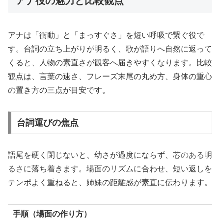
アナ役の魅力と比較観点
アナは「衝動」と「まっすぐさ」を短い呼吸で繋ぐ役で
す。台詞の立ち上がりが明るく、歌が語りへ自然に返って
くると、人物の素直さが観客へ届きやすくなります。比較
観点は、言葉の速さ、フレーズ末尾の丸め方、身体の重心
の置き方の三点が目安です。
台詞運びの焦点
語尾を硬く閉じないと、幼さが過度にならず、
芯のある明
るさ
に落ち着きます。場面のリズムに合わせ、短い返しを
テンポよく重ねると、姉妹の距離感が素直に伝わります。
手順（場面の作り方）