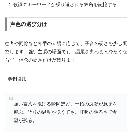
歌詞のキーワードが繰り返される箇所を記憶する。
声色の選び分け
患者や同僚など相手の立場に応じて、子音の硬さを少し調
整します。強い主張の場面でも、
語尾を丸める
と冷たくな
らず、信念の硬さだけが残ります。
事例引用
強い言葉を投げる瞬間ほど、一拍の沈黙が意味を
運ぶ。語りの温度が低くても、呼吸の明るさで希
望が残る。