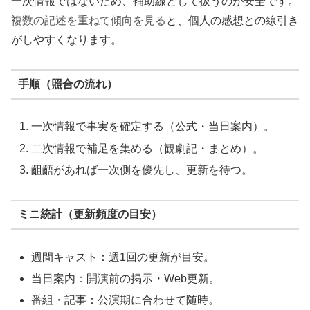
一次情報ではないため、補助線として扱うのが安全です。
複数の記述を重ねて傾向を見る
と、個人の感想との線引き
がしやすくなります。
手順（照合の流れ）
一次情報で事実を確定する（公式・当日案内）。
二次情報で補足を集める（観劇記・まとめ）。
齟齬があれば一次側を優先し、更新を待つ。
ミニ統計（更新頻度の目安）
週間キャスト：週1回の更新が目安。
当日案内：開演前の掲示・Web更新。
番組・記事：公演期に合わせて随時。