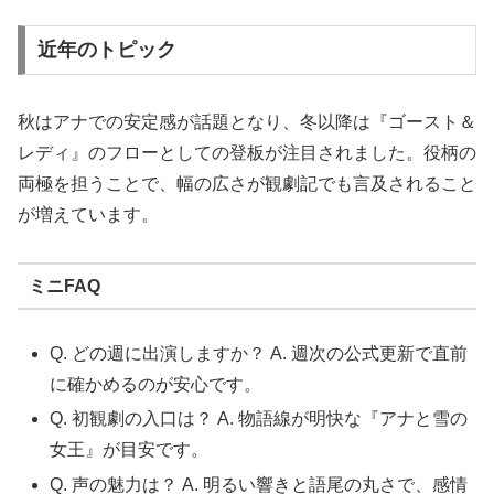
近年のトピック
秋はアナでの安定感が話題となり、冬以降は『ゴースト＆
レディ』のフローとしての登板が注目されました。役柄の
両極を担うことで、幅の広さが観劇記でも言及されること
が増えています。
ミニFAQ
Q. どの週に出演しますか？ A. 週次の公式更新で直前
に確かめるのが安心です。
Q. 初観劇の入口は？ A. 物語線が明快な『アナと雪の
女王』が目安です。
Q. 声の魅力は？ A. 明るい響きと語尾の丸さで、感情