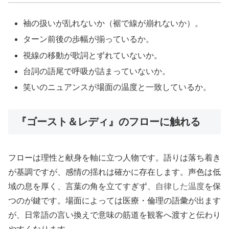
袖の扱いが乱れないか（裾で線が崩れないか）。
ターン前後の歩幅が揃っているか。
視線の移動が歌詞とずれていないか。
台詞の語尾で呼吸が詰まっていないか。
笑いのニュアンスが場面の温度と一致しているか。
『ゴースト＆レディ』のフローに触れる
フローは理性と献身を軸に立つ人物です。語りは落ち着き
が基調ですが、感情の揺れは確かに存在します。声色は低
域の息を厚く、言葉の角を立てすぎず、
自律した温度
を保
つのが鍵です。場面によっては医療・倫理の語彙が出ます
が、日常語の言い換えで意味の筋道を観客へ渡すと伝わり