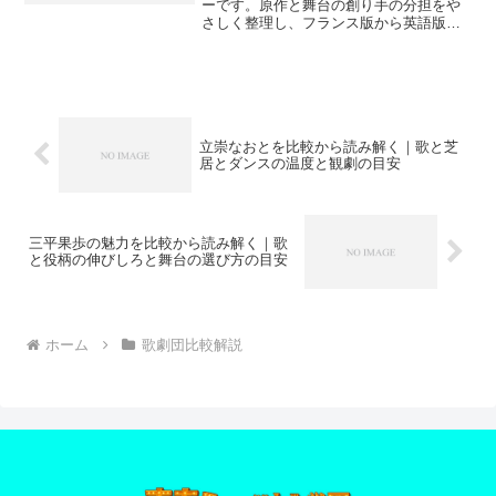
ーです。原作と舞台の創り手の分担をや
さしく整理し、フランス版から英語版、
日本上演への流れや用語の読み方までを
丁寧に案内します。
立崇なおとを比較から読み解く｜歌と芝
居とダンスの温度と観劇の目安
三平果歩の魅力を比較から読み解く｜歌
と役柄の伸びしろと舞台の選び方の目安
ホーム
歌劇団比較解説