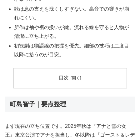
歌は息の支えを浅くしすぎない。高音での響きが崩
れにくい。
所作は袖や裾の扱いが鍵。流れる線を守ると人物が
清潔に立ち上がる。
初観劇は物語線の把握を優先。細部の技巧は二度目
以降に拾うのが目安。
目次
町島智子｜要点整理
まず現在の立ち位置です。2025年秋は『アナと雪の女
王』東京公演でアナを担当し、冬以降は『ゴースト＆レデ