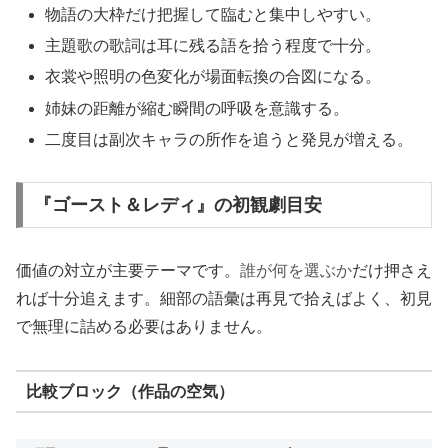
物語の大枠だけ把握して臨むと集中しやすい。
主題歌の歌詞は耳に残る語を拾う程度で十分。
衣裳や照明の色変化が場面転換の合図になる。
姉妹の距離が縮む瞬間の呼吸を意識する。
二度目は副次キャラの所作を追うと発見が増える。
『ゴースト＆レディ』の初観劇目安
価値の対立が主要テーマです。
誰が何を選ぶか
だけ押さえ
れば十分追えます。細部の語彙は再見で拾えばよく、初見
で無理に詰める必要はありません。
比較ブロック（作品の空気）