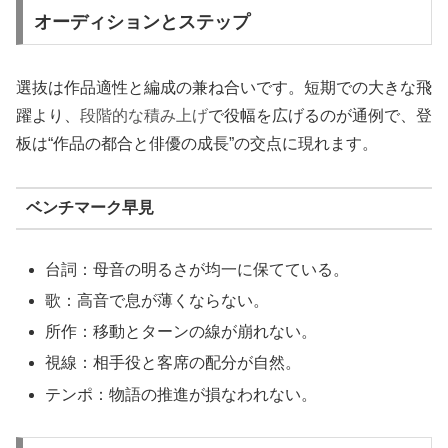
オーディションとステップ
選抜は作品適性と編成の兼ね合いです。短期での大きな飛
躍より、
段階的な積み上げ
で役幅を広げるのが通例で、登
板は“作品の都合と俳優の成長”の交点に現れます。
ベンチマーク早見
台詞：母音の明るさが均一に保てている。
歌：高音で息が薄くならない。
所作：移動とターンの線が崩れない。
視線：相手役と客席の配分が自然。
テンポ：物語の推進が損なわれない。