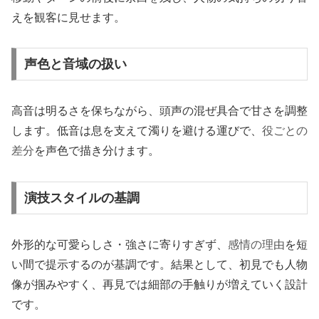
えを観客に見せます。
声色と音域の扱い
高音は明るさを保ちながら、頭声の混ぜ具合で甘さを調整
します。低音は息を支えて濁りを避ける運びで、
役ごとの
差分
を声色で描き分けます。
演技スタイルの基調
外形的な可愛らしさ・強さに寄りすぎず、
感情の理由
を短
い間で提示するのが基調です。結果として、初見でも人物
像が掴みやすく、再見では細部の手触りが増えていく設計
です。