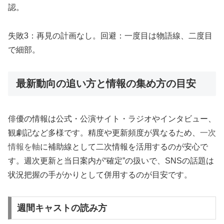
認。
失敗3：再見の計画なし。回避：一度目は物語線、二度目
で細部。
最新動向の追い方と情報の集め方の目安
俳優の情報は公式・公演サイト・ラジオやインタビュー、
観劇記など多様です。精度や更新頻度が異なるため、
一次
情報を軸
に補助線として二次情報を活用するのが安心で
す。週次更新と当日案内が“確定”の扱いで、SNSの話題は
状況把握の手がかりとして併用するのが目安です。
週間キャストの読み方