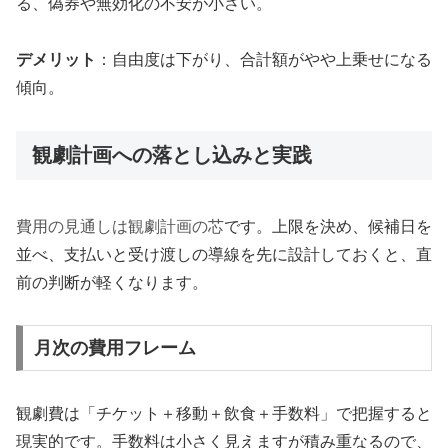
る、偽券や無効化の不安が小さい。
デメリット
：自由度は下がり、合計額がやや上乗せになる
傾向。
観劇計画への落とし込みと実践
費用の見通しは観劇計画の芯
です。上限を決め、候補日を
並べ、支払いと受け渡しの導線を先に設計しておくと、直
前の判断が軽くなります。
月次の費用フレーム
観劇費は「チケット＋移動＋飲食＋手数料」で把握すると
現実的です。手数料は小さく見えますが積み重なるので、