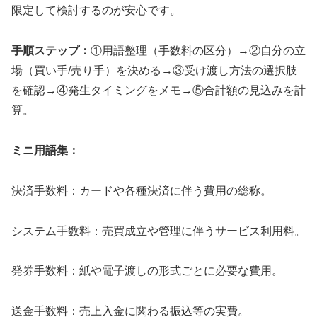
限定して検討するのが安心です。
手順ステップ：
①用語整理（手数料の区分）→②自分の立
場（買い手/売り手）を決める→③受け渡し方法の選択肢
を確認→④発生タイミングをメモ→⑤合計額の見込みを計
算。
ミニ用語集：
決済手数料：カードや各種決済に伴う費用の総称。
システム手数料：売買成立や管理に伴うサービス利用料。
発券手数料：紙や電子渡しの形式ごとに必要な費用。
送金手数料：売上入金に関わる振込等の実費。