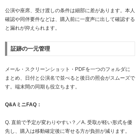
公演や座席、受け渡しの条件は細部に差があります。本人
確認や同伴要件などは、購入前に一度声に出して確認する
と漏れが抑えられます。
証跡の一元管理
メール・スクリーンショット・PDFを一つのフォルダに
まとめ、日付と公演名で並べると後日の照会がスムーズで
す。端末間の同期も役立ちます。
Q&AミニFAQ：
Q. 直前で予定が変わりやすい？／A. 受取が軽い形式を優
先し、購入は移動確定後に寄せる方が負担が減ります。