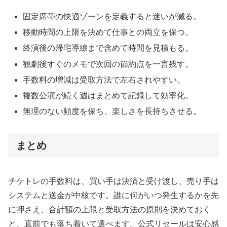
固定席帯の快適ゾーンを定義すると迷いが減る。
移動時間の上限を決めて仕事との両立を保つ。
終演後の帰宅導線まで含めて時間を見積もる。
観劇後すぐのメモで次回の節約点を一言残す。
手数料の増減は受取方法で左右されやすい。
複数公演が続く週はまとめて記録して効率化。
無理のない頻度を保ち、楽しさを長持ちさせる。
まとめ
チケトレの手数料は、買い手は決済と受け渡し、売り手は
システムと送金が中核です。誰に何がいつ発生するかを先
に押さえ、合計額の上限と受取方法の原則を決めておく
と、直前でも落ち着いて選べます。公式リセールは安心感