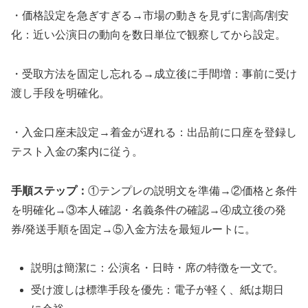
・価格設定を急ぎすぎる→市場の動きを見ずに割高/割安
化：近い公演日の動向を数日単位で観察してから設定。
・受取方法を固定し忘れる→成立後に手間増：事前に受け
渡し手段を明確化。
・入金口座未設定→着金が遅れる：出品前に口座を登録し
テスト入金の案内に従う。
手順ステップ：
①テンプレの説明文を準備→②価格と条件
を明確化→③本人確認・名義条件の確認→④成立後の発
券/発送手順を固定→⑤入金方法を最短ルートに。
説明は簡潔に：公演名・日時・席の特徴を一文で。
受け渡しは標準手段を優先：電子が軽く、紙は期日