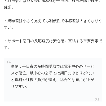
・取消規定は成立後に厳格化が一般的、検討段階で確実に
確認。
・総額差は小さく見えても利便性で体感差は大きくなりや
すい。
・サポート窓口の反応速度は安心感に直結する重要要素で
す。
事例：平日夜の短時間受取では電子中心のサービ
スが優位。紙中心の公演では期日にゆとりがない
と送料や往復の負担が増え、総合的な満足が下が
りやすい。