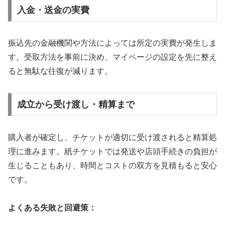
入金・送金の実費
振込先の金融機関や方法によっては所定の実費が発生しま
す。受取方法を事前に決め、マイページの設定を先に整え
ると無駄な往復が減ります。
成立から受け渡し・精算まで
購入者が確定し、チケットが適切に受け渡されると精算処
理に進みます。紙チケットでは発送や店頭手続きの負担が
生じることもあり、時間とコストの双方を見積もると安心
です。
よくある失敗と回避策：