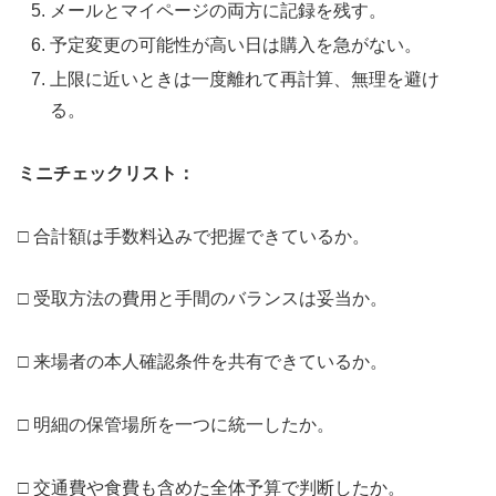
メールとマイページの両方に記録を残す。
予定変更の可能性が高い日は購入を急がない。
上限に近いときは一度離れて再計算、無理を避け
る。
ミニチェックリスト：
□ 合計額は手数料込みで把握できているか。
□ 受取方法の費用と手間のバランスは妥当か。
□ 来場者の本人確認条件を共有できているか。
□ 明細の保管場所を一つに統一したか。
□ 交通費や食費も含めた全体予算で判断したか。