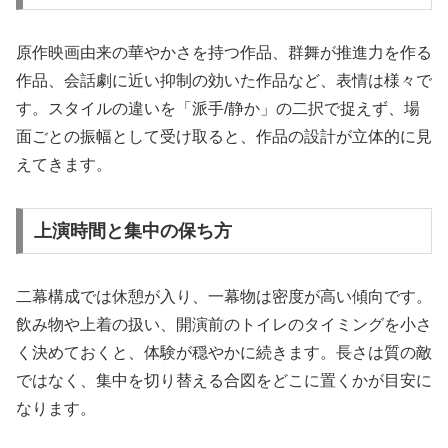
原作映画由来の華やかさを持つ作品、群舞が推進力を作る
作品、会話劇に近い抑制の効いた作品など、表情は様々で
す。スタイルの違いを「派手/静か」の二択で捉えず、場
面ごとの振幅として受け取ると、作品の設計が立体的に見
えてきます。
上演時間と集中の保ち方
二幕構成では休憩が入り、一幕物は密度が高い傾向です。
飲み物や上着の扱い、開演前のトイレのタイミングを小さ
く決めておくと、体験が穏やかに続きます。長さは質の敵
ではなく、集中を切り替える合図をどこに置くかが目安に
なります。