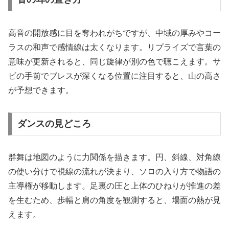
高音の開放感に目を奪われがちですが、中域の厚みやコー
ラスの和声で感情線は太くなります。リプライズで言葉の
意味が更新されると、同じ旋律が別の色で聴こえます。サ
ビの手前でブレスが深くなる位置に注目すると、山の高さ
が予想できます。
ダンスの見どころ
群舞は地図のように力関係を描きます。円、斜線、対角線
の使い分けで視線の流れが決まり、ソロの入り方で物語の
主導権が移動します。足裏の圧と上体のひねりが推進の差
を生むため、歩幅と肩の角度を観測すると、場面の熱が見
えます。