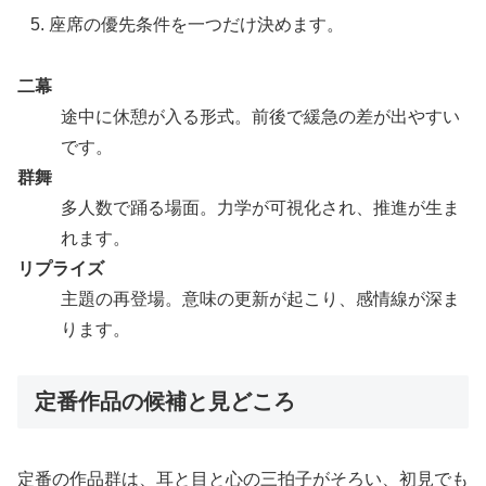
座席の優先条件を一つだけ決めます。
二幕
途中に休憩が入る形式。前後で緩急の差が出やすい
です。
群舞
多人数で踊る場面。力学が可視化され、推進が生ま
れます。
リプライズ
主題の再登場。意味の更新が起こり、感情線が深ま
ります。
定番作品の候補と見どころ
定番の作品群は、耳と目と心の三拍子がそろい、初見でも