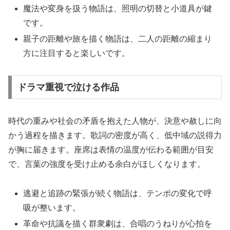
魔法や変身を扱う物語は、照明の切替と小道具が鍵
です。
親子の距離や旅を描く物語は、二人の距離の縮まり
方に注目すると楽しいです。
ドラマ重視で泣ける作品
時代の重みや社会の矛盾を抱えた人物が、決意や赦しに向
かう過程を描きます。歌詞の密度が高く、低中域の説得力
が胸に届きます。座席は表情の温度が伝わる範囲が目安
で、言葉の強度を受け止める余白がほしくなります。
逃避と追跡の緊張が続く物語は、テンポの変化で呼
吸が整います。
革命や抗議を描く群衆劇は、合唱のうねりが心拍を