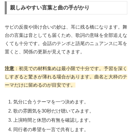
親しみやすい言葉と曲の手がかり
サビの反復や掛け合いの妙は、耳に残る橋になります。舞
台の言葉は音としても届くため、歌詞の意味を全部追えな
くても十分です。会話のテンポと語尾のニュアンスに耳を
置くと、関係の更新が見えてきます。
注意
：初見での材料集めは最小限で十分です。予習を深く
しすぎると驚きが薄れる場合があります。曲名と大枠のテ
ーマだけに留めるのが目安です。
気分に合うテーマを一つ決めます。
歌の雰囲気を30秒だけ聴いてみます。
上演時間と休憩の有無を確認します。
同行者の希望を一言で共有します。