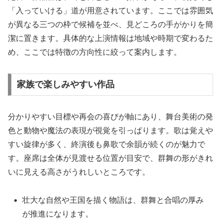
「入っていける」道が用意されています。ここでは雰囲気
が異なる三つの枠で候補を並べ、見どころの手がかりを簡
潔に置きます。具体的な上演情報は地域や時期で変わるた
め、ここでは特徴の方向性に絞って案内します。
家族で楽しみやすい作品
分かりやすい目標や再会の喜びが軸にあり、舞台美術の発
色と動物や魔法の表現が視覚を引っぱります。歌は覚えや
すい旋律が多く、終演後も鼻歌で余韻が続くのが魅力で
す。座席は全体が見渡せる位置が目安で、群舞の形がきれ
いに見える高さがうれしいところです。
壮大な自然や王国を描く物語は、群舞と合唱の厚み
が推進になります。