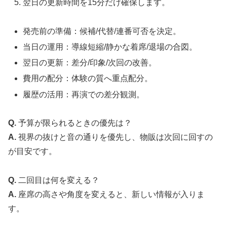
翌日の更新時間を15分だけ確保します。
発売前の準備：候補/代替/連番可否を決定。
当日の運用：導線短縮/静かな着席/退場の合図。
翌日の更新：差分/印象/次回の改善。
費用の配分：体験の質へ重点配分。
履歴の活用：再演での差分観測。
Q.
予算が限られるときの優先は？
A.
視界の抜けと音の通りを優先し、物販は次回に回すの
が目安です。
Q.
二回目は何を変える？
A.
座席の高さや角度を変えると、新しい情報が入りま
す。