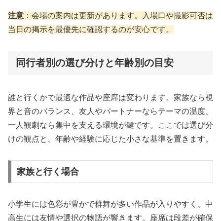
注意
：会場の案内は更新があります。入場口や撮影可否は
当日の掲示を最優先に確認するのが安心です。
同行者別の選び分けと年齢別の目安
誰と行くかで最適な作品や座席は変わります。家族なら視
界と音のバランス、友人やパートナーならテーマの温度、
一人観劇なら集中を支える環境が鍵です。ここでは選び分
けの観点と、年齢や経験に応じた小さな基準を置きます。
家族と行く場合
小学生には色彩が豊かで群舞が多い作品が入りやすく、中
高生には友情や選択の物語が響きます。座席は段差が確保