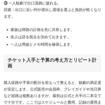
③
一人観劇で出口混雑に疲れる。
回避：出口に近い列や遅出し退場を選ぶと負担が軽くなり
ます。
家族は帰路の計画を先に共有します。
友人は語る視点を決めておきます。
一人は導線とメモ時間を確保します。
チケット入手と予算の考え方とリピート計
画
購入経路や予算の配分を前もって整えると、観劇の満足度
が安定します。公式販売や会員枠、プレイガイドや当日券
など経路は複数ありますが、最初は公式と大手の二本立て
で十分です。ここではスケジュールと費用、記録の運用ま