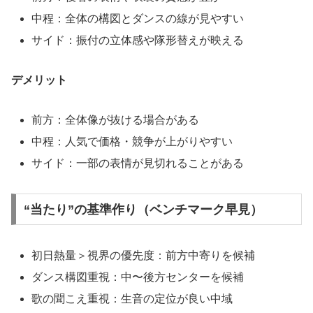
中程：全体の構図とダンスの線が見やすい
サイド：振付の立体感や隊形替えが映える
デメリット
前方：全体像が抜ける場合がある
中程：人気で価格・競争が上がりやすい
サイド：一部の表情が見切れることがある
“当たり”の基準作り（ベンチマーク早見）
初日熱量＞視界の優先度：前方中寄りを候補
ダンス構図重視：中〜後方センターを候補
歌の聞こえ重視：生音の定位が良い中域