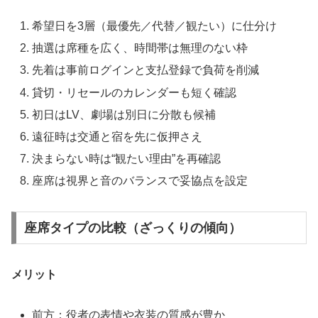
希望日を3層（最優先／代替／観たい）に仕分け
抽選は席種を広く、時間帯は無理のない枠
先着は事前ログインと支払登録で負荷を削減
貸切・リセールのカレンダーも短く確認
初日はLV、劇場は別日に分散も候補
遠征時は交通と宿を先に仮押さえ
決まらない時は“観たい理由”を再確認
座席は視界と音のバランスで妥協点を設定
座席タイプの比較（ざっくりの傾向）
メリット
前方：役者の表情や衣装の質感が豊か