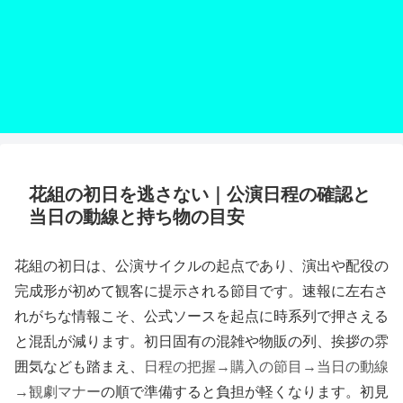
花組の初日を逃さない｜公演日程の確認と
当日の動線と持ち物の目安
花組の初日は、公演サイクルの起点であり、演出や配役の
完成形が初めて観客に提示される節目です。速報に左右さ
れがちな情報こそ、公式ソースを起点に時系列で押さえる
と混乱が減ります。初日固有の混雑や物販の列、挨拶の雰
囲気なども踏まえ、
日程の把握→購入の節目→当日の動線
→観劇マナー
の順で準備すると負担が軽くなります。初見