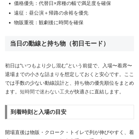
価格優先：代替日×席種の幅で満足度を確保
遠征：昼公演＋帰路の余裕を優先
物販重視：観劇後に時間を確保
当日の動線と持ち物（初日モード）
初日は“いつもより少し混む”という前提で、入場〜着席〜
退場までの小さな詰まりを想定しておくと安心です。ここ
では手数の少ない動線設計と、持ち物の優先順位をまとめ
ます。
短時間で迷わない工夫
が快適さに直結します。
到着時刻と入場の目安
開場直後は物販・クローク・トイレで列が伸びやすく、着