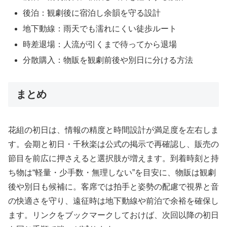
後泊：観劇後に宿泊し余韻を守る設計
地下動線：雨天でも濡れにくい徒歩ルート
時差退場：人流が引くまで待ってから退場
分散購入：物販を観劇前後や別日に分ける方法
まとめ
花組の初日は、情報の精度と時間設計が満足度を左右しま
す。会期と初日・千秋楽は公式の掲示で再確認し、販売の
節目を前広に押さえると選択肢が増えます。到着時刻と持
ち物は“軽量・少手数・無理しない”を目安に、物販は観劇
後や別日も候補に。客席では拍手と姿勢の配慮で視界と音
の快適さを守り、遠征時は地下動線や前泊で余裕を確保し
ます。リンクをブックマークしておけば、次回以降の初日