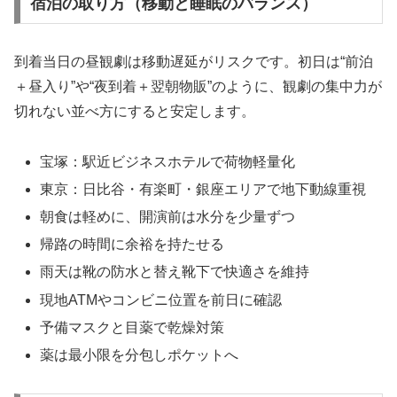
宿泊の取り方（移動と睡眠のバランス）
到着当日の昼観劇は移動遅延がリスクです。初日は“前泊
＋昼入り”や“夜到着＋翌朝物販”のように、観劇の集中力が
切れない並べ方にすると安定します。
宝塚：駅近ビジネスホテルで荷物軽量化
東京：日比谷・有楽町・銀座エリアで地下動線重視
朝食は軽めに、開演前は水分を少量ずつ
帰路の時間に余裕を持たせる
雨天は靴の防水と替え靴下で快適さを維持
現地ATMやコンビニ位置を前日に確認
予備マスクと目薬で乾燥対策
薬は最小限を分包しポケットへ