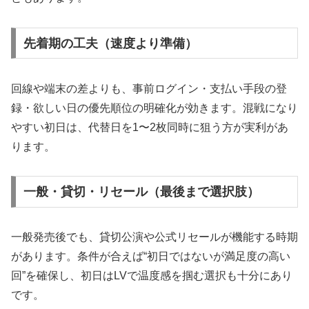
先着期の工夫（速度より準備）
回線や端末の差よりも、事前ログイン・支払い手段の登
録・欲しい日の優先順位の明確化が効きます。混戦になり
やすい初日は、代替日を1〜2枚同時に狙う方が実利があ
ります。
一般・貸切・リセール（最後まで選択肢）
一般発売後でも、貸切公演や公式リセールが機能する時期
があります。条件が合えば“初日ではないが満足度の高い
回”を確保し、初日はLVで温度感を掴む選択も十分にあり
です。