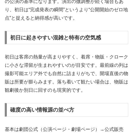
の公演の基準になります。演出の微調整が続く場合もあ
り、初日は“完成発表の瞬間”というより“公開開始のゼロ地
点”と捉えると納得感が高いです。
初日に起きやすい混雑と特有の空気感
初日は客席の熱量が高まりやすく、着席・物販・クローク
に小さな滞留が生まれやすいのが目安です。最前線の列は
撮影可能エリア外でも自然に詰まりがちで、開場直後の物
販は所要が膨らみます。落ち着いて観たい場合は、物販は
観劇後か別日に回すのも現実的です。
確度の高い情報源の並べ方
基本は劇団公式（公演ページ・劇場ページ）→公式販売