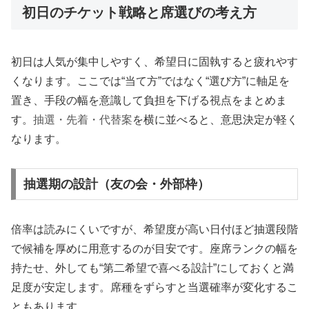
初日のチケット戦略と席選びの考え方
初日は人気が集中しやすく、希望日に固執すると疲れやす
くなります。ここでは“当て方”ではなく“選び方”に軸足を
置き、手段の幅を意識して負担を下げる視点をまとめま
す。
抽選・先着・代替案
を横に並べると、意思決定が軽く
なります。
抽選期の設計（友の会・外部枠）
倍率は読みにくいですが、希望度が高い日付ほど抽選段階
で候補を厚めに用意するのが目安です。座席ランクの幅を
持たせ、外しても“第二希望で喜べる設計”にしておくと満
足度が安定します。席種をずらすと当選確率が変化するこ
ともあります。