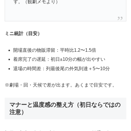
す。（観劇メモより）
ミニ統計（目安）
開場直後の物販滞留：平時比1.2〜1.5倍
着席完了の遅延：初日±10分の幅が出やすい
退場の時間差：列最後尾の外気到達＋5〜10分
※劇場・回・天候で差が出ます。あくまで目安です。
マナーと温度感の整え方（初日ならではの
注意）