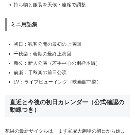
持ち物と服装を天候・座席で調整
ミニ用語集
初日：観客公開の最初の上演回
千秋楽：会期の最終上演回
新公：新人公演（若手中心の別枠本編）
前楽：千秋楽の前日公演
LV：ライブビューイング（映画館中継）
直近と今後の初日カレンダー（公式確認の
動線つき）
花組の最新サイクルは、まず宝塚大劇場の初日から始ま