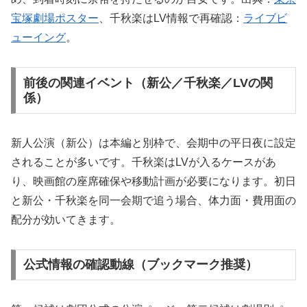
宝塚劇場ポスター
、千秋楽はLV情報で再確認：
ライブビ
ューイング
。
前後の関連イベント（新公／千秋楽／LVの関
係）
新人公演（新公）は本編と別枠で、会期中の平日夜に設定
されることが多いです。千秋楽はLVが入るケースがあ
り、映画館の座席確保や移動計画が必要になります。初日
と新公・千秋楽を同一会期で追う場合、体力面・費用面の
配分が効いてきます。
公式情報の確認動線（ブックマーク推奨）