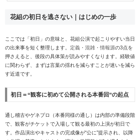
花組の初日を逃さない｜はじめの一歩
ここでは「初日」の意味と、花組公演で起こりやすい当日
の出来事を短く整理します。
定義・混雑・情報源
の3点を
押さえると、後段の具体策が読みやすくなります。経験値
に関わらず、まずは言葉の揺れを減らすことが迷いを減ら
す近道です。
初日＝“観客に初めて公開される本番回”の起点
通し稽古やゲネプロ（本番同様の通し）は内部の準備段階
で、観客がチケットで入場して観る最初の上演が初日で
す。作品演出やキャストの完成像が“公に”提示され、以降