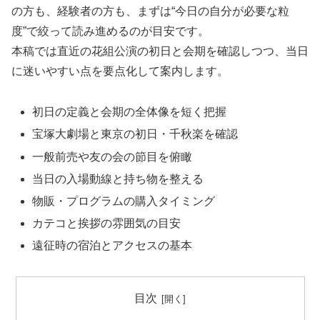
の方も、経験者の方も、まずは“今日の自分が必要な粒
度”で絞って読み進めるのが目安です。
本稿では直近の花組公演の初日と会期を確認しつつ、当日
に迷いやすい点を要点化して案内します。
初日の定義と会期の全体像を短く把握
宝塚大劇場と東京の初日・千秋楽を確認
一般前売や友の会の節目を俯瞰
当日の入場動線と持ち物を整える
物販・プログラムの購入タイミング
カテコと挨拶の雰囲気の目安
遠征時の宿泊とアクセスの基本
目次