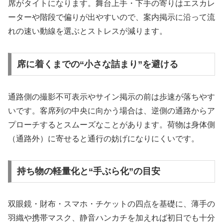
席がタイトになります。舞台上手・下手の寄りはエスカレ
ーターや階段で偏りが出やすいので、案内掲示に沿って流
れの速い動線を選ぶとストレスが減ります。
席に着くまでの“小さな詰まり”を避ける
通路側の撮影不可表示やサイン掲示の前は歩速が落ちやす
いです。客席列の中央に向かう場合は、逆側の通路からア
プローチするとスムーズなことがあります。荷物は身体側
（通路外）に寄せると通行の妨げになりにくいです。
持ち物の軽量化と“手ぶら化”の目安
双眼鏡・財布・スマホ・チケットの四点を基礎に、薄手の
羽織や携帯マスク、静音ハンカチを加えれば初日でも十分