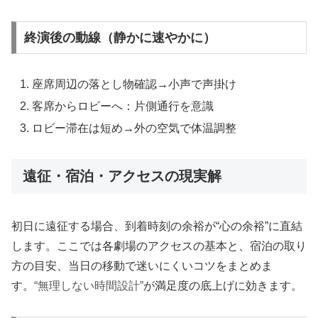
終演後の動線（静かに速やかに）
座席周辺の落とし物確認→小声で声掛け
客席からロビーへ：片側通行を意識
ロビー滞在は短め→外の空気で体温調整
遠征・宿泊・アクセスの現実解
初日に遠征する場合、到着時刻の余裕が“心の余裕”に直結
します。ここでは各劇場のアクセスの基本と、宿泊の取り
方の目安、当日の移動で迷いにくいコツをまとめま
す。
“無理しない時間設計”
が満足度の底上げに効きます。