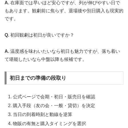
A.
在庫面では早いほど安心ですが、列が伸びやすい日で
もあります。観劇前に焦らず、退場後や別日購入も現実的
です。
Q.
初回観劇は初日が良いですか？
A.
温度感を味わいたいなら初日も魅力ですが、落ち着い
て堪能したいなら中盤以降も候補です。
初日までの準備の段取り
公式ページで会期・初日・販売日を確認
購入手段（友の会・一般・貸切）を決定
当日の到着時刻と動線を逆算
物販の有無と購入タイミングを選択