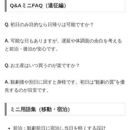
Q&AミニFAQ（遠征編）
Q.
初日のみ目的なら日帰りは可能ですか？
A.
可能な日もありますが、遅延や体調面の余白を考える
と前泊・後泊が安心です。
Q.
お土産はいつ買うのが楽ですか？
A.
観劇後や別日に回すと身軽です。初日は“観劇の質”を優
先するのが目安です。
ミニ用語集（移動・宿泊）
前泊：観劇前日に宿泊し当日を軽くする設計