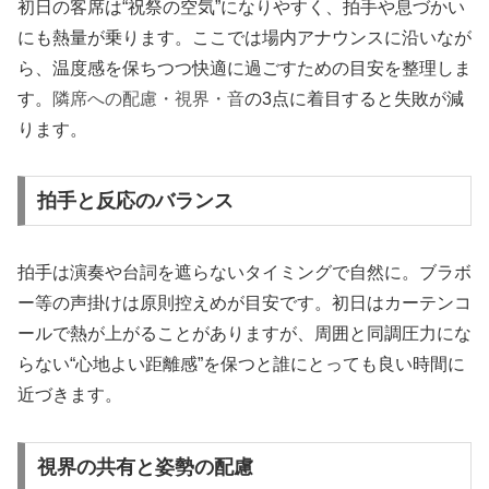
初日の客席は“祝祭の空気”になりやすく、拍手や息づかい
にも熱量が乗ります。ここでは場内アナウンスに沿いなが
ら、温度感を保ちつつ快適に過ごすための目安を整理しま
す。
隣席への配慮・視界・音
の3点に着目すると失敗が減
ります。
拍手と反応のバランス
拍手は演奏や台詞を遮らないタイミングで自然に。ブラボ
ー等の声掛けは原則控えめが目安です。初日はカーテンコ
ールで熱が上がることがありますが、周囲と同調圧力にな
らない“心地よい距離感”を保つと誰にとっても良い時間に
近づきます。
視界の共有と姿勢の配慮