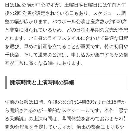
日は1回公演が中心ですが、土曜日や日曜日には午前と午
後の2回公演が設定されている日もあり、スケジュール調
整の幅が広がります。バウホール公演は座席数が約500席
と非常に限られているため、どの日程も早期の完売が予想
されます。ご自身のライフスタイルに合わせて最適な日程
を選び、早めに計画を立てることが重要です。特に初日や
千秋楽、そして週末の公演は、申し込みが集中するため倍
率が非常に高くなる傾向にあります。
開演時間と上演時間の詳細
午前の公演は11時、午後の公演は14時30分または15時か
ら開始されるのが一般的なスケジュールです。本作「恋す
る天動説」の上演時間は、幕間休憩を含めておおよそ2時
間30分程度を予定していますが、演出の都合により多少