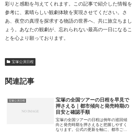
彩りと感動を与えてくれます。この記事で紹介した情報を
参考に、素晴らしい観劇体験を実現させてください。さ
あ、夜空の真理を探求する物語の世界へ、共に旅立ちまし
ょう。あなたの観劇が、忘れられない最高の一日になるこ
とを心より願っております。
宝塚公演日程
関連記事
宝塚の全国ツアーの日程を早見で
宝塚公演日程
押さえる｜都市傾向と発売時期の
目安と確認手順
宝塚の全国ツアーの日程は例年の巡回傾
向と発売時期を押さえると把握しやすく
なります。公式の更新を軸に、都市ごと
の開催頻度や移動の目安、抽選から一般