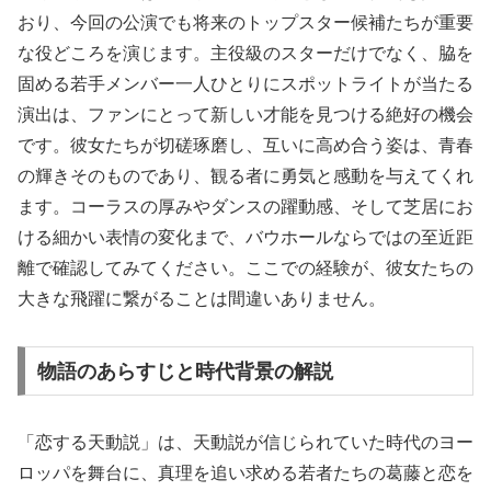
おり、今回の公演でも将来のトップスター候補たちが重要
な役どころを演じます。主役級のスターだけでなく、脇を
固める若手メンバー一人ひとりにスポットライトが当たる
演出は、ファンにとって新しい才能を見つける絶好の機会
です。彼女たちが切磋琢磨し、互いに高め合う姿は、青春
の輝きそのものであり、観る者に勇気と感動を与えてくれ
ます。コーラスの厚みやダンスの躍動感、そして芝居にお
ける細かい表情の変化まで、バウホールならではの至近距
離で確認してみてください。ここでの経験が、彼女たちの
大きな飛躍に繋がることは間違いありません。
物語のあらすじと時代背景の解説
「恋する天動説」は、天動説が信じられていた時代のヨー
ロッパを舞台に、真理を追い求める若者たちの葛藤と恋を