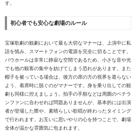
す。
初心者でも安心な劇場のルール
宝塚歌劇の観劇において最も大切なマナーは、上演中に私
語を慎み、スマートフォンの電源を完全に切ることです。
バウホールは非常に静寂な空間であるため、小さな音や光
でも他の観客の集中を妨げてしまう恐れがあります。また
帽子を被っている場合は、後方の席の方の視界を遮らない
よう、着席時に脱ぐのがマナーです。身を乗り出しての観
劇も同様に控えましょう。拍手の手順などは周囲のベテラ
ンファンに合わせれば問題ありませんが、基本的には出演
者が登場した際や、素晴らしい歌唱が終わったタイミング
で行われます。お互いに思いやりの心を持つことで、劇場
全体が温かな雰囲気に包まれます。