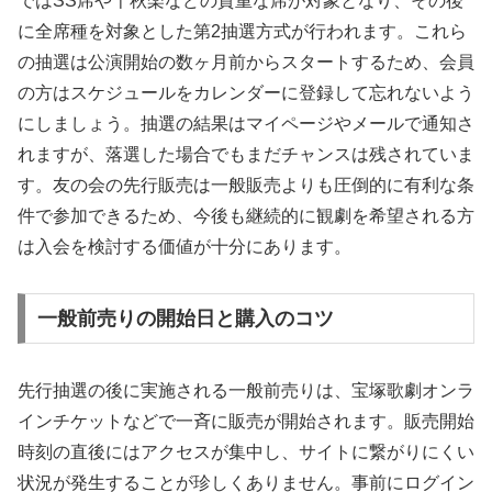
ではSS席や千秋楽などの貴重な席が対象となり、その後
に全席種を対象とした第2抽選方式が行われます。これら
の抽選は公演開始の数ヶ月前からスタートするため、会員
の方はスケジュールをカレンダーに登録して忘れないよう
にしましょう。抽選の結果はマイページやメールで通知さ
れますが、落選した場合でもまだチャンスは残されていま
す。友の会の先行販売は一般販売よりも圧倒的に有利な条
件で参加できるため、今後も継続的に観劇を希望される方
は入会を検討する価値が十分にあります。
一般前売りの開始日と購入のコツ
先行抽選の後に実施される一般前売りは、宝塚歌劇オンラ
インチケットなどで一斉に販売が開始されます。販売開始
時刻の直後にはアクセスが集中し、サイトに繋がりにくい
状況が発生することが珍しくありません。事前にログイン