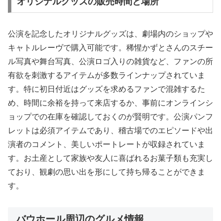
オリジナルグッズの販売時間と場所
公演を記念したオリジナルグッズは、劇場内のショップや
キャトルレーヴで購入可能です。稀惺かずとさんのスチー
ル写真や舞台写真、公演ロゴ入りの雑貨など、ファンの所
有欲を刺激するアイテムが多数ラインナップされていま
す。特に初日付近はグッズを求めるファンで混雑するた
め、時間に余裕を持って来店するか、事前にオンラインシ
ョップでの在庫を確認しておくのが賢明です。公演パンフ
レットは必須アイテムであり、稽古場でのエピソードや出
演者のコメント、美しいポートレートが収録されていま
す。お土産として家族や友人に喜ばれるお菓子類も充実し
ており、観劇の思い出を形にして持ち帰ることができま
す。
バウホール周辺のグルメ情報