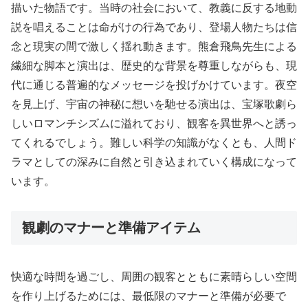
描いた物語です。当時の社会において、教義に反する地動
説を唱えることは命がけの行為であり、登場人物たちは信
念と現実の間で激しく揺れ動きます。熊倉飛鳥先生による
繊細な脚本と演出は、歴史的な背景を尊重しながらも、現
代に通じる普遍的なメッセージを投げかけています。夜空
を見上げ、宇宙の神秘に想いを馳せる演出は、宝塚歌劇ら
しいロマンチシズムに溢れており、観客を異世界へと誘っ
てくれるでしょう。難しい科学の知識がなくとも、人間ド
ラマとしての深みに自然と引き込まれていく構成になって
います。
観劇のマナーと準備アイテム
快適な時間を過ごし、周囲の観客とともに素晴らしい空間
を作り上げるためには、最低限のマナーと準備が必要で