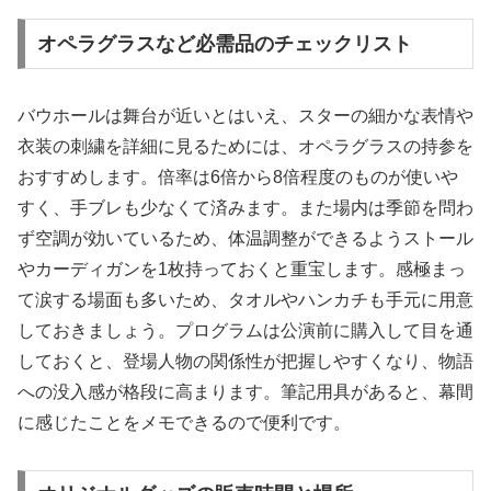
オペラグラスなど必需品のチェックリスト
バウホールは舞台が近いとはいえ、スターの細かな表情や
衣装の刺繍を詳細に見るためには、オペラグラスの持参を
おすすめします。倍率は6倍から8倍程度のものが使いや
すく、手ブレも少なくて済みます。また場内は季節を問わ
ず空調が効いているため、体温調整ができるようストール
やカーディガンを1枚持っておくと重宝します。感極まっ
て涙する場面も多いため、タオルやハンカチも手元に用意
しておきましょう。プログラムは公演前に購入して目を通
しておくと、登場人物の関係性が把握しやすくなり、物語
への没入感が格段に高まります。筆記用具があると、幕間
に感じたことをメモできるので便利です。