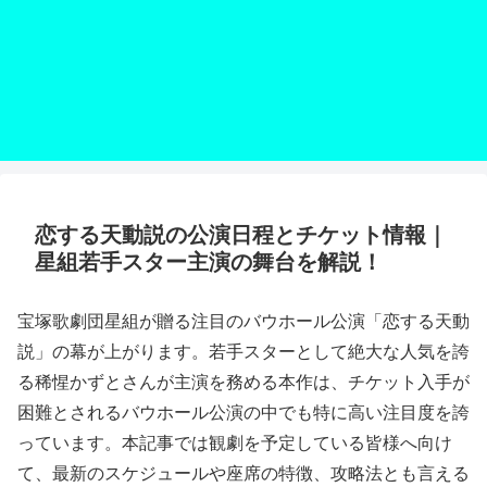
恋する天動説の公演日程とチケット情報｜
星組若手スター主演の舞台を解説！
宝塚歌劇団星組が贈る注目のバウホール公演「恋する天動
説」の幕が上がります。若手スターとして絶大な人気を誇
る稀惺かずとさんが主演を務める本作は、チケット入手が
困難とされるバウホール公演の中でも特に高い注目度を誇
っています。本記事では観劇を予定している皆様へ向け
て、最新のスケジュールや座席の特徴、攻略法とも言える