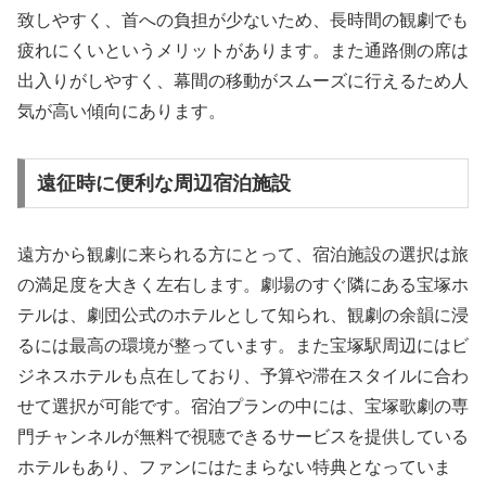
致しやすく、首への負担が少ないため、長時間の観劇でも
疲れにくいというメリットがあります。また通路側の席は
出入りがしやすく、幕間の移動がスムーズに行えるため人
気が高い傾向にあります。
遠征時に便利な周辺宿泊施設
遠方から観劇に来られる方にとって、宿泊施設の選択は旅
の満足度を大きく左右します。劇場のすぐ隣にある宝塚ホ
テルは、劇団公式のホテルとして知られ、観劇の余韻に浸
るには最高の環境が整っています。また宝塚駅周辺にはビ
ジネスホテルも点在しており、予算や滞在スタイルに合わ
せて選択が可能です。宿泊プランの中には、宝塚歌劇の専
門チャンネルが無料で視聴できるサービスを提供している
ホテルもあり、ファンにはたまらない特典となっていま