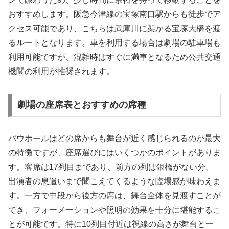
おすすめします。阪急今津線の宝塚南口駅からも徒歩でア
クセス可能であり、こちらは武庫川に架かる宝塚大橋を渡
るルートとなります。車を利用する場合は劇場の駐車場も
利用可能ですが、混雑時はすぐに満車となるため公共交通
機関の利用が推奨されます。
劇場の座席表とおすすめの席種
バウホールはどの席からも舞台が近く感じられるのが最大
の特徴ですが、座席選びにはいくつかのポイントがありま
す。客席は17列目まであり、前方の列は銀橋がない分、
出演者の息遣いまで聞こえてくるような臨場感が味わえま
す。一方で中段から後方の席は、舞台全体を見渡すことが
でき、フォーメーションや照明の効果を十分に堪能するこ
とが可能です。特に10列目付近は視線の高さが舞台と一