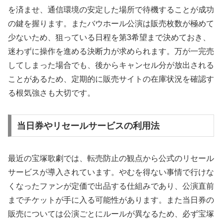
を済ませ、通信環境の安定した場所で待機することが成功
の鍵を握ります。またバウホール公演は販売枚数が極めて
少ないため、狙っている日程を第3希望まで決めておき、
迷わずに操作を進める決断力が求められます。万が一完売
してしまった場合でも、後からキャンセル分が放出される
ことがあるため、定期的に販売サイトの在庫状況を確認す
る根気強さも大切です。
当日券やリセールサービスの利用法
最近の宝塚歌劇では、転売防止の観点から公式のリセール
サービスが導入されています。やむを得ない事情で行けな
くなったファンが定価で出品する仕組みであり、公演直前
までチケットが手に入る可能性があります。また当日券の
販売については公演ごとにルールが異なるため、必ず宝塚