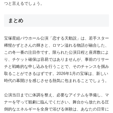
つと言えるでしょう。
まとめ
宝塚星組バウホール公演「恋する天動説」は、若手スター
稀惺かずとさんの輝きと、ロマン溢れる物語が融合した、
この冬一番の注目作です。限られた公演日程と座席数によ
り、チケット確保は容易ではありませんが、事前のリサー
チと戦略的な申し込みを行うことで、そのチャンスを掴み
取ることができるはずです。2026年1月の宝塚は、新しい
時代の幕開けを感じさせる熱気に包まれることでしょう。
公演当日までに体調を整え、必要なアイテムを準備し、マ
ナーを守って観劇に臨んでください。舞台から放たれる圧
倒的なエネルギーを全身で浴びる体験は、あなたの日常に