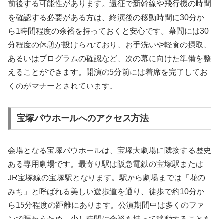
前後する可能性があります。遠征で新幹線や飛行機の時間
を確認する必要がある方は、終演後の移動時間に30分か
ら1時間程度の余裕を持っておくと安心です。幕間には30
分程度の休憩が設けられており、お手洗いや軽食の摂取、
あるいはプログラムの確認など、次の幕に向けた準備を整
えることができます。開演の5分前には着席を完了してお
くのがマナーとされています。
宝塚バウホールへのアクセス方法
会場となる宝塚バウホールは、宝塚大劇場に隣接する歴史
ある専用劇場です。最寄り駅は阪急電鉄の宝塚駅または
JR宝塚線の宝塚駅となります。駅から劇場までは「花の
みち」と呼ばれる美しい遊歩道を通り、徒歩で約10分か
ら15分程度の距離にあります。公演期間中は多くのファ
ンで賑わうため、少し時間に余裕を持って移動することを