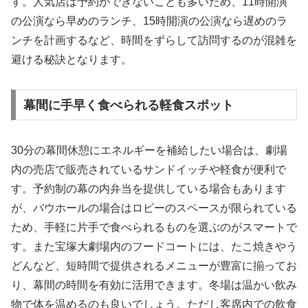
す。人気店は予約ができないことも多いため、11時開演
の公演なら早めのランチ、15時開演の公演なら遅めのラ
ンチを計画するなど、時間をずらして訪問するのが混雑を
避ける秘訣となります。
幕間に手早く食べられる軽食スポット
30分の幕間休憩にエネルギーを補給したい場合は、劇場
内の売店で販売されているサンドイッチや軽食が便利で
す。予約制の幕の内弁当を提供している場合もあります
が、バウホールの場合はロビーのスペースが限られている
ため、手軽に片手で食べられるものを選ぶのがスマートで
す。また宝塚大劇場内のフードコートには、たこ焼きやう
どんなど、短時間で提供されるメニューが豊富に揃ってお
り、幕間の時間を有効に活用できます。冬場は温かい飲み
物で体を温めるのも良いでしょう。ただし客席内での飲食