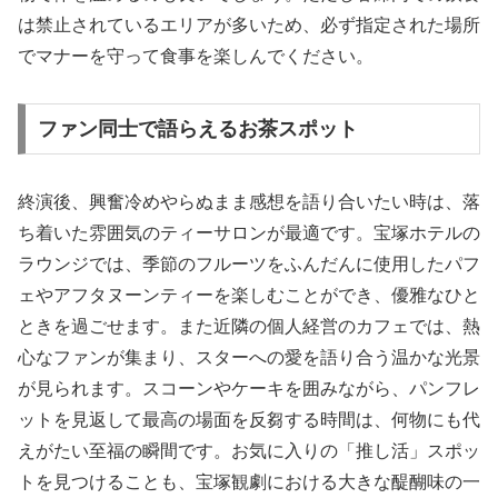
は禁止されているエリアが多いため、必ず指定された場所
でマナーを守って食事を楽しんでください。
ファン同士で語らえるお茶スポット
終演後、興奮冷めやらぬまま感想を語り合いたい時は、落
ち着いた雰囲気のティーサロンが最適です。宝塚ホテルの
ラウンジでは、季節のフルーツをふんだんに使用したパフ
ェやアフタヌーンティーを楽しむことができ、優雅なひと
ときを過ごせます。また近隣の個人経営のカフェでは、熱
心なファンが集まり、スターへの愛を語り合う温かな光景
が見られます。スコーンやケーキを囲みながら、パンフレ
ットを見返して最高の場面を反芻する時間は、何物にも代
えがたい至福の瞬間です。お気に入りの「推し活」スポッ
トを見つけることも、宝塚観劇における大きな醍醐味の一