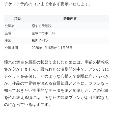
チケット予約のコツまで余さず提示いたします。
項目
詳細内容
公演名
恋する天動説
会場
宝塚バウホール
主演
稀惺 かずと
公演期間
2026年1月16日から1月26日
憧れの舞台を最高の状態で楽しむためには、事前の情報収
集が欠かせません。限られた公演期間の中で、どのように
チケットを確保し、どのような心構えで劇場に向かうべき
か。作品の世界観を深める背景知識とともに、ファンなら
知っておきたい実用的なデータをまとめました。この記事
を読み終える頃には、あなたの観劇プランがより明確なも
のになっているはずです。