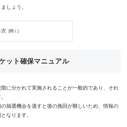
きましょう。
目次
ケット確保マニュアル
段階に分かれて実施されることが一般的であり、それ
す。
初の抽選機会を逃すと後の挽回が難しいため、情報の
因となります。