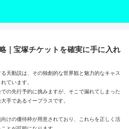
略｜宝塚チケットを確実に手に入れ
する天動説は、その独創的な世界観と魅力的なキャス
されています。
会での先行予約に挑みますが、そこで漏れてしまった
最大手であるイープラスです。
員向けの優待枠が用意されており、これらを正しく活
ることが可能になります。