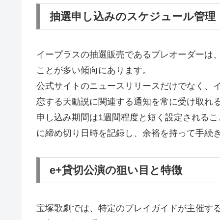
抽選申し込みのスケジュール管理
イープラスの抽選販売であるプレオーダーは、
ことが多い傾向にあります。
公式サイトのニュースリリースだけでなく、
恋する天動説に関連する通知を常に受け取れ
申し込み期間は1週間程度と短く設定される
に締め切り日時を記録し、余裕を持って手続
e+貸切公演の狙い目と特徴
宝塚歌劇では、特定のプレイガイドが主催す