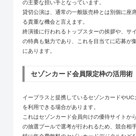
の主要な担い手となっています。
貸切公演は、通常の一般販売枠とは別個に座
る貴重な機会と言えます。
終演後に行われるトップスターの挨拶や、サ
の特典も魅力であり、これを目当てに応募が
にあります。
セゾンカード会員限定枠の活用術
イープラスと提携しているセゾンカードやUC
を利用できる場合があります。
これはセゾンカード会員向けの優待サイトか
の抽選プールで選考が行われるため、競合相