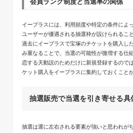
会員ランク制度と当選率の関係
イープラスには、利用頻度や特定の条件によ
ユーザーが優遇される抽選枠が設けられるこ
過去にイープラスで宝塚のチケットを購入し
み重なることで、当選の可能性が微増する仕
恋する天動説のためだけに新規登録するので
ケット購入をイープラスに集約しておくこと
抽選販売で当選を引き寄せる具
抽選は運に左右される要素が強いと思われが