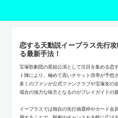
恋する天動説イープラス先行攻
る最新手法！
宝塚歌劇団の星組公演として注目を集める恋
ト陣により、極めて高いチケット倍率が予想
多くのファンが公式ファンクラブや宝塚友の
場合の強力な味方となるのがプレイガイドの
イープラスでは独自の先行抽選枠やカード会
用することで、観劇のチャンスを大幅に広げ