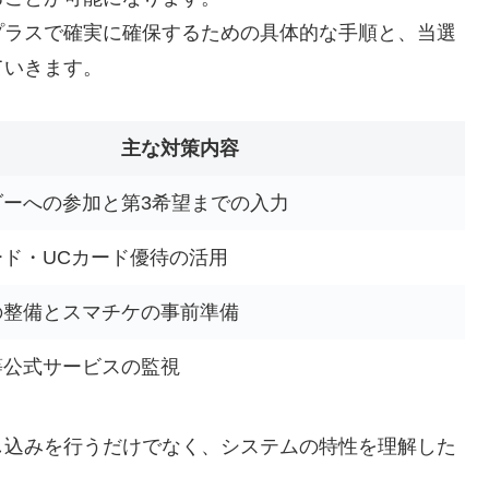
プラスで確実に確保するための具体的な手順と、当選
ていきます。
主な対策内容
ダーへの参加と第3希望までの入力
ード・UCカード優待の活用
の整備とスマチケの事前準備
等公式サービスの監視
し込みを行うだけでなく、システムの特性を理解した