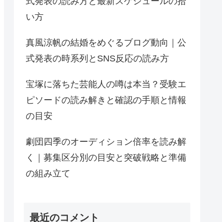
式発表の読み方と最新スケジュールの拾
い方
真風涼帆の結婚をめぐるブログ動向｜公
式発表の時系列とSNS反応の読み方
宝塚に落ちた芸能人の噂は本当？受験エ
ピソードの読み解きと確認の手順と情報
の目安
劇団四季のオーディション倍率を読み解
く｜募集区分別の目安と突破戦略と準備
の組み立て
最近のコメント