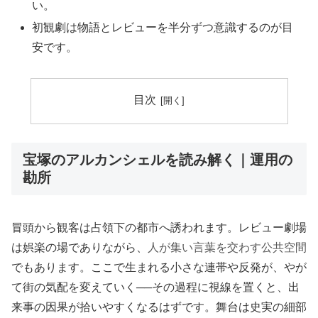
い。
初観劇は物語とレビューを半分ずつ意識するのが目
安です。
目次
宝塚のアルカンシェルを読み解く｜運用の
勘所
冒頭から観客は占領下の都市へ誘われます。レビュー劇場
は娯楽の場でありながら、
人が集い言葉を交わす公共空間
でもあります。ここで生まれる小さな連帯や反発が、やが
て街の気配を変えていく──その過程に視線を置くと、出
来事の因果が拾いやすくなるはずです。舞台は史実の細部