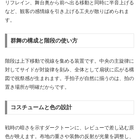
リフレイン、舞台奥から前へ出る移動と同時に半音上げる
など、観客の感情線を引き上げる工夫が散りばめられま
す。
群舞の構成と階段の使い方
階段は上下移動で視線を集める装置です。中央の主旋律に
対してサイドが対旋律を刻み、全体として扇状に広がる構
図で祝祭感が生まれます。手拍子が自然に揃うのは、拍の
置き場所が明確だからです。
コスチュームと色の設計
戦時の暗さを示すダークトーンに、レビューで差し込む原
色が映えます。布地の重さや装飾の反射が光量を調整し、