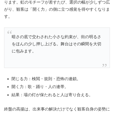
ります。虹のモチーフが差すたび、選択の幅が少しずつ広
がり、観客は「開く力」の側に立つ感覚を得やすくなりま
す。
暗さの底で交わされた小さな約束が、街の明るさ
をほんの少し押し上げる。舞台はその瞬間を大切
に包みます。
閉じる力：検閲・規則・恐怖の連鎖。
開く力：歌・踊り・人の連帯。
結果：場の灯が保たれると人は寄り合える。
終盤の高揚は、出来事の解決だけでなく観客自身の姿勢に