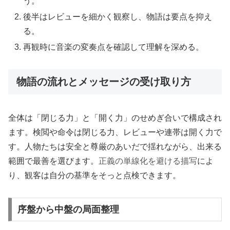
う。
後半はレビューを細かく観察し、物語は要点を抑え
る。
再観時に音楽の変奏点を確認して理解を深める。
物語の流れとメッセージの受け取り方
全体は「閉じる力」と「開く力」のせめぎ合いで構成され
ます。検閲や命令は閉じる力、レビューや連帯は開く力で
す。人物たちは安全と尊厳のあいだで揺れながら、出来る
範囲で最善を選びます。
正義の単線化を避ける描写
によ
り、観客は自分の基準をそっと点検できます。
序盤から中盤の局面整理