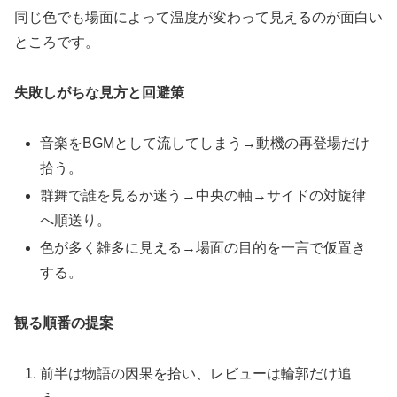
同じ色でも場面によって温度が変わって見えるのが面白い
ところです。
失敗しがちな見方と回避策
音楽をBGMとして流してしまう→動機の再登場だけ
拾う。
群舞で誰を見るか迷う→中央の軸→サイドの対旋律
へ順送り。
色が多く雑多に見える→場面の目的を一言で仮置き
する。
観る順番の提案
前半は物語の因果を拾い、レビューは輪郭だけ追