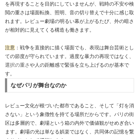
を再現することを目的にしていませんが、戦時の不安や検
閲の重さは場面転換、照明、音の切り替えで十分に感じ取
れます。レビュー劇場の明るい幕が上がるたび、外の暗さ
が相対的に見えてくる構造も働きます。
注意
：戦争を直接的に描く場面でも、表現は舞台芸術とし
ての節度が守られています。過度な暴力の再現ではなく、
選択の重さ
や人の距離感で緊張を立ち上げるのが基本で
す。
なぜパリが舞台なのか
レビュー文化が根づいた都市であること、そして「灯を消
さない」という象徴性を持てる場所だからです。パリの街
区は多層的で、劇場という箱の内外で価値観がせめぎ合い
ます。劇場の光は単なる娯楽ではなく、共同体の記憶を繋