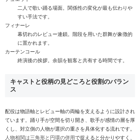
二人で歌い踊る場面。関係性の変化が最も伝わりや
すい手法です。
フィナーレ
幕切れのレビュー連鎖。階段を用いた群舞が象徴的
に置かれます。
カーテンコール
終演後の挨拶。余韻を観客と共有する時間です。
キャストと役柄の見どころと役割のバラン
ス
配役は物語軸とレビュー軸の両輪を支えるように設計され
ています。踊り手が空間を切り開き、歌手が感情の層を厚
くし、対立側の人物が選択の重さを具体化する流れです。
人物相関は三角形と円環の併用
で捉えると分かりやすく、