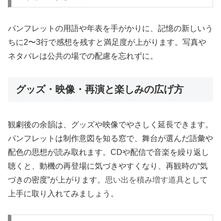
パンフレットの用語や年表を手がかりに、記憶の新しいう
ちに2〜3行で感想を残すと満足度が上がります。写真や
ネタバレは公共の場での配慮を忘れずに。
グッズ・映像・再演と楽しみの広げ方
観劇後の余韻は、グッズや映像でやさしく延長できます。
パンフレットは制作意図を知る窓で、舞台が選んだ語彙や
配色の思想が読み取れます。CDや配信で音楽を繰り返し
聴くと、動機の再登場に気づきやすくなり、再観時の“気
づきの密度”が上がります。
思い出を積み増す道具
として
上手に取り入れてみましょう。