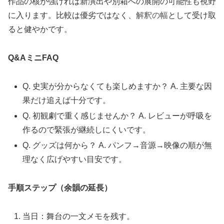
作品の核が強ければ新演出や別箱への展開の可能性も視野
に入ります。比較は優劣ではなく、
解釈の幅
として受け取
ると健やかです。
Q&AミニFAQ
Q. 史実が分からなくても楽しめますか？ A. 主要な因
果だけ追えば十分です。
Q. 初観劇で重く感じませんか？ A. レビューが呼吸を
作るので緊張が継続しにくいです。
Q. グッズは何から？ A. パンフ→音源→映像の順が無
理なく広げやすい目安です。
手順ステップ（余韻の延長）
当日：舞台の一文メモを残す。