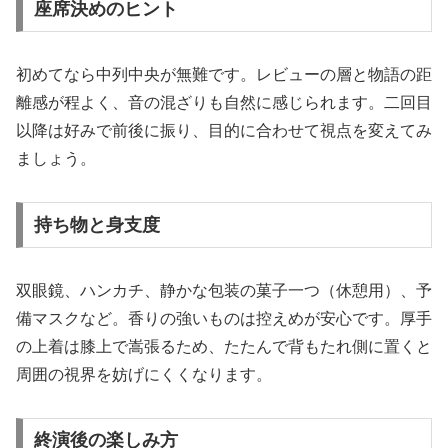
座席決めのヒント
初めてなら中列中央が無難です。レビューの層と物語の距
離感が程よく、音の混ざりも自然に感じられます。二回目
以降は好みで前後に振り、目的に合わせて視点を変えてみ
ましょう。
持ち物と身支度
双眼鏡、ハンカチ、静かな包装の菓子一つ（休憩用）、予
備マスクなど。香りの強いものは控えめが安心です。厚手
の上着は膝上で嵩張るため、たたんで背もたれ側に置くと
周囲の視界を妨げにくくなります。
終演後の楽しみ方