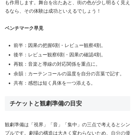
も作用します。舞台を出たあと、街の色が少し明るく見え
るなら、その体験は成功といえるでしょう！
ベンチマーク早見
前半：因果の把握6割・レビュー観察4割。
後半：レビュー観察6割・因果の確認4割。
再観：音楽と導線の対応関係を重点に。
余韻：カーテンコールの温度を自分の言葉で記す。
共有：感想は短く具体を一つ添える。
チケットと観劇準備の目安
観劇準備は「視界」「音」「集中」の三点で考えるとシン
プルです。劇場の構造は大きく変わらないため、
自分の優