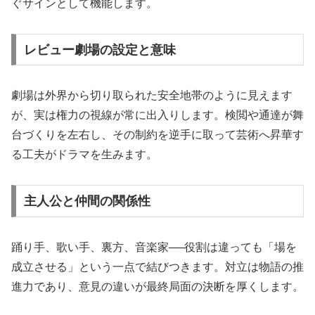
ぐサインとして機能します。
レビュー劇場の設定と意味
劇場は外界から切り取られた安全地帯のように見えます
が、実は権力の視線が常に出入りします。検閲や通達が舞
台づくりを左右し、その制約を逆手に取って芸術へ昇華す
る工夫がドラマを生みます。
主人公と仲間の関係性
踊り手、歌い手、裏方、音楽家──役割は違っても「場を
成立させる」という一点で結びつきます。対立は物語の推
進力であり、意見の違いが最終局面の決断を厚くします。