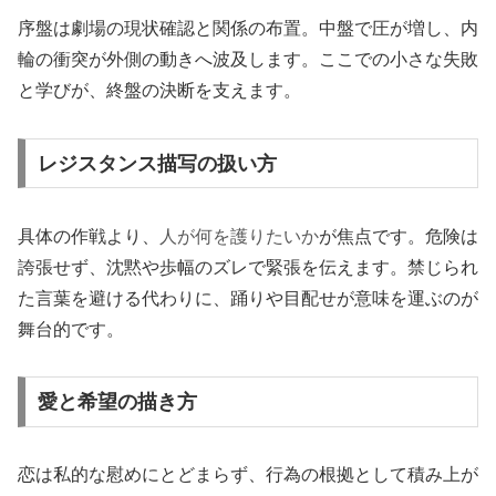
序盤は劇場の現状確認と関係の布置。中盤で圧が増し、内
輪の衝突が外側の動きへ波及します。ここでの小さな失敗
と学びが、終盤の決断を支えます。
レジスタンス描写の扱い方
具体の作戦より、
人が何を護りたいか
が焦点です。危険は
誇張せず、沈黙や歩幅のズレで緊張を伝えます。禁じられ
た言葉を避ける代わりに、踊りや目配せが意味を運ぶのが
舞台的です。
愛と希望の描き方
恋は私的な慰めにとどまらず、行為の根拠として積み上が