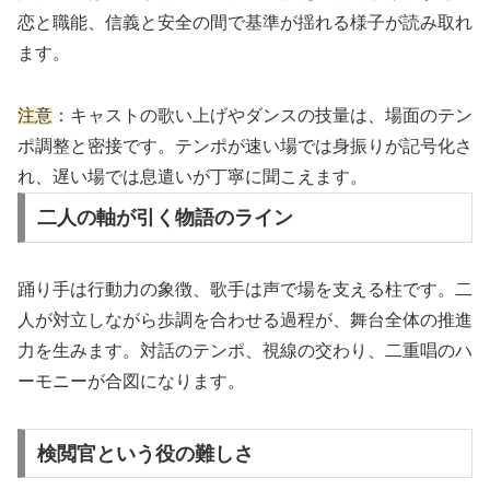
恋と職能、信義と安全の間で基準が揺れる様子が読み取れ
ます。
注意
：キャストの歌い上げやダンスの技量は、場面のテン
ポ調整と密接です。テンポが速い場では身振りが記号化さ
れ、遅い場では息遣いが丁寧に聞こえます。
二人の軸が引く物語のライン
踊り手は行動力の象徴、歌手は声で場を支える柱です。二
人が対立しながら歩調を合わせる過程が、舞台全体の推進
力を生みます。対話のテンポ、視線の交わり、二重唱のハ
ーモニーが合図になります。
検閲官という役の難しさ