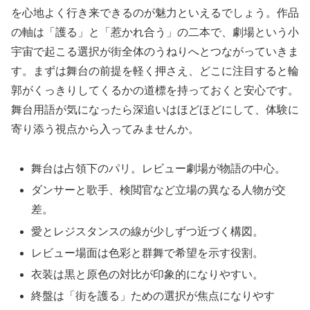
を心地よく行き来できるのが魅力といえるでしょう。作品
の軸は「護る」と「惹かれ合う」の二本で、劇場という小
宇宙で起こる選択が街全体のうねりへとつながっていきま
す。まずは舞台の前提を軽く押さえ、どこに注目すると輪
郭がくっきりしてくるかの道標を持っておくと安心です。
舞台用語が気になったら深追いはほどほどにして、体験に
寄り添う視点から入ってみませんか。
舞台は占領下のパリ。レビュー劇場が物語の中心。
ダンサーと歌手、検閲官など立場の異なる人物が交
差。
愛とレジスタンスの線が少しずつ近づく構図。
レビュー場面は色彩と群舞で希望を示す役割。
衣装は黒と原色の対比が印象的になりやすい。
終盤は「街を護る」ための選択が焦点になりやす