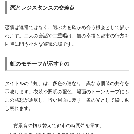
恋とレジスタンスの交差点
恋情は逃避ではなく、
選ぶ力
を確かめ合う機会として描か
れます。二人の会話や二重唱は、個の幸福と都市の行方を
同時に問う小さな審議の場です。
虹のモチーフが示すもの
タイトルの「虹」は、多色の連なり＝異なる価値の共存を
示唆します。衣装や照明の配色、場面のトーンカーブにも
この発想が通底し、暗い局面に差す一条の光として繰り返
し表れます。
背景音の切り替えで都市の時間帯を示す。