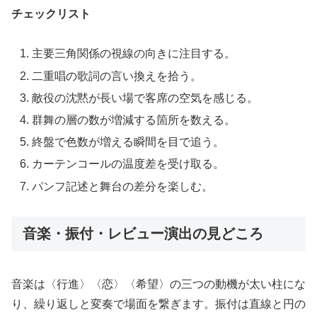
チェックリスト
主要三角関係の視線の向きに注目する。
二重唱の歌詞の言い換えを拾う。
敵役の沈黙が長い場で客席の空気を感じる。
群舞の層の数が増減する箇所を数える。
終盤で色数が増える瞬間を目で追う。
カーテンコールの温度差を受け取る。
パンフ記述と舞台の差分を楽しむ。
音楽・振付・レビュー演出の見どころ
音楽は〈行進〉〈恋〉〈希望〉の三つの動機が太い柱にな
り、繰り返しと変奏で場面を繋ぎます。振付は直線と円の