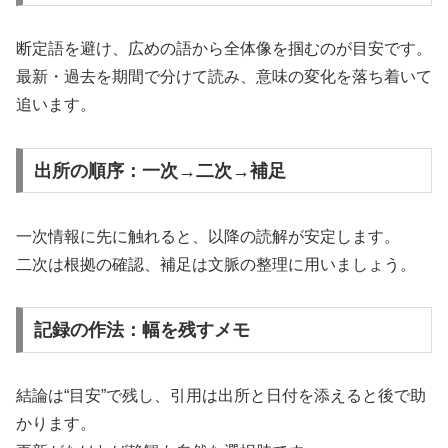
断定語を避け、広めの語から全体像を掴むのが目安です。
最新・過去を期間で分けて読み、意味の変化を落ち着いて
追います。
出所の順序：一次→二次→補足
一次情報に先に触れると、以降の読解が安定します。
二次は根拠の確認、補足は文脈の整理に用いましょう。
記録の作法：幅を残すメモ
結論は“目安”で残し、引用は出所と日付を添えると後で助
かります。