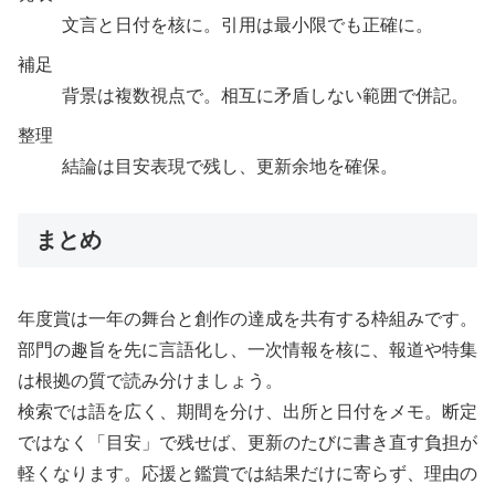
文言と日付を核に。引用は最小限でも正確に。
補足
背景は複数視点で。相互に矛盾しない範囲で併記。
整理
結論は目安表現で残し、更新余地を確保。
まとめ
年度賞は一年の舞台と創作の達成を共有する枠組みです。
部門の趣旨を先に言語化し、一次情報を核に、報道や特集
は根拠の質で読み分けましょう。
検索では語を広く、期間を分け、出所と日付をメモ。断定
ではなく「目安」で残せば、更新のたびに書き直す負担が
軽くなります。応援と鑑賞では結果だけに寄らず、理由の