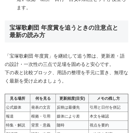
ます。
宝塚歌劇団 年度賞を追うときの注意点と
最新の読み方
「宝塚歌劇団 年度賞」を継続して追う際は、更新差・語
の設計・一次性の三点で足場を固めると安心です。
下の表と比較ブロック、用語の整理を手元に置き、無理な
く最新を受け止めましょう。
見る場所
何を見る
更新頻度(目安)
メモの残し方
公式媒体
発表の文言
反映は最優先
引用と日付を併記
報道
根拠・引用
媒体により差
本文を確認
特集・解説
背景・意義
随時
視点を要約