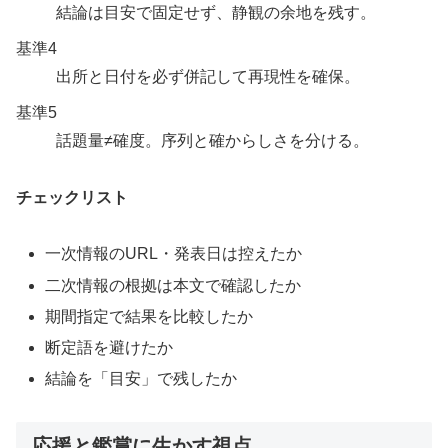
結論は目安で固定せず、静観の余地を残す。
基準4
出所と日付を必ず併記して再現性を確保。
基準5
話題量≠確度。序列と確からしさを分ける。
チェックリスト
一次情報のURL・発表日は控えたか
二次情報の根拠は本文で確認したか
期間指定で結果を比較したか
断定語を避けたか
結論を「目安」で残したか
応援と鑑賞に生かす視点