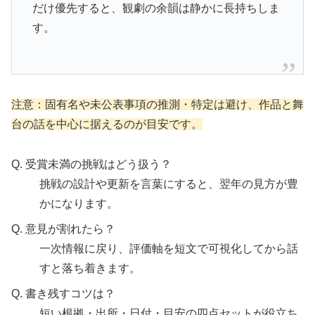
だけ優先すると、観劇の余韻は静かに長持ちしま
す。
注意：固有名や未公表事項の推測・特定は避け、作品と舞
台の話を中心に据えるのが目安です。
Q. 受賞未満の挑戦はどう扱う？
挑戦の設計や更新を言葉にすると、翌年の見方が豊
かになります。
Q. 意見が割れたら？
一次情報に戻り、評価軸を短文で可視化してから話
すと落ち着きます。
Q. 書き残すコツは？
短い根拠・出所・日付・目安の四点セットが役立ち