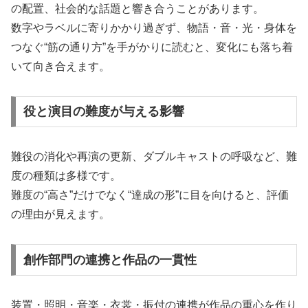
の配置、社会的な話題と響き合うことがあります。
数字やラベルに寄りかかり過ぎず、物語・音・光・身体を
つなぐ“筋の通り方”を手がかりに読むと、変化にも落ち着
いて向き合えます。
役と演目の難度が与える影響
難役の消化や再演の更新、ダブルキャストの呼吸など、難
度の種類は多様です。
難度の“高さ”だけでなく“達成の形”に目を向けると、評価
の理由が見えます。
創作部門の連携と作品の一貫性
装置・照明・音楽・衣裳・振付の連携が作品の重心を作り