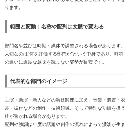
ります。
範囲と変動：名称や配列は文脈で変わる
部門名や並びは時期・媒体で調整される場合があります。
大切なのは“何を評価する部門か”という中身であり、呼称
の違いに過度な意味を読まない姿勢が目安です。
代表的な部門のイメージ
主演・助演・新人などの演技関連に加え、音楽・装置・衣
裳・振付などの創作・技術領域、そして特別な功績を扱う
枠が置かれる場合があります。
配列や強調は年度の話題や創作の流れによって濃淡が生ま