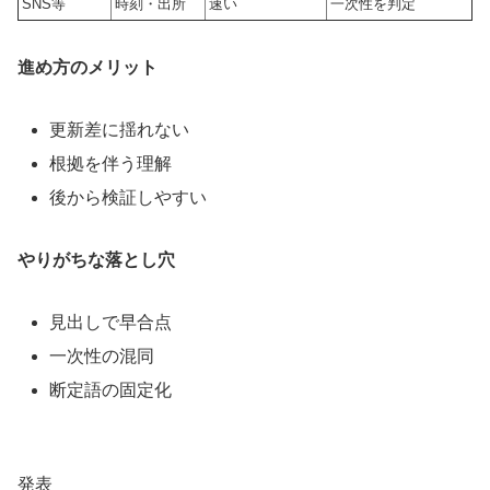
SNS等
時刻・出所
速い
一次性を判定
進め方のメリット
更新差に揺れない
根拠を伴う理解
後から検証しやすい
やりがちな落とし穴
見出しで早合点
一次性の混同
断定語の固定化
発表