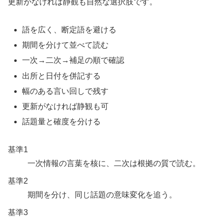
更新がなければ静観も自然な選択肢です。
語を広く、断定語を避ける
期間を分けて並べて読む
一次→二次→補足の順で確認
出所と日付を併記する
幅のある言い回しで残す
更新がなければ静観も可
話題量と確度を分ける
基準1
一次情報の言葉を核に、二次は根拠の質で読む。
基準2
期間を分け、同じ話題の意味変化を追う。
基準3