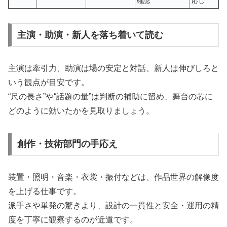
確認
応じ
主演・助演・新人を落ち着いて読む
主演は牽引力、助演は場の安定と対話、新人は伸びしろと
いう観点が目安です。
“尺の長さ”や“話題の量”は判断の補助に留め、舞台の芯に
どのように効いたかを見取りましょう。
創作・技術部門の手応え
装置・照明・音楽・衣裳・振付などは、作品世界の解像度
を上げる仕事です。
派手さや単発の驚きより、設計の一貫性と安全・運用の精
度を丁寧に観察するのが近道です。