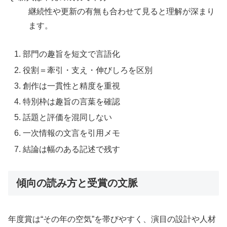
継続性や更新の有無も合わせて見ると理解が深まり
ます。
部門の趣旨を短文で言語化
役割＝牽引・支え・伸びしろを区別
創作は一貫性と精度を重視
特別枠は趣旨の言葉を確認
話題と評価を混同しない
一次情報の文言を引用メモ
結論は幅のある記述で残す
傾向の読み方と受賞の文脈
年度賞は“その年の空気”を帯びやすく、演目の設計や人材