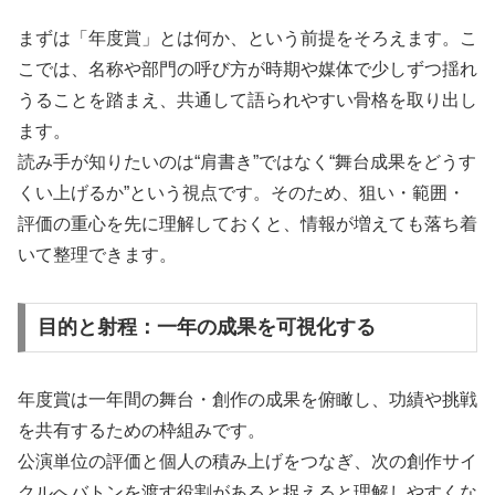
まずは「年度賞」とは何か、という前提をそろえます。こ
こでは、名称や部門の呼び方が時期や媒体で少しずつ揺れ
うることを踏まえ、共通して語られやすい骨格を取り出し
ます。
読み手が知りたいのは“肩書き”ではなく“舞台成果をどうす
くい上げるか”という視点です。そのため、狙い・範囲・
評価の重心を先に理解しておくと、情報が増えても落ち着
いて整理できます。
目的と射程：一年の成果を可視化する
年度賞は一年間の舞台・創作の成果を俯瞰し、功績や挑戦
を共有するための枠組みです。
公演単位の評価と個人の積み上げをつなぎ、次の創作サイ
クルへバトンを渡す役割があると捉えると理解しやすくな