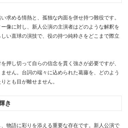
追い求める情熱と、孤独な内面を併せ持つ難役です。
ター像に対し、新人公演の主演者はどのような解釈を
らしい直球の演技で、役の持つ純粋さをどこまで際立
対を押し切って自らの信念を貫く強さが必要ですが、
りません。台詞の端々に込められた葛藤を、どのよう
たりとも目が離せません。
輝き
し、物語に彩りを添える重要な存在です。新人公演で