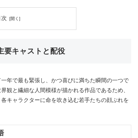
目次
主要キャストと配役
て一年で最も緊張し、かつ喜びに満ちた瞬間の一つで
世界観と繊細な人間模様が描かれる作品であるため、
。各キャラクターに命を吹き込む若手たちの顔ぶれを
悟