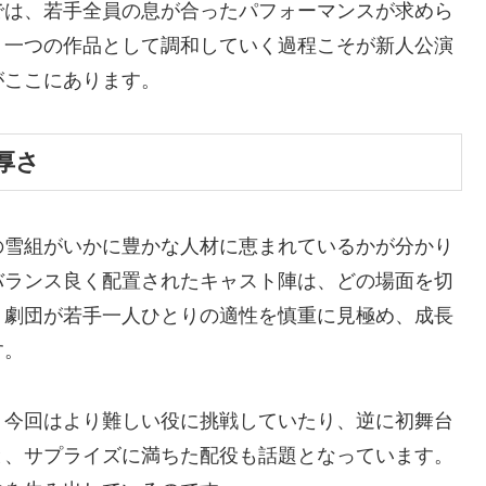
では、若手全員の息が合ったパフォーマンスが求めら
、一つの作品として調和していく過程こそが新人公演
がここにあります。
厚さ
の雪組がいかに豊かな人材に恵まれているかが分かり
バランス良く配置されたキャスト陣は、どの場面を切
。劇団が若手一人ひとりの適性を慎重に見極め、成長
す。
、今回はより難しい役に挑戦していたり、逆に初舞台
と、サプライズに満ちた配役も話題となっています。