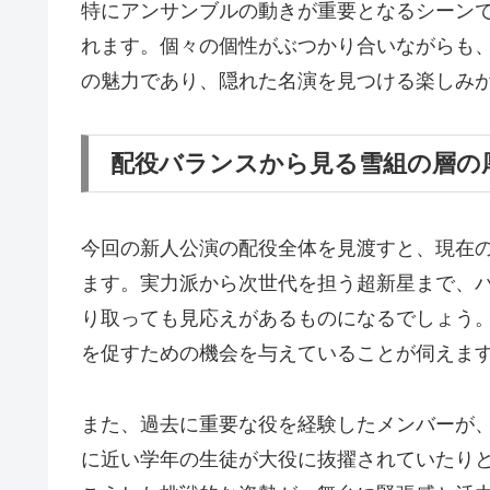
特にアンサンブルの動きが重要となるシーン
れます。個々の個性がぶつかり合いながらも
の魅力であり、隠れた名演を見つける楽しみ
配役バランスから見る雪組の層の
今回の新人公演の配役全体を見渡すと、現在
ます。実力派から次世代を担う超新星まで、
り取っても見応えがあるものになるでしょう
を促すための機会を与えていることが伺えま
また、過去に重要な役を経験したメンバーが
に近い学年の生徒が大役に抜擢されていたり