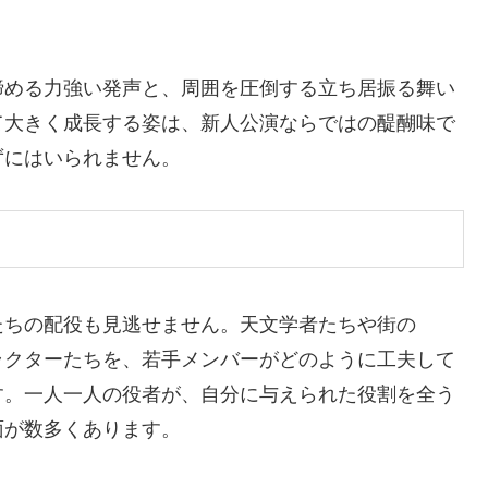
締める力強い発声と、周囲を圧倒する立ち居振る舞い
て大きく成長する姿は、新人公演ならではの醍醐味で
ずにはいられません。
たちの配役も見逃せません。天文学者たちや街の
ラクターたちを、若手メンバーがどのように工夫して
す。一人一人の役者が、自分に与えられた役割を全う
面が数多くあります。