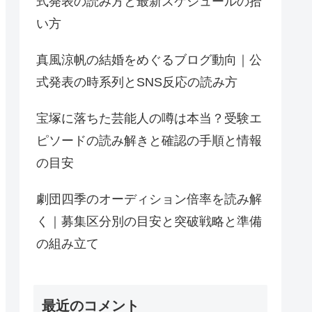
式発表の読み方と最新スケジュールの拾
い方
真風涼帆の結婚をめぐるブログ動向｜公
式発表の時系列とSNS反応の読み方
宝塚に落ちた芸能人の噂は本当？受験エ
ピソードの読み解きと確認の手順と情報
の目安
劇団四季のオーディション倍率を読み解
く｜募集区分別の目安と突破戦略と準備
の組み立て
最近のコメント