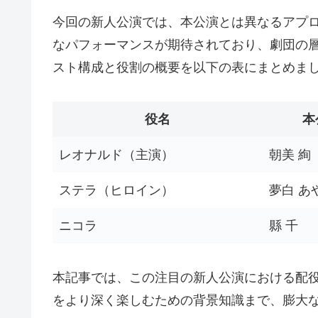
今回の新人公演では、本公演とは異なるアプ
なパフォーマンスが期待されており、劇団の
スト構成と役割の概要を以下の表にまとめま
役名
本
レオナルド（主演）
朝美 絢
ステラ（ヒロイン）
夢白 あ
ニコラ
縣 千
本記事では、この注目の新人公演における配
をより深く楽しむための背景知識まで、膨大