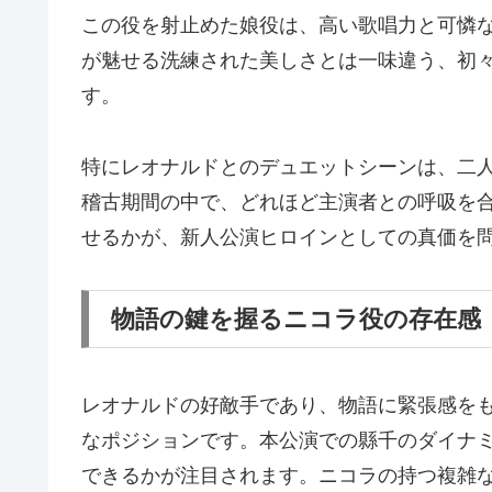
この役を射止めた娘役は、高い歌唱力と可憐
が魅せる洗練された美しさとは一味違う、初
す。
特にレオナルドとのデュエットシーンは、二
稽古期間の中で、どれほど主演者との呼吸を
せるかが、新人公演ヒロインとしての真価を
物語の鍵を握るニコラ役の存在感
レオナルドの好敵手であり、物語に緊張感を
なポジションです。本公演での縣千のダイナ
できるかが注目されます。ニコラの持つ複雑