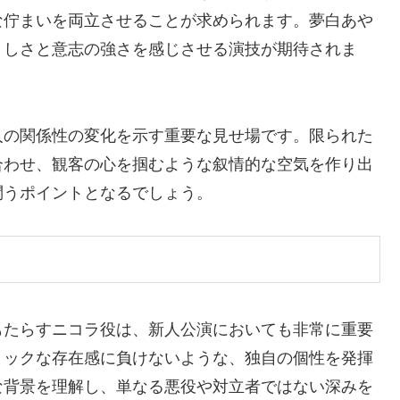
な佇まいを両立させることが求められます。夢白あや
々しさと意志の強さを感じさせる演技が期待されま
人の関係性の変化を示す重要な見せ場です。限られた
合わせ、観客の心を掴むような叙情的な空気を作り出
問うポイントとなるでしょう。
もたらすニコラ役は、新人公演においても非常に重要
ミックな存在感に負けないような、独自の個性を発揮
な背景を理解し、単なる悪役や対立者ではない深みを