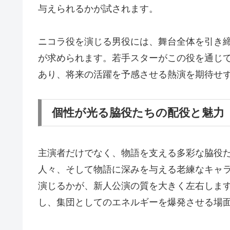
与えられるかが試されます。
ニコラ役を演じる男役には、舞台全体を引き
が求められます。若手スターがこの役を通じ
あり、将来の活躍を予感させる熱演を期待せ
個性が光る脇役たちの配役と魅力
主演者だけでなく、物語を支える多彩な脇役
人々、そして物語に深みを与える老練なキャ
演じるかが、新人公演の質を大きく左右しま
し、集団としてのエネルギーを爆発させる場