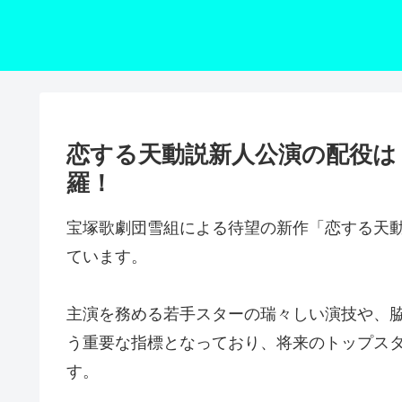
恋する天動説新人公演の配役は
羅！
宝塚歌劇団雪組による待望の新作「恋する天
ています。
主演を務める若手スターの瑞々しい演技や、
う重要な指標となっており、将来のトップス
す。